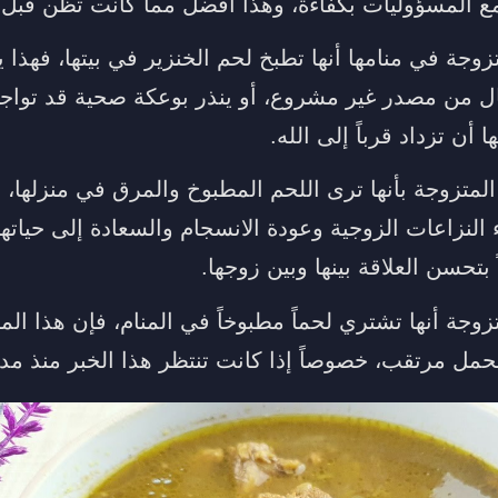
مع المسؤوليات بكفاءة، وهذا أفضل مما كانت تظن قبل ا
تزوجة في منامها أنها تطبخ لحم الخنزير في بيتها، فهذا
ل من مصدر غير مشروع، أو ينذر بوعكة صحية قد تواجهها
ا أن تزداد قرباً إلى الله.
المتزوجة بأنها ترى اللحم المطبوخ والمرق في منزلها، 
ء النزاعات الزوجية وعودة الانسجام والسعادة إلى حياتها
 بتحسن العلاقة بينها وبين زوجها.
تزوجة أنها تشتري لحماً مطبوخاً في المنام، فإن هذا الم
بحمل مرتقب، خصوصاً إذا كانت تنتظر هذا الخبر منذ مد