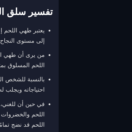
تفسير سلق ال
يعتبر طهي اللحم إ
إلى مستوى النجاح 
من يرى أن طهي الل
اللحم المسلوق بمثا
بالنسبة للشخص الف
احتياجاته ويجلب له
في حين أن للغني، 
اللحم والخضروات ف
اللحم قد نضج تمامًا