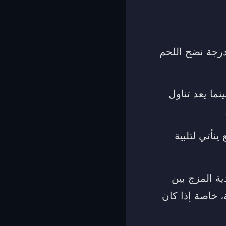
درجة نضج اللحم
ما يعد تناول
نأتي لتلبية
ة المزج بين
 خاصة إذا كان