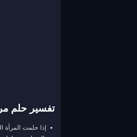
تفسير حلم مر
إذا حلمت المرأة ال