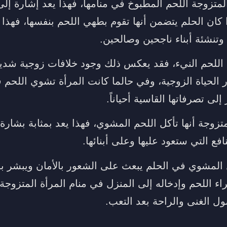
لمتزوجة اللحم المطبوخ في منامها، فهذا يعد إشارة إلى
ا كان الحلم يتضمن أنها تقوم بطهي اللحم بنفسها، فهذا 
وتنشئة أبناء ناجحين وصالحين.
اللحم النيء، فقد يعكس ذلك وجود خلافات زوجية شدي
الحياة الزوجية، وفي حالما كانت المرأة تشوي اللحم ف
لى تصرفاتها القاسية أحياناً.
متزوجة أنها تأكل اللحم المشوي، فهذا يعد بمثابة بشارة
افع التي ستعود عليها وعلى أبنائها.
 المشوي في الحلم يبعث على الشعور بالأمان ويبشر ب
اء اللحم وإدخاله إلى المنزل في منام المرأة المتزوجة
ول الغنى والراحة بعد التعب.