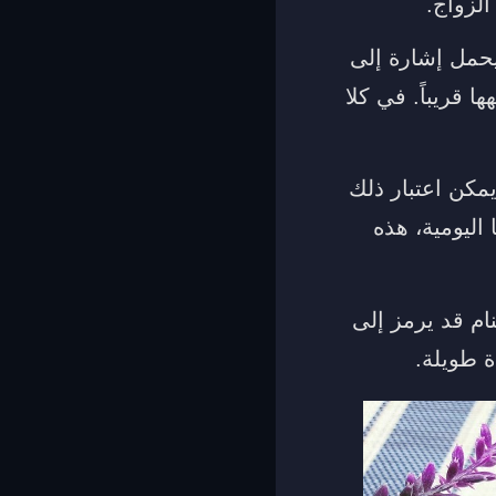
لزواج.
 يحمل إشارة إلى
 قريباً. في كلا
يمكن اعتبار ذلك
 اليومية، هذه
نام قد يرمز إلى
ة طويلة.