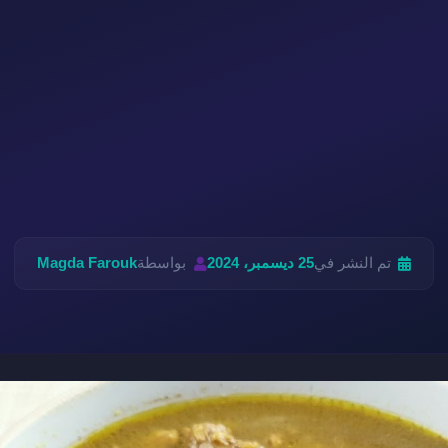
تم النشر في
25 ديسمبر، 2024
بواسطة
Magda Farouk