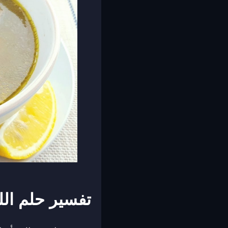
تفسير حلم الل