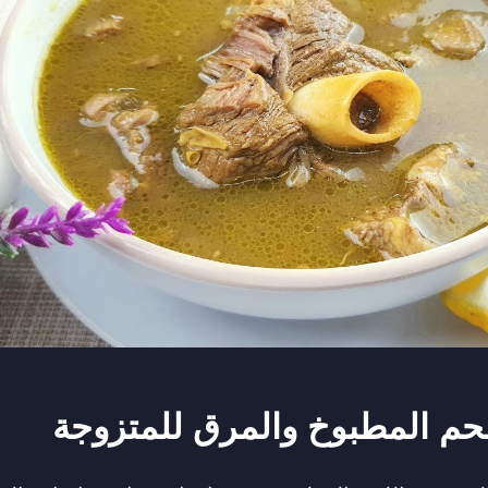
حم المطبوخ والمرق للمتزوجة