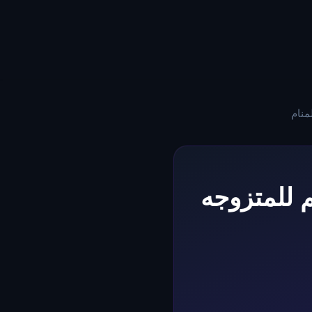
 اللحم للمتزوجه