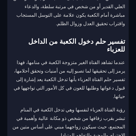
العلي القدير أو من شخص في مرتبة سلطة، والدعاء
مباشرة أمام الكعبة يكون علامة على التوسل المستجاب
واقتراب تحقيق العدل وزوال الظلم.
تفسير حلم دخول الكعبة من الداخل
للعزباء
عندما تشاهد الفتاة الغير متزوجة الكعبة في منامها، فهذا
يرمز إلى تحقيقها لما تصبو إليه من أمنيات وتحقق أحلامها،
تفسير حلم الفتاة العزباء بأنها تدخل الكعبة يعد إشارة إلى
قبول دعواتها وطلبها للعون في كل الأمور التي تواجهها في
حياتها.
رؤية الفتاة العزباء لنفسها وهي تدخل الكعبة في المنام
تبشر بقرب زفافها من شخص ذو مكانة عالية وأهمية في
المجتمع، حيث سيكون زواجهما مبني على أساس متين من
الاحترام والمحبة والتفاهم المتبادل.