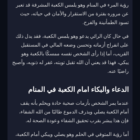
رؤية المرء في المنام وهو يلمس الكعبة المشرفة قد تعبر
عن مروره بفترة من الاستقرار والأمان في حياته، حيث
تسود الطمأنينة والفرح.
في حال كان الرائي يدعو وهو يلمس الكعبة، فقد يدل ذلك
على انفراج أزماته وتحسن وضعه المالي في المستقبل
القريب، أما إذا رأى الشخص نفسه ممسكًا بالكعبة وهو
يبكي، فهذا قد يعني أن الله تقبل توبته، غفر له ذنوبه، وأصبح
راضيًا عنه.
الدعاء والبكاء امام الكعبة في المنام
عندما يمر الشخص بأزمات صحية حادة ويحلم بأنه يقف
أمام الكعبة يصلي ويذرف الدموع طالبًا من الله الشفاء،
فإن هذا يبشر بقرب تحقيق الشفاء وعودة الصحة له.
أما رؤية المتوفي في الحلم وهو يصلي ويبكي أمام الكعبة،