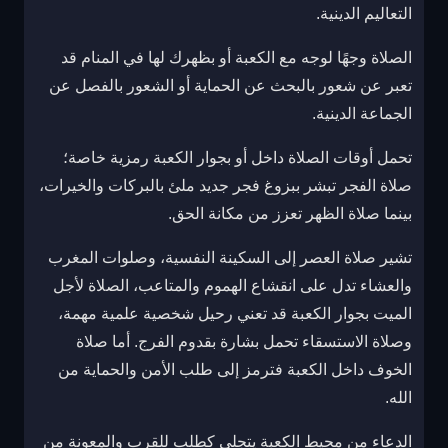
التعاليم الدينية.
الصلاة وجهًا لوجه مع الكعبة أو بظهرك لها في المنام قد
تعبر عن شعور بالبحث عن الحماية أو الشعور بالفصل عن
الجماعة الدينية.
تحمل أوقات الصلاة داخل أو بجوار الكعبة رمزية خاصة؛
صلاة الفجر تبشر ببزوغ فجر جديد ملئ بالبركات والخيرات،
بينما صلاة الظهر تعزز من مكانة الحق.
تشير صلاة العصر إلى السكينة النفسية، وصلوات المغرب
والعشاء تدل على انقشاع الهموم والمتاعب، الصلاة لأجل
الميت بجوار الكعبة قد تعني رحيل شخصية علمية مهمة،
وصلاة الاستسقاء تحمل بشارة بقدوم الفرج. أما صلاة
الخوف داخل الكعبة فترمز إلى طلب الأمن والحماية من
الله.
الدعاء من محيط الكعبة يتجلى كطلب للقرب والمعونة من