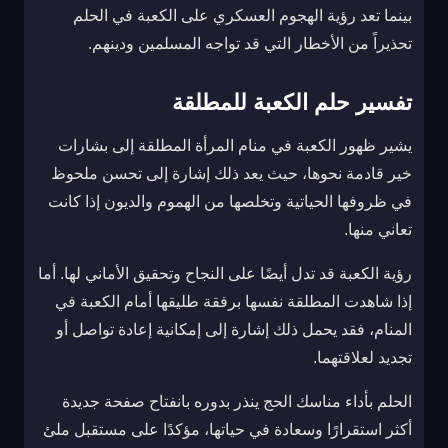
بينما تعد رؤية الهجوم العسكري على الكعبة في الحلم
تحذيراً من الأخطار التي قد تواجه المسلمين ودينهم.
تفسير حلم الكعبة للمطلقة
يشير ظهور الكعبة في منام المرأة المطلقة إلى بشارات
خير قادمة نحوها، حيث يعد ذلك إشارة إلى تحسن ملحوظ
في ظروفها الحياتية وتخلصها من الهموم والديون إذا كانت
تعاني منها.
رؤية الكعبة قد تدل أيضًا على النجاح وتحقيق الأماني لها. أما
إذا شاهدت المطلقة نفسها برفقة طليقها أمام الكعبة في
المنام، فقد يحمل ذلك إشارة إلى إمكانية إعادة تواصل أو
تجديد لعلاقتهما.
الحلم بأداء مناسك الحج ينذر بدوره بانفتاح صفحة جديدة
أكثر استقرارًا وسعادة في حياتها، مؤكدًا على مستقبل ملئ