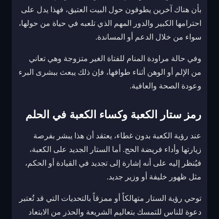
بأن هناك آخرين يطوفون حول البيت العتيق، فهذا يدل على
احترامها الكبير والدور المهم الذي تلعبه في حياة من حولها،
سواء من خلال الدعم أو المساندة.
وفي حالة مراودة المنام للفتاة الغير متزوجة وهي تعاني
من الإلم أو الوهن أثناء طوافها، فإن ذلك يبعث ببشرى البرء
وعودة الصحة والعافية.
رمز ستار الكعبة وكساء الكعبة في الحلم
عند رؤية الكعبة بدون غطاء، يعتقد أن هذا يبشر بفرصة
زيارتها وأداء فريضة الحج. أما الستار الجديد على الكعبة،
فيُنظر إليه على أنه إشارة إلى تجديد في القيادة أو الحكم،
مثل ظهور خليفة أو وزير جديد.
توحي رؤية الستار متهالكاً أو ممزقاً بالتحديات التي قد تُعتبر
دعوة للناس للتمسك بتعاليم الشريعة والحذر من الابتعاد