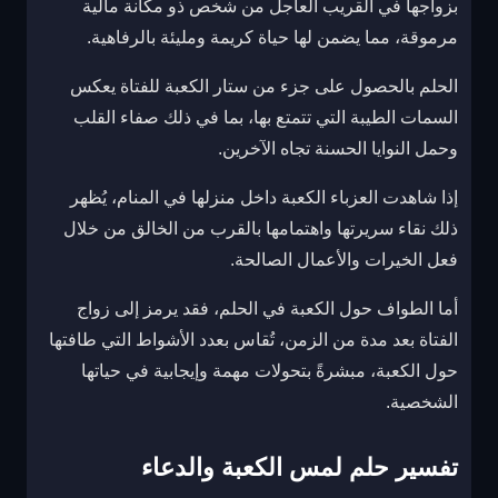
بزواجها في القريب العاجل من شخص ذو مكانة مالية
مرموقة، مما يضمن لها حياة كريمة ومليئة بالرفاهية.
الحلم بالحصول على جزء من ستار الكعبة للفتاة يعكس
السمات الطيبة التي تتمتع بها، بما في ذلك صفاء القلب
وحمل النوايا الحسنة تجاه الآخرين.
إذا شاهدت العزباء الكعبة داخل منزلها في المنام، يُظهر
ذلك نقاء سريرتها واهتمامها بالقرب من الخالق من خلال
فعل الخيرات والأعمال الصالحة.
أما الطواف حول الكعبة في الحلم، فقد يرمز إلى زواج
الفتاة بعد مدة من الزمن، تُقاس بعدد الأشواط التي طافتها
حول الكعبة، مبشرةً بتحولات مهمة وإيجابية في حياتها
الشخصية.
تفسير حلم لمس الكعبة والدعاء