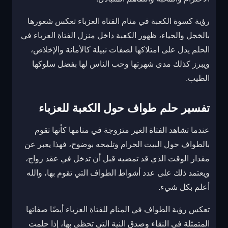
رؤية كسوة الكعبة في منام الفتاة العزباء تعكس شعورها
بالخجل والحياء، ظهور الكعبة داخل منزل الفتاة العزباء في
الحلم يدل على امتلاكها لصفات نبيلة كالأمانة والإخلاص،
ويبرز كذلك مدى شهرتها وحب الناس لها بفضل سلوكها
الطيب.
تفسير حلم طواف حول الكعبة للعزباء
عندما تشاهد الفتاة الغير متزوجة في منامها كأنها تقوم
بالطواف حول البيت الحرام وتلمحه بوضوح، فهذا يعبر عن
مقدار الوقت الذي قد تمضيه قبل أن تدخل في عقد زواج،
ويعتمد ذلك على عدد أشواط الطواف التي تقوم بها، والله
أعلم بكل شيء.
تعكس رؤية الطواف في المنام للفتاة العزباء أيضًا صفاتها
المتمثلة في النقاء وصدق النية التي تحظى بها، إذا حلمت