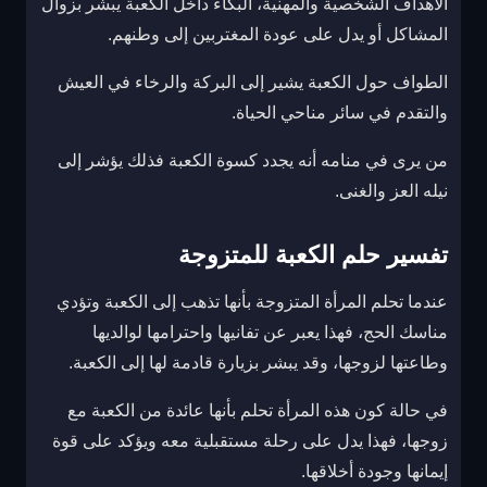
الأهداف الشخصية والمهنية، البكاء داخل الكعبة يبشر بزوال
المشاكل أو يدل على عودة المغتربين إلى وطنهم.
الطواف حول الكعبة يشير إلى البركة والرخاء في العيش
والتقدم في سائر مناحي الحياة.
من يرى في منامه أنه يجدد كسوة الكعبة فذلك يؤشر إلى
نيله العز والغنى.
تفسير حلم الكعبة للمتزوجة
عندما تحلم المرأة المتزوجة بأنها تذهب إلى الكعبة وتؤدي
مناسك الحج، فهذا يعبر عن تفانيها واحترامها لوالديها
وطاعتها لزوجها، وقد يبشر بزيارة قادمة لها إلى الكعبة.
في حالة كون هذه المرأة تحلم بأنها عائدة من الكعبة مع
زوجها، فهذا يدل على رحلة مستقبلية معه ويؤكد على قوة
إيمانها وجودة أخلاقها.