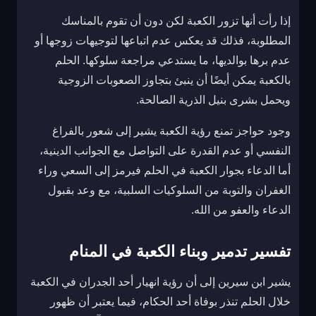
إذا رأت أنها تزور الكعبة لكن دون أن تقوم بالمناسك
المطلوبة، فذلك قد يعكس عدم اتباعها لتوجيهات زوجها أو
عدم برها بوالديها، ما يستدعي مراجعة سلوكها. الحلم
بالكعبة يمكن أيضًا أن ينبئ بتجاوز الصعوبات الزوجية
ويحمل بشرى بنيل الذرية الصالحة.
وجود حواجز تمنع رؤية الكعبة يشير إلى شعور بالفراغ
النفسي أو عدم القدرة على التواصل مع الجوانب الدينية،
أما الدعاء بجوار الكعبة في الحلم فيرمز إلى السعي وراء
الغفران والتوبة من السلوكيات السلبية، مع وعد بقبول
الدعاء والعفو من الله.
تفسير تدمير وبناء الكعبة في المنام
يشير ابن سيرين إلى أن رؤية انهيار أحد الجدران في الكعبة
خلال الحلم تنذر بوفاة أحد الحكام، فيما يعتبر أن ظهور