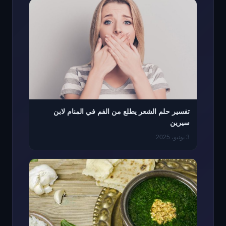
تفسير حلم الشعر يطلع من الفم في المنام لابن
سيرين
3 يونيو، 2025