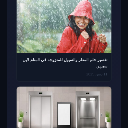
تفسير حلم المطر والسيول للمتزوجه في المنام لابن
سيرين
11 يونيو، 2025