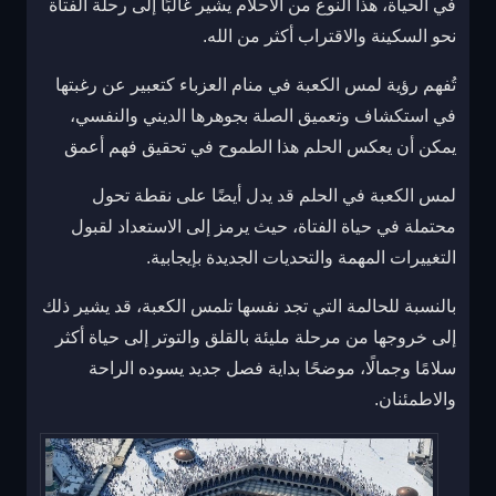
في الحياة، هذا النوع من الأحلام يشير غالبًا إلى رحلة الفتاة
نحو السكينة والاقتراب أكثر من الله.
تُفهم رؤية لمس الكعبة في منام العزباء كتعبير عن رغبتها
في استكشاف وتعميق الصلة بجوهرها الديني والنفسي،
يمكن أن يعكس الحلم هذا الطموح في تحقيق فهم أعمق
لمس الكعبة في الحلم قد يدل أيضًا على نقطة تحول
محتملة في حياة الفتاة، حيث يرمز إلى الاستعداد لقبول
التغييرات المهمة والتحديات الجديدة بإيجابية.
بالنسبة للحالمة التي تجد نفسها تلمس الكعبة، قد يشير ذلك
إلى خروجها من مرحلة مليئة بالقلق والتوتر إلى حياة أكثر
سلامًا وجمالًا، موضحًا بداية فصل جديد يسوده الراحة
والاطمئنان.