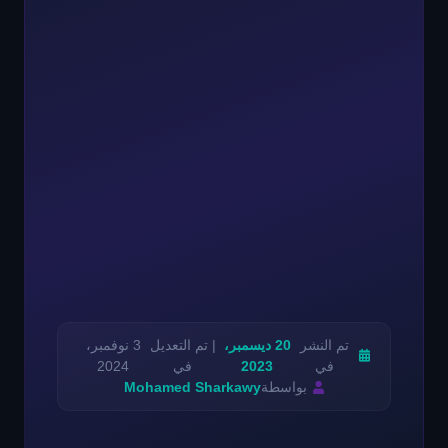
تم النشر
20 ديسمبر،
| تم التعديل
3 نوفمبر،
في
2023
في
2024
بواسطة
Mohamed Sharkawy