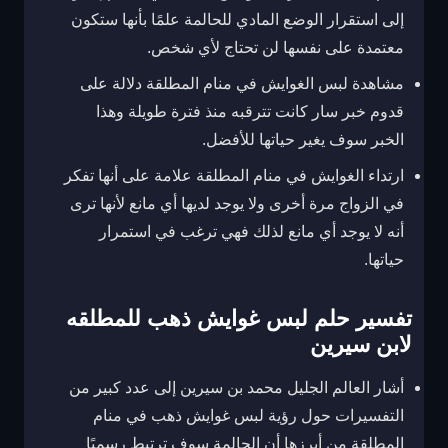
إلى استقرار الوضع المادي للحالمة علمًا بأنها ستكون
معتمدة على نفسها لن تحتاج لأي شخص.
مشاهدة لبس الغوايش في منام المطلقة دلالة على
قدوم خبر سار كانت تترقبه منذ فترة طويلة وهذا
الخبر سوف يغير حياتها للأفضل.
ارتداء الغوايش في منام المطلقة علامة على أنها تفكر
في الزواج مرة أخرى ولا يوجد لديها أي مانع لأنها ترى
أنه لا يوجد أي مانع لذلك فهي ترغب في استمرار
حياتها.
تفسير حلم لبس غوايش ذهب للمطلقه
لابن سيرين
أشار العالم الجليل محمد بن سيرين إلى عدد كبير من
التفسيرات حول رؤية لبس غوايش ذهب في منام
المطلقة من أبرزها أن الحالمة سوف ترتبط رسميًا