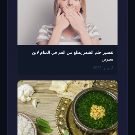
تفسير حلم الشعر يطلع من الفم في المنام لابن
سيرين
3 يونيو، 2025