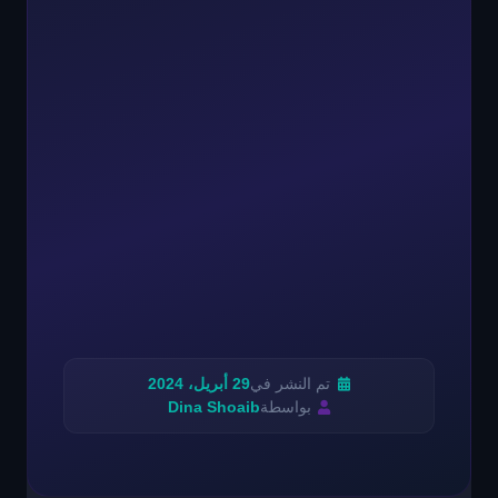
تم النشر في
29 أبريل، 2024
بواسطة
Dina Shoaib