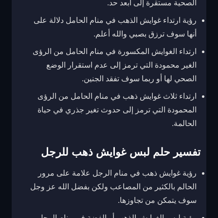
الصحية مستقرة إلى أبعد حد.
رؤية ارتداء غوايش الذهب في منام الحامل دلالة على
أنها سوف ترزق بصبي والله أعلم.
ارتداء الغوايش المكسورة في منام الحامل من الرؤى
الغير محمودة التي ترمز إلى عدم استقرار الوضع
الصحي لها أو ربما سوف تفقد الجنين.
ارتداء ثلاث غوايش ذهب في منام الحامل من الرؤى
المحمودة التي ترمز إلى حدوث تغير جذري في حياة
الحالمة.
تفسير حلم لبس غوايش ذهب للرجل
رؤية غوايش ذهب في منام الرجل علامة على مرور
الحالم بالكثير من المصاعب ولكن بفضل الله عز وجل
سوف يتمكن من تجاوزها.
رؤية لبس الغوايش الذهب أو الفضة في منام الرجل