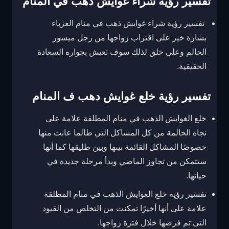
تفسير رؤيه شراء غوايش ذهب في المنام
تفسير رؤية شراء غوايش ذهب في منام العزباء
بشارة خير على اقتراب زواجها من رجل ميسور
الحالم وعلى خلق لذلك سوف تعيش بجواره السعادة
الحقيقية.
تفسير رؤية خلع غوايش دهب ف المنام
خلع الغوايش الذهب في منام المطلقة علامة على
نجاة الحالمة من كل المشاكل التي طالما عانت منها
خصوصًا المشاكل القائمة بينها وبين طليقها كما أنها
ستتمكن من تجاوز الماضي وبدأ مرحلة جديدة في
حياتها.
تفسير رؤية خلع الغوايش الذهب في منام المطلقة
علامة على أنها أخيرًا تمكنت من التخلص من القيود
التي تم فرضها خلال فترة زواجها.