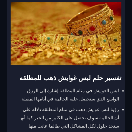
تفسير حلم لبس غوايش ذهب للمطلقه
لبس الغوايش في منام المطلقة إشارة إلى الرزق
الواسع الذي ستحصل عليه الحالمة في أيامها المقبلة.
رؤية لبس غوايش ذهب في منام المطلقة دلالة على
أن الحالمة سوف تحصل على الكثير من الخير كما أنها
ستجد حلول لكل المشاكل التي طالما عانت منها.