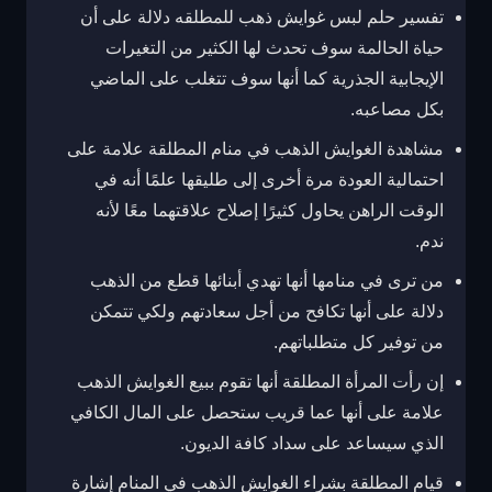
تفسير حلم لبس غوايش ذهب للمطلقه دلالة على أن
حياة الحالمة سوف تحدث لها الكثير من التغيرات
الإيجابية الجذرية كما أنها سوف تتغلب على الماضي
بكل مصاعبه.
مشاهدة الغوايش الذهب في منام المطلقة علامة على
احتمالية العودة مرة أخرى إلى طليقها علمًا أنه في
الوقت الراهن يحاول كثيرًا إصلاح علاقتهما معًا لأنه
ندم.
من ترى في منامها أنها تهدي أبنائها قطع من الذهب
دلالة على أنها تكافح من أجل سعادتهم ولكي تتمكن
من توفير كل متطلباتهم.
إن رأت المرأة المطلقة أنها تقوم ببيع الغوايش الذهب
علامة على أنها عما قريب ستحصل على المال الكافي
الذي سيساعد على سداد كافة الديون.
قيام المطلقة بشراء الغوايش الذهب في المنام إشارة