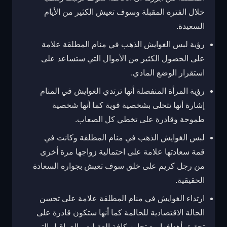
خلال الفترة المقبلة وسوف تعيش الكثير من الأيام
السعيدة.
رؤية لبس الغوايش الذهب في منام المطلقة علامة
على الحصول الكثير من الأموال التي ستساعد على
استقرار الوضع المادي.
رؤية المرأة المنفصلة أنها ترتدي الغوايش في المنام
إشارة أنها تتحلى بشخصية قوية كما أنها شخصية
طموحة وقادرة على تخطي كل الصعاب.
لبس الغوايش الذهب في منام المطلقة وكانت في
قمة سعادتها علامة على احتمالية زواجها مرة أخرى
من رجل كريم على خلق سوف تعيش بجواره السعادة
الحقيقية.
ارتداء الغوايش في منام المطلقة علامة على تحسن
الحالة الاقتصادية للحالمة كما أنها ستكون قادرة على
تحقيق أهدافها مع تجاوز كافة العقبات والعراقيل التي