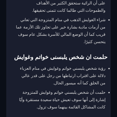
على أن الرائية ستحقق الكثير من الأهداف
والطموحات التي طالما كانت تتمنى تحقيقها.
شراء الغوايش الذهب في منام المتزوجة التي تعاني
من أزمات مادية بشارة خير على تجاوز تلك الأزمة عما
قريب كما أن الوضع المالي للأسرة بشكل عام سوف
يتحسن كثيرًا.
حلمت ان شخص يلبسنى خواتم وغوايش
رؤية شخص يلبسني خواتم وغوايش في منام العزباء
دلالة على اقتراب ارتباطها من رجل على قدر عالي
من الخلق كما أنه ميسور الحال.
حلمت أن شخص يلبسني خواتم وغوايش للمتزوجة
إشارة إلى أنها سوف تعيش حياة سعيدة مستقرة وأيًا
كانت المشاكل القائمة بينهما سوف تزول.