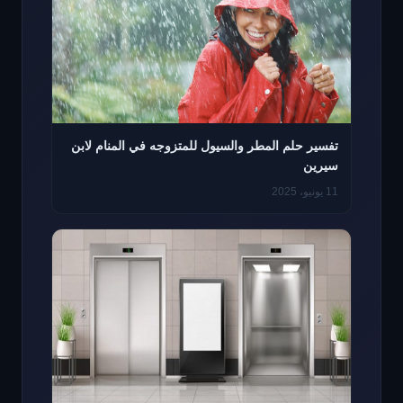
تفسير حلم المطر والسيول للمتزوجه في المنام لابن
سيرين
11 يونيو، 2025