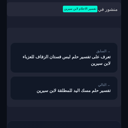
منشور في
تفسير الاحلام لابن سيرين
تصفّح
المقالات
تعرف على تفسير حلم لبس فستان الزفاف للعزباء
لابن سيرين
تفسير حلم مسك اليد للمطلقة لابن سيرين