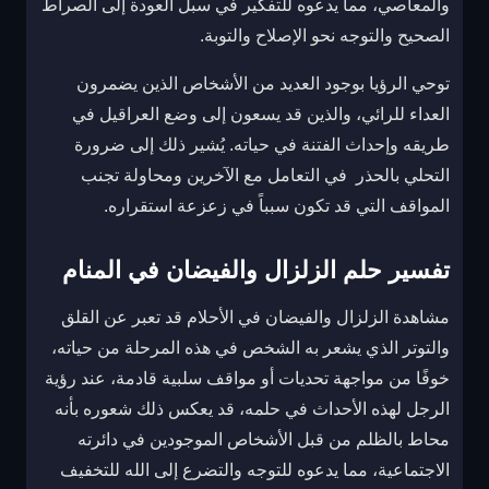
والمعاصي، مما يدعوه للتفكير في سبل العودة إلى الصراط
الصحيح والتوجه نحو الإصلاح والتوبة.
توحي الرؤيا بوجود العديد من الأشخاص الذين يضمرون
العداء للرائي، والذين قد يسعون إلى وضع العراقيل في
طريقه وإحداث الفتنة في حياته. يُشير ذلك إلى ضرورة
التحلي بالحذر في التعامل مع الآخرين ومحاولة تجنب
المواقف التي قد تكون سبباً في زعزعة استقراره.
تفسير حلم الزلزال والفيضان في المنام
مشاهدة الزلزال والفيضان في الأحلام قد تعبر عن القلق
والتوتر الذي يشعر به الشخص في هذه المرحلة من حياته،
خوفًا من مواجهة تحديات أو مواقف سلبية قادمة، عند رؤية
الرجل لهذه الأحداث في حلمه، قد يعكس ذلك شعوره بأنه
محاط بالظلم من قبل الأشخاص الموجودين في دائرته
الاجتماعية، مما يدعوه للتوجه والتضرع إلى الله للتخفيف