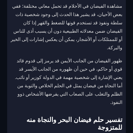
مشاهدة الفيضان في الأحلام قد تحمل معاني مختلفة؛ ففي
بعض الأحيان، قد يشير هذا الحدث إلى وجود شخصية ذات
سلطة ونفوذ قد تستخدم قوتها للضغط والقهر إذا كان
الفيضان ضمن معدلاته الطبيعية دون أن يسبب أذى للناس
أو للممتلكات أو الأشجار، يمكن أن يعكس إشارات إلى الخير
والبركة.
ظهور الفيضان من الجانب الأيمن قد يرمز إلى قدوم قائد
قوي أو حاكم، في حين أن ظهوره من الجانب الأيسر قد
يعني الإشارة إلى شخصية مهمة في الدولة كوزير أو نائب.
أما النجاة من فيضان يمثل في الحلم الخلاص والتوبة من
الظلم والتغلب على الصعاب التي يفرضها الأشخاص ذوو
النفوذ.
تفسير حلم فيضان البحر والنجاة منه
للمتزوجة