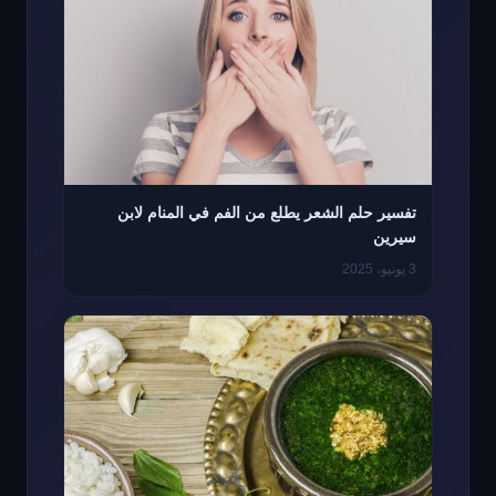
تفسير حلم الشعر يطلع من الفم في المنام لابن
سيرين
3 يونيو، 2025