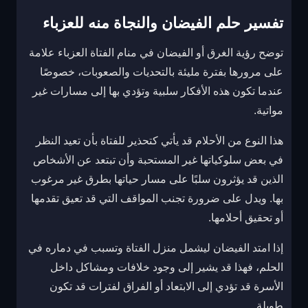
تفسير حلم الفيضان والنجاة منه للعزباء
توضح رؤية الغرق أو الفيضان في منام الفتاة العزباء علامة
على مرورها بفترة مليئة بالتحديات والصعوبات، خصوصًا
عندما تكون هذه الأفكار سلبية وتؤدي بها إلى مسارات غير
مواتية.
هذا النوع من الأحلام قد يأتي كتحذير للفتاة بأن تعيد النظر
في بعض سلوكياتها غير المستحبة وأن تبتعد عن الأشخاص
الذين قد يؤثرون سلبًا على مسار حياتها بطرق غير مرغوب
بها. ويدل على ضرورة تجنب المواقف التي قد تعيق تقدمها
أو تحقيق أحلامها.
إذا امتد الفيضان ليشمل منزل الفتاة وتسبب في دماره في
الحلم، فهذا قد يشير إلى وجود خلافات ومشاكل داخل
الأسرة قد تؤدي إلى الابتعاد أو الفراق لفترات قد تكون
طويلة.