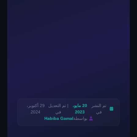
تم النشر
20 مايو،
| تم التعديل
29 أكتوبر،
في
2023
في
2024
بواسطة
Habiba Gamal