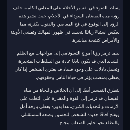
يسلط الضوء في تفسير الأحلام على المعاني الكامنة خلف
رؤية مياه الفيضان السوداء في الأحلام، حيث تشير هذه
الرؤيا إلى الوقوع في فخ المعاصي والذنوب بكثرة، مما
يعكس استياءً ربانيًا يتجسد في ظهور المهالك وتفشي الأوبئة
والأمراض كنتيجة مباشرة.
بينما ترمز رؤيا أمواج التسونامي إلى مواجهات مع الظلم
الشديد الذي قد يكون نابعًا عادة من السلطات المتجبرة،
وتحمل دلالات على وجود فساد قد يعتري الشخص إذا كان
يحظى بمنصب يؤثر في حياة الناس وحقوقهم.
يتطرق التفسير أيضًا إلى أن الخلاص والنجاة من مياه
الفيضان قد ترمز إلى القوة والمقدرة على التغلب على
الأزمات والتحديات الكبرى. هذا بدوره يعطي بارقة أمل
ويفتح آفاقًا جديدة للشخص لتحسين وضعه المستقبلي
والتطلع نحو تجاوز الصعاب بنجاح.