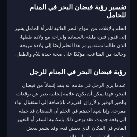
تفسير رؤية فيضان البحر في المنام
للحامل
الحلم بالإفلات من أمواج البحر العاتية للمرأة الحامل يشير
إلى قدوم فترة مليئة بالسعادة والراحة مع ولادة طفلها،
الذي طالما تمنته. يرمز هذا الحلم أيضًا إلى ولادة مريحة
وخالية من المتاعب، مؤكدًا على صحة جيدة للأم والطفل.
رؤية فيضان البحر في المنام للرجل
عندما يرى الرجل في منامه أنه ينقذ إنساناً من فيضان
البحر، فهذا يمكن أن يكون علامة إيجابية تعبر عن توقعات
بالخير الوفير والأرزاق الغزيرة، بالإضافة إلى استقبال أنباء
مفرحة. وإذا شهد أحدهم في الحلم أن الفيضان قد حمله
إلى بقعة جديدة، فقد يوحي ذلك بإمكانية السفر أو التغيير
القادم في المكان الذي يعيش فيه، وقد يشعر ببعض
مشاعر الاغتراب على إثر ذلك.