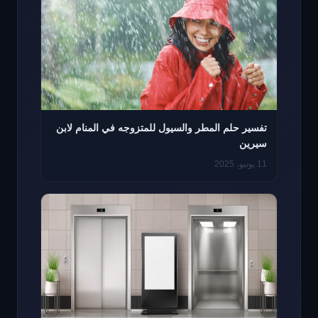
تفسير حلم المطر والسيول للمتزوجه في المنام لابن
سيرين
11 يونيو، 2025