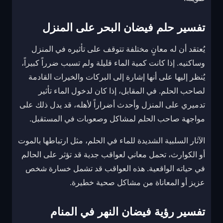
تفسير حلم فيضان البحر على المنزل
يُعتقد أن له معانٍ مختلفة تتوقف على تأثيره في المنزل
وساكنيه. إذا كانت كمية الماء قليلة ولم تسبب ضرراً كبيراً،
يُنظر إليها على أنها إشارة إلى البركات والخيرات القادمة
لصاحب الحلم. في المقابل، إذا كان لدخول الماء تأثير
تدميري على المنزل وأحدث أضراراً لأهله، قد يدل ذلك على
مواجهة صاحب الحلم لمشاكل وصعوبات في المستقبل.
الآثار السلبية الشديدة للماء في الحلم، مثل ارتباطها بالموت
أو الكوارث، تحمل معاني لعواقب جدية قد تؤثر على الحالم
في حياته الواقعية. هذه العواقب قد تشمل خسارة شخص
عزيز أو المعاناة من مشاكل صحية خطيرة.
تفسير رؤية فيضان النهر في المنام