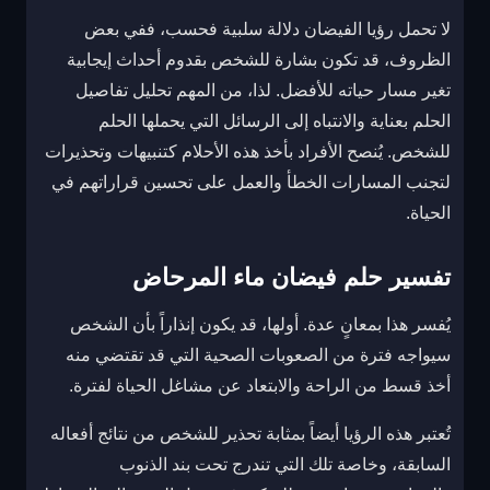
لا تحمل رؤيا الفيضان دلالة سلبية فحسب، ففي بعض
الظروف، قد تكون بشارة للشخص بقدوم أحداث إيجابية
تغير مسار حياته للأفضل. لذا، من المهم تحليل تفاصيل
الحلم بعناية والانتباه إلى الرسائل التي يحملها الحلم
للشخص. يُنصح الأفراد بأخذ هذه الأحلام كتنبيهات وتحذيرات
لتجنب المسارات الخطأ والعمل على تحسين قراراتهم في
الحياة.
تفسير حلم فيضان ماء المرحاض
يُفسر هذا بمعانٍ عدة. أولها، قد يكون إنذاراً بأن الشخص
سيواجه فترة من الصعوبات الصحية التي قد تقتضي منه
أخذ قسط من الراحة والابتعاد عن مشاغل الحياة لفترة.
تُعتبر هذه الرؤيا أيضاً بمثابة تحذير للشخص من نتائج أفعاله
السابقة، وخاصة تلك التي تندرج تحت بند الذنوب