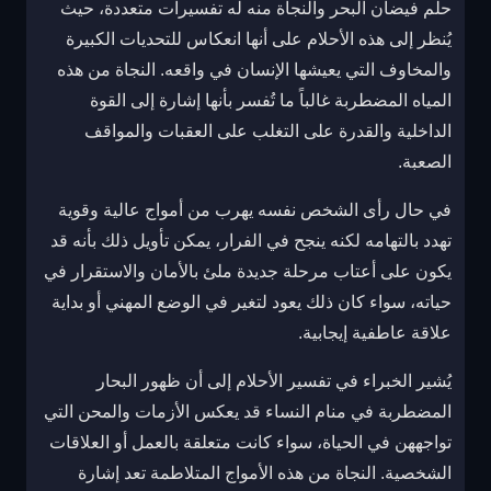
حلم فيضان البحر والنجاة منه له تفسيرات متعددة، حيث
يُنظر إلى هذه الأحلام على أنها انعكاس للتحديات الكبيرة
والمخاوف التي يعيشها الإنسان في واقعه. النجاة من هذه
المياه المضطربة غالباً ما تُفسر بأنها إشارة إلى القوة
الداخلية والقدرة على التغلب على العقبات والمواقف
الصعبة.
في حال رأى الشخص نفسه يهرب من أمواج عالية وقوية
تهدد بالتهامه لكنه ينجح في الفرار، يمكن تأويل ذلك بأنه قد
يكون على أعتاب مرحلة جديدة ملئ بالأمان والاستقرار في
حياته، سواء كان ذلك يعود لتغير في الوضع المهني أو بداية
علاقة عاطفية إيجابية.
يُشير الخبراء في تفسير الأحلام إلى أن ظهور البحار
المضطربة في منام النساء قد يعكس الأزمات والمحن التي
تواجههن في الحياة، سواء كانت متعلقة بالعمل أو العلاقات
الشخصية. النجاة من هذه الأمواج المتلاطمة تعد إشارة