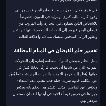
فإن غرق مكان العمل بسبب فيضان البحر قد يرمز إلى
وقوع كارثة مالية كبرى أو تزايد في الديون، خصوصاً
للأشخاص الذين يعملون في التجارة. وأما الهروب من
فيضان البحر فيرمز إلى الصفات الشخصية النبيلة والتدين،
ويظهر الرائي كشخص يتمسك بمبادئه وأخلاقه العالية.
تفسير حلم الفيضان في المنام للمطلقة
يمثل الحلم بفيضان للمرأة المطلقة إشارة إلى التحولات
المواتية التي من شأنها أن تحدث فارقًا إيجابيًا كبيرًا في
حياتها. يُنظر إليه كرمز للتجديد والبدايات الجديدة، مثلما يُعبّر
عن إمكانية قدوم شريك حياة جديد يجلب معه السعادة
ويُعوّض عن الماضي. كذلك، يُفسّر هذا الحلم بأنه يعكس
جهودها في غرس قيم أخلاقية في أبنائها لضمان مستقبل
مزدهر لهم.