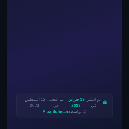
تم النشر
19 فبراير،
| تم التعديل
12 أغسطس،
في
2023
في
2023
بواسطة
Alaa Suliman