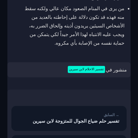
من يرى في المنام الصعود مكان عالي ولكنه سقط
منه فهذه قد تكون دلالة على إحاطته بالعديد من
الأشخاص السيئين يريدون أذيته وإلحاق الضرر به،
ويجب عليه الانتباه لهذا الأمر جيداً لكي يتمكن من
حماية نفسه من الإصابة بأي مكروه.
منشور في
تفسير الاحلام لابن سيرين
تصفّح
المقالات
تفسير حلم ضياع الجوال للمتزوجة لابن سيرين