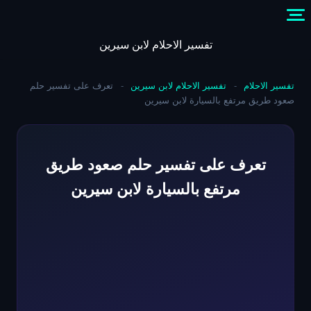
Skip
to
content
تفسير الاحلام لابن سيرين
تفسير الاحلام
-
تفسير الاحلام لابن سيرين
-
تعرف على تفسير حلم
صعود طريق مرتفع بالسيارة لابن سيرين
تعرف على تفسير حلم صعود طريق
مرتفع بالسيارة لابن سيرين