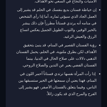
الأمنيات والنجاح في السعي نحو الأهداف.
إن خياطة فستان بديع بنفسك في الحلم قد يشير إلى
العمل الجاد الذي سيؤتي ثماره، أما إذا رأى الشخص
في منامه أنه يرتدي فستاناً مطرزاً فإن ذلك يبشر
بالخير الوفير، والثوب الطويل الجميل يعكس اتساع
الرزق والعيش الرغيد.
رؤية الفستان القصير في المنام، قد ينبئ بتحقيق
الأهداف لكن بطرق ملتوية، في الحلم، يحمل الفستان
الذهبي دلالات على صلاح الحال في الدنيا، بينما
الفستان الفضي يعبر عن التدين والصلاح الروحي.
إذا رأت المرأة نفسها ترتدي فستاناً أحمر اللون في
المنام، فهذا يعني أن سمعتها في الخير ستسبقها بين
الناس، وفيما يتعلق بالفستان الأصفر، فهو يشير إلى
الفرح والمرح الذي قد يكون زائلاً.