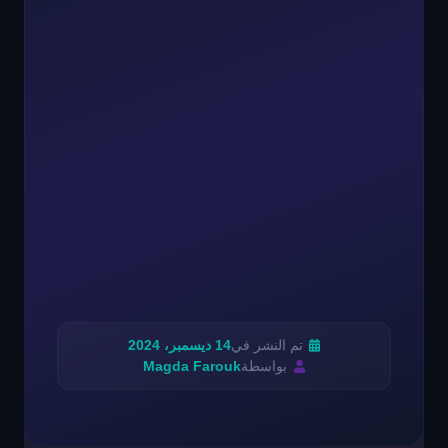
تم النشر في
14 ديسمبر، 2024
بواسطة
Magda Farouk