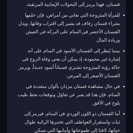
فستان، فهذا يرمز إلى التحولات الإيجابية المرتقبة.
للمرأة المتزوجة التي تعاني من أمراض، فإن حلمها
بشراء فستان زفاف قد يشير إلى اقتراب وفاتها، ويدل
الفستان الأخضر في المنام على البركة في العيش
وزيادة المال.
بينما يُنظر إلى الفستان الأسود في المنام على أنه
إشارة غير محمودة، إذ يمكن أن يعني وفاة الزوج في
حالة رؤية المتزوجة تشتري فستاناً أسود جديداً، ويرمز
الفستان الأصفر إلى المرض.
في حال مشاهدة فستان مزدان بألوان متعددة في
المنام، فإن هذا قد يعبر عن تفاؤل وتوقعات بحظ طيب
يلوح في الأفق.
أما الفستان ذو اللون الوردي في المنام، فيرمز إلى
ثبات واستقرار العواطف التي تختبرها الرائية طوال
حياتها، لافتا إلى طموحاتها وأمانيها التي تسكن