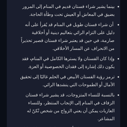
بينما يشير شراء فستان قديم في المنام إلى المرور
بضيق في المعاش أو العيش تحت وطأة الحاجة.
أن شراء فستان طويل في المنام قد يُقرأ على أنه
دليل على التزام الرائي بتعاليم دينية أو أخلاقية
صارمة، في حين قد يعتبر شراء فستان قصير تحذيراً
من الانحراف عن المسار الأخلاقي.
وإذا كان الفستان ولا يسترها الكامل في المنام
،
فقد
يكون ذلك إشارة إلى فقدان الخصوصية أو العزة.
ترمز رؤية الفستان الأبيض في الحلم غالبًا إلى تحقيق
الأمال أو الطموحات التي ينشدها الرائي.
بالنسبة للنساء المتزوجات، قد يشير شراء فستان
الزفاف في المنام إلى الإنجاب المنتظر، وللنساء
العازبات يمكن أن يعني الزواج من شخص تُكنّ له
المشاعر.