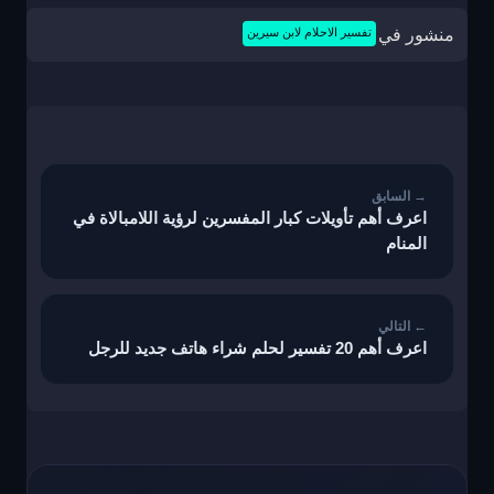
منشور في
تفسير الاحلام لابن سيرين
تصفّح
المقالات
اعرف أهم تأويلات كبار المفسرين لرؤية اللامبالاة في
المنام
اعرف أهم 20 تفسير لحلم شراء هاتف جديد للرجل