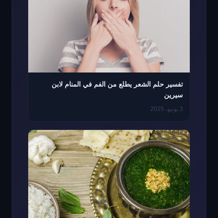
تفسير حلم الشعر يطلع من الفم في المنام لابن
سيرين
3 يونيو، 2025