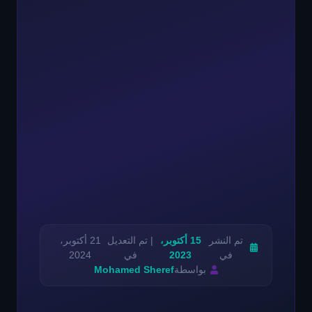
تم النشر
15 أكتوبر،
| تم التعديل
21 أكتوبر،
في
2023
في
2024
بواسطة
Mohamed Sheref