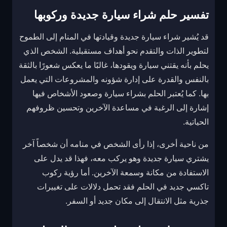
تفسير حلم شراء سيارة جديدة وركوبها
قد يُشير شراء سيارة جديدة وقيادتها في المنام إلى الطموح
لتطوير الذات والتقدم نحو أهداف مستقبلية. الشخص الذي
يحلم بأنه يقتني سيارة ويقودها، غالبًا ما يعكس شعورًا بالثقة
بالنفس والقدرة على إدارة شؤونه والمشروعات التي يعمل
بها. كما يُعتبر الحلم بشراء سيارة وصعود الأشخاص فيها
إشارة إلى الرغبة في مساعدة الآخرين وتحسين ظروفهم
الحياتية.
من ناحية أخرى، إذا رأى الشخص في منامه أن شخصاً آخر
يشتري سيارة جديدة وهو يركب معه، فهذا قد يدل على
الاستفادة من مكانة وسمعة الآخرين. أما رؤية ركوب
تاكسي جديد في الحلم فقد تحمل دلالات على تغييرات
جذرية مثل الانتقال إلى مكان جديد أو السفر.