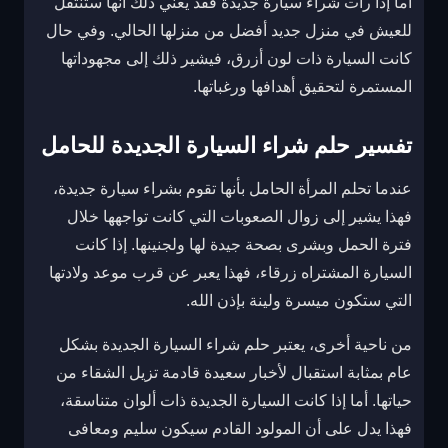
أما إذا رأت شراء سيارة جديدة فقد يعني ذلك أنها ستنتقل
للعيش في منزل جديد أفضل من منزلها الحالي. وفي حال
كانت السيارة ذات لون أزرق، فيشير ذلك إلى مجهوداتها
المستمرة لتحقيق أهدافها ورغباتها.
تفسير حلم شراء السيارة الجديدة للحامل
عندما تحلم المرأة الحامل بأنها تقوم بشراء سيارة جديدة،
فهذا يشير إلى زوال الصعوبات التي كانت تواجهها خلال
فترة الحمل وبشرى بصحة جيدة لها ولجنينها. إذا كانت
السيارة المشتراه زرقاء، فهذا يعبر عن قرب موعد ولادتها
التي ستكون ميسرة ولينة بإذن الله.
من ناحية أخرى، يعتبر حلم شراء السيارة الجديدة بشكل
عام بمثابة استقبال لأخبار سعيدة قادمة تزيل الشقاء من
حياتها. أما إذا كانت السيارة الجديدة ذات ألوان متناسقة،
فهذا يدل على أن المولود القادم سيكون سليم ومعافى