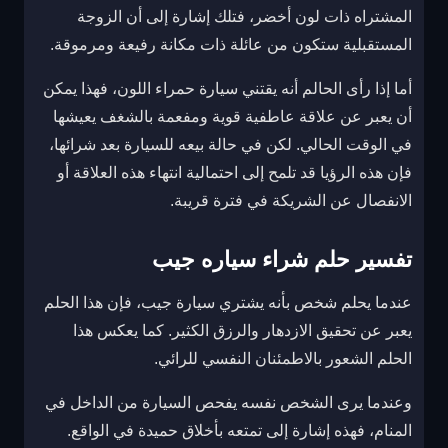
المشتراه ذات لون أخضر، فتلك إشارة إلى أن الزوجة
المستقبلية ستكون من عائلة ذات مكانة رفيعة ومرموقة.
أما إذا رأى الحالم أنه يقتني سيارة حمراء اللون، فهذا يمكن
أن يعبر عن علاقة عاطفية قوية ومفعمة بالشغف يعيشها
في الوقت الحالي. لكن في حالة بيعه للسيارة بعد شرائها،
فإن هذه الرؤيا قد تلمح إلى احتمالية انتهاء هذه العلاقة أو
الانفصال عن الشريكة في فترة قريبة.
تفسير حلم شراء سياره جيب
عندما يحلم شخص بأنه يشتري سيارة جيب، فإن هذا الحلم
يعبر عن تحقيق الازدهار والرزق الكثير. كما يعكس هذا
الحلم الشعور بالاطمئنان النفسي للرائي.
وعندما يرى الشخص نفسه يفحص السيارة من الداخل في
المنام، فهذه إشارة إلى تمتعه بأخلاق حميدة في الواقع.