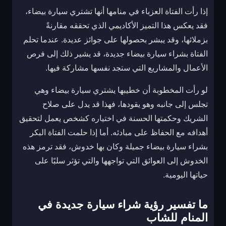
إذا رأت الفتاة العزباء في منامها أنها تشتري سيارة بيضاء،
فقد يعكس هذا التميز الأكاديمي الذي تحققه مقارنةً
بزملائها، وقد يبشر بحصولها على جوائز عديدة. عندما تحلم
الفتاة بشراء سيارة بيضاء جديدة، قد يشير ذلك إلى فرص
الأعمال والمشاريع التي ستجد نفسها مشاركة فيها.
لو رأت المخطوبة أن خطيبها يشتري سيارة بيضاء وهي
تجلس إلى جانبه وهو يقودها، فهذا قد يدل على صلاح
الشريك وحكمتها الحسنة في اختياره كشخص يعمل لتحقيق
أهدافه مع الحفاظ على مبادئه. أما إذا حلمت الفتاة البكر
بشراء سيارة بيضاء جميلة وكان بها خدوش، فقد ترمز هذه
الخدوش إلى العوائق التي تواجهها والتي تؤثر سلبًا على
حياتها اليومية.
ما تفسير رؤية شراء سيارة جديدة في
المنام للشاب