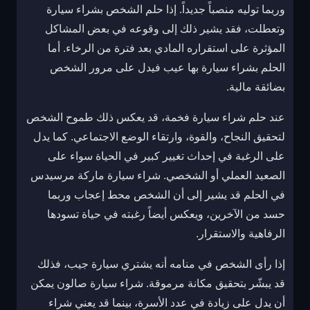
وربما توليه منصباً جديداً. إذا حلم الشخص بشراء سيارة
وتعطلت، فقد يشير ذلك إلى وقوعه في بعض المشاكل
المؤثرة على استقراره المادي بعد فترة من الرخاء. أما
الحلم بشراء سيارة بها عيب فيدل على مرور الشخص
بضائقة مالية.
عند حلم شراء سيارة فخمة، قد يعكس ذلك طموح الشخص
لتحقيق النجاح، والقوة، وارتقاء الوضع الاجتماعي. كما يدل
على الرغبة في إحداث تغيير كبير في الحياة سواء على
الصعيد العملي أو الشخصي. شراء سيارة ماركة مرسيدس
في الحلم قد يشير إلى أن الشخص محط إعجاب وربما
حسد من الآخرين، ويعكس أيضاً رغبته في حياة تسودها
الرفاهية والاستقرار.
إذا رأى الشخص في منامه أنه يشتري سيارة جيب، فذلك
قد يبشّر بتحقيق مكانة مرموقة. شراء سيارة صالون يمكن
أن يدل على زيادة في عدد الأسرة، بينما قد يعني شراء