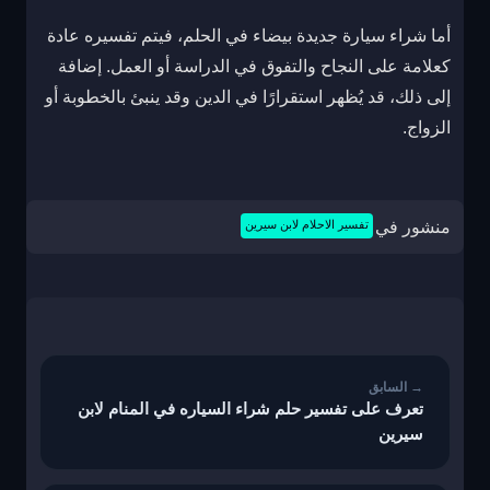
أما شراء سيارة جديدة بيضاء في الحلم، فيتم تفسيره عادة
كعلامة على النجاح والتفوق في الدراسة أو العمل. إضافة
إلى ذلك، قد يُظهر استقرارًا في الدين وقد ينبئ بالخطوبة أو
الزواج.
منشور في
تفسير الاحلام لابن سيرين
تصفّح
المقالات
تعرف على تفسير حلم شراء السياره في المنام لابن
سيرين