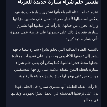
تفسير حلم شراء سيارة جديدة للعزباء
عندما تحلم الفتاة العزباء بأنها تشتري سيارة جديدة، فهذا
يعكس استقبالها لأخبار مفرحة تعمل على تحسين مزاجها
وإزالة الحزن من حياتها. إذا رأت في منامها أنها تشتري
سيارة، فقد يدل ذلك على حصولها على فرصة عمل مميزة
تأتي بثمار مادية كبيرة.
بالنسبة للفتاة الطالبة التي تحلم بشراء سيارة بيضاء، فهذا
يشير إلى تفوقها الأكاديمي وحصولها على تقديرات ممتازة
تجعلها محط فخر لعائلتها. كما يمكن أن يعني حلم شراء
سيارة باهظة الثمن للفتاة علامة على زواجها المستقبلي
من شخص غني يوفر لها حياة رغيدة ومليئة بالرفاهية.
إذا رأت الفتاة العاملة أنها تشتري سيارة في الحلم، فهذا
يدل على ترقيتها المحتملة في العمل نظرًا لجهودها وتفانيها
في مجالها.