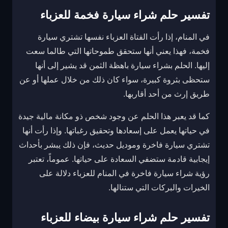
تفسير حلم شراء سيارة فخمة للعزباء
في المنام، إذا رأت الفتاة العزباء نفسها تشتري سيارة
فخمة، فهذا يعني أنها ستحقق طموحاتها التي طالما سعت
إليها. الحلم بشراء سيارة باهظة الثمن قد يشير إلى أنها
ستحظى بثروة كبيرة، سواء كان ذلك من خلال عملها أو عن
طريق إرث من أحد أقاربها.
كما قد يعبر هذا الحلم عن وجود شخص ذو مكانة مالية جيدة
في حياتها يعمل على إسعادها وتحقيق رغباتها. وإذا رأت أنها
تشتري سيارة فاخرة وموديل حديث، فإن ذلك يبشر بأحداث
إيجابية قادمة ستضفي السعادة على حياتها. عموماً، تعتبر
رؤية شراء سيارة فاخرة في المنام للعزباء دلالة على
الخيرات والبركات التي ستنالها.
تفسير حلم شراء سيارة بيضاء للعزباء