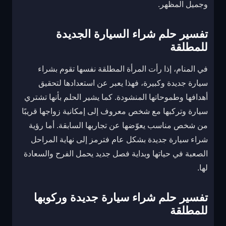
وجميل المظهر.
تفسير حلم شراء السيارة الجديدة
للمطلقة
في المنام، إذا رأت المرأة المطلقة نفسها تقوم بشراء
سيارة جديدة وكبيرة، فهذا يعبر عن استعدادها لتحقيق
أهدافها وطموحاتها المنشودة. كما يشير الحلم بأنها تشتري
سيارة وتركبها مع شخص معروف إلى إمكانية زواجها قريبًا
من شخص مناسب يعوّضها عن تجاربها السابقة. أما رؤية
شراء سيارة جديدة بشكل عام فترمز إلى نهاية المراحل
الصعبة في حياتها وبداية فصل جديد يحمل الفرح والسعادة
لها.
تفسير حلم شراء سيارة جديدة وركوبها
للمطلقة