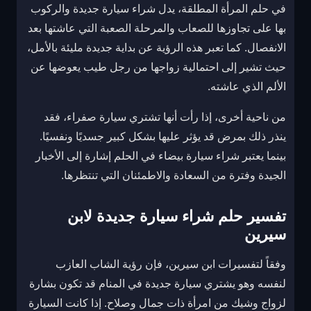
في حلم المرأة المطلقة، يدل شراء سيارة جديدة والركوب
بها على تجاوزها للصعاب والمرحلة الصعبة التي عاشتها بعد
الانفصال. كما تعبر هذه الرؤية عن بداية جديدة مليئة بالأمل،
حيث تشير إلى احتمالية زواجها من رجل طيب يعوضها عن
الألم الذي عاشته.
من ناحية أخرى، إذا رأت أنها تشتري سيارة صفراء، فقد
ينذر ذلك بمرض قد يؤثر عليها بشكل كبير جسديًا ونفسيًا.
بينما يعتبر شراء سيارة بيضاء في الحلم إشارة إلى الأخبار
الجيدة وفترة من السعادة والاطمئنان التي تنتظرها.
تفسير حلم شراء سيارة جديدة لابن
سيرين
وفقاً لتفسيرات ابن سيرين، فإن رؤية الشاب العازب
لنفسه وهو يشتري سيارة جديدة في المنام قد تكون بشارة
لزواج وشيك من امرأة ذات جمال وصلاح. إذا كانت السيارة