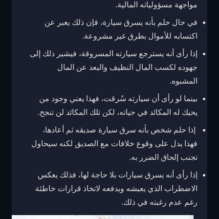
مواجهة مسؤولياته المالية.
في حال حلم بأنه يسرق سيارة، فإن ذلك يعبر عن
اكتسابه للأموال بطرق غير مشروعة.
إذا رأى أنه يسترجع سيارته المسروقة، فيشير ذلك إلى
جهوده لكسب المال النظيف والبعد عن المال
المشبوه.
بينما لو رأى أن سيارته سُرقت، فهذا يعني وجود من
يحيك له المكائد في حياته، لكن تلك المكائد لن تنجح.
إذا حلم شخص بأنه سرق سيارة صديقه ثم أعادها،
فهذا يدل على وقوع خلافات مع الصديق لكنه سيحاول
تجنب إلحاق الضرر به.
إذا رأى أنه يسرق سيارات بلا حاجة لها، فذلك يعكس
الاضطراب الذي يعيشه ويدفعه لاتخاذ قرارات خاطئة
رغم عدم رغبته في ذلك.