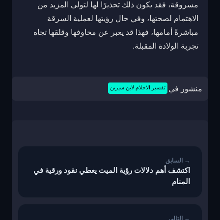
مسروقة، فقد يكون ذلك تحذيرًا لها لتولي المزيد من
الاهتمام لصحتها، وفي حال رؤيتها لعملية السرقة
مباشرةً أمامها، فهذا قد يعبر عن مخاوفها وقلقها تجاه
تجربة الولادة المقبلة.
منشور في
تفسير الاحلام لابن سيرين
تصفّح
المقالات
اكتشف أهم دلالات رؤية الميت يعطي نقود ورقية في
المنام