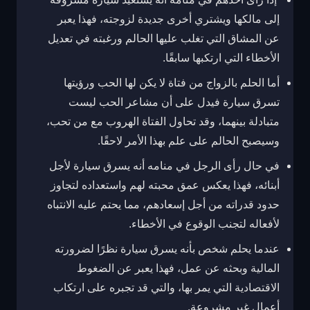
إلى مالكها ويشتري أخرى جديدة لزوجته، فهذا يعبر
عن المشاق التي تغلب عليها الحالم ورغبته في تعديل
الأخطاء التي ارتكبها سابقًا.
أما الحلم بالزواج من فتاة لا يكن لها الحب ورؤيتها
تسرق سيارة فيدل على أن مشاعر الحب ليست
متبادلة بينهما، وقد تحاول الفتاة الهروب مع من تحب،
وسيصبح الحالم على علم بهذا الأمر لاحقًا.
في حال رأى الرجل في منامه أنه يسرق سيارة لأجل
أبنائه، فهذا يعكس عمق محبته لهم واستعداده لتجاوز
حدود قدراته من أجل إسعادهم، مما يحتم عليه الانتباه
لأفعاله لتجنب الوقوع في الأخطاء.
عندما يحلم شخص بأنه يسرق سيارة نظرًا لضرورته
المالية وبحثه عن عمل، فهذا يعبر عن الضغوط
الاقتصادية التي يمر بها، والتي قد تجبره على ارتكاب
أعمال غير مشروعة.