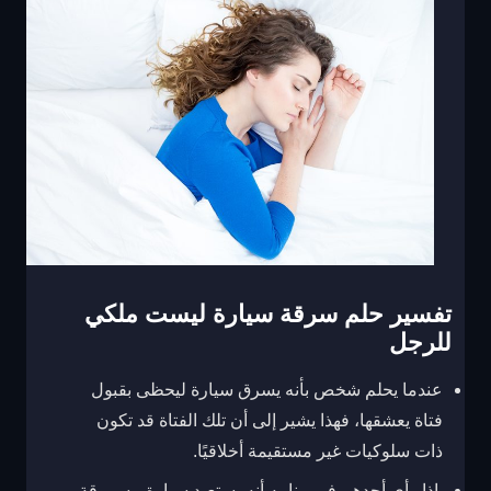
تفسير حلم سرقة سيارة ليست ملكي
للرجل
عندما يحلم شخص بأنه يسرق سيارة ليحظى بقبول
فتاة يعشقها، فهذا يشير إلى أن تلك الفتاة قد تكون
ذات سلوكيات غير مستقيمة أخلاقيًا.
إذا رأى أحدهم في منامه أنه يستعيد سيارة مسروقة