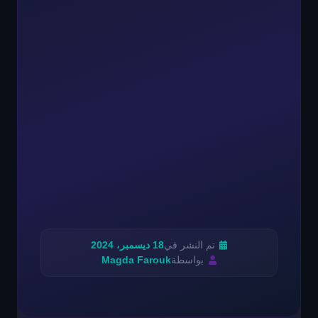
تم النشر في
18 ديسمبر، 2024
بواسطة
Magda Farouk