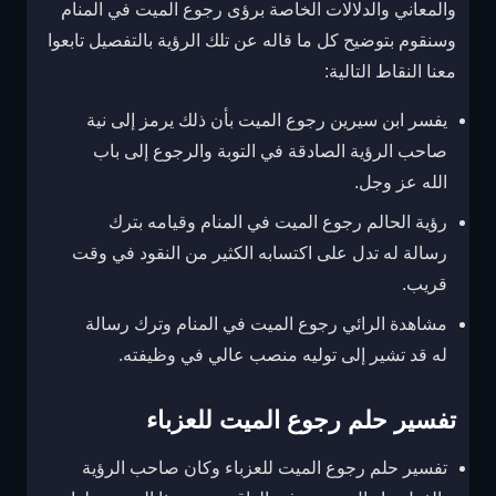
والمعاني والدلالات الخاصة برؤى رجوع الميت في المنام
وسنقوم بتوضيح كل ما قاله عن تلك الرؤية بالتفصيل تابعوا
معنا النقاط التالية:
يفسر ابن سيرين رجوع الميت بأن ذلك يرمز إلى نية
صاحب الرؤية الصادقة في التوبة والرجوع إلى باب
الله عز وجل.
رؤية الحالم رجوع الميت في المنام وقيامه بترك
رسالة له تدل على اكتسابه الكثير من النقود في وقت
قريب.
مشاهدة الرائي رجوع الميت في المنام وترك رسالة
له قد تشير إلى توليه منصب عالي في وظيفته.
تفسير حلم رجوع الميت للعزباء
تفسير حلم رجوع الميت للعزباء وكان صاحب الرؤية