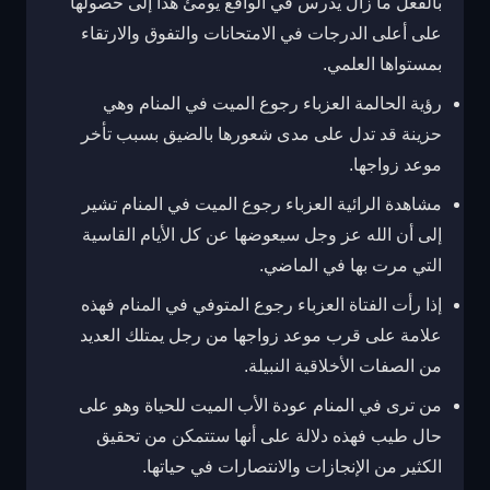
بالفعل ما زال يدرس في الواقع يومئ هذا إلى حصولها
على أعلى الدرجات في الامتحانات والتفوق والارتقاء
بمستواها العلمي.
رؤية الحالمة العزباء رجوع الميت في المنام وهي
حزينة قد تدل على مدى شعورها بالضيق بسبب تأخر
موعد زواجها.
مشاهدة الرائية العزباء رجوع الميت في المنام تشير
إلى أن الله عز وجل سيعوضها عن كل الأيام القاسية
التي مرت بها في الماضي.
إذا رأت الفتاة العزباء رجوع المتوفي في المنام فهذه
علامة على قرب موعد زواجها من رجل يمتلك العديد
من الصفات الأخلاقية النبيلة.
من ترى في المنام عودة الأب الميت للحياة وهو على
حال طيب فهذه دلالة على أنها ستتمكن من تحقيق
الكثير من الإنجازات والانتصارات في حياتها.