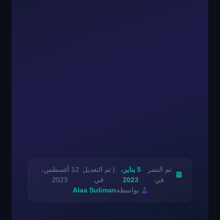
تم النشر
5 يناير،
| تم التعديل
12 أغسطس،
في
2023
في
2023
بواسطة
Alaa Suliman