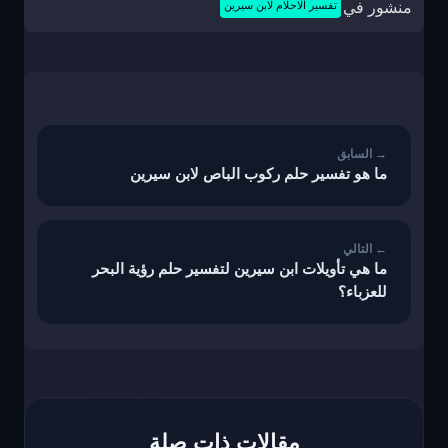
منشور في
تفسير الاحلام لابن سيرين
تصفّح
المقالات
ما هو تفسير حلم ركوب الباص لابن سيرين
ما هي تأويلات ابن سيرين لتفسير حلم رؤية البحر
للعزباء؟
مقالات ذات صلة