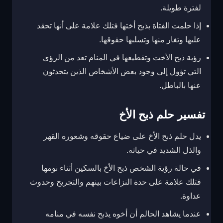
لفترة طويلة.
إذا حلمت الفتاة بذبح أختها فتلك علامة على أنها تحقد
عليها وتغار منها وتسلبها حقوقها.
رؤية ذبح الأخت وتقطيعها في المنام تعد من الرؤى
التي تؤول إلى وجود بعض الأشخاص الذين يتحدثون
عنها بالباطل.
تفسير حلم ذبح الأخ
يدل حلم ذبح الأخ على ضياع حقوقه وشعوره القهر
والذل الشديد في حياته.
في حالة رؤية الشخص ذبح الأخ بالسكين أثناء نومها
فتلك علامة على حدة النزاعات بينهم والتجريح وحدوث
عداوة.
عندما يشاهد الحالم أن أخوه يذبح نفسه في منامه