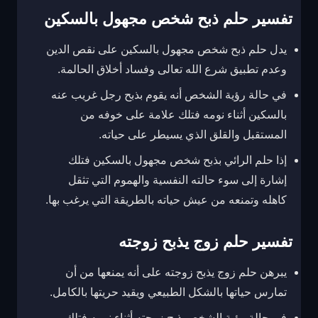
تفسير حلم ذبح شخص مجهول بالسكين
يدل حلم ذبح شخص مجهول بالسكين على نقص الدين
وعدم تطبيق شرع الله تعالى وفساد أخلاق الحالمة.
في حالة رؤية الشخص أنه يقوم بذبح رجل غريب عنه
بالسكين أثناء نومه فتلك علامة على خوفه من
المستقبل والقلق الذي يسيطر على حياته.
إذا حلم الرائي بذبح شخص مجهول بالسكين فتلك
إشارة إلى سوء حالته النفسية والهموم التي تثقل
كاهله وتمنعه من عيش حياته بالطريقة التي يرغب بها.
تفسير حلم زوج يذبح زوجته
يبرهن حلم زوج يذبح زوجته على أنه يمنعها من أن
تمارس حياتها بالشكل الطبيعي ويقيد حريتها بالكامل.
في حالة رؤية الشخص ذبح زوجته أثناء نومه فتلك