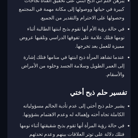
يبرهن حلم أني اذبح ابنتي على تحقيق الفتاة نجاحات
كبيرة في حياتها ووصولها إلى مكانة مهمة في المجتمع
وحصولها على الاحترام والتقدير من الجميع.
في حالة رؤية الأم أنها تقوم بذبح ابنتها الطالبة أثناء
نومها فتلك علامة على تفوقها الدراسي وتلقيها عروض
مميزة للعمل بعد تخرجها.
عندما تشاهد المرأة ذبح ابنتها في منامها فتلك إشارة
إلى العمر الطويل وسلامة الجسد وخلوه من الأمراض
والأسقام.
تفسير حلم ذبح أختي
يشير حلم ذبح أختي إلى عدم تأدية الحالم مسؤولياته
الكاملة تجاه أخته وإهماله له وعدم الاهتمام بشؤونها.
في حالة رؤية المرأة أنها تقوم بذبح شقيقتها أثناء نومها
فتلك دلالة على توتر العلاقات بينهم وعدم تحدثهم