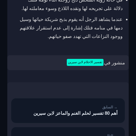
دلالة على تجريحه لها ونقده اللاذع وسوء معاملته لها.
عندما يشاهد الرجل أنه يقوم بذبح شريكة حياتها وسيل
دمها في منامه فتلك إشارة إلى عدم استقرار علاقتهم
ووجود النزاعات التي تهدد صفو حياتهم.
منشور في
تفسير الاحلام لابن سيرين
تصفّح
المقالات
أهم 80 تفسير لحلم الغنم والماعز لابن سيرين