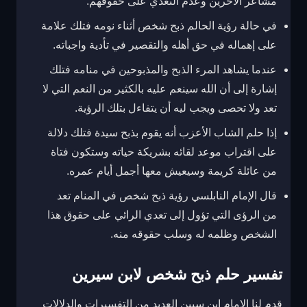
مشاعر الآخرين وعدم التعدي على حقوقهم.
في حالة رؤية الحالم ذبح شخص أثناء نومه فتلك علامة
على إهماله في حق أهله والتقصير في تأدية واجباته.
عندما يشاهد المرء الذبح والمذبوحين في منامه فتلك
إشارة إلى أن الله سينعم عليه بالكثير من النعم التي لا
تعد ولا تحصى ويجب ليه أن يتفاءل بتلك الرؤية.
إذا حلم الشاب الأعزب أنه يقوم بذبح سيدة فتلك دلالة
على اقتراب موعد لقائه بشريكة حياته وستكون فتاة
من عائلة كريمة وسيعيش معها أجمل أيام عمره.
قال الإمام النابلسي رؤية ذبح شخص في المنام تعد
من الرؤى التي تؤول إلى تعدي الرائي على حقوق هذا
الشخص وظلمه له وسلب حقوقه منه.
تفسير حلم ذبح شخص لابن سيرين
قدم لنا الإمام ابن سيين العديد من التفسيرات والدلالات