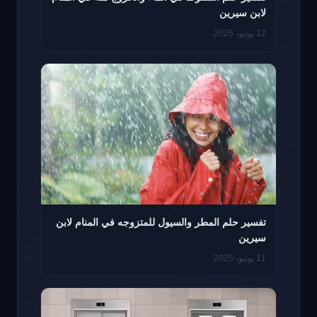
لابن سيرين
12 يونيو، 2025
تفسير حلم المطر والسيول للمتزوجه في المنام لابن
سيرين
11 يونيو، 2025