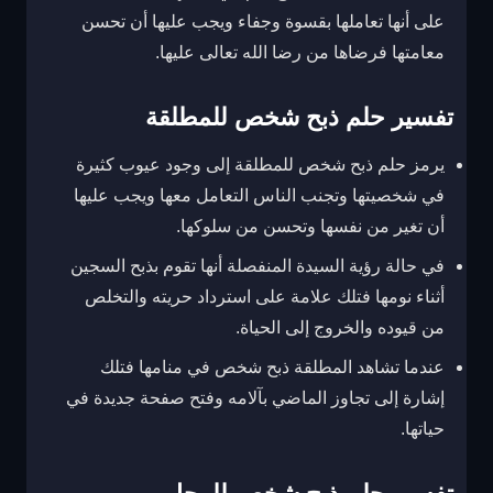
على أنها تعاملها بقسوة وجفاء ويجب عليها أن تحسن
معامتها فرضاها من رضا الله تعالى عليها.
تفسير حلم ذبح شخص للمطلقة
يرمز حلم ذبح شخص للمطلقة إلى وجود عيوب كثيرة
في شخصيتها وتجنب الناس التعامل معها ويجب عليها
أن تغير من نفسها وتحسن من سلوكها.
في حالة رؤية السيدة المنفصلة أنها تقوم بذبح السجين
أثناء نومها فتلك علامة على استرداد حريته والتخلص
من قيوده والخروج إلى الحياة.
عندما تشاهد المطلقة ذبح شخص في منامها فتلك
إشارة إلى تجاوز الماضي بآلامه وفتح صفحة جديدة في
حياتها.