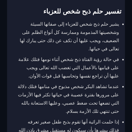
تفسير حلم ذبح شخص للعزباء
يشير حلم ذبح شخص للعزباء إلى صفاتها السيئة
وشخصيتها المذمومة وممارسة كل أنواع الظلم على
الضعيف، ويجب عليها أن تكف عن ذلك حتى يبارك لها
تعالى في حياتها.
في حالة رؤية الفتاة ذبح شخص أثناء نومها فتلك علامة
على قيامها بالأعمال التي تغضب الله تعالى ويجب
عليها أن تراجع نفسها وتحاسبها قبل فوات الأوان.
عندما تشاهد البكر شخص مذبوح في منامها فتلك دلالة
على مرورها بفترة عصيبة في حياتها تكثر فيها الأزمات
التي تضعها تحت ضغط عصبي، وعليها الاستعانة بالله
حتى تنتهي تلك الأزمة بسلام.
إذا حلمت الرائية أنها تقوم بذبح طفل صغير تعرفه
فذلك يبشرها بأن سيكون له مستقبل مشرق بإذن الله