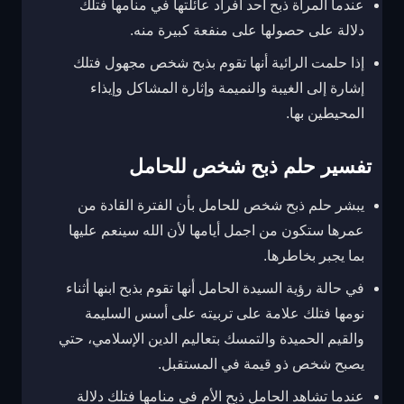
عندما المرأة ذبح أحد أفراد عائلتها في منامها فتلك
دلالة على حصولها على منفعة كبيرة منه.
إذا حلمت الرائية أنها تقوم بذبح شخص مجهول فتلك
إشارة إلى الغيبة والنميمة وإثارة المشاكل وإيذاء
المحيطين بها.
تفسير حلم ذبح شخص للحامل
يبشر حلم ذبح شخص للحامل بأن الفترة القادة من
عمرها ستكون من اجمل أيامها لأن الله سينعم عليها
بما يجبر بخاطرها.
في حالة رؤية السيدة الحامل أنها تقوم بذبح ابنها أثناء
نومها فتلك علامة على تربيته على أسس السليمة
والقيم الحميدة والتمسك بتعاليم الدين الإسلامي، حتي
يصبح شخص ذو قيمة في المستقبل.
عندما تشاهد الحامل ذبح الأم في منامها فتلك دلالة