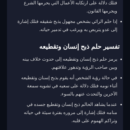
فتلك دلالة على ارتكابه الأعمال التي يحرمها الشرع
ويجرمها القانون.
إذا حلم الرائي بشخص مجهول يذبح شقيقه فتلك إشارة
إلى عدو يتربص به ويرغب في تدمير حياته.
تفسير حلم ذبح إنسان وتقطيعه
يرمز حلم ذبح إنسان وتقطيعه إلى حدوث خلاف بينه
وبين صاحب الرؤية وتدهور علاقتهم.
في حالة رؤية الشخص أنه يقوم بذبح إسنان وتقطيعه
أثناء نومه فتلك دلالة على سعيه في تشويه سمعة
الآخرين والتحدث عنهم بالسوء.
عندما يشاهد الحالم ذبح إنسان وتقطيع جسده في
منامه فتلك إشارة إلى مروره بفترة سيئة في حياته
وتراكم الهموم على قلبه.