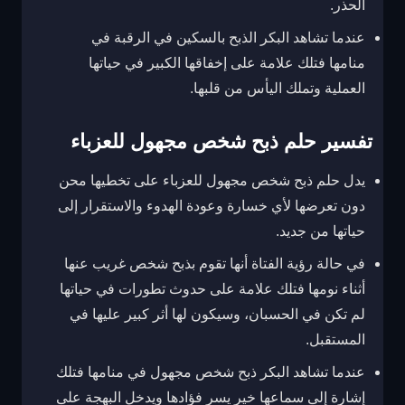
الحذر.
عندما تشاهد البكر الذبح بالسكين في الرقبة في
منامها فتلك علامة على إخفاقها الكبير في حياتها
العملية وتملك اليأس من قلبها.
تفسير حلم ذبح شخص مجهول للعزباء
يدل حلم ذبح شخص مجهول للعزباء على تخطيها محن
دون تعرضها لأي خسارة وعودة الهدوء والاستقرار إلى
حياتها من جديد.
في حالة رؤية الفتاة أنها تقوم بذبح شخص غريب عنها
أثناء نومها فتلك علامة على حدوث تطورات في حياتها
لم تكن في الحسبان، وسيكون لها أثر كبير عليها في
المستقبل.
عندما تشاهد البكر ذبح شخص مجهول في منامها فتلك
إشارة إلى سماعها خير يسر فؤادها ويدخل البهجة على