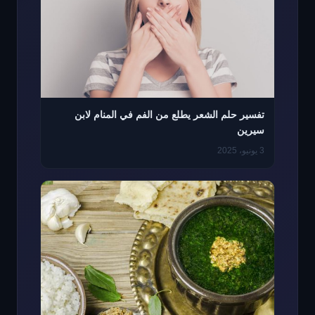
تفسير حلم الشعر يطلع من الفم في المنام لابن
سيرين
3 يونيو، 2025