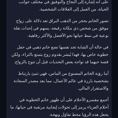
على أنه إشارة إلى النجاح والتوفيق في مختلف جوانب
الحياة، من العمل إلى العلاقات الشخصية.
تصور الخاتم بحجر من الذهب البراق تعد دلالة على زواج
موفق من شخص ذي مكانة رفيعة، يسهم في إحداث نقلة
نوعية في نمط حياتها نحو الأفضل والأكثر رفاهية.
في حالة أن الشابة تجد نفسها تضع خاتم ذهبي في حفل
خطوبة خاص بها، فهذا يُبشر بقدوم زوج يتمتع بالثراء، ولكن
قصة حبهما قد تواجه بعض التحديات قبل أن تتوج بالزواج.
أما رؤية الخاتم المصنوع من الماس، فهي تنبئ بارتباط
بشخصية بارزة في عالم الأعمال، مما يعد مصدر السعادة
والاستقرار المالي.
أجمع مفسرو الأحلام على أن ظهور خاتم الخطوبة في
أحلام العزباء يرمز إلى تحولات إيجابية مرتقبة في حياتها، ما
يجعل هذه الرؤيا محط تفاؤل وبهجة.