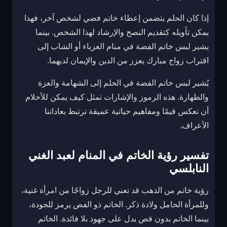
إذا كان الحلم يتضمن إعطاء خاتم فضي لشخص آخر، فهذا
يمكن تأويله كتقديم النصح والإرشاد لهذا الشخص. بينما
يشير لبس خاتم الفضة في منام العزباء أو الشاب إلى
اقتراب زواج مبارك يعزز من الدين والإيمان لديهما.
يُشير لبس خاتم الفضة في الحلم إلى الشهامة والعزة
والطهارة. هذه الرموز والإشارات تمثل كيف يمكن للأحلام
أن تعكس قيمًا ومفاهيم حياتية عميقة ترتبط بعاداتنا
الأعراف.
تفسير رؤية الخاتم في المنام لعبد الغني
النابلسي
رؤية خاتم من الذهب قد تعني للرجل زواجًا من امرأة غنية،
وللمرأة الحامل ولادة ذكر. الخاتم ذو الفص يرمز للجودة،
بينما الخاتم بدون فص يدل على جهود بلا فائدة. الخاتم