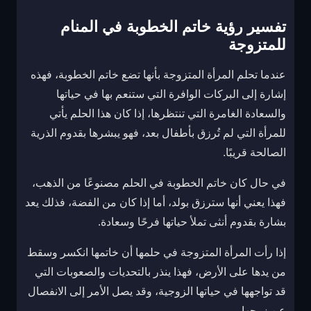
تفسير رؤية خاتم الخطوبة في المنام
للمتزوجة
عندما تحلم المرأة المتزوجة بأنها تضع خاتم الخطوبة، فهذه
إشارة إلى البركات الوافرة التي ستنعم بها في حياتها
والسعادة الغامرة التي تنتظرها، إذا كان هذا الحلم يأتي
للمرأة التي لم تُرزق بأطفال بعد، فهو يبشرها بقدوم الذرية
الصالحة قريبًا.
في حال كان خاتم الخطوبة في الحلم مصنوعًا من الذهب،
فهذا يعني أنها سترزق بولد، أما إذا كان من الفضة، فذلك يعد
بشارة بقدوم أنثى تملأ حياتها فرحًا وسعادة.
إذا رأت المرأة المتزوجة في حلمها أن خاتمها انكسر وسقط
من يدها على الأرض، فهذا ينذر بالتحديات والصعوبات التي
قد تواجهها في حياتها الزوجية، وقد يصل الأمر إلى الانفصال
عن زوجها.