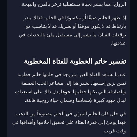
الزواج، مما يبشر بحياة مستقبلية تزخر بالفرح والبهجة.
إذا ظهر الخاتم ضيقًا أو مكسورًا في الحلم، فذلك ينذر
بارتباط قد لا يكون موفقًا أو بشريك قد لا يتناسب مع
توقعات الفتاة، ما يشير إلى مستقبل ملئ بالتحديات في
علاقتها.
تفسير خاتم الخطوبة للفتاة المخطوبة
عندما تشاهد الفتاة الغير متزوجة في حلمها خاتم خطوبة
ثمين يزين إصبعها، يشير هذا إلى مشاعر الحب العميقة
والصادقة التي يكنها خطيبها نحوها يدل ذلك على استعداده
لبذل جهود كبيرة لإسعادها وضمان حياة زوجية هانئة.
في حال كان الخاتم المرئي في الحلم مصنوعاً من الذهب،
فهذا يومئ إلى قدرة الفتاة على تحقيق أحلامها وأهدافها في
وقت قريب.