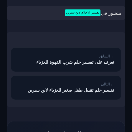
منشور في
تفسير الاحلام لابن سيرين
تصفّح
المقالات
تعرف على تفسير حلم شرب القهوة للعزباء
تفسير حلم تقبيل طفل صغير للعزباء لابن سيرين