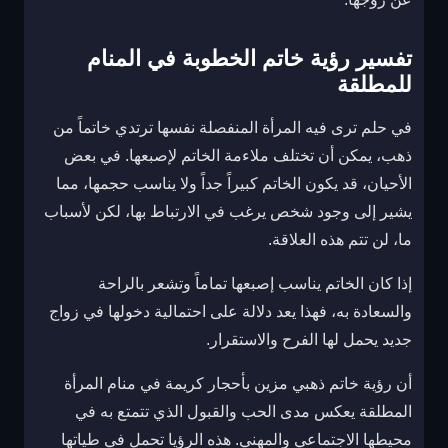
تفسير رؤية خاتم الخطوبة في المنام
للمطلقة
في حلم ترى فيه المرأة المنفصلة نفسها ترتدي خاتماً من
ذهب، يمكن أن تختلف ملاءمة الخاتم لإصبعها. في بعض
الأحيان، قد يكون الخاتم كبيراً جداً ولا يناسب حجمها، مما
يشير إلى وجود شخص يرغب في الارتباط بها، لكن لأسباب
ما، لن تتم هذه العلاقة.
إذا كان الخاتم يناسب إصبعها تماماً وتشعر بالراحة
والسعادة به، فهذا يعد دلالة على احتمالية دخولها في زواج
جديد يحمل لها الفرح والاستقرار.
أن رؤية خاتم ذهبي مزين بأحجار كريمة في منام المرأة
المطلقة يعكس مدى الحب والقبول الذي تتمتع به في
محيطها الاجتماعي والمهني. هذه الرؤيا تحمل في طياتها