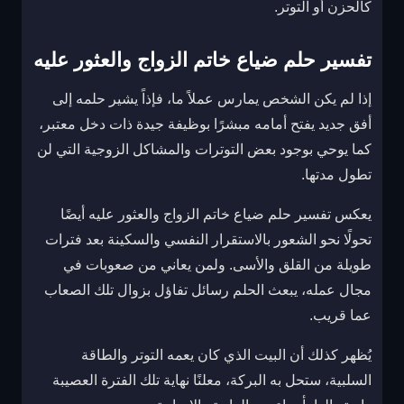
كالحزن أو التوتر.
تفسير حلم ضياع خاتم الزواج والعثور عليه
إذا لم يكن الشخص يمارس عملاً ما، فإذاً يشير حلمه إلى
أفق جديد يفتح أمامه مبشرًا بوظيفة جيدة ذات دخل معتبر،
كما يوحي بوجود بعض التوترات والمشاكل الزوجية التي لن
تطول مدتها.
يعكس تفسير حلم ضياع خاتم الزواج والعثور عليه أيضًا
تحولًا نحو الشعور بالاستقرار النفسي والسكينة بعد فترات
طويلة من القلق والأسى. ولمن يعاني من صعوبات في
مجال عمله، يبعث الحلم رسائل تفاؤل بزوال تلك الصعاب
عما قريب.
يُظهر كذلك أن البيت الذي كان يعمه التوتر والطاقة
السلبية، ستحل به البركة، معلنًا نهاية تلك الفترة العصيبة