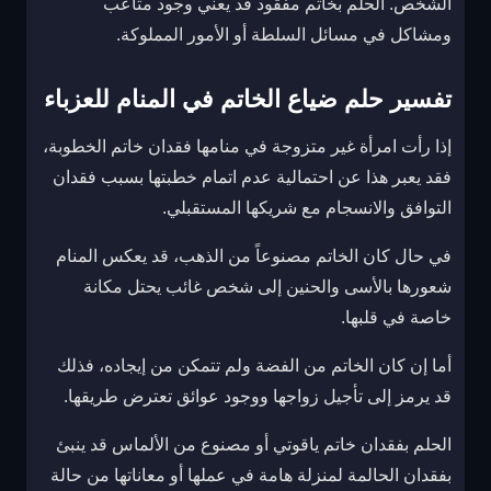
الشخص. الحلم بخاتم مفقود قد يعني وجود متاعب
ومشاكل في مسائل السلطة أو الأمور المملوكة.
تفسير حلم ضياع الخاتم في المنام للعزباء
إذا رأت امرأة غير متزوجة في منامها فقدان خاتم الخطوبة،
فقد يعبر هذا عن احتمالية عدم اتمام خطبتها بسبب فقدان
التوافق والانسجام مع شريكها المستقبلي.
في حال كان الخاتم مصنوعاً من الذهب، قد يعكس المنام
شعورها بالأسى والحنين إلى شخص غائب يحتل مكانة
خاصة في قلبها.
أما إن كان الخاتم من الفضة ولم تتمكن من إيجاده، فذلك
قد يرمز إلى تأجيل زواجها ووجود عوائق تعترض طريقها.
الحلم بفقدان خاتم ياقوتي أو مصنوع من الألماس قد ينبئ
بفقدان الحالمة لمنزلة هامة في عملها أو معاناتها من حالة