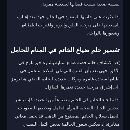
نفسية صعبة بسبب فقدانها لصديقة مقربة.
إذا عثرت على خاتمها المفقود في الحلم، فهذا يعد إشارة
إلى تغلبها على مرحلة القلق والتوتر واقتراب اطمئنانها
وشعورها بالراحة.
تفسير حلم ضياع الخاتم في المنام للحامل
يُعد اكتشاف خاتم فضة ضائع بمثابة بشارة خير تلوح في
الأفق، فهي تعد بأن الفترة التي تلي الولادة ستحمل في
طياتها سعادة غامرة وبركات عديدة. الخاتم الفضي هنا يرمز
إلى إشراق مرحلة جديدة تغمرها التفاؤل.
إذا ما جاء الخاتم في الحلم مصنوعاً من الحديد، فإنه يبشر
بتحسن الحالة الصحية للمرأة الحامل وتخطيها لصعوبات
الحمل بسلام، الخاتم المصنوع من الذهب قد يحمل معاني
مغايرة، إذ يعكس شعور الحالمة ببعض الثقل النفسي