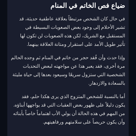
ضياع فص الخاتم في المنام
في حال كان الشخص مرتبطاً بعلاقة عاطفية حديثة، قد
تشير الأحلام إلى وجود بعض الصعوبات البسيطة في
المستقبل مع الشريك، لكن هذه الصعوبات لن تكون لها
تأثير طويل الأمد على استقرار ومتانة العلاقة بينهما.
وإذا حدث وأن فُقد حجر من خاتم في المنام ثم وجده الحالم
مرة أخرى، فقد يعبر هذا عن مواجهته لبعض التحديات
الشخصية التي ستزول سريعًا وسيعود بعدها إلى حياة مليئة
بالسعادة والازدهار.
أما بالنسبة للشخص المتزوج الذي يرى هكذا حلم، فقد
يكون دليلاً على ظهور بعض العقبات التي قد يواجهها أبناؤه.
من المهم في هذه الحالة أن يولي الأب اهتماماً خاصاً بأبنائه
وأن يكون حريصاً على سلامتهم ورفاهيتهم.