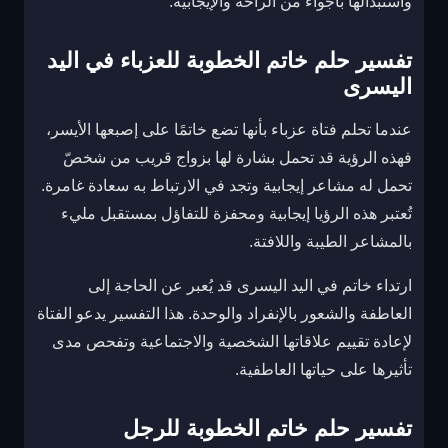
واستبدالها بأجواء من الراحة والإيجابية.
تفسير حلم خاتم الخطوبة للعزباء في اليد
اليسرى
عندما تحلم فتاة عزباء بأنها تضع خاتمًا على إصبعها الأيسر،
فهذه الرؤية قد تحمل بشارة لها بزواج قريب من شخصّ
تحمل له مشاعر إيجابية وتجد في الارتباط به سعادة غامرة.
تُعتبر هذه الرؤيا إيجابية ومحفزة للتفاؤل بمستقبل مليء
بالمشاعر الطيبة واللافتة.
ارتداء خاتم في اليد اليسرى قد يُعبر عن الحاجة إلى
العاطفة والشعور بالإنفراد والوحدة. هذا التفسير يدعو الفتاة
لإعادة تقييم علاقاتها الشخصية والاجتماعية وتفحص مدى
تأثيرها على حياتها العاطفية.
تفسير حلم خاتم الخطوبة للرجل