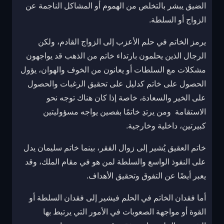
الضيق يبشر بالتخلص من الهموم أو المشاكل الناجمة عن
الزواج أو السلطة.
يرمز الخاتم في حلم الأعزب إلى الزواج القادم، ولكن
الرجال الذين يحلمون بارتداء خاتم من الذهب قد يواجهون
مشكلات مع السلطات أو يعانون من الخوف والهوان، يؤول
الحصول على خاتم كدليل على تحقيق الرغبات والحصول
على الخير والسعادة، خاصة إذا كان هناك توجه نحو
الاستقامة ومن يرتدِ خاتمًا بفصين يواجه مسؤوليتين
كبيرتين، داخلية وخارجية.
خاتم العقيق يُشير إلى زوال الفقر، بينما خاتم سليمان يدل
على النفوذ الواسع والسلطة لمن هو في مقام الملك، وقد
يعبر أيضًا عن التفوق وتحقيق الأهداف.
أما فقدان الخاتم في الحلم فيشير إلى فقدان السلطة أو
القوة أو مواجهة الصعوبات في الأمور التي يرتبط بها