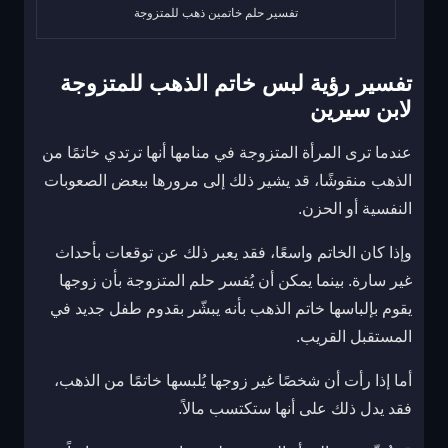
تفسير حلم خاتمين ذهب للمتزوجة
تفسير رؤية لبس خاتم الذهب للمتزوجة
لابن سيرين
عندما ترى المرأة المتزوجة في منامها أنها ترتدي خاتمًا من
الذهب منقوشًا، قد يشير ذلك إلى مرورها ببعض الصعوبات
النفسية أو الحزن.
وإذا كان الخاتم واسعًا، فقد يعبر ذلك عن توقعات بأحداث
غير سارة. بينما يمكن أن يُفسر حلم المتزوجة بأن زوجها
يقوم بإلباسها خاتم الذهب بأنه يبشّر بقدوم طفل جديد في
المستقبل القريب.
أما إذا رأت أن شخصًا غير زوجها يُلبسها خاتمًا من الذهب،
فقد يدل ذلك على أنها ستكتسب مالاً.