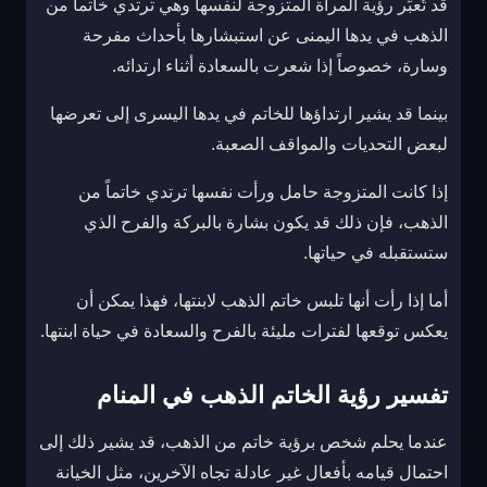
قد تُعبِّر رؤية المرأة المتزوجة لنفسها وهي ترتدي خاتماً من
الذهب في يدها اليمنى عن استبشارها بأحداث مفرحة
وسارة، خصوصاً إذا شعرت بالسعادة أثناء ارتدائه.
بينما قد يشير ارتداؤها للخاتم في يدها اليسرى إلى تعرضها
لبعض التحديات والمواقف الصعبة.
إذا كانت المتزوجة حامل ورأت نفسها ترتدي خاتماً من
الذهب، فإن ذلك قد يكون بشارة بالبركة والفرح الذي
ستستقبله في حياتها.
أما إذا رأت أنها تلبس خاتم الذهب لابنتها، فهذا يمكن أن
يعكس توقعها لفترات مليئة بالفرح والسعادة في حياة ابنتها.
تفسير رؤية الخاتم الذهب في المنام
عندما يحلم شخص برؤية خاتم من الذهب، قد يشير ذلك إلى
احتمال قيامه بأفعال غير عادلة تجاه الآخرين، مثل الخيانة