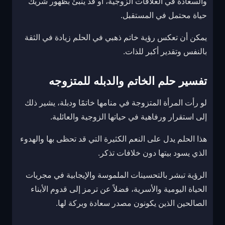
والسعادة في العلاقات الزوجية، أو قد ينبئ بظهور شريك
حياة محتمل في المستقبل.
يمكن أن تعكس رؤية خاتم ذهبي في الحلم زيادة في الثقة
بالنفس وتقدير أكبر للذات.
تفسير حلم الخاتم والدبله للمتزوجه
لو رأت المرأة المتزوجة في منامها خاتمًا ودبلة، يشير ذلك
إلى استقرار ورفاهية في حياتها الزوجية والعائلية.
هذا الحلم يدل على النعم الكثيرة التي قد تحظى بها والهدوء
الذي يسود بيتها دون خلافات تذكر.
الرؤية تبشر بالتحسينات الملموسة والإيجابية في مجريات
الحياة اليومية والأسرية، فضلاً عن ترمز إلى قدوم الأبناء
الصالحين الذين يكونون مصدر سعادة وبركة لها.