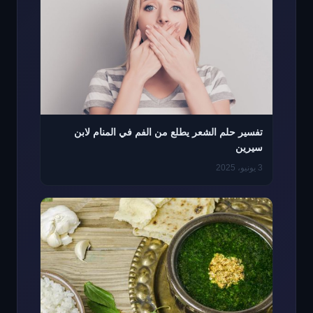
تفسير حلم الشعر يطلع من الفم في المنام لابن
سيرين
3 يونيو، 2025