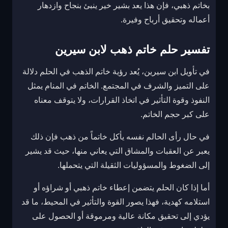
بخاتم ذهبي، فإن هذا يعد بشير خير ينبئ بنجاح وازدهار
أعماله وتحقيق أرباح وفيرة.
تفسير حلم خاتم ذهب لابن سيرين
في تأويل ابن سيرين، يُعد رؤية خاتم الذهب في الحلم دلالة
على التميز والشرف في المجتمع. الخاتم في المنام يمثل
النفوذ وقوة التأثير في اتخاذ القرارات، ولا يتوقف معناه
على كبر حجم الخاتم.
في حال رأى الحالم نفسه يأكل خاتماً من ذهب فإن ذلك
يعبر عن العقبات والمشاق التي يعاني منها، حيث قد يشير
إلى الضغوط والمسؤوليات الثقيلة التي يتحملها.
أما إذا كان الحلم يتضمن إعطاء خاتم ذهبي أو شراؤه أو
استلامه كهدية، فهذا يصور القوة والتأثير في المحيط، ما قد
يؤدي إلى تحقيق مكانة عالية ومرموقة أو الحصول على