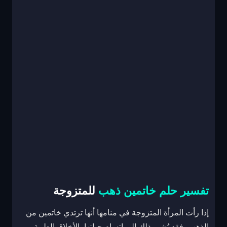
تفسير حلم خاتمين ذهب
للمتزوجة
إذا رأت المرأة المتزوجة في منامها أنها ترتدي خاتمين من
الذهب، فقد يُشير ذلك إلى إتسام حياتها بالأخلاق الطيبة