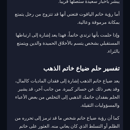
يبشر بأخبار سعيدة ستصلها قريباً.
أما رؤية خاتم الياقوت فتعني أنها قد تتزوج من رجل يتمتع
بمكانة مرموقة وعالية.
وإذا حلمت بأنها ترتدي خاتماً، فهذا يعد إشارة إلى ارتباطها
المستقبلي بشخص يتسم بالأخلاق الحميدة والدين ويتمتع
بالثراء.
تفسير حلم ضياع خاتم الذهب
يعد ضياع خاتم الذهب إشارة إلى فقدان الماديات كالمال،
وقد يعبر ذلك عن خسائر كبيرة. من جانب آخر، قد يشير
الحلم بفقدان خاتمك الذهبي إلى التخلص من بعض الأعباء
والمسؤوليات الثقيلة.
كما أن رؤية ضياع خاتم شخص ما قد ترمز إلى تحرره من
الظلم أو التسلط الذي كان يعاني منه. العثور على خاتم