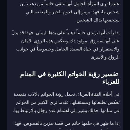
عندما ترى المرأة الحامل أنها تتلقى خاتماً من ذهب من
شخص ما، فهذا يرمز إلى قدوم الخير والمنفعة التي
ستجمعها بذلك الشخص.
إذا رأت أنها ترتدي خاتماً ذهبياً على يدها اليمنى، فهذا قد يدلّ
على أنها سترزق بمولود ذك وتعكس هذه الرؤى الأمان
والاستقرار في حياة السيدة الحامل وخصوصاً في جوانب
الزواج والأسرة.
تفسير رؤية الخواتم الكثيرة في المنام
للعزباء
في أحلام الفتاة العزباء، تحمل رؤية الخواتم دلالات متعددة
تعكس تطلعاتها ومستقبلها. عندما ترى الكثير من الخواتم
في منامها، فذلك يشير إلى اهتمام عدة رجال بالارتباط بها.
إذا ما ظهر في حلمها خاتم من فضة مزين بالفصوص، فهذا