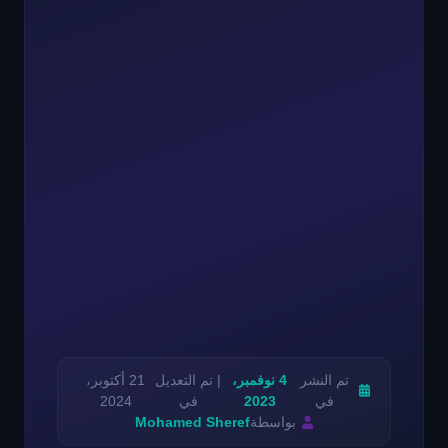
تم النشر
4 نوفمبر،
| تم التعديل
21 أكتوبر،
في
2023
في
2024
بواسطة
Mohamed Sheref