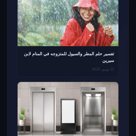
تفسير حلم المطر والسيول للمتزوجه في المنام لابن
سيرين
11 يونيو، 2025