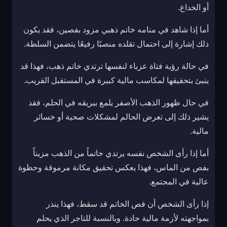
أو الخداع.
أما إذا شاهد في منامه خاتم ذهبي مزود بفصين، فقد يكون
ذلك إشارة إلى احتمال تقلده منصبًا رفيعًا يتضمن السلطة.
في حالة رؤية فتاة عزباء لنفسها ترتدي خاتم ذهب، فهذا قد
ينبئ بتحقيقها لمكاسب مالية كبيرة في المستقبل القريب.
في حال ظهور الذهب الأصفر يلمع ببريقه في الحلم، فقد
يشير ذلك إلى تعرض الحالم لمشكلات صحية أو خسائر
مالية.
أما إذا رأى الشخص نفسه يرتدي خاتماً من الذهب مزيناً
بفص من الماس، فهذا يعكس تحقيق مكانة مرموقة وحظوة
عالية في المجتمع.
إذا رأى الشخص أن فص الخاتم قد سقط، فهذا ينذر
بمواجهته لأزمة مالية حادة. وبالنسبة للتاجر الذي يحلم