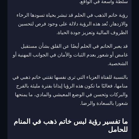
سلطة واسعة في الواقع.
رؤية خاتم الذهب في الحلم قد تبشر بحياة تسودها الرخاء
والازدهار. تُعد هذه الرؤية دلالة على وجود فرص لتحسين
الظروف المالية وتعزيز جودة الحياة.
قد يعبر الخاتم في الحلم أيضًا عن القلق بشأن مستقبل
غامض أو شعور بعدم الثبات والأمان في الجوانب المهنية أو
الشخصية.
بالنسبة للفتاة العزباء التي ترى نفسها تقتني خاتم ذهبي في
منامها، فغالبًا ما تكون هذه الرؤيا إيذانا بفترة مليئة بالفرح
والبركات وتحسن في الوضع المعيشي والمادي، ما يمنحها
شعورا بالسعادة والرضا.
ما تفسير رؤية لبس خاتم ذهب في المنام
للحامل