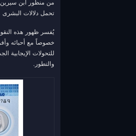
من منظور ابن سيرين، 
تحمل دلالات البشرى وا
يُفسر ظهور هذه النقود
خصوصاً مع أحبائه وأفرا
للتحولات الإيجابية ال
والتطور.