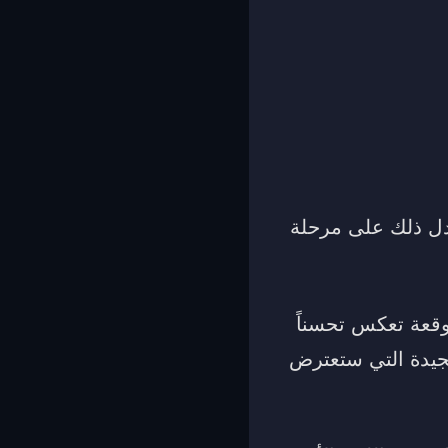
يدل ذلك على مرحلة
وقعة تعكس تحسناً
الجيدة التي ستعترض