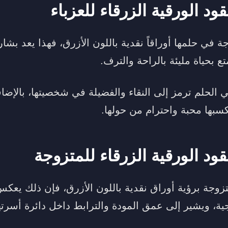
ود الورقية الزرقاء للعزباء
ة في حلمها أوراقاً نقدية باللون الأزرق، فهذا يعد بشار
حياة مليئة بالراحة والترف.
ي الحلم ترمز إلى النقاء والفضيلة في شخصيتها، بالإضا
تكسبها محبة واحترام من حولها.
ود الورقية الزرقاء للمتزوجة
تزوجة برؤية أوراق نقدية باللون الأزرق، فإن ذلك يعكس
جية، ويشير إلى عمق المودة والترابط داخل دائرة أسرته