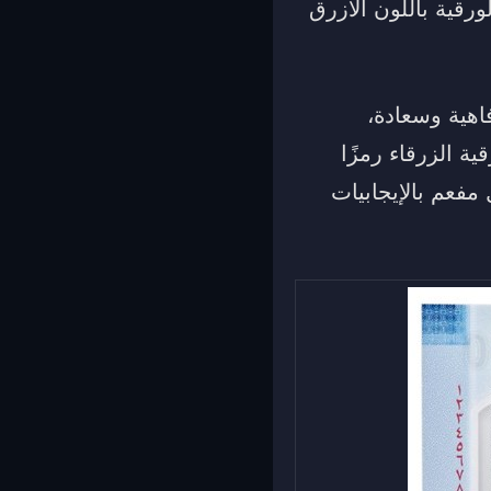
رقية باللون الأزرق
اهية وسعادة،
ية الزرقاء رمزًا
مفعم بالإيجابيات