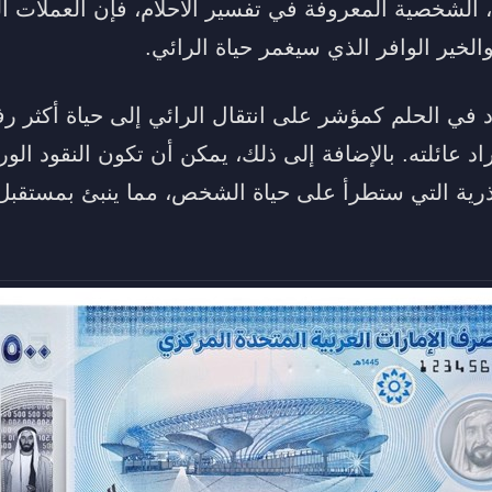
الشخصية المعروفة في تفسير الأحلام، فإن العملات الو
لخير الوافر الذي سيغمر حياة الرائي.
 في الحلم كمؤشر على انتقال الرائي إلى حياة أكثر رف
د عائلته. بالإضافة إلى ذلك، يمكن أن تكون النقود الورق
جذرية التي ستطرأ على حياة الشخص، مما ينبئ بمستقبل 