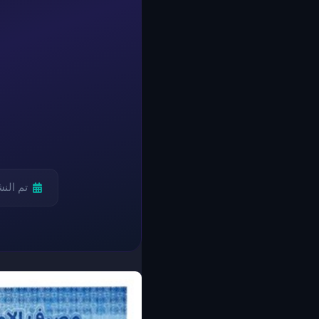
تم الن