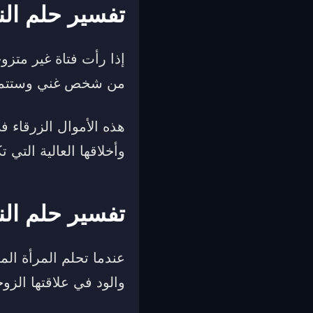
تفسير حلم النق
إذا رأت فتاة غير متزوج
من شخص غني وستتمتع ب
هذه الأموال الزرقاء ف
وأخلاقها العالية التي 
تفسير حلم النق
عندما تحلم المرأة الم
والود في علاقتها الزو