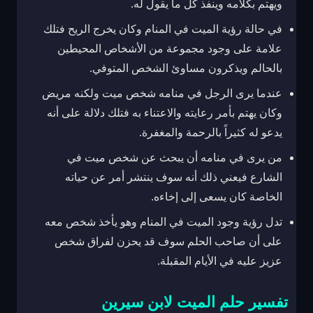
ويهتم بكلامه وينفذ كل ما يقول له.
في حالة رؤية الميت في المنام وكان يخرج الريح فتلك
علامة على وجود مجموعة من الأشخاص المحيطين
بالحالم ويذكرون مساوئ الشخص المتوفي.
عندما يرى الرجل في منامه شخص ميت ولكنه مريض
وكان يهتم بأمر رعايته والاعتناء به فتلك دلالة على أنه
يدعو له كثيراً بالرحمة والمغفرة.
من يرى في منامه أن يبحث عن شخص ميت في
الشارع فيعني ذلك أنه سوف ينتشر أمر عن حياته
الخاصة كان يسعى إلى إخاءه.
تدل رؤية وجود الميت في المنام وهو يأخذ شخص معه
على أن صاحب الحلم سوف قد يحزن لفراق شخص
عزيز عليه في الأيام المقبلة.
تفسير حلم الميت لابن سيرين