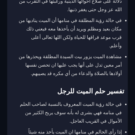
دلالة على صلاح أحوالها الدينية ورغبتها في التقرب من
الله عز وجل حتى يغفر ذنبها.
في حالة رؤية المطلقة في منامها أن الميت يناديها من
مكان بعيد ومظلم ويريد أن يأخذها معه فيعني ذلك
قرب موعد فراقها للحياة ولكن اللها تعالى أعلى
وأعلم.
مشاهدة الميت يزور بيت السيدة المطلقة ويحذرها من
أمر معين تدل على أنها يجب عليها ان تحصن نفسها
أولادها بالصلاة والدعاء من أي مكره قد يصيبهم.
تفسير حلم الميت للرجل
في حالة رؤية الميت المعروف بالنسبة لصاحب الحلم
في منامه فهي بشرى له بأنه سوف يربح الكثير من
الأموال في القريب العاجل.
إذا رأى الحالم في منامها ان الميت يأخذ منه شيئاً