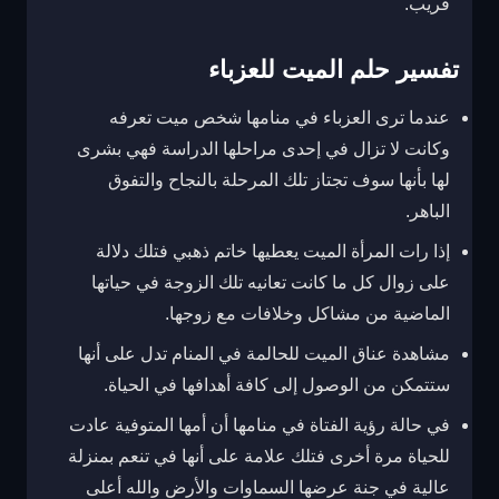
قريب.
تفسير حلم الميت للعزباء
عندما ترى العزباء في منامها شخص ميت تعرفه
وكانت لا تزال في إحدى مراحلها الدراسة فهي بشرى
لها بأنها سوف تجتاز تلك المرحلة بالنجاح والتفوق
الباهر.
إذا رات المرأة الميت يعطيها خاتم ذهبي فتلك دلالة
على زوال كل ما كانت تعانيه تلك الزوجة في حياتها
الماضية من مشاكل وخلافات مع زوجها.
مشاهدة عناق الميت للحالمة في المنام تدل على أنها
ستتمكن من الوصول إلى كافة أهدافها في الحياة.
في حالة رؤية الفتاة في منامها أن أمها المتوفية عادت
للحياة مرة أخرى فتلك علامة على أنها في تنعم بمنزلة
عالية في جنة عرضها السماوات والأرض والله أعلى