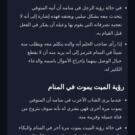
في حالة رؤية الرجل في منامه أن أبيه المتوفي
يتحدث معه بشكل سلبي ويعنفه فهذه إشارة إلى أنه لا
تعجبه تصرفاته التي يقوم بها وعيله أن يفكر في الفعل
قبل القيام به.
إذا رأى صاحب الحلم أنه والده يتكلم معه ويطلب منه
شيئاً في المنام فترمز إلى أنه يريد منه أن لا يقطع
حبال الوصل بينهما بإخراج الأموال باسمه والدعاء
الكثير له.
رؤية الميت يموت في المنام
عندما يرى الشاب الأعزب في منامه أن المتوفي
يموت مرة أخرى فهي بشرى له بأنه سوف يتزوج من
فتاة جميلة وقريبة منه.
في حالة رؤية الميت يموت مرة أخر في المنام والبكاء