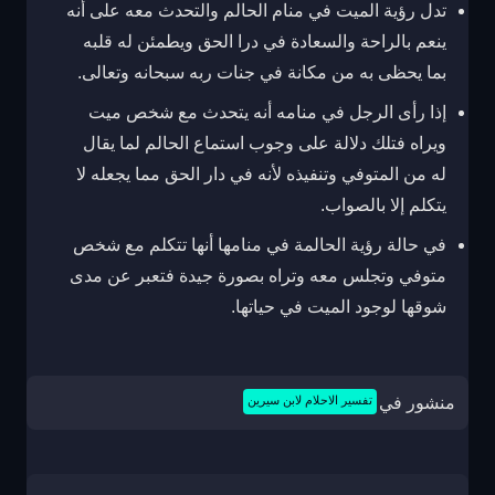
تدل رؤية الميت في منام الحالم والتحدث معه على أنه
ينعم بالراحة والسعادة في درا الحق ويطمئن له قلبه
بما يحظى به من مكانة في جنات ربه سبحانه وتعالى.
إذا رأى الرجل في منامه أنه يتحدث مع شخص ميت
ويراه فتلك دلالة على وجوب استماع الحالم لما يقال
له من المتوفي وتنفيذه لأنه في دار الحق مما يجعله لا
يتكلم إلا بالصواب.
في حالة رؤية الحالمة في منامها أنها تتكلم مع شخص
متوفي وتجلس معه وتراه بصورة جيدة فتعبر عن مدى
شوقها لوجود الميت في حياتها.
منشور في
تفسير الاحلام لابن سيرين