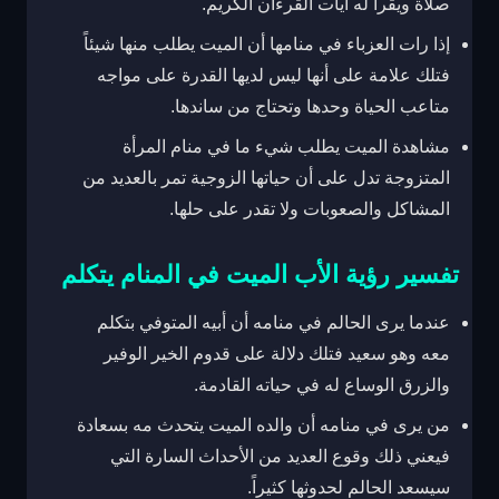
صلاة ويقرأ له آيات القرءان الكريم.
إذا رات العزباء في منامها أن الميت يطلب منها شيئاً
فتلك علامة على أنها ليس لديها القدرة على مواجه
متاعب الحياة وحدها وتحتاج من ساندها.
مشاهدة الميت يطلب شيء ما في منام المرأة
المتزوجة تدل على أن حياتها الزوجية تمر بالعديد من
المشاكل والصعوبات ولا تقدر على حلها.
تفسير
رؤية الأب الميت في المنام
يتكلم
عندما يرى الحالم في منامه أن أبيه المتوفي بتكلم
معه وهو سعيد فتلك دلالة على قدوم الخير الوفير
والزرق الوساع له في حياته القادمة.
من يرى في منامه أن والده الميت يتحدث مه بسعادة
فيعني ذلك وقوع العديد من الأحداث السارة التي
سيسعد الحالم لحدوثها كثيراً.