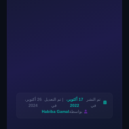
تم النشر
17 أكتوبر،
| تم التعديل
26 أكتوبر،
في
2022
في
2024
بواسطة
Habiba Gamal