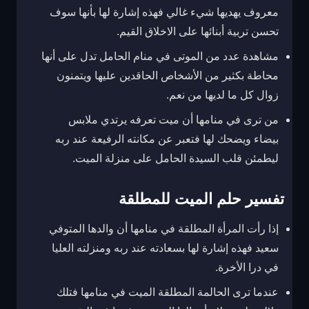
معروف يهديها شيء غالي فهذه إشارة لها بأنها سوف
تحسن تربية أبنائها على الاخلاق القيم.
مشاهدة عدد من الموتى في منام الحامل تدل على أنها
محاطة بكثير من الأشخاص الحاقدين عليها ويتمنون
زوال كل ما لديها من نعم.
من ترى في منامها أن ميت تعرفه يرتدي ملابس
بيضاء ويضحك لها فتعبر عن مكانته الرفيعة عند ربه
ليطمئن قلب السيدة الحامل على منزلة الميت.
تفسير حلم الميت للمطلقة
إذا رأت المرأة المطلقة في منامها أن والدها المتوفي
سعيد فهذه إشارة لها بسعادته عند ربه ومنزلته العليا
في درا الأخرة.
عندما ترى الحالمة المطلقة الميت في منامها فتلك