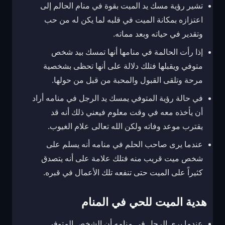
تشير رؤية مسك يد الميت بقوة في منام الحالم إلى
اعتزازه بمكانة الميت في قلبه لما يكن له من حب
وتقدير في حياته وبعد مماته.
إذا رأت الحالمة في منامها أنها تمسك بيد شخص
متوفي ويقبلها فتلك دلالة على أنها تحظى بشخصية
مرحة وتلقى القبول والمحبة من قبل من حولها.
في حالة رؤية المتوفي يمسك يد الرجل في منامه أراد
أن يأخذه معه في وقت معلوم فيعني ذلك أنه قد
يقترب موعد وفاته ولكن الله تعالى علام الغيوب.
عندما يرى صاحب الحلم في منامه أنه يسلم على
شخص ميت قريب منه فتلك علامة على أنه يتصدق
كثيراً على الميت حتى تنفعه تلك الأعمال في قبره.
هدية الميت للحي في المنام
عندما يرى الرجل في منامه أن الشخص المتوفي