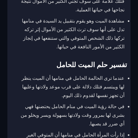
فتلك علامة على سوف تجني الكثير من الأموال نتيجة
نجاحها في حياتها العملية.
مشاهدة الميت وهو يقوم بتقبيل يد السيدة في منامها
تدل على أنها سوف ترث الكثير من الأموال إثر تركه
تركها ذلك الشخص المتوفي والتي ستنفعها في إنجاز
الكثير من الأمور النافعة في حياتها.
تفسير حلم الميت للحامل
عندما ترى الحالمة الحامل في منامها أن الميت ينظر
لها ويبتسم فتلك دلالة على قرب موعد ولادتها وعليها
أن تجهز نفسها لقدوم ذلك اليوم.
في حالة رؤية الميت في منام الحامل يحتضنها فهي
بشرى لها بمرور وقت ولادتها بسهولة ويسر ويخلو من
أي ضرر قد يصبها.
إذا رأت المرأة الحامل في منامها أن المتوفي الغير