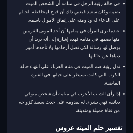
في حالة رؤية الرجل في منامه أن الشخص الميت
يضمه وكان سعيد فيعني ذلك أن فرح لمحافظة الحالم
على الدعاء له وداومته على إنفاق الأموال باسمه.
عندما ترى المرأة في منامها أن أحد الموتى القريبين
منها يضمها في منامه فهذه إشارة إلى أنه يريد أن
يوصل لها رسالة لكي تصل أرحامها ولا تأخذها أمور
دنياها عن عائلتها.
تدل رؤية ضم الميت في منام العزباء على انتهاء حالة
الكرب التي كانت تسيطر على حياتها في الفترة
الماضية.
إذا رأى الشاب الأعزب في منامه أن شخص متوفي
يعانقه فهي بشرى له بقدومه على حدث سعيد كزواجه
من فتاة جميلة ومتدينة.
تفسير حلم الميته عروس