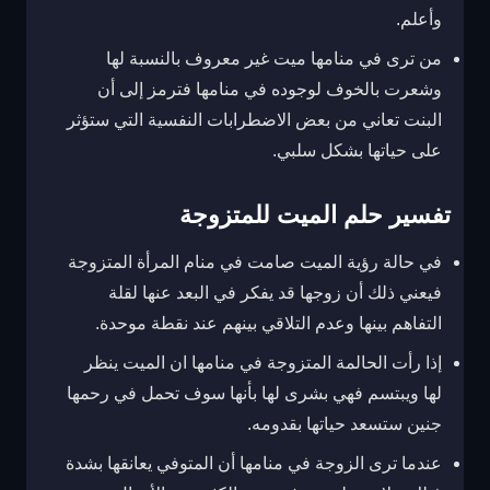
وأعلم.
من ترى في منامها ميت غير معروف بالنسبة لها
وشعرت بالخوف لوجوده في منامها فترمز إلى أن
البنت تعاني من بعض الاضطرابات النفسية التي ستؤثر
على حياتها بشكل سلبي.
تفسير حلم الميت للمتزوجة
في حالة رؤية الميت صامت في منام المرأة المتزوجة
فيعني ذلك أن زوجها قد يفكر في البعد عنها لقلة
التفاهم بينها وعدم التلاقي بينهم عند نقطة موحدة.
إذا رأت الحالمة المتزوجة في منامها ان الميت ينظر
لها ويبتسم فهي بشرى لها بأنها سوف تحمل في رحمها
جنين ستسعد حياتها بقدومه.
عندما ترى الزوجة في منامها أن المتوفي يعانقها بشدة