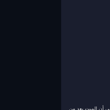
لى أن الميت يعد من