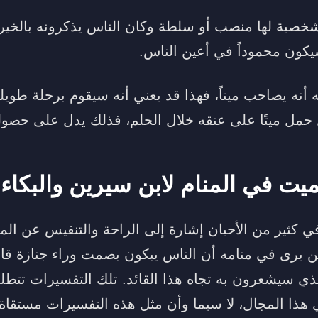
صية لها منصب أو سلطة وكان الناس يذكرونه بالخير ب
يكون محموداً في أعين الناس.
أنه يصاحب ميتاً، فهذا قد يعني أنه سيقوم برحلة طويل
 حمل ميتًا على عنقه خلال الحلم، فذلك يدل على حصول
ميت في المنام لابن سيرين والبكاء 
م في كثير من الأحيان إشارة إلى الراحة والتنفيس عن ال
ن يرى في منامه أن الناس يبكون بصمت وراء جنازة قائد 
لذي سيشعرون به تجاه هذا القائد. تلك التفسيرات تتطلب 
ذا المجال، لا سيما وأن مثل هذه التفسيرات مستقاة 