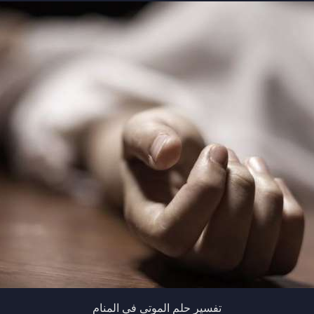
تفسير حلم الموتى في المنام