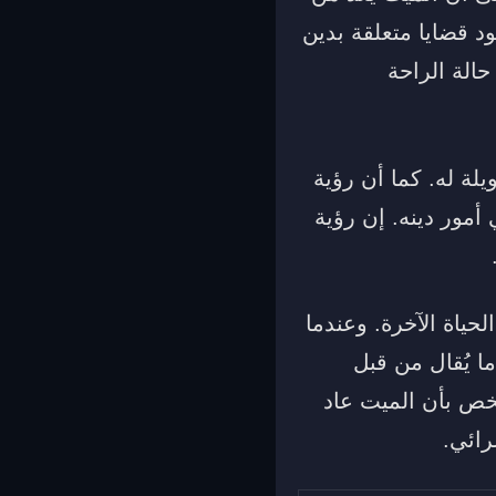
د قضايا متعلقة بدين
حالة الراحة
ة له. كما أن رؤية
مور دينه. إن رؤية
حياة الآخرة. وعندما
 يُقال من قبل
شخص بأن الميت عاد
رائي.