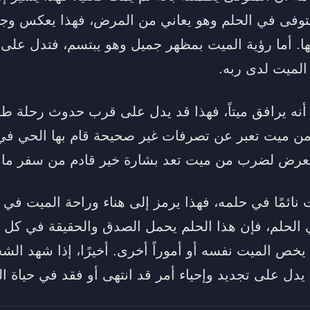
متوفى في الحلم وهو يعاني من المرض، فهذا يعكس وجو
ليها. أما رؤية الميت بمظهر جميل وهو يبتسم، فتدل على 
الميت لدى ربه.
 يرافق ميتاً، فهذا قد يدل على قرب حدوث رحلة طويل
 ميت تعبر عن تصرفات غير صحيحة قام بها الحي في أ
عرض لضرب من ميت تعد بشارة خير قادم من سفر ما.
ائمًا في حلمه، فهذا يرمز إلى هناء وراحة الميت في ال
لحلم، فإن هذا الحلم يحمل الصدق والحقيقة في كل ما
يخص الميت نفسه أو أموراً أخرى. أخيرًا، إذا شهد ال
 يدل على تجديد وإحياء أمر قد انتهى أو فقد في حياة ال