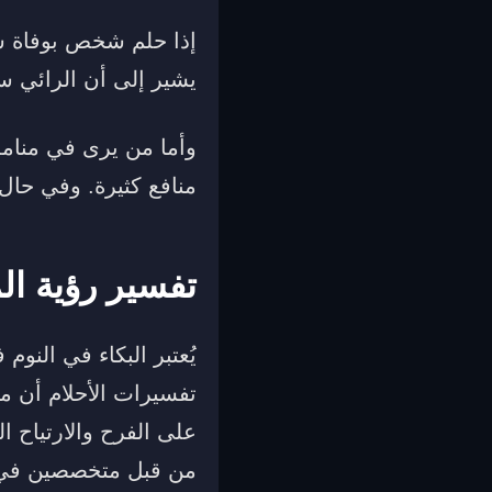
إذا حلم شخص بوفاة شخ
يشير إلى أن الرائي س
وأما من يرى في منامه 
منافع كثيرة. وفي حال
تفسير رؤية ال
يُعتبر البكاء في النو
تفسيرات الأحلام أن م
على الفرح والارتياح ا
من قبل متخصصين في ه