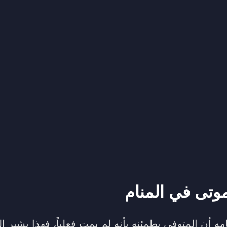
وتى في المنام
 أن المتوفى يطمئنه بأنه لم يمت فعلياً، فهذا يشير إ