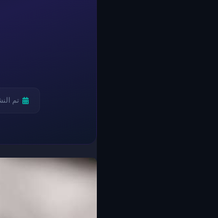
تم الن