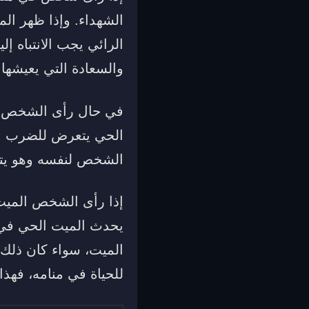
الشهداء. وإذا ظهر ال
الرائي يجب الانتباه إ
والسعادة التي يعيشها 
في حال رأى الشخص أنه
الحي يتعرض للضرب من
الشخص لنفسه وهو يت
إذا رأى الشخص الميت ن
يحدث الميت الحي في ا
الميت، سواء كان ذلك 
للحياة في منامه، فهذا