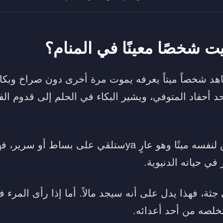
يت شخصًا معينًا في المنام؟
د شخصاً ميتاً يعرفه يموت مرة أخرى دون صراخ وبكاء
د أحفاد المتوفي، ويشير البكاء في الحلم إلى قدوم ال
في حالة رؤية الشخص لنفسه ميتًا وهو عارٍ yaستلقي على ب
في حياته الدنيوية.
جثة، فهذا يدل على أنه سيجد مالاً. أما إذا رأى المرء ف
خلصه من أحد أعدائه.