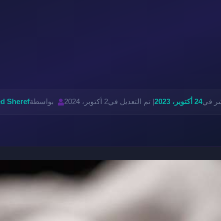
شر في
24 أكتوبر، 2023
| تم التعديل في
2 أكتوبر، 2024
بواسطة
d Sheref