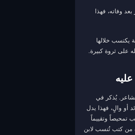
عد وفاته، فهذا
ة يكتسب خلالها
ه على ثروة كبيرة.
عليه
مشاعر. يُذكر في
أو والٍ، فهذا يدل
تمحيصاً وتقييماً
من كتب تُنسب لابن