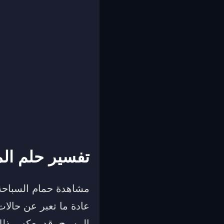
تفسير حلم ال
مشاهدة حمام السباحة ف
عادة ما تعبر عن حال
المسبح، قد يعكس ذلك 