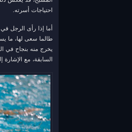
احتياجات أسرته.
أما إذا رأى الرجل في 
طالما سعى لها، ما يس
يخرج منه بنجاح في الم
السابقة، مع الإشارة إ