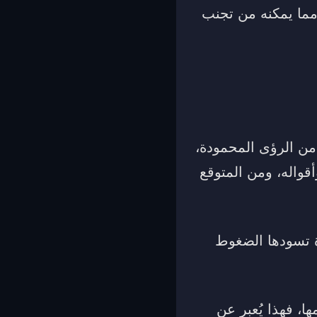
 مما يمكنه من تجنب
ر من الرؤى المحمودة،
قواله، ومن المتوقع
رة تسودها الضغوط
، فهذا يُعبر عن