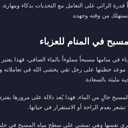
 قدرة الرائي على التعامل مع التحديات بذكاء ومهارة،
تستهلك من وقته وجهده.
مسبح في المنام للعزباء
اء في منامها مسبحاً مملوءاً بالماء الصافي، فهذا يعتب
ب موعد خطبتها على رجل تقي يخشى الله في تعاملاته وأ
ة مليئة بالسعادة.
 المسبح خالٍ من الماء، فهذا يُعد دلالة على مرورها بفت
تشعر بعدم الراحة أو الاستقرار في حياتها.
 ترى نفسها وهي تمشي على سطح مياه المسبح في حلمها