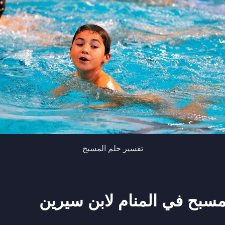
تفسير حلم المسبح
مسبح في المنام لابن سيرين