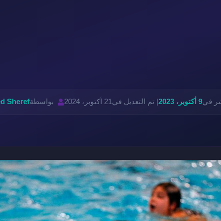
شر في
9 أكتوبر، 2023
| تم التعديل في
21 أكتوبر، 2024
بواسطة
d Sheref