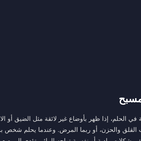
مسبح
ي الحلم، إذا ظهر بأوضاع غير لائقة مثل الضيق أو الا
ات القلق والحزن، أو ربما المرض. وعندما يحلم شخص 
مشكلات مادية أو نفسية تواجه الرائي تؤدي إلى صعو