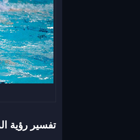
تفسير رؤية ال