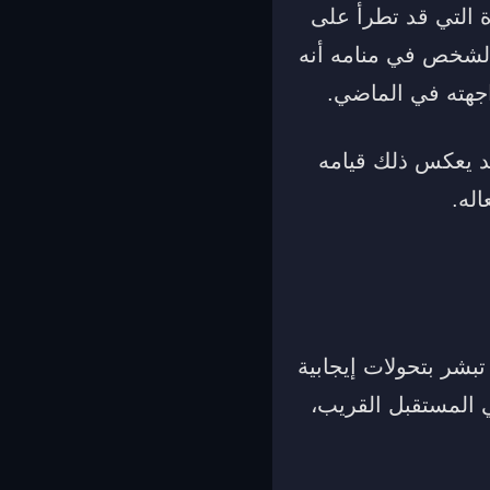
دة التي قد تطرأ على
الشخص في منامه أنه
جهته في الماضي.
قد يعكس ذلك قيامه
له.
بشر بتحولات إيجابية
ي المستقبل القريب،