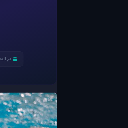
تم الن