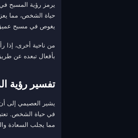
يرمز رؤية المسبح في ا
حياة الشخص، مما يعز
يغوص في مسبح عميق، 
من ناحية أخرى، إذا ر
بأفعال تبعده عن طريق
تفسير رؤية ال
يشير العصيمي إلى أن 
في حياة الشخص. تعتبر
مما يجلب السعادة وال