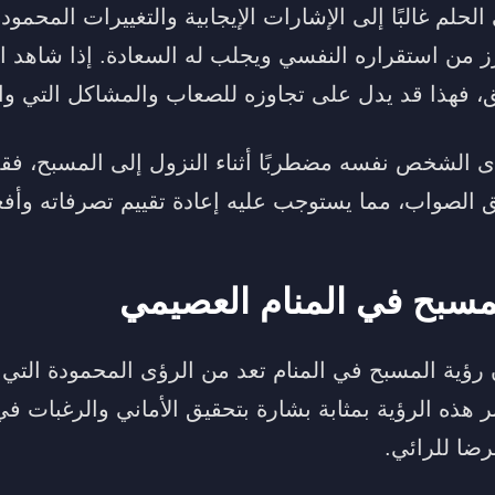
لحلم غالبًا إلى الإشارات الإيجابية والتغييرات المحمو
ز من استقراره النفسي ويجلب له السعادة. إذا شاهد 
فهذا قد يدل على تجاوزه للصعاب والمشاكل التي وا
أى الشخص نفسه مضطربًا أثناء النزول إلى المسبح، ف
 الصواب، مما يستوجب عليه إعادة تقييم تصرفاته وأفعا
مسبح في المنام العصيمي
رؤية المسبح في المنام تعد من الرؤى المحمودة التي ت
 هذه الرؤية بمثابة بشارة بتحقيق الأماني والرغبات ف
رضا للرائي.