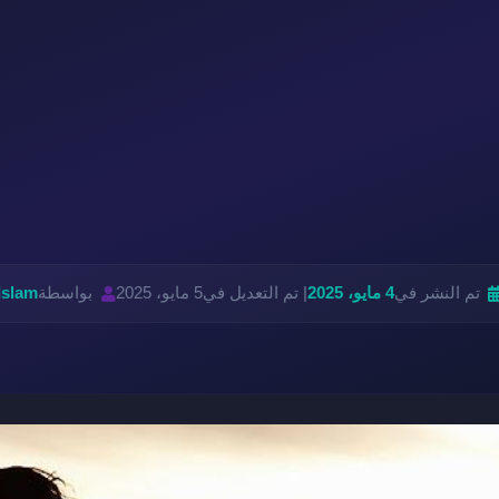
تم النشر في
4 مايو، 2025
| تم التعديل في
5 مايو، 2025
بواسطة
Islam