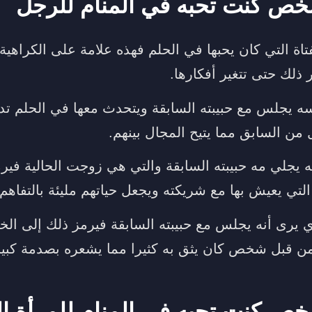
خص كنت تحبه في المنام للرجل
اة التي كان يحبها في الحلم فهذه علامة على الكراهية 
ر ذلك حتى تتغير أفكارها.
 يجلس مع حبيبته السابقة ويتحدث معها في الحلم تدل
من السابق مما يتيح المجال بينهم.
ه يجلي مه حبيبته السابقة والتي هي زوجت الحالية فير
التي يعيش بها مع شريكته ويجعل حياتهم مليئة بالتفاهم 
ي يرى أنه يجلس مع حبيبته السابقة فيرمز ذلك إلى الخ
ن قبل شخص كان يثق به كثيرا مما يشعره بصدمة كبير
خص كنت تحبه في المنام للمرأة ا