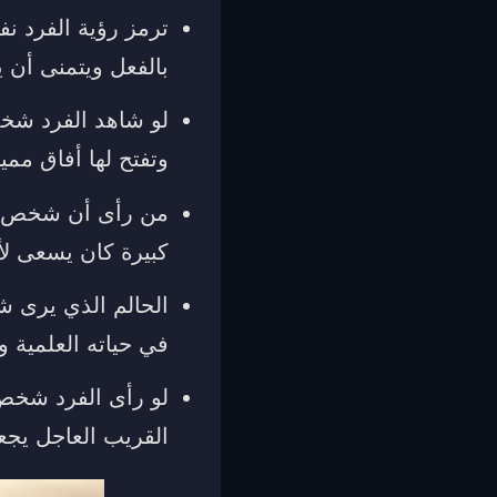
ترمز رؤية الفرد ن
بالفعل ويتمنى أن ي
لو شاهد الفرد شخص
وتفتح لها أفاق ممي
من رأى أن شخص يح
كبيرة كان يسعى لأن
الحالم الذي يرى ش
في حياته العلمية و
لو رأى الفرد شخص 
القريب العاجل يجعل