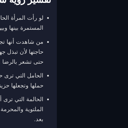
لو رأت المرأة الحا
المستمرة بينها وبي
من شاهدت أنها تجل
حاجتها لأن تبذل جه
حتى تشعر بالرضا و
الحامل التي ترى حب
حملها وتجعلها حزين
الحالمة التي ترى 
الملتوية والمحرمة ا
بعد.