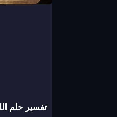
تفسير حلم ال