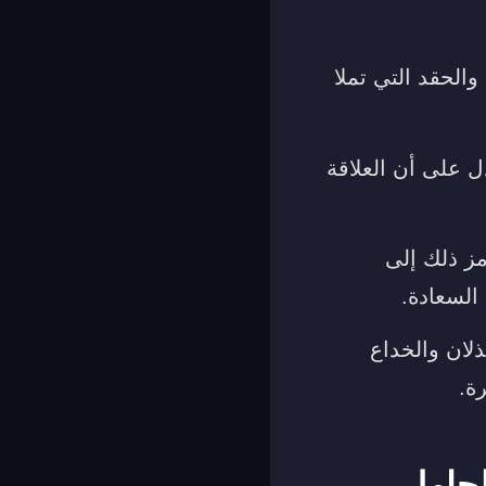
والحقد التي تملا
 على أن العلاقة
مز ذلك إلى
السعادة.
ذلان والخداع
ة.
لحامل