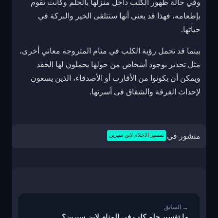
وفي حالة ظهور الكلب داخل منزلها بالحلم وكانت تقوم
بإطعامه، فهذا قد يعني أنها ستتلقى الخير والبركة في
حياتها.
بينما قد تحمل رؤية الكلب في منام المتزوجة معاني أخرى،
مثل تحذير بوجود أشخاص من حولها يحملون لها الحقد
ويمكن أن يكونوا من الأقارب أو الأصدقاء، الذين يسعون
لإحداث الفرقة والشقاق في أسرتها.
منشور في
تفسير الاحلام لابن سيرين
تصفّح
المقالات
ما تفسير حلم كلب في المنام لابن سيرين؟