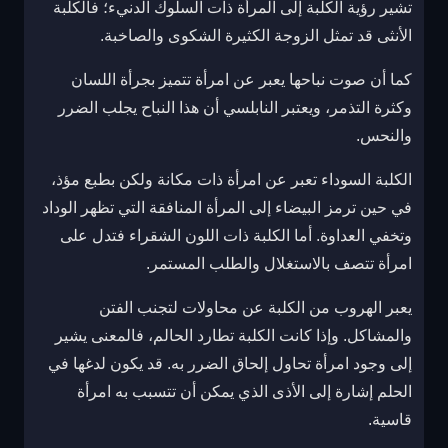
تشير رؤية الكلبة إلى المرأة ذات السلوك الدنيء؛ فالكلبة
الأنثى قد تمثل الزوجة الكثيرة الشكوى والصاخبة.
كما أن صوت نباحها يعبر عن امرأة تتميز بجرأة اللسان
وكثرة التذمر، ويعتبر النابلسي أن هذا النباح يجلب الضرر
والنحس.
الكلبة السوداء تعبر عن امرأة ذات مكانة ولكن بطبع مؤذ،
في حين ترمز البيضاء إلى المرأة المنافقة التي تظهر الوداد
وتخفي العداوة. أما الكلبة ذات اللون الشقراء فتدل على
امرأة تتصف بالاستغلال والطلب المستمر.
يعبر الهروب من الكلبة عن محاولات لتجنب الفتن
والمشاكل. وإذا كانت الكلبة تطارد الحالم، فالمعنى يشير
إلى وجود امرأة تحاول إلحاق الضرر به. قد يكون لدغها في
الحلم إشارة إلى الأذى الذي يمكن أن تتسبب به امرأة
قاسية.