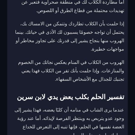
أما مطاردة الكلاب لك في منطقة صحراوية فتعبر عن
تهديدات محتملة من قطاع الطرق أو اللصوص.
إذا حلمت بأن الكلاب تطاردك وتتمكن من الامساك بك،
يحتمل أن تواجه خصومًا يسببون لك الأذى في حياتك. بينما
الهروب منها بنجاح يشير إلى قدرتك على تجاوز مخاطر أو
مواجهات خطيرة.
الهروب من الكلاب في المنام يعكس نجاتك من الخصوم
والمنازعات. وإذا حلمت بأنك تفر من الكلاب فهذا يعني
تجنبك للجدال مع الأشخاص السفهاء.
تفسير الحلم بكلب يعض يدي لابن سرين
عندما يرى الشاب في منامه أن كلبًا يعضه، فهذا يشير إلى
وجود عدو يتربص به وينتظر الفرصة لإيذائه. أما عند رؤية
العضة نفسها في الحلم، فإنها تنبه إلى التعرض للخداع