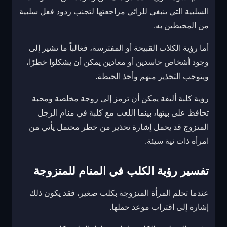
السلبية التي ينبغي للرائي مراجعتها لتجنب ردود فعل سلبية
من المحيطين به.
أما رؤية الكلاب القبيحة أو المفترسة، فغالباً ما تشير إلى
وجود أشخاص حاسدين أو معادين يمكن أن يشكلوا خطرًا،
ويتوجب التحذير منهم وأخذ الحيطة.
رؤية كلبة أليفة يمكن أن ترمز إلى زوجة مخلصة ومحبة
تحافظ على بيتها، بينما اللعب مع كلبة في منام الرجل
المتزوج قد يحمل إشارة تحذير من خطر محتمل يأتي من
امرأة ذات نية سيئة.
تفسير رؤية الكلب في المنام للمتزوجة
عندما تحلم المرأة المتزوجة بكلب صغير، فقد يكون ذلك
إشارة إلى اقتراب موعد حملها.