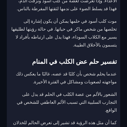
الأعداء. وإذا تعرضت لعضة من كلب أسود ونزفت الدم،
فهذا قد يسلط الضوء على ندمها لثقتها المفرطة بالناس.
موت كلب أسود في حلمها يمكن أن يكون إشارة إلى
تخلصها من شخص ماكر في حياتها. في حالة رؤيتها لطليقها
يسير مع الكلاب السوداء، فهذا يدل على ارتباطه بأفراد لا
يتسمون بالأخلاق الطيبة.
تفسير حلم عض الكلب في المنام
عندما يحلم شخص بأن كلبًا قد عضه، غالبًا ما يعكس ذلك
مواجهته لصعوبات ومشاكل في الفترة الأخيرة.
الشعور بالألم من عضة الكلب في الحلم قد يدل على
التجارب السلبية التي تسبب الألم العاطفي للشخص في
الواقع.
كما أن مثل هذه الرؤية قد تشير إلى تعرض الحالم للخذلان