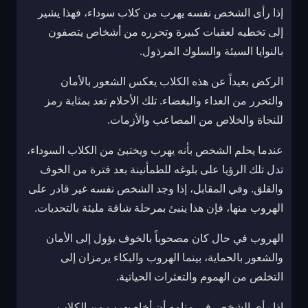
إذا رأى الشخص نفسه يهرب من كلاب سوداء، فهذا يشير
إلى تخطيه لعقبات كبيرة وتحرره من أشخاص يتصفون
بالنوايا السيئة والسلوك المرذول.
الركض بعيداً عن هذه الكلاب يعكس الشعور بالأمان
والتحرر من العداء والبغضاء. تلك الأحلام تعد بمثابة رمز
للنجاة والخلاص من المصاعب والأزمات.
عندما يحلم الشخص بأنه يهرب ويختبئ من الكلاب السوداء،
تدل تلك الرؤيا على بلوغه للطمأنينة بعد فترة من الخوف
والقلق. وفي المقابل، إذا وجد الشخص نفسه غير قادر على
الهروب منها، فإن هذا ينبئ بمرحلة شاقة مليئة بالتحديات.
الهروب في حال كان مصحوباً بالخوف يؤول إلى الأمان
والشعور بالحماية، بينما الهروب والبكاء يرمزان إلى
التخلص من الهموم والتعثرات الحياتية.
إذا رأى الشخص في منامه أن أخاه يهرب من الكلاب