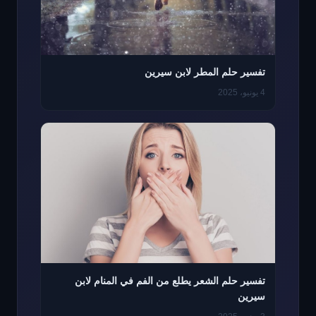
تفسير حلم المطر لابن سيرين
4 يونيو، 2025
تفسير حلم الشعر يطلع من الفم في المنام لابن
سيرين