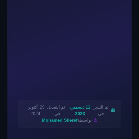
تم النشر
12 ديسمبر،
| تم التعديل
29 أكتوبر،
في
2023
في
2024
بواسطة
Mohamed Sheref