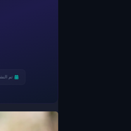
تم النش