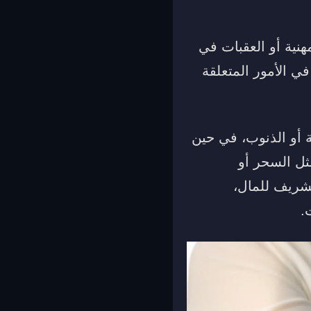
نية أو العقبات في
ي الأمور المتعلقة
ة أو الذنوب، في حين
ثل السحر أو
لشريف للمال،
.