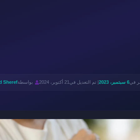
ر في
6 سبتمبر، 2023
| تم التعديل في
21 أكتوبر، 2024
بواسطة
 Sheref