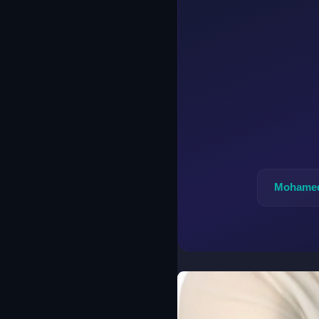
Mohamed