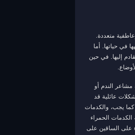
عاطفية متعددة.
 في حياتها. أما
ادم إليها. في حين
أوضاع.
مشاعر الندم أو
كلات عائلية قد
ة كما يجب، والكدمات
 الكدمات الحمراء
ء على الساقين على