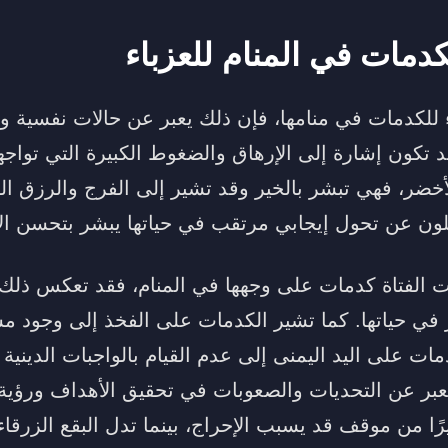
كدمات في المنام للعزباء
اء للكدمات في منامها، فإن ذلك يعبر عن حالات نفسية و
تكون إشارة إلى الإرهاق والضغوط الكبيرة التي تواجهها
خضر، فهي تبشر بالخير وقد تشير إلى الفرج والرزق الق
للون عن تحول إيجابي مرتقب في حياتها يبشر بتحسن ال
ت الفتاة كدمات على وجهها في المنام، فقد تعكس ذلك 
في حياتها. كما تشير الكدمات على الفخذ إلى وجود مش
دمات على اليد اليمنى إلى عدم القيام بالواجبات الديني
عبر عن التحديات والصعوبات في تحقيق الأهداف ورؤية
ًا من موقف قد يسبب الإحراج، بينما تدل البقع الزرقا