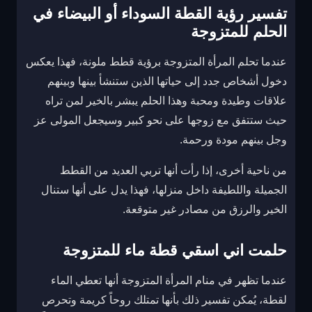
تفسير رؤية القطة السوداء أو البيضاء في
الحلم للمتزوجة
عندما تحلم المرأة المتزوجة برؤية قطط ملونة، فهذا يعكس
دخول أشخاص جدد إلى حياتها الذين ستنشأ بينها وبينهم
علاقات وطيدة ومحبة وهذا الحلم يبشر بالخير لمن تراه
حيث ستتفق مع زوجها على نحو كبير وسيجعل المولى عز
وجل بينهم مودة ورحمة.
من ناحية أخرى، إذا رأت أنها تربي العديد من القطط
الجميلة واللطيفة داخل منزلها، فهذا يدل على أنها ستنال
الخير والرزق من مصادر غير متوقعة.
حلمت اني اسقي قطة ماء للمتزوجة
عندما تظهر في منام المرأة المتزوجة أنها تعطي الماء
لقطة، يُمكن تفسير ذلك بأنها تمتلك روحاً كريمة وتحرص