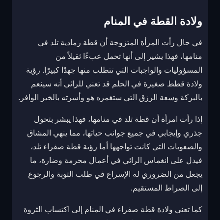
ولادة القطة في المنام
في حال رأت المرأة المتزوجة أن قطة رمادية تلد في
منامها، فهذا يشير إلى أنها تحمل عبءًا ثقيلاً من
المسؤوليات والواجبات التي تتطلب منها جهدًا كبيرًا. رؤية
ولادة قطط صغيرة في الحلم قد تعني للرائي أنه سينعم
بالبركة وسعة الرزق التي ستغمره هو وأسرته بالخير الوافر.
إذا رأت امرأة أن قطة تلد في منامها، فهذا يبشر بتحول
جذري وإيجابي في جميع جوانب حياتها، مما ينهي المشاق
والصعوبات التي كانت تواجهها أما رؤية قطة صفراء تلد،
فيدل على انغماس الرائي في أعمال محرمة وضارة، ما
يجعل من الضروري له الإسراع في طلب التوبة والرجوع
إلى الصراط المستقيم.
كما تعني ولادة قطة صفراء في المنام إلى اكتساب الثروة