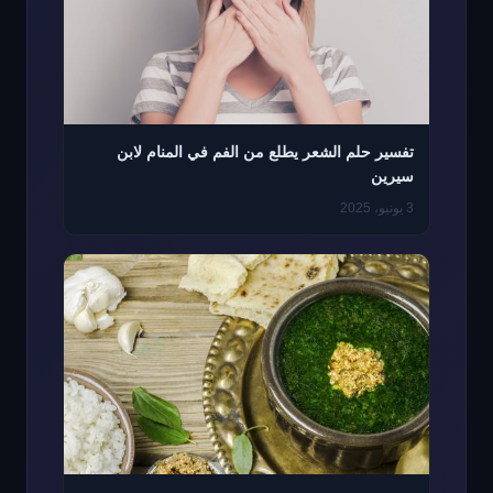
تفسير حلم الشعر يطلع من الفم في المنام لابن
سيرين
3 يونيو، 2025