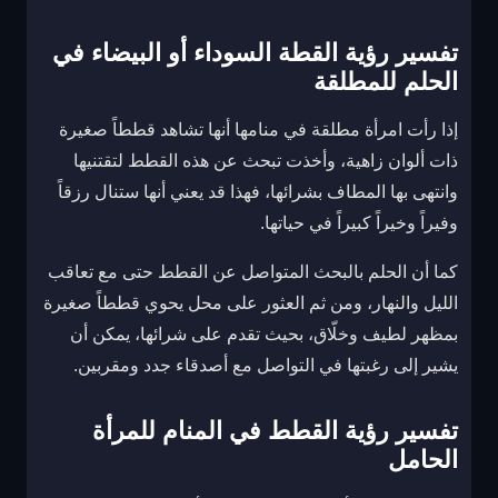
تفسير رؤية القطة السوداء أو البيضاء في
الحلم للمطلقة
إذا رأت امرأة مطلقة في منامها أنها تشاهد قططاً صغيرة
ذات ألوان زاهية، وأخذت تبحث عن هذه القطط لتقتنيها
وانتهى بها المطاف بشرائها، فهذا قد يعني أنها ستنال رزقاً
وفيراً وخيراً كبيراً في حياتها.
كما أن الحلم بالبحث المتواصل عن القطط حتى مع تعاقب
الليل والنهار، ومن ثم العثور على محل يحوي قططاً صغيرة
بمظهر لطيف وخلّاق، بحيث تقدم على شرائها، يمكن أن
يشير إلى رغبتها في التواصل مع أصدقاء جدد ومقربين.
تفسير رؤية القطط في المنام للمرأة
الحامل