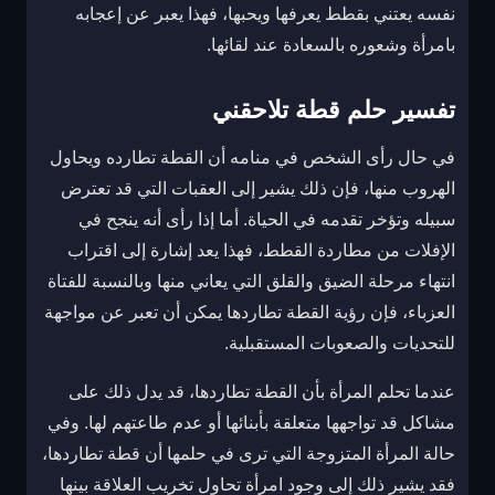
نفسه يعتني بقطط يعرفها ويحبها، فهذا يعبر عن إعجابه
بامرأة وشعوره بالسعادة عند لقائها.
تفسير حلم قطة تلاحقني
في حال رأى الشخص في منامه أن القطة تطارده ويحاول
الهروب منها، فإن ذلك يشير إلى العقبات التي قد تعترض
سبيله وتؤخر تقدمه في الحياة. أما إذا رأى أنه ينجح في
الإفلات من مطاردة القطط، فهذا يعد إشارة إلى اقتراب
انتهاء مرحلة الضيق والقلق التي يعاني منها وبالنسبة للفتاة
العزباء، فإن رؤية القطة تطاردها يمكن أن تعبر عن مواجهة
للتحديات والصعوبات المستقبلية.
عندما تحلم المرأة بأن القطة تطاردها، قد يدل ذلك على
مشاكل قد تواجهها متعلقة بأبنائها أو عدم طاعتهم لها. وفي
حالة المرأة المتزوجة التي ترى في حلمها أن قطة تطاردها،
فقد يشير ذلك إلى وجود امرأة تحاول تخريب العلاقة بينها