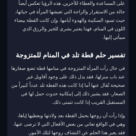
على المساعدة والعطاء للآخرين. هذه الرؤيا تعكس أيضاً
حالة من الاستقرار والراحة التي تعيشها المرأة في حياتها،
حيث تسود السكينة والهدوء أيامها. وإن كانت القطة بيضاء
اللون في المنام، فهذا يعتبر بشرى للخير والرزق الذي
سيأتي إليها.
تفسير حلم قطة تلد في المنام للمتزوجة
في حال رأت المرأة المتزوجة في منامها قطة تضع صغارها
عند باب منزلها، فقد يدل ذلك على وجود أقاويل غير
صحيحة تُقال عنها أما إذا كانت هذه القطة تلد عدداً كبيراً من
الصغار، فقد يشير ذلك إلى إمكانية حدوث حمل لها في
المستقبل القريب إذا كانت تتمنى ذلك.
وإذا رأت أن زوجها يحمل القطة بعد ولادتها ويعطيها إياها،
وهي في الواقع تعاني من بعض الأفعال التي لا ترضى عنها،
فقد يعبر هذا الحلم عن اكتشاف زوجها لتلك الأمور.