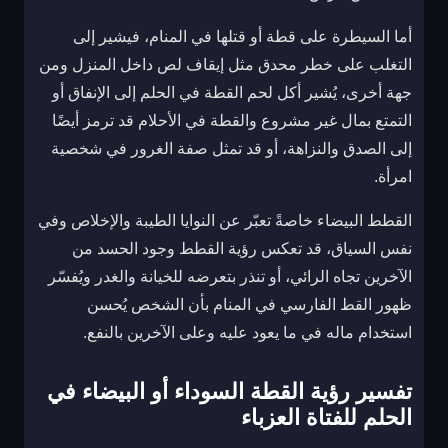
أما السيطرة على قطة أو قتلها في المنام، فيشير إلى
التغلب على خطر محدق مثل إيقاف لص داخل المنزل ومن
جهة أخرى، يُشير أكل لحم القطة في الحلم إلى الإنفاق أو
التمتع بمال غير مشروع والقطة في الأحلام قد ترمز أيضًا
إلى الصدق والنزاهة، أو قد تمثل صفة الغرور في شخصية
امرأة.
القطط البيضاء خاصةً تعبّر عن النوايا الطيبة والإخلاص وفي
نفس السياق، قد تعكس رؤية القطط وجود الحسد من
الآخرين تجاه الرائي، أو تنذر بتعرضه للخيانة والغدر ويُفسّر
ظهور القط الفارسي في المنام بأن الشخص يُحسن
استخدام ماله في ما يعود عليه وعلى الآخرين بالنفع.
تفسير رؤية القطة السوداء أو البيضاء في
الحلم للفتاة العزباء