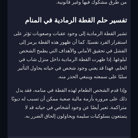
من طرق مشكوك فيها وغير قانونية.
تفسير حلم القطة الرمادية في المنام
تشير القطة الرمادية إلى وجود عقبات وصعوبات تؤثر على
استقرار الفرد نفسيًا. كما أن ظهور هذه القطة يرمز إلى
الفشل في تحقيق الأماني والأهداف التي يطمح الشخص
لبلوغها. إذا ظهرت القطة الرمادية داخل منزل شاب في
الحلم، فهذا قد يعني وجود شخص في حياته يحاول التأثير
سلبًا على سمعته وينبغي الحذر منه.
وإذا قدم الشخص الطعام لهذه القطة في منامه، فقد يدل
ذلك على مروره بأزمة مالية صعبة ممكن أن تسبب له ديونًا
متراكمة. تعبر أيضًا عن وجود أشخاص في حياته قد لا
يتمتعون بسلوكيات سليمة ويحاولون إلحاق الضرر به.