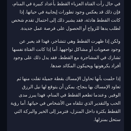
في حال رأت الفتاة العزباء القطط بأعداد كبيرة في المنام،
فإن ذلك قد يعكس وجود تطورات إيجابية في حياتها. إذا
كانت القطط هادئة، فقد يشير ذلك إلى احتمال تقدم شخص
لطلب يدها للزواج أو الحصول على فرصة عمل جديدة.
ولكن إذا ظهرت القطط وهي تتشاجر، فهذا قد يعبر عن
وجود صعوبات أو مشاكل تواجهها. أما إذا كانت الفتاة نفسها
تشارك في المشاجرة مع القطط، فقد يدل ذلك على وجود
أفراد يكرهونها ويحيكون المكائد ضدها.
إذا حلمت بأنها تحاول الإمساك بقطة جميلة تفلت منها ثم
تعاود الإمساك بها بنجاح، يمكن أن يتوقع لها نيل الرزق
الوفير. وعندما تطعم القطط في المنام، فهذا يبرز مدى
الحب والتقدير الذي تتلقاه من الأشخاص في حياتها. أما رؤية
القطط بكثرة داخل المنزل، فترمز إلى الخير والبركة التي
ستحل بمنزلها.