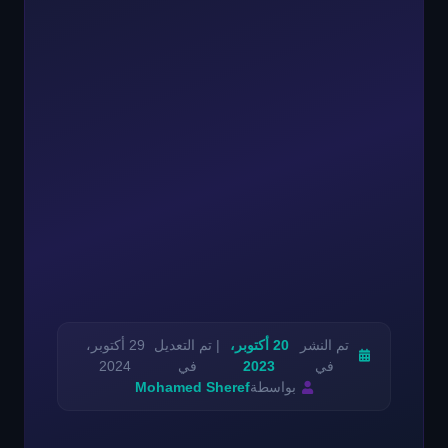
تم النشر
20 أكتوبر،
| تم التعديل
29 أكتوبر،
في
2023
في
2024
بواسطة
Mohamed Sheref