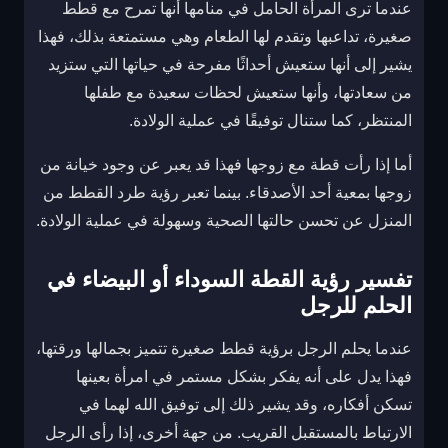
عندما ترى المرأة الحامل في منامها أنها تمرح مع قطط
صغيرة، تداعبها وتقدم لها الطعام وهي مستمتعة بذلك، فهذا
يشير إلى أنها ستعيش أحداثًا مفرحة في حياتها التي ستزيد
من سعادتها، وأنها ستعيش لحظات سعيدة مع طفلها
المنتظر، كما ستنال توفيقًا في عملية الولادة.
أما إذا رأت قطة مع زوجها فهذا قد يعبر عن وجود خيانة من
زوجها بمعية أحد الأصدقاء. بينما تعبر رؤية طرد القطط من
المنزل عن تحسن حالتها الصحية وسهولة في عملية الولادة.
تفسير رؤية القطة السوداء أو البيضاء في
الحلم للرجل
عندما يحلم الرجل برؤية قطط صغيرة تتميز بجمالها ورقتها،
فهذا يدل على أنه يفكر بشكل مستمر في امرأة بعينها
تسكن أفكاره، وقد يشير ذلك إلى توفيق الله لهما في
الارتباط بالمستقبل القريب. من جهة أخرى، إذا رأى الرجل