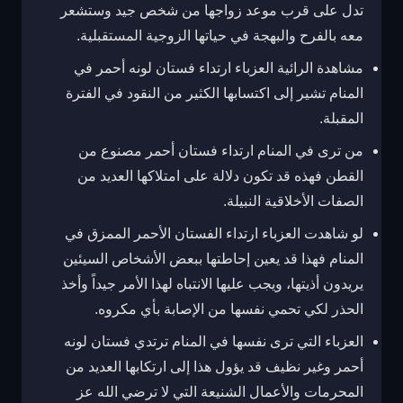
تدل على قرب موعد زواجها من شخص جيد وستشعر
معه بالفرح والبهجة في حياتها الزوجية المستقبلية.
مشاهدة الرائية العزباء ارتداء فستان لونه أحمر في
المنام تشير إلى اكتسابها الكثير من النقود في الفترة
المقبلة.
من ترى في المنام ارتداء فستان أحمر مصنوع من
القطن فهذه قد تكون دلالة على امتلاكها العديد من
الصفات الأخلاقية النبيلة.
لو شاهدت العزباء ارتداء الفستان الأحمر الممزق في
المنام فهذا قد يعين إحاطتها ببعض الأشخاص السيئين
يريدون أذيتها، ويجب عليها الانتباه لهذا الأمر جيداً وأخذ
الحذر لكي تحمي نفسها من الإصابة بأي مكروه.
العزباء التي ترى نفسها في المنام ترتدي فستان لونه
أحمر وغير نظيف قد يؤول هذا إلى ارتكابها العديد من
المحرمات والأعمال الشنيعة التي لا ترضي الله عز