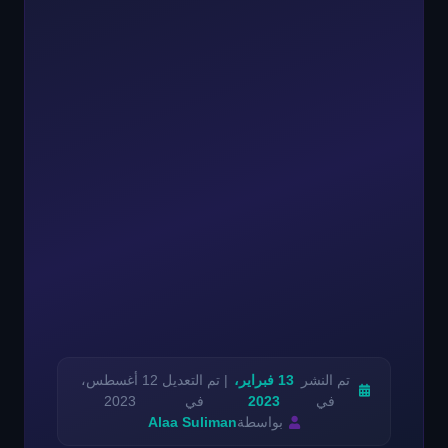
تم النشر
13 فبراير،
| تم التعديل
12 أغسطس،
في
2023
في
2023
بواسطة
Alaa Suliman