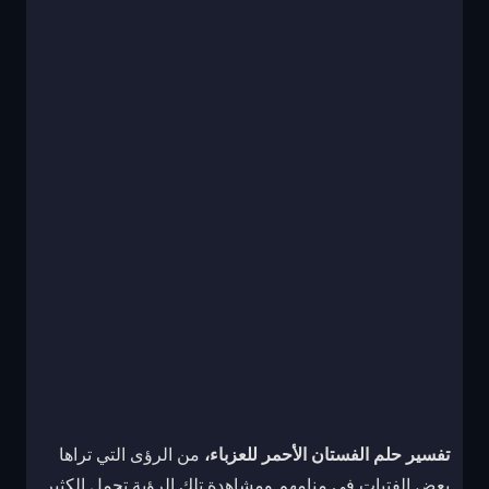
تفسير حلم الفستان الأحمر للعزباء،
من الرؤى التي تراها
بعض الفتيات في منامهم ومشاهدة تلك الرؤية تحمل الكثير