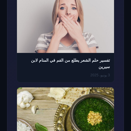
تفسير حلم الشعر يطلع من الفم في المنام لابن
سيرين
3 يونيو، 2025