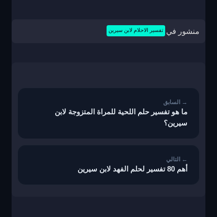
منشور في
تفسير الاحلام لابن سيرين
تصفّح
المقالات
ما هو تفسير حلم اللحية للمراة المتزوجة لابن
سيرين؟
أهم 80 تفسير لحلم الفهد لابن سيرين