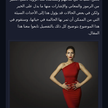
من الرموز والمعاني والإشارات منها ما يدل على الخير
ولكن في بعض الحالات قد يؤول هذا إلى الأحداث السيئة
التي من الممكن أن تمر بها الحالمة في حياتها، وسنقوم في
هذا الموضوع بتوضيح كل ذلك بالتفصيل تابعوا معنا هذا
المقال.