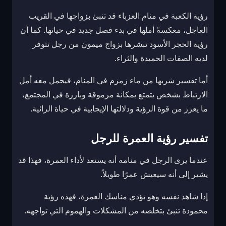
رؤية الكعبة في منام العزباء قد تنبئ بزواجها في القريب
العاجل، معكسةً أملها في بدء فصل جديد في حياتها. كما أن
رؤية الحجر الأسود تبشرها بزواج ميمون من رجل تتوفر
لديه الصفات الحميدة والثراء.
أما تفسير شربها من ماء زمزم في المنام، فيحمل معه أمل
الارتباط بشخص يتمتع بمكانة مرموقة وبارزة في المجتمع،
ما يعزز من قوة الرؤية ودلالتها الإيجابية في حياة الرائية.
تفسير رؤية العمرة للرجل
عندما يرى الرجل في منامه أنه يستعد لأداء العمرة، فهذا قد
يشير إلى أنه سيعيش عمرًا طويلاً.
إذا شاهد نفسه وهو يؤدي مناسك العمرة، فهذه رؤية
محمودة تنبئ بتخلصه من المشكلات والهموم التي تواجهه.