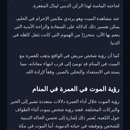
لحاجته الماسة لهذا الركن الديني لينال المغفرة.
عند مشاهدة الميت وهو يرتدي ملابس الإحرام في الحلم،
يمكن تفسير ذلك كدلالة على السعادة والراحة الأبدية التي
ينعم بها الآن، متحررًا من الهموم التي كانت تثقل كاهله في
الدنيا.
كما أن رؤية شخص مريض في الواقع يذهب للعمرة مع
الميت في المنام قد تومئ إلى قرب انتهاء معاناته، مما
يستدعي الاستعداد والتحلي بالصبر، وفقاً لإرادة الله.
رؤية الموت في العمرة في المنام
رؤية الموت خلال أداء العمرة دلالات متعددة تشير إلى الخير
والبركات المختلفة. فعند رؤية شخص يموت أثناء الطواف
حول الكعبة، يُعتبر ذلك إشارة إلى تحسن الحالة الدينية
للشخص وتوفيقه في حياته الدنيوية. أما الموت في مكة