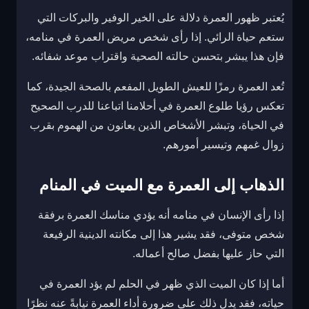
يُعتبر ظهور العمرة دلالة على الخير الوفير والبركات التي
ستعم حياة الرائي. إذا رأى شخص مريض العمرة في منامه،
فإن هذا يبشر بتحسن حالته الصحية واقتراب موعد شفائه.
تُعد العمرة رمزًا للعيش الطويل المفعم بالصحة الجيدة، كما
تعكس رؤيا طلوع العمرة في أحلامنا اتباعنا للدرب الصحيح
في الحياة، وتبشر الأشخاص الذين يعانون من الهموم بقرب
زوال غمهم وتيسير أمورهم.
الذهاب إلى العمرة مع الميت في المنام
إذا رأى الإنسان في منامه أنه يؤدي مناسك العمرة برفقة
شخص متوفى، فقد يشير هذا إلى مكانته الدينية الرفيعة
التي حاز عليها بفضل صالح أعماله.
أما إذا كان الميت الذي ظهر في الحلم لم يؤد العمرة في
حياته، فقد يدل ذلك على ضرورة أداء العمرة نيابةً عنه نظرًا