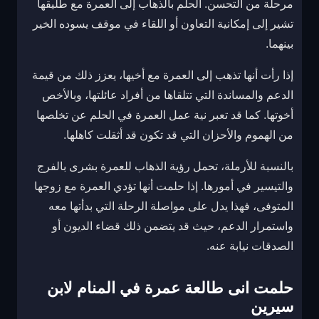
مرحلة من التحسن. الحلم بالذهاب إلى العمرة مع طليقها
تشير إلى إمكانية التعاون أو اللقاء في موقف يسوده الخير
بينهما.
إذا رأت أنها تذهب إلى العمرة مع أخيها، يعزز ذلك من قيمة
الدعم والمساندة التي تتلقاها من أفراد عائلتها، وبالأخص
أخوتها. كما قد تعبر نية عمل العمرة في الحلم عن تخلصها
من الهموم والأحزان التي قد تكون قد أثقلت كاهلها.
بالنسبة للأرملة، تحمل رؤية الذهاب للعمرة بشرى بالفرج
والتيسير في أمورها. إذا حلمت أنها تؤدي العمرة مع زوجها
المتوفى، فهذا يدل على مواصلة الرحلة التي بدأتها معه
واستمرار الدعم، حيث قد يتضمن ذلك قضاء الديون أو
الصدقات نيابة عنه.
حلمت انى طالعة عمرة في المنام لابن
سيرين