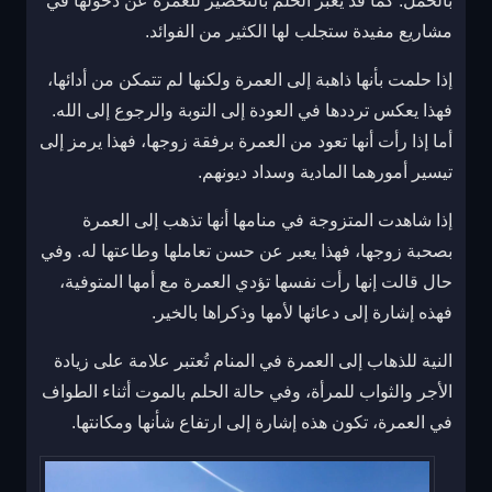
بالحمل. كما قد يُعبر الحلم بالتحضير للعمرة عن دخولها في
مشاريع مفيدة ستجلب لها الكثير من الفوائد.
إذا حلمت بأنها ذاهبة إلى العمرة ولكنها لم تتمكن من أدائها،
فهذا يعكس ترددها في العودة إلى التوبة والرجوع إلى الله.
أما إذا رأت أنها تعود من العمرة برفقة زوجها، فهذا يرمز إلى
تيسير أمورهما المادية وسداد ديونهم.
إذا شاهدت المتزوجة في منامها أنها تذهب إلى العمرة
بصحبة زوجها، فهذا يعبر عن حسن تعاملها وطاعتها له. وفي
حال قالت إنها رأت نفسها تؤدي العمرة مع أمها المتوفية،
فهذه إشارة إلى دعائها لأمها وذكراها بالخير.
النية للذهاب إلى العمرة في المنام تُعتبر علامة على زيادة
الأجر والثواب للمرأة، وفي حالة الحلم بالموت أثناء الطواف
في العمرة، تكون هذه إشارة إلى ارتفاع شأنها ومكانتها.