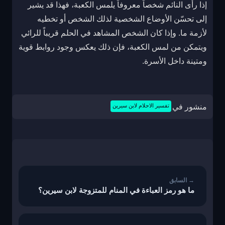
إذا رأى النائم شخصاً معروفاً يلمس الكعبة، فهذا قد يشير
إلى تحسّن الأوضاع الشخصية لذلك الشخص أو تخطيه
لأزمة ما. وإذا كان الشخص المشاهد في الحلم قريباً للرائي
ويتمكن من لمس الكعبة، فإن ذلك يعكس وجود روابط قوية
ومتينة داخل الأسرة.
منشور في
تفسير الاحلام لابن سيرين
تصفّح
المقالات
ما هو رمز العباءة في المنام للمتزوجة لابن سيرين؟