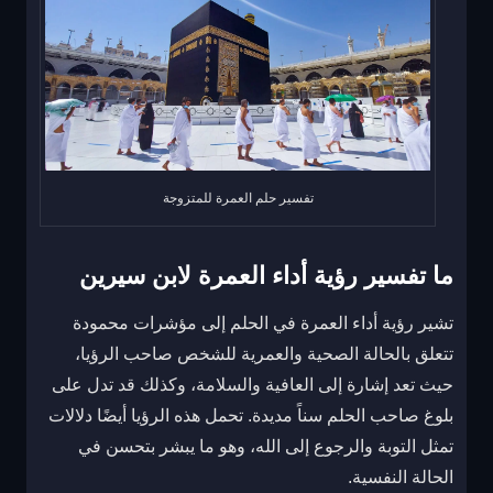
تفسير حلم العمرة للمتزوجة
ما تفسير رؤية أداء العمرة لابن سيرين
تشير رؤية أداء العمرة في الحلم إلى مؤشرات محمودة
تتعلق بالحالة الصحية والعمرية للشخص صاحب الرؤيا،
حيث تعد إشارة إلى العافية والسلامة، وكذلك قد تدل على
بلوغ صاحب الحلم سناً مديدة. تحمل هذه الرؤيا أيضًا دلالات
تمثل التوبة والرجوع إلى الله، وهو ما يبشر بتحسن في
الحالة النفسية.