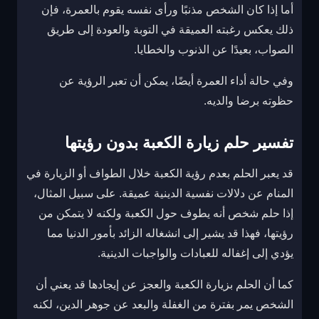
أما إذا كان الشخص مذنبًا ورأى نفسه يقوم بالعمرة، فإن
ذلك يعكس رغبته العميقة في التوبة والعودة إلى طريق
الصواب، بعيدًا عن الذنوب والخطايا.
وفي حالة أداء العمرة أيضًا، يمكن أن تعبر الرؤية عن
حظوته برضا والديه.
تفسير حلم زيارة الكعبة بدون رؤيتها
قد يعبر الحلم بعدم رؤية الكعبة خلال الطواف أو الزيارة في
المنام عن دلالات نفسية الدينية عميقة. على سبيل المثال،
إذا حلم شخص أنه يطوف حول الكعبة ولكنه لا يتمكن من
رؤيتها، فهذا قد يشير إلى انشغاله الزائد بأمور الدنيا مما
يؤدي إلى إغفاله للعبادات والواجبات الدينية.
كما أن الحلم بزيارة الكعبة والعجز عن إيجادها قد يعني أن
الشخص يمر بفترة من الغفلة والبعد عن جوهر الدين، لكنه