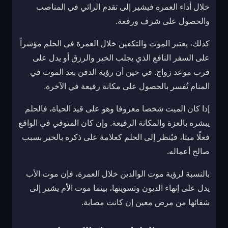
خلال أداء العمرة فيشير إلى تقدم الرائي في المناصب
والحصول على شرف ورفعة.
كذلك، يعتبر الموت والتكفين خلال العمرة في الحلم مؤشراً
على السفر النافع الذي يجلب الخير والرزق أو يدل على
قرب موعد زواج. في حين أن رؤية الدفن بعد الموت في
المنام تُفسر بالحصول على مكانة رفيعة في الآخرة.
إذا كان الميت شخصا معروفا وهو على قيد الحياة، فالحلم
يبشره بالعزة والمكانة الرفيعة. وإن كان المتوفي في الواقع
فعلًا ميتا، فيُنظر إلى الحلم كعلامة على ذكره بالخير بسبب
صالح أعماله.
بالنسبة لرؤية موت الوالدين خلال العمرة، فإن موت الأب
يدل على إنهاء الديون وتسويتها، بينما موت الأم يشير إلى
شفائها من مرض معين إن كانت مصابة.