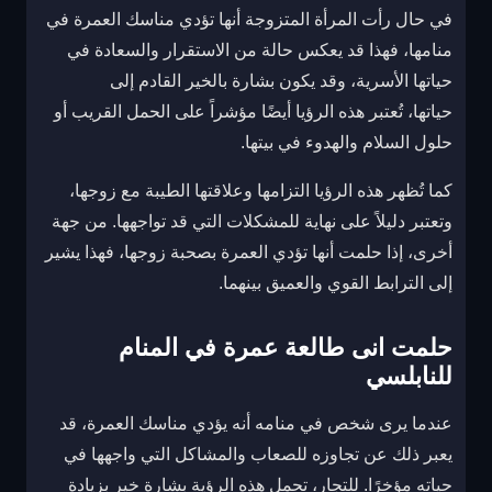
في حال رأت المرأة المتزوجة أنها تؤدي مناسك العمرة في
منامها، فهذا قد يعكس حالة من الاستقرار والسعادة في
حياتها الأسرية، وقد يكون بشارة بالخير القادم إلى
حياتها، تُعتبر هذه الرؤيا أيضًا مؤشراً على الحمل القريب أو
حلول السلام والهدوء في بيتها.
كما تُظهر هذه الرؤيا التزامها وعلاقتها الطيبة مع زوجها،
وتعتبر دليلاً على نهاية للمشكلات التي قد تواجهها. من جهة
أخرى، إذا حلمت أنها تؤدي العمرة بصحبة زوجها، فهذا يشير
إلى الترابط القوي والعميق بينهما.
حلمت انى طالعة عمرة في المنام
للنابلسي
عندما يرى شخص في منامه أنه يؤدي مناسك العمرة، قد
يعبر ذلك عن تجاوزه للصعاب والمشاكل التي واجهها في
حياته مؤخرًا. للتجار، تحمل هذه الرؤية بشارة خير بزيادة