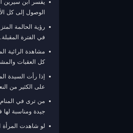
يفسر ابن سيرين ال
الوصول إلى كل الأش
رؤية الحالمة المت
في الفترة المقبلة.
مشاهدة الرائية ال
كل العقبات والمشاك
إذا رأت السيدة ال
على الكثير من الن
من ترى في المنام
جيدة ومناسبة لها ف
لو شاهدت المرأة ا