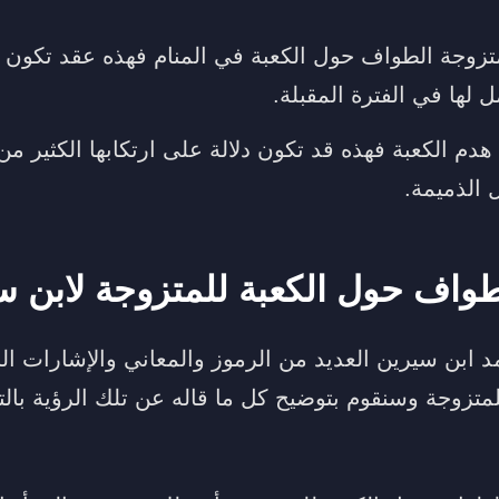
متزوجة الطواف حول الكعبة في المنام فهذه عقد تكون ع
ها في الفترة المقبلة.
دم الكعبة فهذه قد تكون دلالة على ارتكابها الكثير من
 الذميمة.
واف حول الكعبة للمتزوجة لابن س
مد ابن سيرين العديد من الرموز والمعاني والإشارات ا
تزوجة وسنقوم بتوضيح كل ما قاله عن تلك الرؤية بالتف