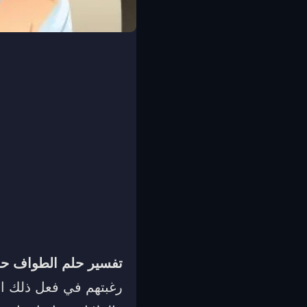
تفسير حلم الطواف حول
رغبتهم في فعل ذلك ال