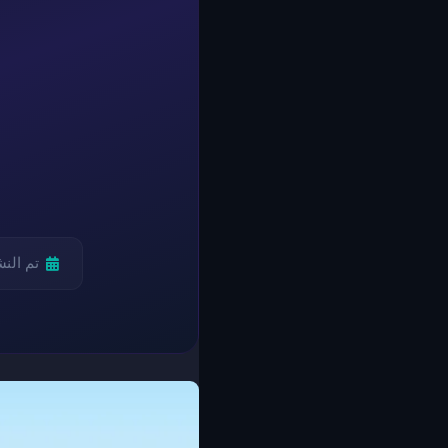
تم الن