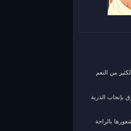
كثير من النعم
ق بإنجاب الذرية
عورها بالراحة