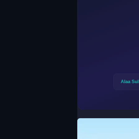
Alaa Su