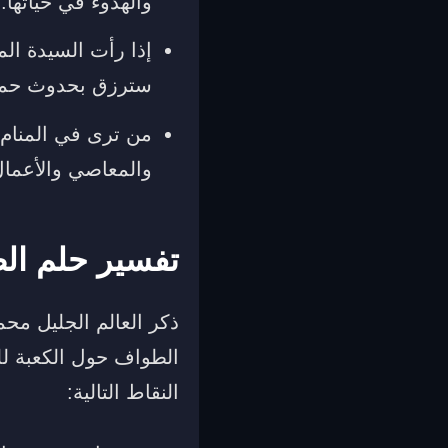
والهدوء في حياتها.
إذا رأت السيدة ال
سترزق بحدوث حمل ل
من ترى في المنام ه
والمعاصي والأعمال
تفسير حلم الط
ذكر العالم الجليل مح
الطواف حول الكعبة للم
النقاط التالية: