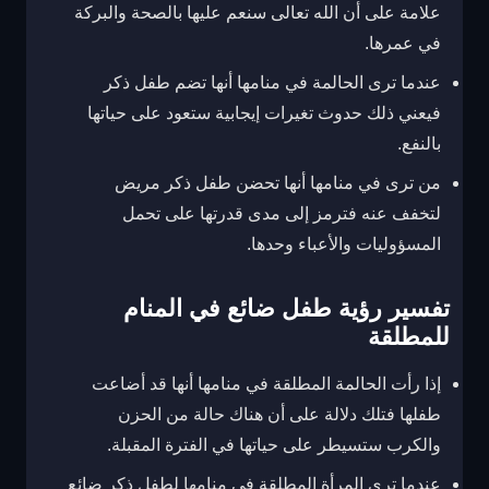
علامة على أن الله تعالى سنعم عليها بالصحة والبركة
في عمرها.
عندما ترى الحالمة في منامها أنها تضم طفل ذكر
فيعني ذلك حدوث تغيرات إيجابية ستعود على حياتها
بالنفع.
من ترى في منامها أنها تحضن طفل ذكر مريض
لتخفف عنه فترمز إلى مدى قدرتها على تحمل
المسؤوليات والأعباء وحدها.
تفسير رؤية طفل ضائع في المنام
للمطلقة
إذا رأت الحالمة المطلقة في منامها أنها قد أضاعت
طفلها فتلك دلالة على أن هناك حالة من الحزن
والكرب ستسيطر على حياتها في الفترة المقبلة.
عندما ترى المرأة المطلقة في منامها لطفل ذكر ضائع