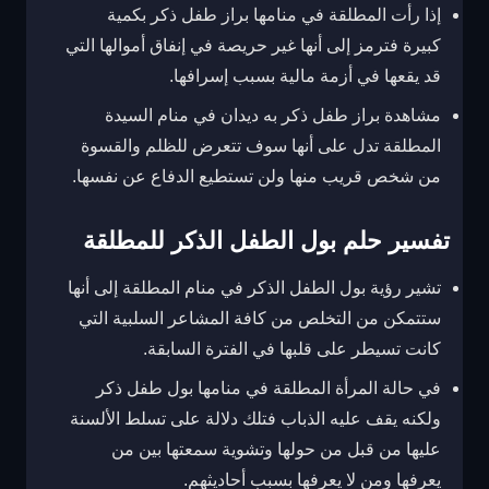
إذا رأت المطلقة في منامها براز طفل ذكر بكمية
كبيرة فترمز إلى أنها غير حريصة في إنفاق أموالها التي
قد يقعها في أزمة مالية بسبب إسرافها.
مشاهدة براز طفل ذكر به ديدان في منام السيدة
المطلقة تدل على أنها سوف تتعرض للظلم والقسوة
من شخص قريب منها ولن تستطيع الدفاع عن نفسها.
تفسير حلم بول الطفل الذكر للمطلقة
تشير رؤية بول الطفل الذكر في منام المطلقة إلى أنها
ستتمكن من التخلص من كافة المشاعر السلبية التي
كانت تسيطر على قلبها في الفترة السابقة.
في حالة المرأة المطلقة في منامها بول طفل ذكر
ولكنه يقف عليه الذباب فتلك دلالة على تسلط الألسنة
عليها من قبل من حولها وتشوية سمعتها بين من
يعرفها ومن لا يعرفها بسبب أحاديثهم.