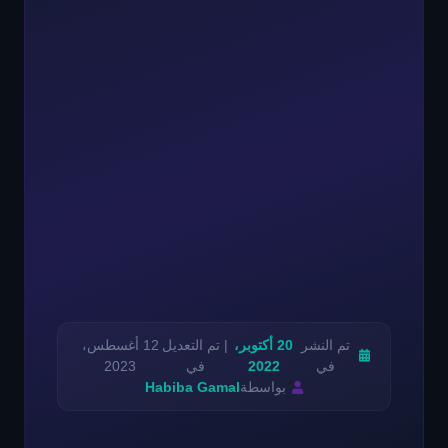
تم النشر
20 أكتوبر،
| تم التعديل
12 أغسطس،
في
2022
في
2023
بواسطة
Habiba Gamal