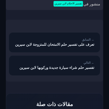
منشور في
تفسير الاحلام لابن سيرين
تصفّح
المقالات
تعرف على تفسير حلم الامتحان للمتزوجة لابن سيرين
تفسير حلم شراء سيارة جديدة وركوبها لابن سيرين
مقالات ذات صلة