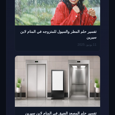
تفسير حلم المطر والسيول للمتزوجه في المنام لابن
سيرين
11 يونيو، 2025
تفسير حلم المصعد الضيق في المنام لابن سيرين