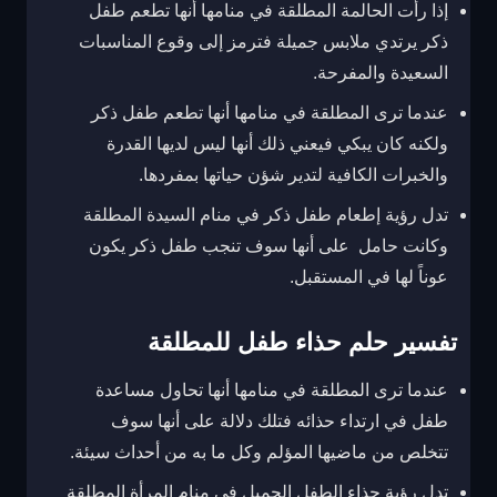
إذا رأت الحالمة المطلقة في منامها أنها تطعم طفل
ذكر يرتدي ملابس جميلة فترمز إلى وقوع المناسبات
السعيدة والمفرحة.
عندما ترى المطلقة في منامها أنها تطعم طفل ذكر
ولكنه كان يبكي فيعني ذلك أنها ليس لديها القدرة
والخبرات الكافية لتدير شؤن حياتها بمفردها.
تدل رؤية إطعام طفل ذكر في منام السيدة المطلقة
وكانت حامل على أنها سوف تنجب طفل ذكر يكون
عوناً لها في المستقبل.
تفسير حلم حذاء طفل للمطلقة
عندما ترى المطلقة في منامها أنها تحاول مساعدة
طفل في ارتداء حذائه فتلك دلالة على أنها سوف
تتخلص من ماضيها المؤلم وكل ما به من أحداث سيئة.
تدل رؤية حذاء الطفل الجميل في منام المرأة المطلقة