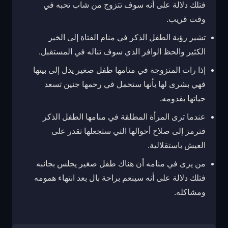
فتلك دلالة على أنه سوف تتزوج من شاب تحبه في
وقت قريب.
تشير رؤية الطفل الذكر في منام الفتاة إلى الخير
الكثير والحظ الوافر الذي سوف تناله في المستقبل.
إذا رات المتزوجة في منامها طفل صغير يدل إلى بيتها
فهي بشرى لها بأنها ستحمل في رحمها جنين تسعد
حياتها بقدومه.
عندما ترى المرأة المطلقة في منامها الطفل الذكر
فترمز إلى صلاح أحوالها التي ستجعلها تقدر على
العيش باستقلالية.
من يرى في منامه أن هناك طفل صغير يجلس بجانبه
فتلك دلالة على أنه سينعم براحة بال بعد انتهاء همومه
ومشاكله.