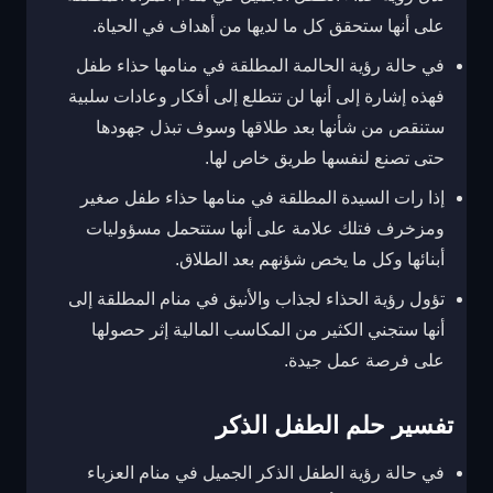
على أنها ستحقق كل ما لديها من أهداف في الحياة.
في حالة رؤية الحالمة المطلقة في منامها حذاء طفل
فهذه إشارة إلى أنها لن تتطلع إلى أفكار وعادات سلبية
ستنقص من شأنها بعد طلاقها وسوف تبذل جهودها
حتى تصنع لنفسها طريق خاص لها.
إذا رات السيدة المطلقة في منامها حذاء طفل صغير
ومزخرف فتلك علامة على أنها ستتحمل مسؤوليات
أبنائها وكل ما يخص شؤنهم بعد الطلاق.
تؤول رؤية الحذاء لجذاب والأنيق في منام المطلقة إلى
أنها ستجني الكثير من المكاسب المالية إثر حصولها
على فرصة عمل جيدة.
تفسير حلم الطفل الذكر
في حالة رؤية الطفل الذكر الجميل في منام العزباء