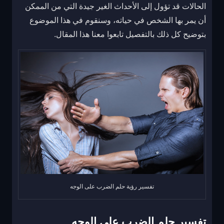
الحالات قد تؤول إلى الأحداث الغير جيدة التي من الممكن
أن يمر بها الشخص في حياته، وسنقوم في هذا الموضوع
بتوضيح كل ذلك بالتفصيل تابعوا معنا هذا المقال.
تفسير رؤية حلم الضرب على الوجه
تفسير حلم الضرب على الوجه