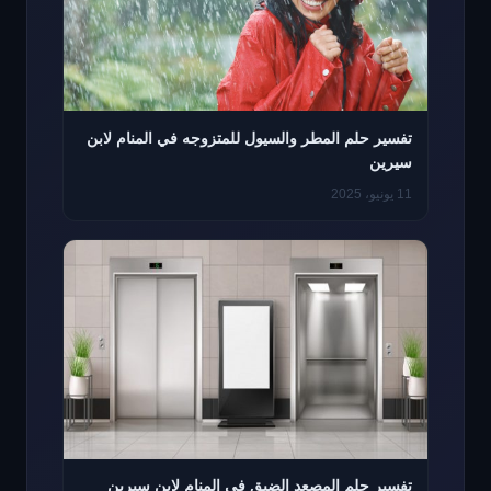
تفسير حلم المطر والسيول للمتزوجه في المنام لابن
سيرين
11 يونيو، 2025
تفسير حلم المصعد الضيق في المنام لابن سيرين