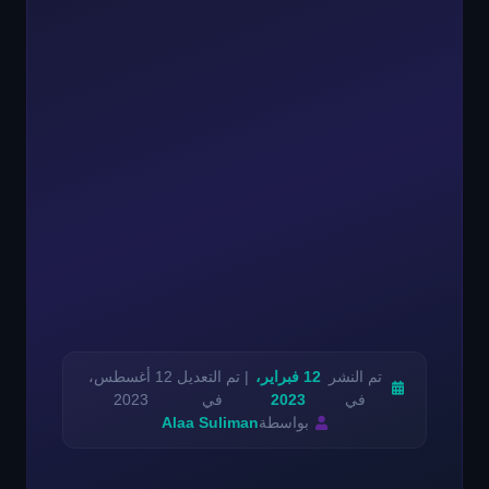
تم النشر
12 فبراير،
| تم التعديل
12 أغسطس،
في
2023
في
2023
بواسطة
Alaa Suliman