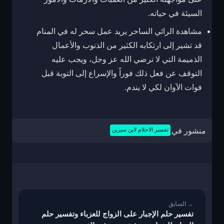
السيئة في حياته.
مشاهدة الرائي الساحر يريد عمل سحر له في المنام
قد تشير إلى ارتكابه الكثير من الذنوب والأعمال
الذميمة التي لا ترضي الله عز وجل، ويجب عليه
التوقف عن فعل ذلك فوراً والإسراع إلى التوبة قبل
فوات الآوان لكي لا يندم.
منشور في
تفسير الاحلام لابن سيرين
تصفّح
المقالات
تفسير حلم الإجبار على الزواج للعزباء وتفسير حلم