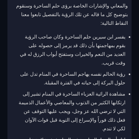
والمعاني والإشارات الخاصة برؤى حلم الساحرة وسنقوم
بتوضيح كل ما قاله عن تلك الرؤية بالتفصيل تابعوا معنا
النقاط التالية:
يفسر ابن سيرين حلم الساحرة وكان صاحب الرؤية
بقوم بمهاجمتها بأن ذلك قد يرمز إلى حصوله على
العديد من النعم والخيرات وستفتح أبواب الرزق له في
وقت قريب.
رؤية الحالم نفسه يهاجم الساحرة في المنام تدل على
حلول البركة إلى حياته في الفترة المقبلة.
مشاهدة الرائية العزباء الساحرة في المنام تشير إلى
ارتكابها الكثير من الذنوب والمعاصي والأعمال الذميمة
التي لا ترضي الله عز وجل، ويجب عليها التوقف عن
فعل ذلك فوراً والإسراع إلى التوبة قبل فوات الآوان
لكي لا تندم.