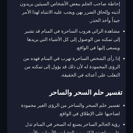
إحاطة صاحب الحلم ببعض الأشخاص السيئين يريدون
أذيته وإلحاق الضرر بهن ويجب عليه الانتباه لهذا الأمر
جيداً وأخذ الحذر.
مشاهدة الرائي هروب الساحرة في المنام قد تشير
إلى تمكنه من الوصول إلى كل الأشياء التي يريدها
ويسعى إليها في الواقع.
إذا رأى الشخص الساحرة تهرب في المنام فهذه من
الرؤى المحمودة له لأن ذلك قد يؤول إلى تمكنه من
التغلب على أعدائه في الحقيقة.
تفسير حلم السحر والساحر
تفسير حلم السحر والساحر من الرؤى الغير محمودة
لصاحبها على الإطلاق في الواقع.
رؤية الحالم الساحر يصنع له السحر في المنام تدل
على مواجهته الكثير من العقبات والأزمات والأمور