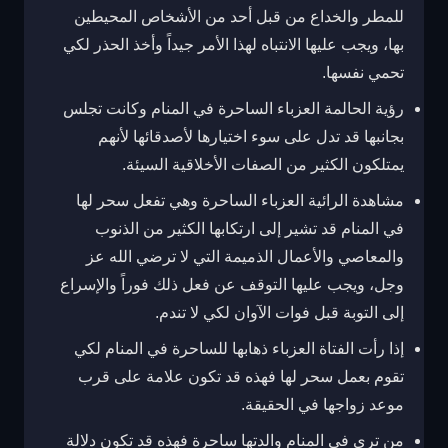
للمطر والخداع من قبل أحد من الأشخاص المحيطين
بها، ويجب عليها الانتباه لهذا الأمر جيداً وأخذ الحذر لكي
تحمي نفسها.
رؤية الحالمة العزباء الساحرة في المنام وكانت تجلس
بجانبها قد تدل على سوء اختيارها لأصدقائها لأنهم
يمتلكون الكثير من الصفات الأخلاقية السيئة.
مشاهدة الرائية العزباء الساحرة وهي تفعل سحر لها
في المنام قد تشير إلى ارتكابها الكثير من الذنوب
والمعاصي والأعمال الذميمة التي لا ترضي الله عز
وجل، ويجب عليها التوقف عن فعل ذلك فوراً والإسراع
إلى التوبة قبل فوات الآوان لكي لا تندم.
إذا رأت الفتاة العزباء ذهابها للساحرة في المنام لكي
تقوم بعمل سحر لها فهذه قد تكون علامة على قرب
موعد زواجها في الحقيقة.
من ترى في المنام والدتها ساحرة فهذه قد تكون دلالة