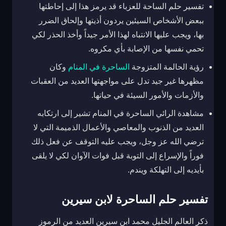
تفسير حلم الساحة للعزباء قد يرمز هذا إلى إحاطتها
ببعض الأشخاص السيئين يردون أذيتها وإلحاق الضرر
بها، ويجب عليها الانتباه لهذا الأمر جيداً وأخذ الحذر لكي
تحمي نفسها من الإصابة بأي مكروه.
رؤية الحالمة المتزوجة
الساحرة في المنام
وكان
مظهرها غير جيد تدل على مواجهتها العديد من العقبات
والأزمات والأمور السيئة في حياتها.
مشاهدة الرائي الساحرة في المنام تشير إلى ارتكابه
العديد من الذنوب والمعاصي والأعمال الذميمة التي لا
ترضي الله عز وجل، ويجب عليه التوقف عن فعل ذلك
فوراً والإسراع إلى التوبة قبل فوات الآوان لكي لا يلقى
بأيديه إلى التهلكة ويندم.
تفسير حلم الساحرة لابن سيرين
ذكر العالم الجليل محمد ابن سيرين العديد من الرموز