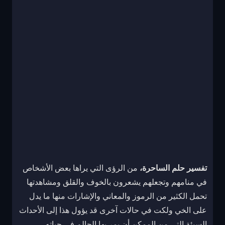
تفسير حلم الساحرة،
من الرؤى التي يراها بعض الأشخاص
في منامهم وتجعلهم يشعرون بالخوف والقلق ومشاهدتها
تحمل الكثير من الرموز والمعاني والإشارات منها ما يدل
على الخي ولكت في حالات آخرى قد يؤول هذا إلى الأحداث
السيئة التي من الممكن أن يمر بها الحالم في حياته،