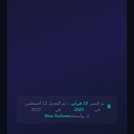
تم النشر
10 فبراير،
| تم التعديل
12 أغسطس،
في
2023
في
2023
بواسطة
Alaa Suliman