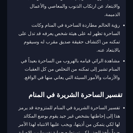
والابتعاد عن ارتكاب الذنوب والمعاصي والأعمال
الذميمة.
رؤية الحالم مطاردة الساحرة في المنام وكانت
الساحرة تظهر له على هيئة شخص يعرفه قد تدل على
تمكنه من اكتشاف حقيقة صديق مقرب له وسيقوم
بالابتعاد عنه.
مشاهدة الرائي قيامه بالهروب من الساحرة بعيداً في
المنام تشير إلى تمكنه من التخلص من كل العقبات
والأزمات والأمور السيئة التي يعاني منها في الواقع.
تفسير الساحرة الشريرة في المنام
تفسير الساحرة الشريرة في المنام للمتزوجة قد يرمز
هذا إلى إحاطتها بشخص غير جيد يقوم بوضع المكائد
لها لكي يتمكن من أذيتها، ويجب عليها الانتباه لهذا الأمر
جيداً وأخذ الحذر لكي تستطيع حماية نفسها من الإصابة