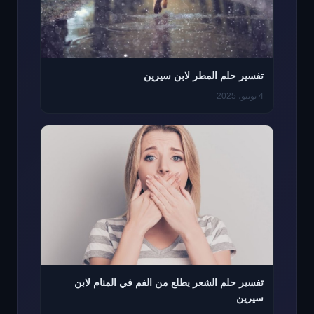
تفسير حلم المطر لابن سيرين
4 يونيو، 2025
تفسير حلم الشعر يطلع من الفم في المنام لابن
سيرين