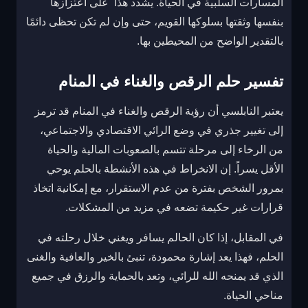
المسارات السلبية في الحياة. يشدد هذا على اعتزازها
بنفسها وثقتها بسلوكها القويم، حتى وإن لم تكن تحظى دائمًا
بالتقدير الواضح من المحيطين بها.
تفسير حلم الرقص والغناء في المنام
يعتبر النابلسي أن رؤية الرقص والغناء في المنام قد ترمز
إلى تغيير جذري في وضع الرائي الاقتصادي والاجتماعي،
من الرخاء إلى مرحلة تتسم بالصعوبات المالية والحياة
الأقل يسراً. إن الانخراط في هذه الأنشطة بالحلم يوحي
بمرور الشخص بفترة من عدم الاستقرار، مع إمكانية اتخاذ
قرارات غير حكيمة تضعه في مزيد من المشكلات.
في المقابل، إذا كان الحالم يسافر ويغني خلال رحلته في
الحلم، فهذا يعد إشارة محمودة، تنبئ بالخير والعافية والغنى
الذي قد يمنحه الله للرائي، وتعد بالحماية والرزق في جميع
مناحي الحياة.