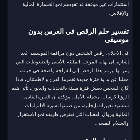
استثمارات غير موفقة قد تقودهم نحو الخسارة المالية
والإفلاس.
تفسير حلم الرقص في العرس بدون
موسيقى
في الأحلام، رقص الشخص دون مرافقة الموسيقى يُعد
إشارة إلى نهاية المرحلة المليئة بالأسى والضغوطات التي
يمر بها. يرمز هذا الرقص إلى انفراجة واضحة في حياته،
معلنا عن بداية فترة جديدة تغمرها الفرح والاطمئنان، فإذا
كان الشخص يعيش فترة مليئة بالتحديات والديون، تأتي هذه
الرؤيا كرسالة محملة بالأمل، مؤكدة أن الفترة القادمة
ستشهد تغييرات إيجابية، من ضمنها تسوية الالتزامات
المالية وزوال العقبات التي تعترض طريقه نحو الاستقرار
والسلام النفسي.