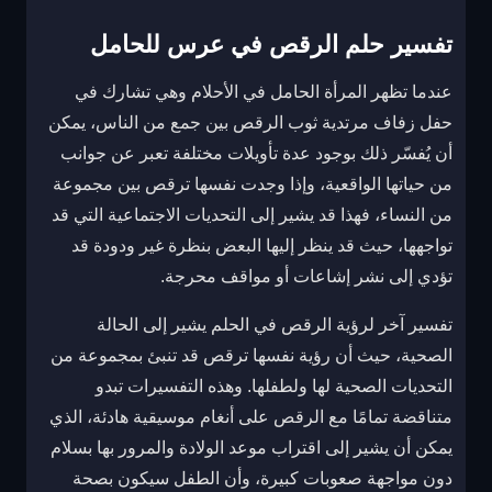
تفسير حلم الرقص في عرس للحامل
عندما تظهر المرأة الحامل في الأحلام وهي تشارك في
حفل زفاف مرتدية ثوب الرقص بين جمع من الناس، يمكن
أن يُفسّر ذلك بوجود عدة تأويلات مختلفة تعبر عن جوانب
من حياتها الواقعية، وإذا وجدت نفسها ترقص بين مجموعة
من النساء، فهذا قد يشير إلى التحديات الاجتماعية التي قد
تواجهها، حيث قد ينظر إليها البعض بنظرة غير ودودة قد
تؤدي إلى نشر إشاعات أو مواقف محرجة.
تفسير آخر لرؤية الرقص في الحلم يشير إلى الحالة
الصحية، حيث أن رؤية نفسها ترقص قد تنبئ بمجموعة من
التحديات الصحية لها ولطفلها. وهذه التفسيرات تبدو
متناقضة تمامًا مع الرقص على أنغام موسيقية هادئة، الذي
يمكن أن يشير إلى اقتراب موعد الولادة والمرور بها بسلام
دون مواجهة صعوبات كبيرة، وأن الطفل سيكون بصحة