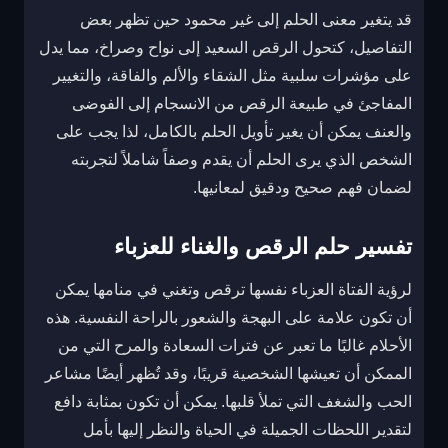
قد يتغير معنى الحلم إلى غير محمود حين تظهر بعض
التفاصيل، كتحول الرقص السعيد إلى نواح وصراخ، مما يدل
على مؤشرات سلبية مثل الشقاء والألم والفاقة، والتغيير
المفاجئ في طبيعة الرقص من الانسجام إلى الفوضى
والعنف يمكن أن يغير تأويل الحلم بالكامل، لذا يجب على
الشخص الذي يرى الحلم أن يقدم وصفاً شاملاً لتجربته
لضمان فهم صحيح ودقيق لمعانيها.
تفسير حلم الرقص والغناء للعزباء
لرؤية الفتاة العزباء نفسها ترقص وتغني في منامها يمكن
أن تكون علامة على البهجة والشعور بالراحة النفسية. هذه
الأحلام غالبًا ما تعبر عن فترات السعادة والمرح التي من
الممكن أن تعيشها الشخصية قريبًا، وقد تُظهر أيضًا مشاعر
الحب والشغف التي تملأ قلبها. يمكن أن تكون بمثابة دافع
لتقدير اللحظات الجميلة في الحياة والنظر إليها بأمل