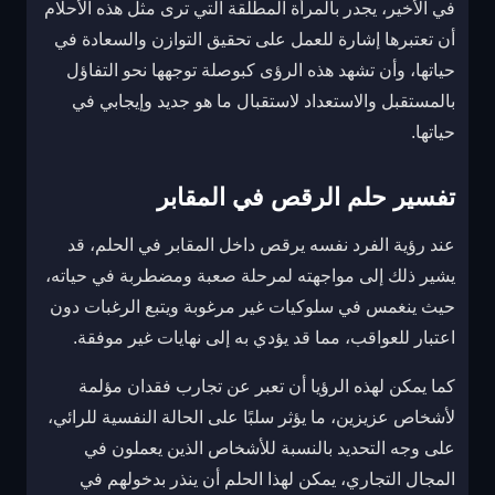
في الأخير، يجدر بالمرأة المطلقة التي ترى مثل هذه الأحلام
أن تعتبرها إشارة للعمل على تحقيق التوازن والسعادة في
حياتها، وأن تشهد هذه الرؤى كبوصلة توجهها نحو التفاؤل
بالمستقبل والاستعداد لاستقبال ما هو جديد وإيجابي في
حياتها.
تفسير حلم الرقص في المقابر
عند رؤية الفرد نفسه يرقص داخل المقابر في الحلم، قد
يشير ذلك إلى مواجهته لمرحلة صعبة ومضطربة في حياته،
حيث ينغمس في سلوكيات غير مرغوبة ويتبع الرغبات دون
اعتبار للعواقب، مما قد يؤدي به إلى نهايات غير موفقة.
كما يمكن لهذه الرؤيا أن تعبر عن تجارب فقدان مؤلمة
لأشخاص عزيزين، ما يؤثر سلبًا على الحالة النفسية للرائي،
على وجه التحديد بالنسبة للأشخاص الذين يعملون في
المجال التجاري، يمكن لهذا الحلم أن ينذر بدخولهم في