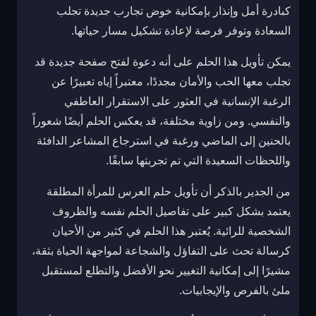
كبادرة أمل وإنذار بإمكانية خوض تجارب جديدة تجلب
السعادة وتوفر فرصة لإعادة تشكيل مسار حياتها.
يمكن تأويل هذا الحلم على أنه دعوة لفتح صفحة جديدة قد
تجلب معها الحب والأمان مجددًا، معتبراً إياه تعبيرًا عن
الرغبة الإنسانية في العثور على الاستقرار العاطفي
والنفسي. ومن زاوية مختلفة، قد يعكس الحلم أيضًا شعوراً
بالحنين إلى الماضي ورغبة في استرجاع المشاعر الدافئة
واللحظات السعيدة التي تم تجربتها سابقًا.
من الجدير بالذكر أن تأويل حلم العرس للمرأة المطلقة
يعتمد بشكل كبير على تفاصيل الحلم نفسه والظروف
الشخصية للرائية. يُعتبر هذا الحلم في كثير من الأحيان
كرسالة تحث على التفاؤل والشجاعة لمواجهة الحياة بثقة،
مشيرًا إلى إمكانية التغيير نحو الأفضل والتطلع لمستقبل
ملئ بالفرص والإيجابيات.