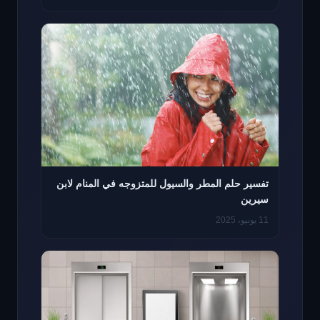
تفسير حلم المطر والسيول للمتزوجه في المنام لابن
سيرين
11 يونيو، 2025