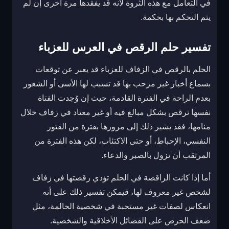
في التعامل مع هذه الثروة لأنه قد يفقدها مرة أخرى إن لم
يتم التحكم بها بحكمة.
تفسير حلم الرقص في العرس للعزباء
الحلم بالرقص في الزفاف للعزباء قد يعبر عن توقعات
بسماع أخبار غير مرحب بها قد تسبب لها الأسى أو الشعور
بعدم الراحة في الفترة القادمة، حيث إن وُجدت الفتاة
نفسها ترقص بشكل مبالغ فيه أو غير معتاد في زفاف خلال
منامها، فقد يشير ذلك إلى مرورها بفترة من الفتور
النفسي، الإحباط، أو حتى الاكتئاب، لكن هذه الفترة من
المرتقب أن تزول بالصبر والدعاء.
أما إذا كانت الراقصة في الحلم تؤدي رقصتها في زفاف
لشخص غير معروف لها، فيمكن تفسير ذلك على أنه
انعكاس لصفات غير مستحبة في شخصية الحالمة، مثل
ضعف الحرص على الفضائل الأخلاقية والشخصية.