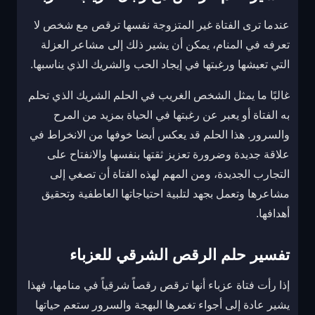
عندما ترى الفتاة غير المتزوجة نفسها ترقص مع شخص لا
تعرفه في المنام، يمكن أن يشير ذلك إلى مشاعر العزلة
التي تعيشها ورغبتها في إيجاد الحب والشريك الذي يناسبها.
غالبًا ما يمثل الشخص الغريب في الحلم الشريك الذي تحلم
به الفتاة أو يعبر عن رغبتها في الحياة بمزيد من المرح
والسرور. هذا الحلم قد يعكس أيضا خوفها من الانخراط في
علاقة جديدة وضرورة تعزيز ثقتها بنفسها والانفتاح على
التجارب الجديدة، ومن المهم لهذه الفتاة أن تصغي إلى
مشاعرها وتعمل بجهد لتلبية احتياجاتها العاطفية وتحقيق
أهدافها.
تفسير حلم الرقص الشرقي للعزباء
إذا رأت فتاة عزباء أنها ترقص رقصاً شرقياً في منامها، فهذا
يشير عادة إلى أجواء تغمرها البهجة والسرور ستعم حياتها