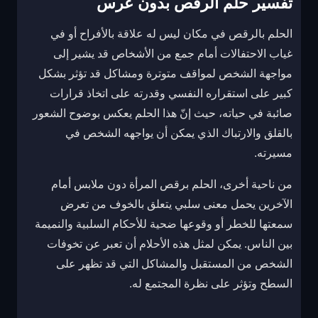
تفسير حلم الرقص بدون عرس
الحلم بالرقص في مكان ليس له علاقة بالأفراح أو في
غياب الاحتفالات أمام جمع من الأشخاص قد يشير إلى
مواجهة الشخص لمواقف متوترة ومشاكل قد تؤثر بشكل
كبير على استقراره النفسي وقدرته على اتخاذ قرارات
صائبة في حياته، حيث إنّ هذا الحلم يعكس بوضوح الشعور
بالقلق والارتباك الذي يمكن أن يواجهه الشخص في
مسيرته.
من ناحية أخرى، الحلم برقص المرأة دون ملابس أمام
الآخرين يحمل معنى سلبي يتعلق بالخوف من تعرض
سمعتها للخطر أو وقوعها ضحية للأحكام السلبية والنميمة
بين الناس. يمكن لمثل هذه الأحلام أن تعبر عن تخوفات
الشخص من المستقبل والمشاكل التي قد تظهر على
السطح وتؤثر على نظرة المجتمع له.