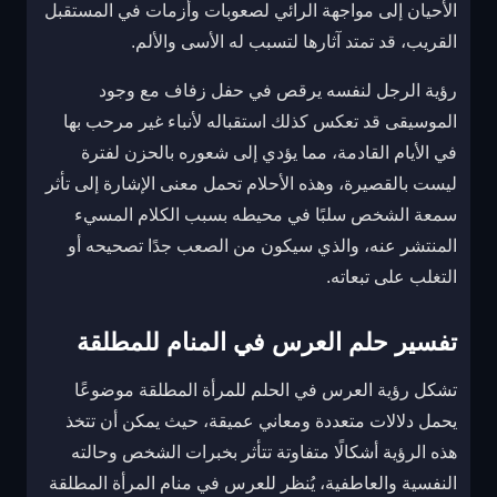
الأحيان إلى مواجهة الرائي لصعوبات وأزمات في المستقبل
القريب، قد تمتد آثارها لتسبب له الأسى والألم.
رؤية الرجل لنفسه يرقص في حفل زفاف مع وجود
الموسيقى قد تعكس كذلك استقباله لأنباء غير مرحب بها
في الأيام القادمة، مما يؤدي إلى شعوره بالحزن لفترة
ليست بالقصيرة، وهذه الأحلام تحمل معنى الإشارة إلى تأثر
سمعة الشخص سلبًا في محيطه بسبب الكلام المسيء
المنتشر عنه، والذي سيكون من الصعب جدًا تصحيحه أو
التغلب على تبعاته.
تفسير حلم العرس في المنام للمطلقة
تشكل رؤية العرس في الحلم للمرأة المطلقة موضوعًا
يحمل دلالات متعددة ومعاني عميقة، حيث يمكن أن تتخذ
هذه الرؤية أشكالًا متفاوتة تتأثر بخبرات الشخص وحالته
النفسية والعاطفية، يُنظر للعرس في منام المرأة المطلقة