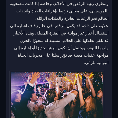
وتنطوي رؤية الرقص في الأحلام، وخاصة إذا كانت مصحوبة
بالموسيقى، على معاني ترتبط بإغراءات الحياة وانجذاب
الحالم نحو الرغبات العابرة والملذات الزائلة.
علاوة على ذلك، قد يكون الرقص في حلم زفاف إشارة إلى
استقبال أخبار غير مواتية في الفترة المقبلة، وهذه الأخبار
قد تلقي بظلالها على الحالم، مسببة له شعورًا بالحزن
ولربما التوتر، ويحتمل أن تكون الرؤيا تحذيرًا أو إشارة إلى
مواجهة عقبات معينة قد تؤثر سلبًا على مجريات الحياة
اليومية للرائي.