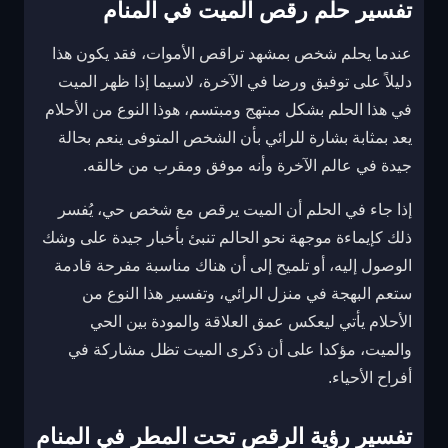
تفسير حلم رقص الميت في المنام
عندما يحلم شخص بمشهد تراقص الأموات، فقد يكون هذا
دليلاً على توفيق ورضا في الآخرة، لاسيما إذا ظهر الميت
في هذا الحلم بشكل مبتهج ومبتسم، هوذا النوع من الأحلام
يعد بمثابة بشارة للرائي بأن الشخص المتوفى ينعم بحالة
جيدة في عالم الآخرة وأنه موفق ومقرب من خالقه.
إذا جاء في الحلم أن الميت يرقص مع شخص حي، يُفسر
ذلك كإيماءة موجهة نحو الحالم تنبئ بأخبار جيدة على وشك
الوصول إليه، أو تلميح إلى أن هناك مناسبة مفرحة قادمة
ستعم البهجة في منزل الرائي، وتفسير هذا النوع من
الأحلام يأتي ليعكس عمق العلاقة والمودة بين الحي
والميت، مؤكدا على أن ذكرى الميت تظل مشاركة في
أفراح الأحياء.
تفسير رؤية الرقص تحت المطر في المنام