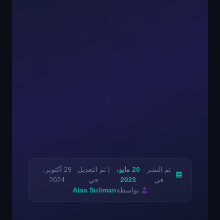
تم النشر
20 مايو،
| تم التعديل
29 أكتوبر،
في
2023
في
2024
بواسطة
Alaa Suliman