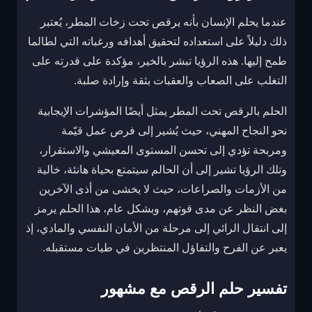
عندما يحلم الإنسان بأنه يرقص تحت زخات المطر، يُعتبر
ذلك دليلاً على استعداده لتحقيق أهدافه ورغباته التي لطالما
طمح إليها. هذه الرؤيا تبشر بالخير، مؤكدة على قدرته على
التغلب على الصعاب والعقبات بثقة وإرادة صلبة.
الحلم بالرقص تحت المطر يمثل أيضًا المؤشرات الإيجابية
نحو النجاح المهني، حيث يُشير إلى فرص عمل قيّمة
ومربحة تؤدي إلى تحسن المستوى المعيشي والاستقرار،
وتلك الرؤيا تشير إلى أن الحالم سيتمتع بحياة هانئة، خالية
من الأزمات والصراعات، حيث لا يخشى من أذى الآخرين
بغض النظر عن مدى قوتهم، وبشكل عام، هذا الحلم يرمز
إلى انتقال الرائي إلى مرحلة من الأمان النفسي والمادي، إذ
يعبر عن الفرح والتفاؤل المنتظرين في طيات مستقبله.
تفسير حلم الرقص مع مشهور