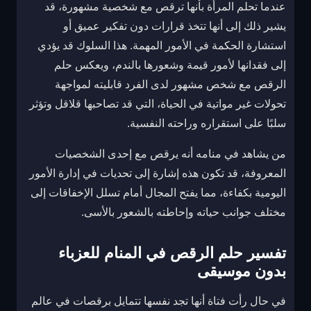
عندما تحلم المرأة بأنها ترقص مع شخصية مشهورة، قد
يشير ذلك إلى أنها تتخذ قرارات دون تفكير عميق أو
استشارة الحكمة في الأمور المهمة. هذا السلوك قد يؤدي
إلى فقدانها لأمور قيمة وشعورها بالندم، ويعكس حلم
الرقص مع شخص مشهور لدى الفرد قابليته لمواجهة
تحولات غير مواتية في الحياة، التي قد تصاحبها قلاقل وتؤثر
سلبًا على استقراره وراحته النفسية.
من يشاهد في منامه أنه يرقص مع إحدى الشخصيات
المعروفة، قد تكون هذه إشارة إلى تحديات في إدارة الأمور
اليومية بكفاءة، مما يفتح المجال أمام تسلل الإخفاقات إلى
مختلف جوانب حياته وإحاطته بالشعور بالأسى.
تفسير حلم الرقص في المنام للعزباء
بدون موسيقى
في حال رأت فتاة أنها تجد نفسها تتمايل برقصات في عالم