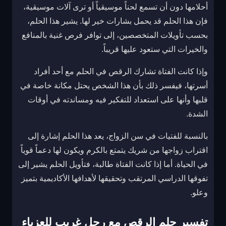
أحلامها دون أن تسمع لحناً موسيقياً أو ترى آلات موسيقية،
فإن هذا الحلم قد يحمل بشارات خير لها. يشير هذا الحلم،
بحسب تأويلات المتخصصين، إلى توافر فرص غنية بالمنافع
والخيرات التي ستعود عليها قريباً.
وإذا كانت الفتاة تشارك الرقص في الحلم مع أحد أفراد
أسرتها، فيفسر ذلك بأن هذا الشخص يحتل مكانة خاصة في
قلبها وأنها على استعداد للتفكير فيه ومساندته في أوقات
الشدة.
بالنسبة للفتيات في سن الزواج، يعد هذا الحلم إشارة إلى
اقتراب زواجها من شريك يتمتع بالكرم ويكون لها دعماً قوياً
في الحياة. أما إذا كانت الفتاة طالبة، فتأويل الحلم يشير إلى
تفوقها الدراسي المرتقب وتحقيقها لأهدافها الأكاديمية بتميز
وعلو.
تفسير حلم الرقص مع رجل غريب للعزباء