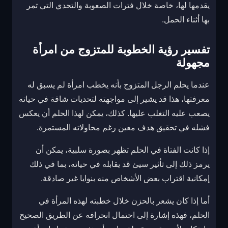
يقدمها لها، خاصة خلال فترات الصعوبة والتحدي التي تمر
بها أثناء الحمل.
تفسير رؤية الخطوبة للمتزوج من امرأة
مجهولة
عندما يحلم الرجل المتزوج بأنه يخطب امرأة لم يسبق له
معرفتها، هذا قد يشير إلى مواجهته لتحديات شاقة في حياته
يصعب عليه التغلب عليها. كذلك، يمكن لهذا الحلم أن يعكس
فشله في تحقيق هدف معين رغم محاولاته المستمرة.
إذا كانت الفتاة في الحلم تظهر بصورة سلبية، يمكن أن
يرمز ذلك إلى تأثير سيئ قد يقابله في حياته، بما في ذلك
إمكانية اقتراب بعض الأشخاص منه بنوايا غير صادقة.
أما إذا كان يشعر بالحزن خلال خطبته لهذه المرأة في
الحلم، فهذه إشارة إلى احتمال انحرافه عن الطريق الصحيح