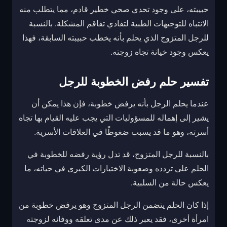
حبيبته، على وجود تحدي صحي خطير قادم، مما يتطلب منه
الانتباه للتوجيهات الطبية لتفادي تفاقم المشكلة. بالنسبة
للرجل المتزوج الذي يحلم بأنه يخطب حبيبته السابقة، فهذا
يعكس وجود خيانة تجاه زوجته.
تفسير حلم رفض الخطوبة للرجل
عندما يحلم الرجل بأنه يرفض خطوبة، فإن هذا يمكن أن
يشير إلى إهماله للمسؤوليات التي يجب عليه القيام بها تجاه
أسرته، وهو ما قد يسبب ضغوطًا في العلاقات الأسرية.
بالنسبة للرجل المتزوج، قد تدل رؤية رفضه للخطوبة في
الحلم على تردده وصعوبة الاختيارات الكبرى في حياته، ما
يعكس حالة من السلبية.
إذا كان الحلم يتضمن الرجل المتزوج وهو يرفض خطوبة من
امرأة أخرى، فقد يعبر ذلك عن مدى تعلقه ووفائه لزوجته