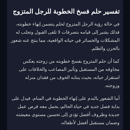
تفسير حلم فسخ الخطوبة للرجل المتزوج
في حالة رؤية الرجل المتزوج لحلم يتضمن إنهاء خطوبته،
فذلك يشير إلى قيامه بتصرفات لا تلقى القبول وتجلب له
المشكلات والخسائر في حياته الواقعية، مما ينتج عنه شعور
بالحزن والظلم.
كما أن حلم المتزوج بفسخ خطوبته من زوجته يعكس
مخاوفه من المستقبل وتأثير المصاعب والخلافات على
استقرار حياته، بحيث ينتابه الخوف من فقدان منزله
وزوجته.
أما الشعور بالندم على إنهاء الخطوبة في المنام، فيدل على
بداية فصل جديد في حياة الحالم، يحمل معه فرص عمل
جديدة وظروف أفضل تؤدي إلى تحسين مستوى معيشته
وضمان مستقبل أفضل لأطفاله.