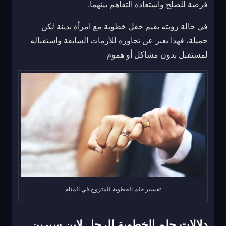
فرصة للصلح واستعادة التفاهم بينهما.
في حالة رؤيته يقيم حفل خطوبة مع امرأة بدينة لكن
جميلة، فهذا يعبر عن تجاوزه للأزمات السابقة واستقباله
لمستقبل بدون مشاكل أو هموم
تفسير حلم الخطوبة للمتزوج في المنام
دلالات حلم الخطوبة للرجل لابن سيرين