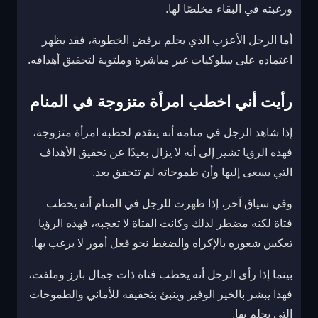
ورغبته في البقاء مخلصًا لها.
أما الرجل الأعزب الذي يحلم برفض الخطوبة، فقد يظهر
اعتماده على سلوكيات غير مباشرة وملتوية لتحقيق أهدافه.
رأيت أني اخطب امرأة متزوجة في المنام
إذا شاهد الرجل في منامه أنه يتقدم لخطبة امرأة متزوجة،
فهذه الرؤيا تشير إلى أنه لا يزال بعيدًا عن تحقيق الأهداف
التي يسعى إليها وأن طموحاته لم تتحقق بعد.
وفي سياق آخر، إذا ظهرت للرجل في المنام أنه يخطب
فتاة لكنه مضطر لذلك وكانت الفتاة لا تعجبه، فهذه الرؤيا
تعكس شعوره بالإكراه والضغط نحو فعل أمور لا يرغب بها.
بينما إذا رأى الرجل أنه يخطب فتاة ذات جمال بارز وملفت،
فهذا يبشر بالخير الوفير وينبئ بتحقيقه للأماني والطموحات
التي يحلم بها.