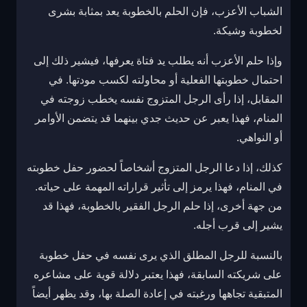
الشباب الأعزب، فإن الحلم بالخطوبة يعد بمثابة بشرى
لخطوبة وشيكة.
وإذا حلم الأعزب أنه يطلب يد فتاة يعرفها، فيشير ذلك إلى
احتمال خطوبتها الفعلية أو محاولته لكسب مودتها. في
المقابل، إذا رأى الرجل المتزوج نفسه يخطب زوجته في
المنام، فهذا يعبر عن حديث جدي بينهما قد يتضمن الأوامر
أو النواهي.
كذلك، إذا دعا الرجل المتزوج أشخاصاً لحضور حفل خطوبته
في المنام، فهذا يرمز إلى تأثير قراراته المهمة على حياته.
من جهة أخرى، إذا حلم الرجل الفقير بالخطوبة، فهذا قد
يشير إلى قرب أجله.
بالنسبة للرجل المطلق الذي يرى نفسه في حفل خطوبة
على شريكته السابقة، فهذا يعتبر دلالة قوية على مشاعره
المتبقية تجاهها ورغبته في إعادة الصلة بها، وقد يظهر أيضاً