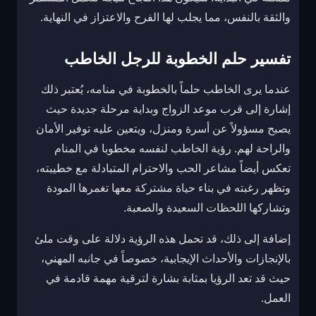
والثقة بالنفس، مما يجلب لها الفرح والاعتزاز في النهاية.
تفسير حلم الخطوبة للرجل الخاطب
عندما يرى الخاطب حلماً بالخطوبة في منامه، يُعتبر ذلك
إشارة إلى قرب موعد الزواج وبداية مرحلة جديدة حيث
يصبح مسؤولاً عن أسرة ومنزل، ويتعين عليه توفير الأمان
والراحة لهم. رؤية الخاطب لنفسه مخطوبا في المنام
تعكس أيضاً مشاعر الحب والاحترام المتبادلة مع خطيبته،
وتظهر رغبته في بناء حياة مشتركة معها تغمرها المودة
وتشاركها اللحظات السعيدة والصعبة.
إضافة إلى ذلك، قد تحمل هذه الرؤية دلالة على وقت ملئ
بالإنجازات والأحداث الإيجابية، خصوصاً في جانبه المهني،
حيث قد تعد الرؤيا بمثابة بشارة لترقية مهمة قادمة في
العمل.