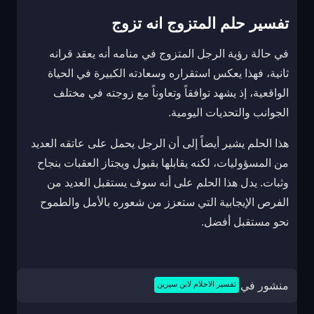
تفسير حلم المتزوج انه تزوج
في حالة رؤية الرجل المتزوج في منامه أنه يعقد قرانه
ثانية، فهذا يعكس استقراره وسعادته الكبيرة في الحياة
الواقعية، إذ يشهد توافقاً وتعاوناً مع زوجته في مختلف
الجوانب والتحديات اليومية.
هذا الحلم يشير أيضاً إلى أن الرجل يحمل على عاتقه العديد
من المسؤوليات، لكنه يقابلها بقبول ويجتاز العقبات بنجاح
وثبات. يدل هذا الحلم على أنه سوف يستقبل العديد من
الفرص الإيجابية التي ستعزز من شعوره بالأمل والطموح
نحو مستقبل أفضل.
منشور في
تفسير الاحلام لابن سيرين