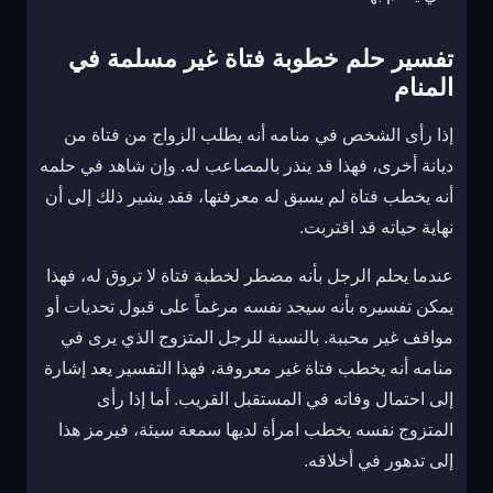
تفسير حلم خطوبة فتاة غير مسلمة في
المنام
إذا رأى الشخص في منامه أنه يطلب الزواج من فتاة من
ديانة أخرى، فهذا قد ينذر بالمصاعب له. وإن شاهد في حلمه
أنه يخطب فتاة لم يسبق له معرفتها، فقد يشير ذلك إلى أن
نهاية حياته قد اقتربت.
عندما يحلم الرجل بأنه مضطر لخطبة فتاة لا تروق له، فهذا
يمكن تفسيره بأنه سيجد نفسه مرغماً على قبول تحديات أو
مواقف غير محببة. بالنسبة للرجل المتزوج الذي يرى في
منامه أنه يخطب فتاة غير معروفة، فهذا التفسير يعد إشارة
إلى احتمال وفاته في المستقبل القريب. أما إذا رأى
المتزوج نفسه يخطب امرأة لديها سمعة سيئة، فيرمز هذا
إلى تدهور في أخلاقه.