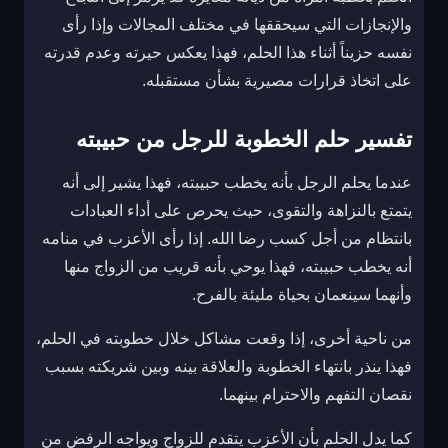
والإنجازات التي سيحققها في مختلف المجالات وإذا رأى
نفسه حزيناً أثناء هذا الحلم، فهذا يعكس حيرته وعدم قدرته
على اتخاذ قرارات مصيرية بشأن مستقبله.
تفسير حلم الخطوبة للرجل من حبيبته
عندما يحلم الرجل بأنه يخطب حبيبته، فهذا يشير إلى أنه
يتمتع بالنزاهة والتقوى، حيث يحرص على أداء العبادات
بانتظام من أجل كسب رضا الله. إذا رأى الأعزب في منامه
أنه يخطب حبيبته، فهذا يوحي بأنه قريب من الزواج منها
وأنهما سينعمان بحياة مليئة بالفرح.
من ناحية أخرى، إذا وقعت مشاكل خلال خطوبته في الحلم،
فهذا ينذر بانتهاء الخطوبة والعلاقة بينه وبين شريكته بسبب
نقصان التفهم والاحترام بينهما.
كما يدل الحلم بأن الأعزب يتقدم للزواج ويواجه الرفض من