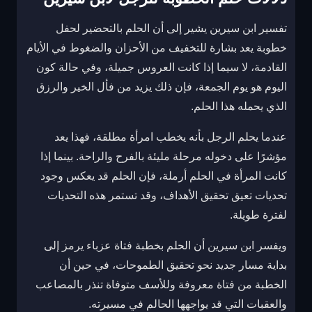
تفسير ابن سيرين يشير إلى أن الحلم بالتحضير لحفل
خطوبة يعد بشارة للتخفيف من الأحزان والضغوط في الأيام
القادمة، لا سيما إذا كانت العروس جميلة، وفي حالة كون
اليوم هو يوم الجمعة، فإن ذلك يزيد من فأل الخير والرزق
الذي يحمله هذا الحلم.
عندما يحلم الرجل بأنه يخطب امرأة مطلقة، فهذا يعد
مؤشرًا على دخوله مرحلة مليئة بالفرح والراحة. بينما إذا
كانت المرأة في الحلم أرملة، فإن الحلم قد يعكس وجود
تحديات تعيق تحقيق الأهداف، وقد تستمر هذه التحديات
لفترة طويلة.
ويفسر ابن سيرين أن الحلم بخطبة فتاة عزباء يرمز إلى
بداية مسار جديد نحو تحقيق الطموحات، في حين أن
الخطبة من فتاة معروفة وللأسف متوفاة تنذر بالمصاعب
والعقبات التي قد يواجهها الحالم في مسيرته.