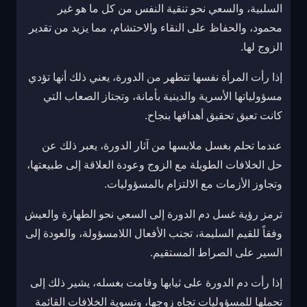
السلبية، والسعي نحو تنقية النفس من كل ما هو غير
محمود، والحفاظ على النقاء والاحتشام، مما يزيد من تقدير
الزوج لها.
إذا رأت المرأة نفسها تتطهر من الدورة، يعني ذلك أنها تؤدي
مسؤولياتها الأسرية والدينية بأمانة، وتجتاز الصعاب التي
كانت تعيق تحقيق أهدافها بنجاح.
عندما تحلم بغسل ملابسها من آثار الدورة، يعبر ذلك عن
حل الخلافات الطويلة مع الزوج وعودة العلاقة إلى طبيعتها،
وتجاوز الأزمات مع الالتزام بالمسؤوليات.
ترمز رؤية غسل دم الدورة إلى السعي نحو الطهارة والعيش
وفقاً للقيم السليمة، تجنب الأفعال اللامسؤولة، والعودة إلى
السير على الصراط المستقيم.
إذا رأت دم الدورة على ثيابها وقامت بغسله، يشير ذلك إلى
تحملها للمسؤوليات تجاه زوجها، وتسوية الخلافات القائمة