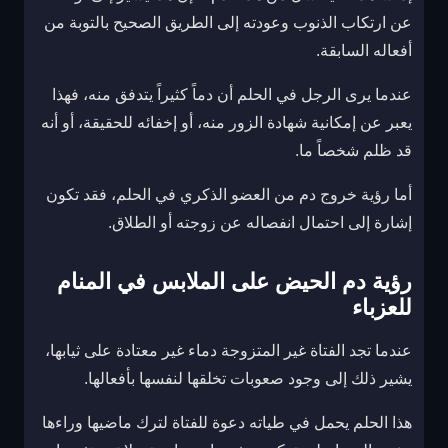
عن ارتكاب الذنوب وعودته إلى الطريق الصحيح بالتوبة من
أفعاله السابقة.
عندما يرى الرجل في الحلم أن دماً كثيراً يتدفق منه، فهذا
يعبر عن إمكانية شهادة الزور منه، أو إخفائه للحقيقة، أو أنه
قد ظلم شخصاً ما.
أما رؤية خروج دم من العضو الذكري في الحلم، فقد تكون
إشارة إلى احتمال انفصاله عن زوجته أو الطلاق.
رؤية دم الحيض على الملابس في المنام
للعزباء
عندما تجد الفتاة غير المتزوجة دماء غير معتادة على ثيابها،
يشير ذلك إلى وجود صعوبات تخلقها لنفسها بأفعالها.
هذا الحلم يحمل في طياته دعوة للفتاة لترك ماضيها وراءها