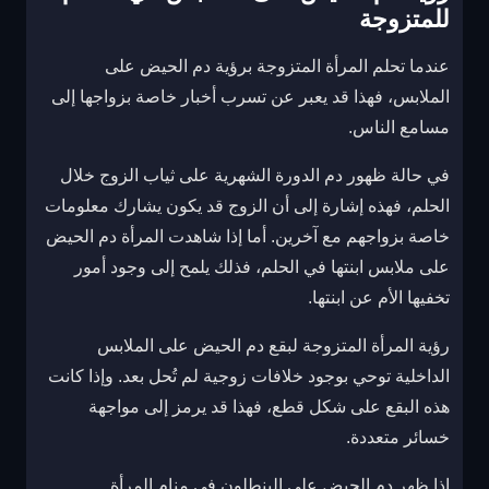
للمتزوجة
عندما تحلم المرأة المتزوجة برؤية دم الحيض على
الملابس، فهذا قد يعبر عن تسرب أخبار خاصة بزواجها إلى
مسامع الناس.
في حالة ظهور دم الدورة الشهرية على ثياب الزوج خلال
الحلم، فهذه إشارة إلى أن الزوج قد يكون يشارك معلومات
خاصة بزواجهم مع آخرين. أما إذا شاهدت المرأة دم الحيض
على ملابس ابنتها في الحلم، فذلك يلمح إلى وجود أمور
تخفيها الأم عن ابنتها.
رؤية المرأة المتزوجة لبقع دم الحيض على الملابس
الداخلية توحي بوجود خلافات زوجية لم تُحل بعد. وإذا كانت
هذه البقع على شكل قطع، فهذا قد يرمز إلى مواجهة
خسائر متعددة.
إذا ظهر دم الحيض على البنطلون في منام المرأة