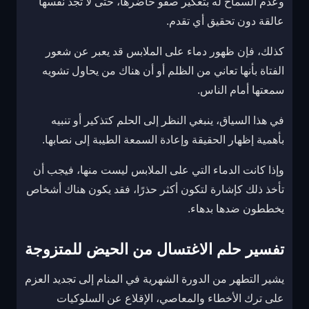
وعدم السماح له بتعكير صفو حاضرها، حتى لا تجد نفسها
عالقة دون تحقيق أي تقدم.
كذلك، فإن ظهور دماء على الملابس قد يعبر عن شعور
الفتاة بأنها تعاني من الظلم أو أن هناك من يحاول تشويه
سمعتها أمام الناس.
في هذا السياق، ينبغي النظر إلى الحلم كتذكير أو تنبيه
بأهمية إظهار الحقيقة وإعادة السمعة الطيبة إلى نصابها.
وإذا كانت الدماء التي على الملابس ليست منها، فيجب أن
تأخذ ذلك كإشارة لتكون أكثر حذرًا، فقد يكون هناك أشخاص
يخططون ضدها بدهاء.
تفسير حلم الاغتسال من الحيض للمتزوجة
يشير التطهر من الدورة الشهرية في المنام إلى تجديد العزم
على ترك الأخطاء والمعاصي، الإقلاع عن السلوكيات