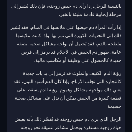
بالنسبة للرجل، إذا رأى دم حيض زوجته، فإن ذلك يُشير إلى
مرحلة إيجابية قادمة مليئة بالخير.
إذا رأت المرأة دم حيضها على ملابسها في المنام، فقد يُشير
ذلك إلى التحديات الكبيرة التي تمر بها. وإذا كانت ملابسها
ملطخة بالدم، فقد يُحتمل أن تواجه مشاكل صحية. بصفة
عامة، ظهور دم الحيض في الأحلام قد يرمز إلى فرص
جديدة كالحصول على وظيفة أو مكاسب مالية.
رؤية الدم الكثيف والملوث قد ترمز إلى بدايات جديدة
كالتجارة التي تجلب الأرباح. وإذا كان الدم أسود اللون، فقد
يعني ذلك مواجهة مشاكل وهموم. رؤية الدم يسقط على
قطعة كبيرة من الحيض يمكن أن تدل على مشاكل صحية
جسيمة.
الرجل الذي يرى دم حيض زوجته قد يُفسّر ذلك بأنه يعيش
حياة زوجية مستقرة ويحمل مشاعر عميقة نحو زوجته.