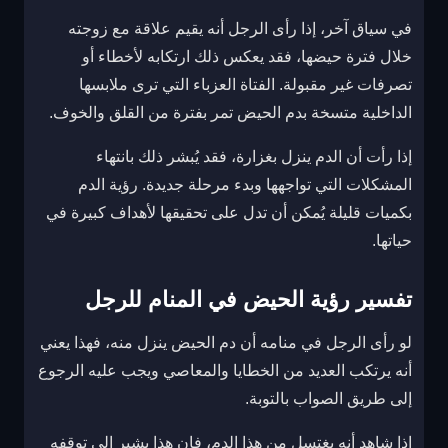
في سياق آخر، إذا رأى الرجل أنه يقيم علاقة مع زوجته
خلال فترة حيضها، فقد يعكس ذلك ارتكابه لأخطاء أو
تصرفات غير مقبولة. الفتاة العزباء التي ترى ملابسها
الداخلية متسخة بدم الحيض تمر بفترة من القلق والخوف.
إذا رأت أن الدم ينزل بغزارة، فقد يُبشر ذلك بانتهاء
المشكلات التي تواجهها وبدء مرحلة جديدة. رؤية الدم
بكميات قليلة يُمكن أن تدل على تحقيقها لأهداف كبيرة في
حياتها.
تفسير رؤية الحيض في المنام للرجل
لو رأى الرجل في منامه أن دم الحيض ينزل منه، فهذا يعني
أنه يرتكب العديد من الخطايا والمعاصي ويجب عليه الرجوع
إلى طريق الصواب بالتوبة.
إذا شاهد أنه يغتسل من هذا الدم، فإن هذا يشير إلى توقفه