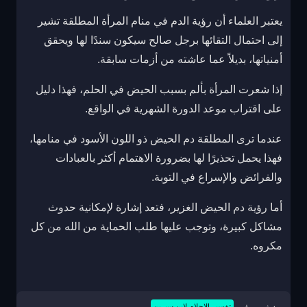
يعتبر العلماء أن رؤية الدم في منام المرأة المطلقة تشير
إلى احتمال التقائها برجل صالح سيكون سندًا لها ويحقق
أمنياتها، بديلاً عما عاشته من أزمات سابقة.
إذا شعرت المرأة بألم بسبب الحيض في الحلم، فهذا دليل
على اقتراب موعد الدورة الشهرية في الواقع.
عندما ترى المطلقة دم الحيض ذو اللون الأسود في منامها،
فهذا يحمل تحذيرًا لها بضرورة الاهتمام أكثر بالعبادات
والفرائض والإسراع في التوبة.
أما رؤية دم الحيض الغزير، فتعد إشارة لإمكانية حدوث
مشاكل كبيرة، وتوجب عليها طلب الحماية من الله من كل
مكروه.
تفسير الاحلام لابن سيرين