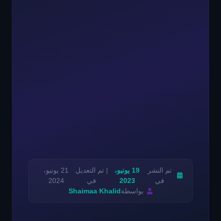
تم النشر
19 يونيو،
| تم التعديل
21 يونيو،
في
2023
في
2024
بواسطة
Shaimaa Khalid