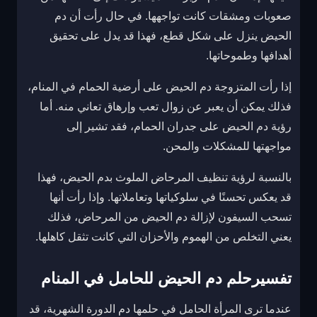
صعوبات ومشقات كانت تواجهها. في حال رأت أن دم
الحيض ينزل على شكل قطع، فهذا قد يدل على تحقيق
أهدافها وطموحاتها.
إذا رأت المتزوجة دم الحيض على أرضية الحمام في المنام،
فذلك يمكن أن يعبر عن زوال تعب وإرهاق تعاني منه. أما
رؤية دم الحيض على جدران الحمام، فقد تشير إلى
مواجهتها للمشكلات والمحن.
بالنسبة لرؤية تنظيف المرحاض الملوث بدم الحيض، فهذا
قد يعكس تحسنًا في سلوكياتها وتعاملاتها. وإذا رأت أنها
تسحب السيفون لإزالة دم الحيض من المرحاض، فذلك
يعني التخلص من الهموم والأحزان التي كانت تثقل كاهلها.
تفسيرحلم دم الحيض للحامل في المنام
عندما ترى المرأة الحامل في حلمها دم الدورة الشهرية، قد