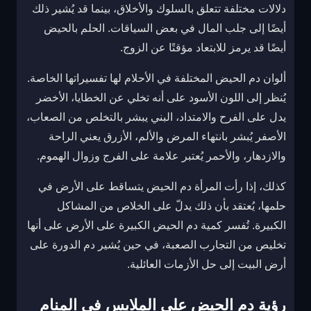
دلالات مختلفة تتعلق بالسلوك والأخلاق، بينما قد يُشير ذلك
أيضًا إلى جلب المال في بعض السياقات. الحلم بالحيض
أيضًا قد يرمز للابتعاد مؤقتًا عن الزوج.
ألوان دم الحيض المختلفة في الأحلام لها تفسيراتها الخاصة.
يُنظر إلى اللون الأسود على أنه تخلي عن الخطايا، الأخضر
يدل على الفرح والامتداد، البني يبشر بالتخلص من الصعاب،
الأصفر يُبشر بانتهاء المرض والألم، الأزرق يعني الراحة
والازدهار، والأحمر يُعتبر علامة على الفرج وزوال الهموم.
كذلك، إذا رأت المرأة دم الحيض يتساقط على الأرض في
حلمها، يُعتقد بأن ذلك يدلّ على الخلاص من المشاكل
الكبيرة. تُفسر كمية دم الحيض الكبيرة على الأرض على أنها
تخليص من التجارب الصعبة، في حين يُشير دم الدورة على
أرض البيت إلى حل الأزمات العائلية.
رؤية دم الحيض على الملابس في المنام