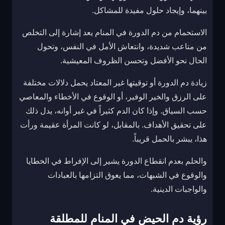
بينهما، وإيجاد حلول مفيدة للمشاكل.
الاستحمام من دم الدورة في المنام يعد إشارة إلى التخلص
من متاعب شديدة، وانتعاش الأمل في النفس، وتحول
الحال نحو الأفضل وتحسن الظروف المعيشية.
زيادة دم الدورة أو توقيتها غير المعتاد يحمل دلالات مختلفة
على الرزق والخير الوفير، أو الوقوع في الأخطاء والمعاصي
حسب السياق. وإذا كان الدم كثيراً في غير أوانه، يدل ذلك
على تحقيق الأهداف. بالمقابل، لو كانت المرأة عقيمة ورأت
هذا، يبشر بالحمل قريباً.
والحلم بعدم انقطاع الدورة يشير إلى الإفراط في الخطايا
والوقوع في الشبهات، مما يعوق التزامها بالعبادات
والواجبات الدينية.
رؤية دم الحيض في المنام للمطلقة