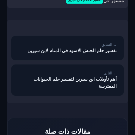
منشور في
تصفّح
المقالات
تفسير حلم الحنش الاسود في المنام لابن سيرين
أهم تأويلات ابن سيرين لتفسير حلم الحيوانات
المفترسة
مقالات ذات صلة