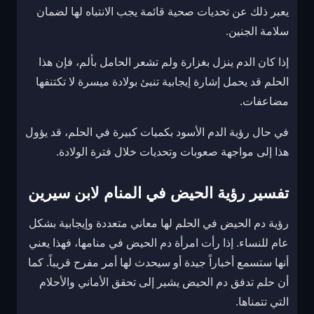
يعبر ذلك عن تحديات صحية قائمة يجب الانتباه لها لضمان
سلامة الجنين.
إذا كان الدم ينزل بغزارة ولم تشعر الحامل بألم، فإن هذا
الحلم قد يحمل إشارة إيجابية تنبئ بولادة ميسرة لا تكتنفها
مضاعفات.
في حال رؤية الدم الأسود بكميات كبيرة في الحلم، قد يؤول
هذا إلى مواجهة صعوبات وتحديات خلال فترة الولادة.
تفسير رؤية الحيض في المنام لابن سيرين
رؤية دم الحيض في الحلم لها معاني متعددة وإيجابية بشكل
عام للنساء. إذا رأت امرأة دم الحيض في منامها، فهذا يعني
أنها ستسمع أخباراً جيدة أو سيحدث لها أمر مفرح قريباً. كما
أن حلم تدفق دم الحيض يشير إلى تحقق الأماني والأحلام
التي تتمناها.