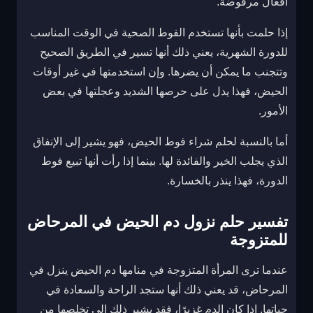
أفعال مرفوضة.
إذا حلمت بأنها تستخدم الفوط الصحية في الوقت المناسب
للدورة الشهرية، يعني ذلك أنها تسير في الطريق الصحيح
وتتجنب ما يمكن أن يضرها. وإن استخدمتها في غير أوقات
الحيض، فهذا يدل على حرصها الشديد وعجلتها في بعض
الأمور.
أما بالنسبة لحلم شراء فوط الحيض، فهو يشير إلى الإنفاق
الذي يجلب الخير والفائدة لها. بينما إذا رأت أنها تبيع فوط
الدورة، فهذا ينذر بالخسارة.
تفسير حلم نزول دم الحيض في المرحاض
للمتزوجة
عندما ترى المرأة المتزوجة في منامها دم الحيض ينزل في
المرحاض، قد يعني ذلك أنها ستجد الراحة والسعادة في
حياتها. إذا كان الدم غزيرًا، فقد يشير ذلك إلى تخلصها من