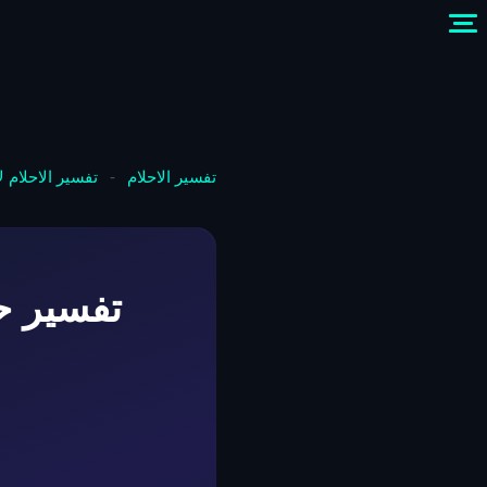
تفسير الاحلام
-
تفسير الاحلام 
تفسير حل