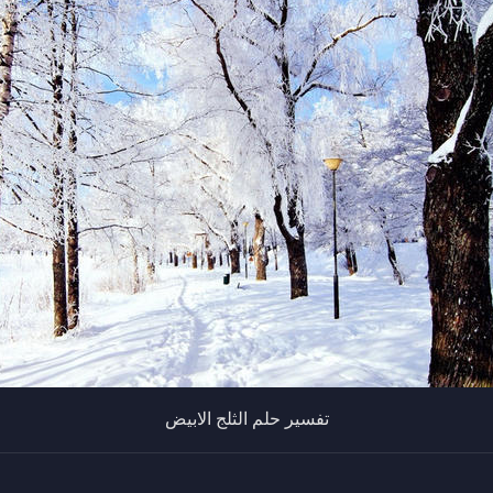
تفسير حلم الثلج الابيض