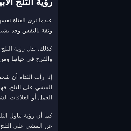
رؤية الثلج الأ
عندما ترى الفتاة نفس
وثقة بالنفس وقد يشير
كذلك، تدل رؤية الثلج 
والفرح في حياتها ومن
إذا رأت الفتاة أن شخصا
المشي على الثلج، فهذ
العمل أو العلاقات ال
كما أن رؤية تناول الث
عن المشي على الثلج ع