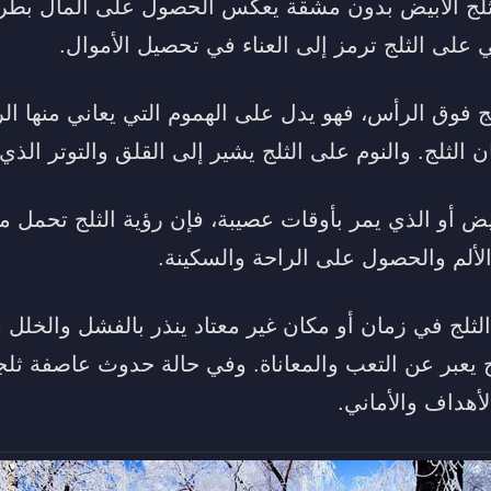
لثلج الأبيض بدون مشقة يعكس الحصول على المال بط
على الثلج ترمز إلى العناء في تحصيل الأموال.
لج فوق الرأس، فهو يدل على الهموم التي يعاني منها ال
 الثلج. والنوم على الثلج يشير إلى القلق والتوتر الذي
 أو الذي يمر بأوقات عصيبة، فإن رؤية الثلج تحمل معه
لألم والحصول على الراحة والسكينة.
لثلج في زمان أو مكان غير معتاد ينذر بالفشل والخلل 
ج يعبر عن التعب والمعاناة. وفي حالة حدوث عاصفة ثلج
هداف والأماني.