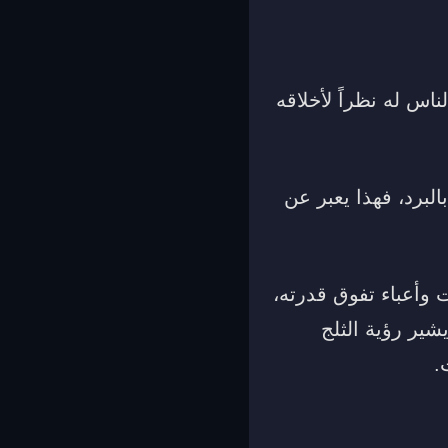
ناس له نظراً لأخلاقه
لبرد، فهذا يعبر عن
 وأعباء تفوق قدرته،
شير رؤية الثلج
.