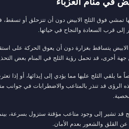
بيض في منام العزباء
ها تمشي فوق الثلج الابيض دون أن تتزحلق أو تسقط، ف
 إلى قرب السعادة والنجاح في حياتها.
الابيض يتساقط بغزارة دون أن يعوق الحركة على استقبا
 جهة أخرى، قد تحمل رؤية الثلج في المنام بعض التحذ
ً ما يلقي الثلج عليها مما يؤدي إلى إيذائها، أو إذا تع
ه الرؤى قد تنذر بالمتاعب والاضطرابات في جوانب متع
شخصية.
لج قد تشير إلى وجود متاعب مؤقتة ستزول بسرعة، بينما
ن القلق والشعور بعدم الأمان.