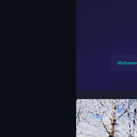
Mohamed