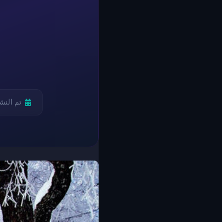
تم النش