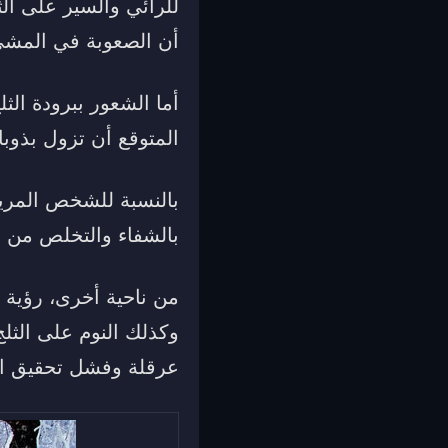
للرائي والسير على ا
أن الصعوبة في المشي 
أما الشعور ببرودة الث
المتوقع أن تزول بذوبان
بالنسبة للشخص المريض
بالشفاء والتخلص من ا
من ناحية أخرى، رؤية ا
وكذلك النوم على الثل
عرقلة وفشل تحقيق الأ