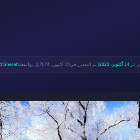
ر في
14 أكتوبر، 2023
| تم التعديل في
29 أكتوبر، 2024
بواسطة
 Sheref