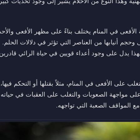
ية وهذا النوع من الأحلام يشير إلى وجود تحديات كبير
 الأفعى في المنام يختلف بناءً على مظهر الأفعى والأح
عى وحجم أنيابها من العناصر التي تؤثر في دلالات الحلم.
فهذا يدل على وجود أعداء قويين في حياة الرائي قادري
غلب على الأفعى في المنام، مثلاً بقتلها أو التحكم فيه
على مواجهة الصعوبات والتغلب على العقبات في حياته
ع المواقف الصعبة التي تواجهه.