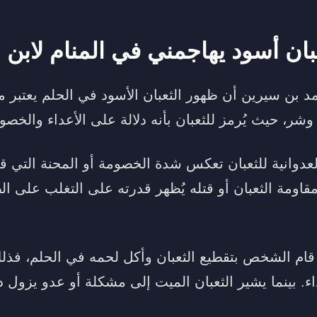
بان أسود يهاجمني في المنام لابن
د بن سيرين أن ظهور الثعبان الأسود في الحلم يعتبر م
شر، حيث يُرمز للثعبان بأنه دلالة على الأعداء والخصو
عدوانية للثعبان تعكس شدة الخصومة أو المحنة التي 
قاومة الثعبان أو قتله يُظهر قدرته على التغلب على 
 قام الشخص بتقطيع الثعبان وأكل لحمه في الحلم، فذلك
ء. بينما يشير الثعبان الميت إلى مشكلة أو عدو يزول 