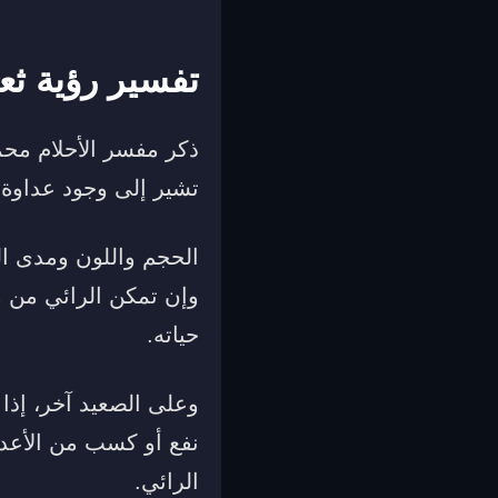
تفسير رؤية ثع
ذكر مفسر الأحلام محم
تشير إلى وجود عداوة و
الحجم واللون ومدى ال
وإن تمكن الرائي من م
حياته.
وعلى الصعيد آخر، إذا
نفع أو كسب من الأعدا
الرائي.