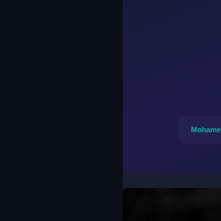
Mohamed