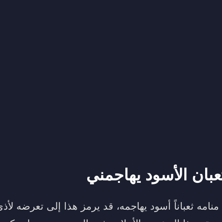
عبان الأسود يهاجمني
مه ثعباناً أسود يهاجمه، قد يرمز هذا إلى تعرضه لأذى