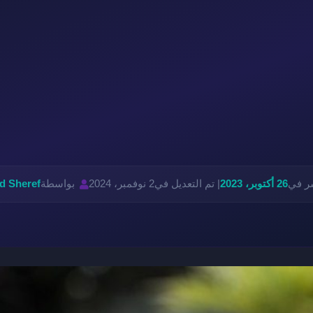
شر في
26 أكتوبر، 2023
| تم التعديل في
2 نوفمبر، 2024
بواسطة
 Sheref