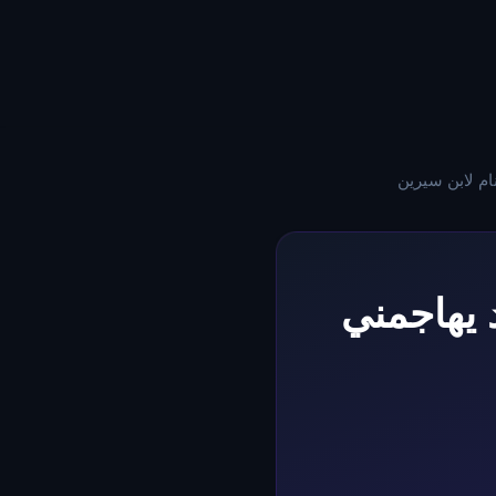
ام لابن سيرين
 يهاجمني