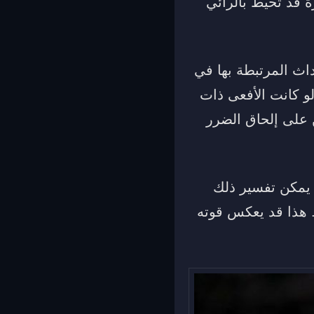
ة قد تحيط بالرائي
داث المرتبطة بها في
 لو كانت الأفعى ذات
ن على إلحاق الضرر
ا، يمكن تفسير ذلك
. هذا قد يعكس قوته