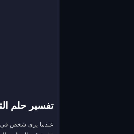
تفسير حلم الث
عندما يرى شخص في منا