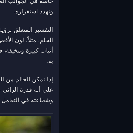
خاصة في الجوانب المهن
وتهدد استقراره.
التفسير المتعلق برؤية
الحلم. مثلاً، لون الأف
أنياب كبيرة ومخيفة، 
به.
إذا تمكن الحالم من الت
على أنه قدرة الرائي 
وشجاعته في التعامل م