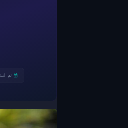
تم الن