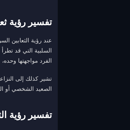
تفسير رؤية ثع
عند رؤية الثعابين السو
السلبية التي قد تطرأ 
الفرد مواجهتها وحده، و
تشير كذلك إلى النزاعا
الصعيد الشخصي أو ال
تفسير رؤية الث