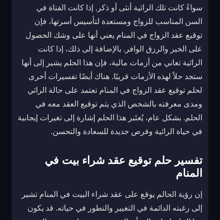
سواءً كانت تلك الرائية أنثى أو ذكر. إذا كانت الفتاة في
السن المناسب للزواج ومستعدة لتأسيس أسرتها، فإن
توقيع عقد الزواج في المنام يعني أنها على وشك الحصول
على الخير والرزق الوافر. بالإضافة إلى ذلك، إذا كانت
الرائية تعاني من أزمات مالية، فإن هذا الحلم يشير إلى أنها
ستجد حلاً لهذه الأزمات قريبًا. هناك أيضًا تفسيرات أخرى
لحلم توقيع عقد الزواج في المنام تعتمد على حالة الرائي
ومدى معرفته بالشخص الذي يتم توقيع العقد معه في
الحلم. بشكل عام، يُعتَبر هذا الحلم إشارة إلى تغيرات إيجابية
في حياة الرائية وفرص جديدة للسعادة والتحسن.
تفسير حلم توقيع عقد شراء بيت في
المنام
إن رؤية الحالم يوقع على عقد شراء البيت في المنام تشير
إلى رغبته الدائمة في التغيير والتطور في حياته. قد يكون