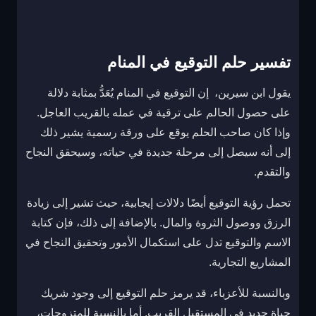
تفسير حلم التوقيع في المنام
يقول ابن سيرين، إن التوقيع في المنام يُعَدُّ بمثابة دلالة
على حصول الحالم على ترقية في عمله بالقريب العاجل.
وإذا كان صاحب الحلم يوقع على ورقة رسمية يشير ذلك
إلى أنه سيصل إلى مرحلة جديدة في حياته، وسيحقق النجاح
والتقدم.
تحمل رؤية التوقيع أيضًا دلالات إيجابية، حيث تشير إلى زيادة
الرزق ووصول الثروة والمال. بالإضافة إلى ذلك، فإن كتابة
الاسم والتوقيع تدل على استكمال الأمور وتحقيق النجاح في
المشاريع التجارية.
وبالنسبة للأعزباء، قد يرمز حلم التوقيع إلى وجود شريك
حياة جديد في المستقبل القريب. أما بالنسبة للمتزوجات،