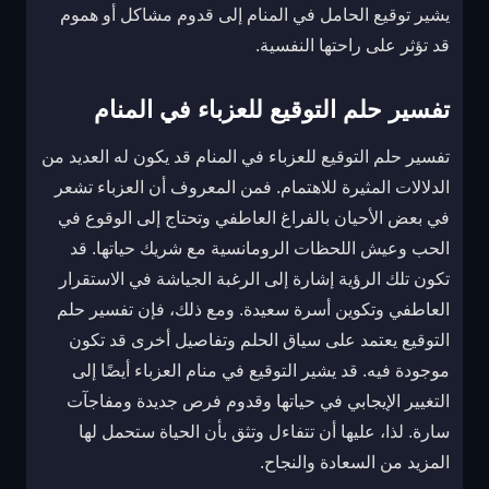
يشير توقيع الحامل في المنام إلى قدوم مشاكل أو هموم
قد تؤثر على راحتها النفسية.
تفسير حلم التوقيع للعزباء في المنام
تفسير حلم التوقيع للعزباء في المنام قد يكون له العديد من
الدلالات المثيرة للاهتمام. فمن المعروف أن العزباء تشعر
في بعض الأحيان بالفراغ العاطفي وتحتاج إلى الوقوع في
الحب وعيش اللحظات الرومانسية مع شريك حياتها. قد
تكون تلك الرؤية إشارة إلى الرغبة الجياشة في الاستقرار
العاطفي وتكوين أسرة سعيدة. ومع ذلك، فإن تفسير حلم
التوقيع يعتمد على سياق الحلم وتفاصيل أخرى قد تكون
موجودة فيه. قد يشير التوقيع في منام العزباء أيضًا إلى
التغيير الإيجابي في حياتها وقدوم فرص جديدة ومفاجآت
سارة. لذا، عليها أن تتفاءل وتثق بأن الحياة ستحمل لها
المزيد من السعادة والنجاح.