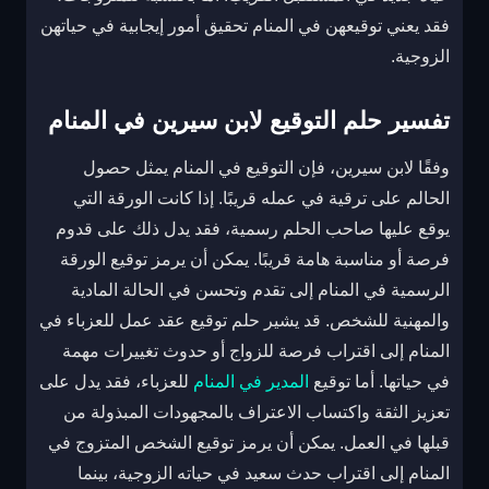
فقد يعني توقيعهن في المنام تحقيق أمور إيجابية في حياتهن
الزوجية.
تفسير حلم التوقيع لابن سيرين في المنام
وفقًا لابن سيرين، فإن التوقيع في المنام يمثل حصول
الحالم على ترقية في عمله قريبًا. إذا كانت الورقة التي
يوقع عليها صاحب الحلم رسمية، فقد يدل ذلك على قدوم
فرصة أو مناسبة هامة قريبًا. يمكن أن يرمز توقيع الورقة
الرسمية في المنام إلى تقدم وتحسن في الحالة المادية
والمهنية للشخص. قد يشير حلم توقيع عقد عمل للعزباء في
المنام إلى اقتراب فرصة للزواج أو حدوث تغييرات مهمة
في حياتها. أما توقيع
المدير في المنام
للعزباء، فقد يدل على
تعزيز الثقة واكتساب الاعتراف بالمجهودات المبذولة من
قبلها في العمل. يمكن أن يرمز توقيع الشخص المتزوج في
المنام إلى اقتراب حدث سعيد في حياته الزوجية، بينما