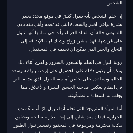
الشخص.
إن حلم الشخص بأنه يتبول كثيرًا في موقع محدد يعتبر
بشارة بوافر الخير والسعادة التي قد تعمه وأهل بيته بإذن
الله وفي حالة أن الفتاة العزباء رأت في منامها أنها تتبول
على فراشها، فهذا يبشر بزواج وشيك لها، بالإضافة إلى
النجاح والخير الذي يمكن أن تحققه في المستقبل.
رؤية البول في الحلم والشعور بالسرور والفرح أثناء ذلك
يمكن أن يكون دلالة على الحصول على إرث مبارك سيسعد
الحالم ويساعده على تحقيق أمانيه، التبول الذي يشبه اللبن
في المنام يعكس صاحبه الحسن السيرة والأخلاق، مما
يجلب له السعادة والطمأنينة.
أما المرأة المتزوجة التي تحلم أنها تتبول نارًا أو ماءً شديد
الحرارة، فيذلك يعد إشارة إلى إنجاب ذرية صالحة وتحقيق
مكانة محترمة ومرموقة في المجتمع وتفسير تبول الطيور