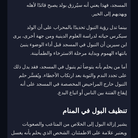
المسجد، فهذا يعني أنه سيُرزق بولد يصبح قائدًا لأهله
ويهديهم إلى الخير.
بينما تدل رؤية التبول تحديدًا بالمحراب على أن الولد
سيكرس حياته لدراسة العلوم الدينية ومن جهة أخرى، يرى
ابن سيرين أن التبول في المسجد قبل أداء الوضوء ينبئ
بانتهاء الهموم وبداية مرحلة الاسترخاء والطمأنينة.
أما من يحلم بأنه يتوضأ ثم يتبول في المسجد، فقد يدل ذلك
على تجدد الندم والتوبة بعد ارتكاب الأخطاء. ويُفسَّر حلم
التبول خارج المراحيض المخصصة في المسجد على أنه
إيقاع الفتنة بين الناس أو اتباع البدع.
تنظيف البول في المنام
يشير إزالة البول إلى الخلاص من المتاعب والصعوبات
ويعتبر علامة على الاطمئنان. الشخص الذي يحلم بأنه يغسل