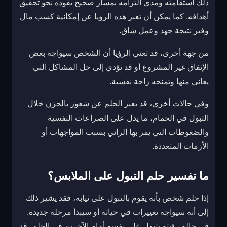
ذلك استقامته ومدى التزامه بمسار صحيح يقوده نحو تحقيق
أهدافه. كما يمكن أن تعبر هذه الرؤيا عن إمكانية كسب مال
وفير نتيجة جهد وعمل شاق.
من جهة أخرى، قد تعني الرؤيا أن الشخص سيواجه بعض
الإنفاق غير المشروع أو قد تؤدي إلى حل المشاكل التي
يعاني منها وتمنحه راحة نفسية.
وفي حالات أخرى، قد يعبر الحلم عن شعور بالحزن خلال
التبول في الحمام، ما يدل على الصراعات النفسية
والضغوطات التي يمر بها الرائي بسبب المواجهات أو
الأزمات المتعددة.
ما تفسير حلم التبول على الملابس؟
إذا حلم شخص بأنه يقوم بالتبول على ثيابه، فقد يشير ذلك
إلى أنه سيواجه تغييرات في حياته أو سيبدأ مرحلة جديدة.
في حالة رؤيته يتبول على نفسه أمام الآخرين في الحلم، قد