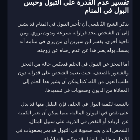
تفسير عدم القدرة على التبول وحبس
البول في المنام
يذكر الشيخ النَّابلسي أن تأخير التبول في المنام قد يشير
إلى أن الشخص يتخذ قراراته بسرعة وبدون تروي. ومن
ناحية أخرى، يفسر ابن سيرين أن من يرى في منامه أنه
يمسك بوله يعبر هذا عن عدم رضاه عن زوجته.
أما العجز عن التبول في الحلم فيعكس حالة من العجز
والشعور بالضعف، حيث يعتمد الشخص على قدراته دون
طلب العون من الله. كما يمكن أن يشير هذا الحلم إلى
المعاناة من الديون وصعوبات في تسديدها.
بالنسبة لكمية البول في الحلم، فإن القليل منها قد يدل
على نقص في الموارد المالية، بينما يمكن أن تعبر الكمية
عن الزيادة أو النقص في الذرية. على سبيل المثال،
الشخص الذي يجد صعوبة في التبول قد يمر بصعوبات في
الإنجاب، والبول القليل قد يعكس قلة الأبناء.