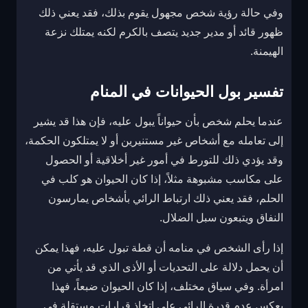
وفي حالة رؤية شخص مجهول يقوم بذلك، فقد يعني ذلك
ظهور قائد أو مدير جديد يتصف بالكرم لكنه يمتلك نزعة
الهيمنة.
تفسير بول الحيوانات في المنام
عندما يحلم شخص بأن حيواناً يبول عليه، فإن هذا قد يشير
إلى تعامله مع أشخاص غير مستنيرين أو لا يمتلكون الحكمة،
وقد يؤدي ذلك للتورط في أمور غير أخلاقية أو الحصول
على مكاسب مشبوهة مثلاً، إذا كان الحيوان هو كلب في
الحلم، فقد يعني ذلك ارتباط الرائي بأشخاص يمارسون
النفاق ويتبعون سبل الضلال.
إذا رأى الشخص في منامه أن قطة تبول عليه، فهذا يمكن
أن يحمل دلالة على التحديات أو الأذى الذي قد يأتي من
امرأة. وفي سياق مختلف، إذا كان الحيوان ضبعاً، فهذا
يعكس عدم قدرة الرائي على اتخاذ قرارات مستقلة في