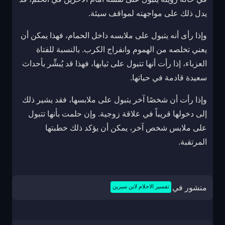
يدل ذلك على مواجهته لمواقف سيئة.
وإذا رأى أنه يتبول على ملابسه داخل الحمام، فهذا يمكن أن
يعني تخلصه من الهموم وانفراج الكرب. بالنسبة للفتاة
العزباء، إذا رأت أنها تتبول على ثيابها، فهذا قد يُبشِّر بأحداث
سعيدة قادمة في حياتها.
وإذا رأت أن شخصًا آخر يتبول على ملابسها، فقد يشير ذلك
إلى دخولها قريباً في علاقة زوجية. وإن حلمت بأنها تتبول
على ملابس شخص آخر، يمكن أن يؤكد ذلك خطبتها
المرتقبة.
منشور في
تفسير الاحلام لابن سيرين