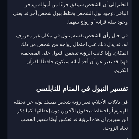
الحلم إلى أن الشخص سينفق جزءًا من أمواله ويدخر
الباقي. وُجود بول الشخص يختلط ببول شخص آخر قد يعني
وجود صلة قرابة أو زواج بينهما.
في حال رأى الشخص نفسه يتبول في مكان غير معروف
له، قد يدل ذلك على احتمال زواجه من شخص من ذلك
المكان. وإذا كانت الرؤية تتضمن التبول على المصحف،
فهذا قد يعبر عن أن أحد أبنائه سيكون حافظًا للقرآن
الكريم.
تفسير التبول في المنام للنابلسي
في دلالات الأحلام، تعبر رؤية شخص يمسك بوله عن تحمّله
للهموم أو احتفاظه بحقوق الآخرين دون إعطائها. كما ذكر
ابن سيرين أن هذه الرؤية قد تعكس أيضًا شعور الغضب
تجاه الزوجة.