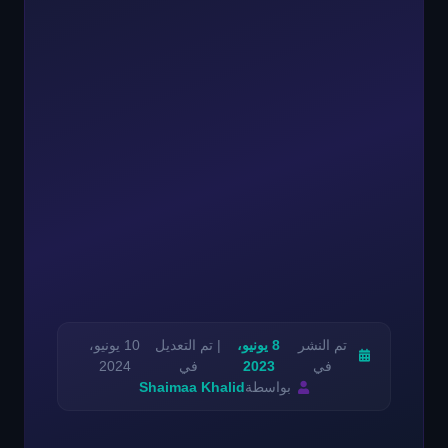
تم النشر
8 يونيو،
| تم التعديل
10 يونيو،
في
2023
في
2024
بواسطة
Shaimaa Khalid