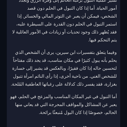
تشير عملية التبول برغبة الحالم إلى وفرة الرزق وتجدد
أمور الحياة. أما إذا كان التبول في الحلم دون قصد
الشخص، فيمكن أن يعبر عن التوتر المالي والخسائر. إذا
استمر التبول في الحلم دون القدرة على السيطرة عليه،
فقد يُظهر ذلك وجود تحديات أو زيادات في الأمور العائلية لا
يتم التحكم فيها.
وفيما يتعلق بتفسيرات ابن سيرين، يرى أن الشخص الذي
يحلم بأنه يبول كثيرًا في مكان مناسب، قد يجد ذلك مفتاحاً
لتحسين حاله إذا كان فقيرًا، وبالعكس قد يشير إلى خسارة
للشخص الغني. من ناحية أخرى، إذا رأى النائم امرأة تتبول
بغزارة، فقد يفسر ذلك كدلالة على رغباتها العاطفية المُلحة.
أما التبول في غير المكان المناسب والمزعج في الحلم، فهو
يعبر عن المشاكل والمواقف المحرجة التي قد يعاني منها
الحالم، خصوصًا إذا كان البول مُنبعثًا برائحة.