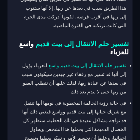
هذا الطريق سبب في بعدها عن ربها، إلا أنها ستتوب
إلى ربها في أقرب فرصة، لكونها أدركت مدى الجرم
التي كانت ترتكبه في الفترة الماضية.
تفسير حلم الانتقال إلى بيت قديم
واسع
للعزباء
تفسير حلم الانتقال إلى بيت قديم واسع
للعزباء يؤول
إلى أنها قد تسير مع رفقاء غير جيدين سيكونون سبب
في بعدها عن عبادة ربها، لذلك عليها أن تتطلب العفو
من ربها حتى لا تندم بعد ذلك.
في حالة رؤية الحالمة المخطوبة في نومها أنها تنتقل
مع شريك حياتها إلى بيت قديم وواسع فيعني ذلك أنها
قد تواجه مشاكل عديدة في تلك الخطبة، ستظهر كل
الخصال الذميمة التي يحملها هذا الشخص ويحاول
إخفائها، وعليها أن تحسم الأمر و تفكر بعقلها وتفسخ