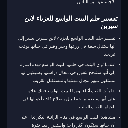
الاجتماعية بين الناس.
تفسير حلم البيت الواسع للعزباء لابن
سيرين
تفسير حلم البيت الواسع للعزباء لابن سيرين يشير إلى
أنها ستنال سعة في رزقها وخير وفير في حياتها بوقت
قريب.
عندما ترى البنت في حلمها البيت الواسع فهذه إشارة
إلى أنها ستنجح بتفوق في مجال دراستها وسيكون لها
مستقبل مبهر مجال مهنتها بالمستقبل القريب.
إذا رأت الفتاة أثناء نومها البيت الواسع فتلك علامة
على أنها ستنعم براحة البال وصلاح كافة أحوالها في
الحياة بالفترة التالية.
مشاهدة البيت الواسع في منام الرائية البكر تدل على
أن حياتها ستكون أكثر راحة واستقرار بعد فترة