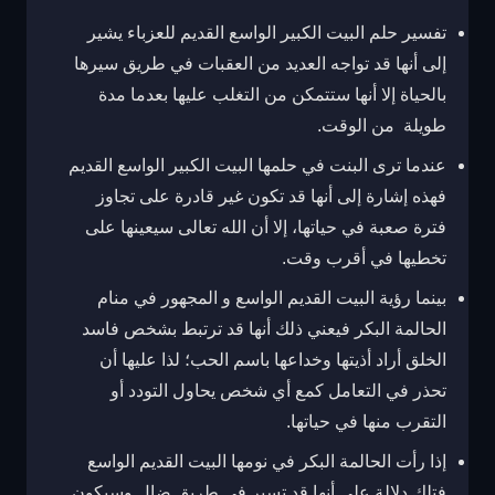
تفسير حلم البيت الكبير الواسع القديم للعزباء يشير
إلى أنها قد تواجه العديد من العقبات في طريق سيرها
بالحياة إلا أنها ستتمكن من التغلب عليها بعدما مدة
طويلة من الوقت.
عندما ترى البنت في حلمها البيت الكبير الواسع القديم
فهذه إشارة إلى أنها قد تكون غير قادرة على تجاوز
فترة صعبة في حياتها، إلا أن الله تعالى سيعينها على
تخطيها في أقرب وقت.
بينما رؤية البيت القديم الواسع و المجهور في منام
الحالمة البكر فيعني ذلك أنها قد ترتبط بشخص فاسد
الخلق أراد أذيتها وخداعها باسم الحب؛ لذا عليها أن
تحذر في التعامل كمع أي شخص يحاول التودد أو
التقرب منها في حياتها.
إذا رأت الحالمة البكر في نومها البيت القديم الواسع
فتلك دلالة على أنها قد تسير في طريق ضال وسيكون