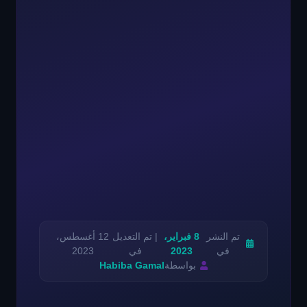
تم النشر
8 فبراير،
| تم التعديل
12 أغسطس،
في
2023
في
2023
بواسطة
Habiba Gamal