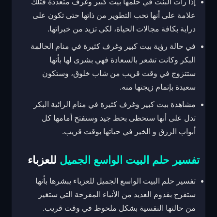
إذا رأت البنت في حلمها بيت كبير وغرف متعددة فتلك
علامة على أنها تحب التطوير من ذاتها حتى تكون على
دراية بكافة مجالات الحياة، لكي تزيد من خبراتها.
في حالة رؤية بيت كبير وغرف كثيرة في منام الحالمة
البكر وكانت تشعر بالسعادة فهي بشرى لها بأنها
ستتزوج في وقت قريب من شاب خلوق، وستكون
سعيدة بإتمام زيجتها منه.
مشاهدة بيت كبير وغرف كثيرة في منام الرائية البكر
تدل على أنها ستحظى بحظ جيد وستفتح أمامها كل
أبواب الرزق و الخير في حياتها بوقت قريب.
تفسير حلم البيت الواسع الجميل
للعزباء
تفسير حلم البيت الواسع الجميل للعزباء يبشرها بأنها
ستفرح بقدوم العديد من الأنباء المفرحة التي ستغير
من حالتها النفسية بشكل ملحوظ في وقت قريب.