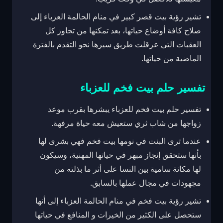
تشير رؤية بيت قصر كبير في منام الحالمة العزباء إلى
صلاح كافة أوضاع حياتها، بعد تمكنها من تجاوز كل
العقبات التي عرقلت طريق سيرها نحو التقدم بالفترة
الماضية من حياتها.
تفسير حلم بيت فخم للعزباء
تفسير حلم بيت فخم للعزباء يبشرها بقرب موعد
زواجها من شاب ثري ستعيش معه حياة مرفهة.
عندما ترى البنت في نومها بيت فخم فهي بشرى لها
بأنها ستحقق إنجاز مبهر في حياتها المهنية، وسيكون
لها مكانة سامية بين النسا على أثر ما بذلته من
مجهودات في مجال عملها بالسابق.
تشير رؤية بيت فخم في منام الحالمة العزباء إلى أنها
ستحصل على الكثير من الخيرات و المنافع في حياتها