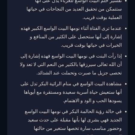
تفسير حلم البيت الواسع للعزباء يدل على أنها
ستتمكن من تحقيق العديد من النجاحات في حياتها
العملية بوقت قريب.
عندما ترى الفتاة أثناء نومها البيت الواسع الكبير فهذه
إشارة إلى أنها ستحصل على الكثير من المنافع و
الخيرات في حياتها بوقت قريب.
إذا رأت البنت في نومها البيت الواسع فهذه إشارة إلى
أن الله تعالى سيرزقها بالكثير من النعم التي لا تعد ولا
تحصى جزيل ما صبرت وتحملت عند الشدائد.
مشاهدة البيت الواسع في منام الرائية البكر تدل على
أنها ستعيش حياة أسرية سعيدة ومستقرة مع أبوياها
يسودها الحب و الود و الاهتمام.
في حالة رؤية الحالمة البكر في نومها البيت الواسع
الجديد فهي بشرى لها بأنها مقبلة على حدث سعيد
وحضور مناسب سارة تخصها ستغير من حالتها