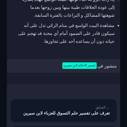
إلى عودة العلاقات طيبة بينها وبين زوجها بعدما
شوهتها المشاكل و النزاعات بالفترة السابقة.
مشاهدة البيت الواسع في منام الرائي تدل على أنه
سيكون قادر على الصمود أمام أي محنة قد تهجم على
حياته دون أن يساعده أحد على تجاوزها.
منشور في
تفسير الاحلام لابن سيرين
تصفّح
المقالات
تعرف على تفسير حلم التسوق للعزباء لابن سيرين