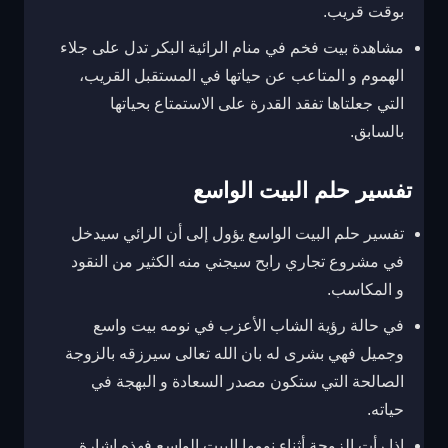
بوقت قريب.
مشاهدة بيت فخم في منام الرائية البكر تدل على جلاء
الهموم و المتاعب عن حياتها في المستقبل القريب،
التي جعلتاها تفقد القدرة على الاستمتاع بحياتها
بالسابق.
تفسير حلم البيت الواسع
تفسير حلم البيت الواسع يؤول إلى أن الرائي سيدخل
في مشروع تجاري رابح سيجني منه الكثير من النقود
و المكاسب.
في حالة رؤية الشاب الأعزب في نومه بيت واسع
وجميل فهي بشرى له بان الله تعالى سيرزقه بالزوجة
الصالحة التي ستكون مصدر السعادة و البهجة في
حياته.
إذا رأت الزوجة أثناء نومها البيت الواسع فهذه إشارة