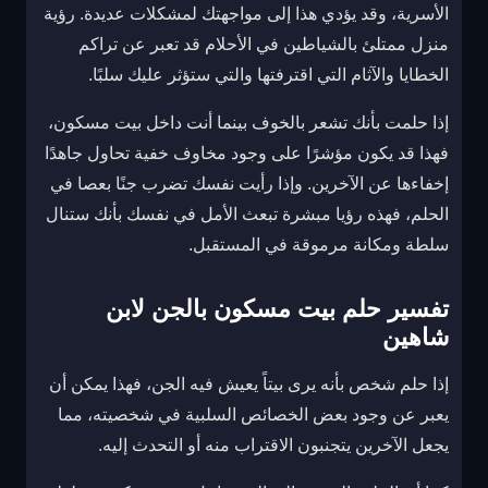
الأسرية، وقد يؤدي هذا إلى مواجهتك لمشكلات عديدة. رؤية
منزل ممتلئ بالشياطين في الأحلام قد تعبر عن تراكم
الخطايا والآثام التي اقترفتها والتي ستؤثر عليك سلبًا.
إذا حلمت بأنك تشعر بالخوف بينما أنت داخل بيت مسكون،
فهذا قد يكون مؤشرًا على وجود مخاوف خفية تحاول جاهدًا
إخفاءها عن الآخرين. وإذا رأيت نفسك تضرب جنًا بعصا في
الحلم، فهذه رؤيا مبشرة تبعث الأمل في نفسك بأنك ستنال
سلطة ومكانة مرموقة في المستقبل.
تفسير حلم بيت مسكون بالجن لابن
شاهين
إذا حلم شخص بأنه يرى بيتاً يعيش فيه الجن، فهذا يمكن أن
يعبر عن وجود بعض الخصائص السلبية في شخصيته، مما
يجعل الآخرين يتجنبون الاقتراب منه أو التحدث إليه.