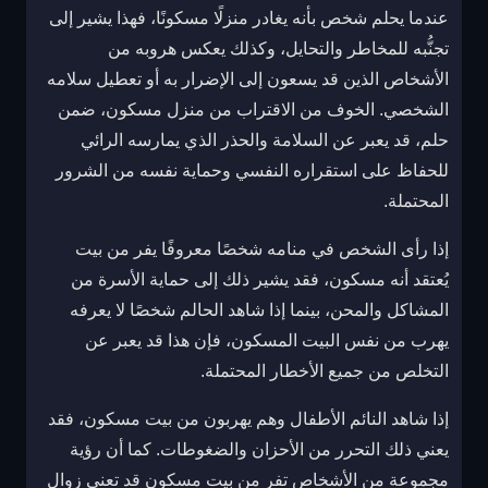
عندما يحلم شخص بأنه يغادر منزلًا مسكونًا، فهذا يشير إلى
تجنُّبه للمخاطر والتحايل، وكذلك يعكس هروبه من
الأشخاص الذين قد يسعون إلى الإضرار به أو تعطيل سلامه
الشخصي. الخوف من الاقتراب من منزل مسكون، ضمن
حلم، قد يعبر عن السلامة والحذر الذي يمارسه الرائي
للحفاظ على استقراره النفسي وحماية نفسه من الشرور
المحتملة.
إذا رأى الشخص في منامه شخصًا معروفًا يفر من بيت
يُعتقد أنه مسكون، فقد يشير ذلك إلى حماية الأسرة من
المشاكل والمحن، بينما إذا شاهد الحالم شخصًا لا يعرفه
يهرب من نفس البيت المسكون، فإن هذا قد يعبر عن
التخلص من جميع الأخطار المحتملة.
إذا شاهد النائم الأطفال وهم يهربون من بيت مسكون، فقد
يعني ذلك التحرر من الأحزان والضغوطات. كما أن رؤية
مجموعة من الأشخاص تفر من بيت مسكون قد تعني زوال