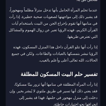
عندما تحلم المرأة الحامل بأنها تدخل منزلاً مظلماً ومهجوراً،
قد يشير ذلك إلى مواجهتها لصعوبات صحية خطيرة. إذا رأت
في منامها أنها تقوم بإخراج الجن من البيت باستخدام آيات
القرآن الكريم، فهذه الرؤيا تعبر عن زوال الهموم والمشاكل
التي تعترض طريقها.
إذا رأت أنها تتلو القرآن داخل هذا المنزل المسكون، فهذه
الرؤيا تبشر بتمسكها بالعبادات والطاعات. ولكن في جميع
الحالات، الله تعالى أعلى وأعلم بالغيب.
تفسير حلم البيت المسكون للمطلقة
إذا رأت المرأة المطلقة في منامها أنها تزور بيتًا مسكونًا،
فقد يعني ذلك أنها تسير في طريق ملتوي لا يُبشر بخير. وإن
دخلت إلى منزل مهجور في حلمها، فهذا قد يشير إلى
انجرافها نحو اختيارات خاطئة.