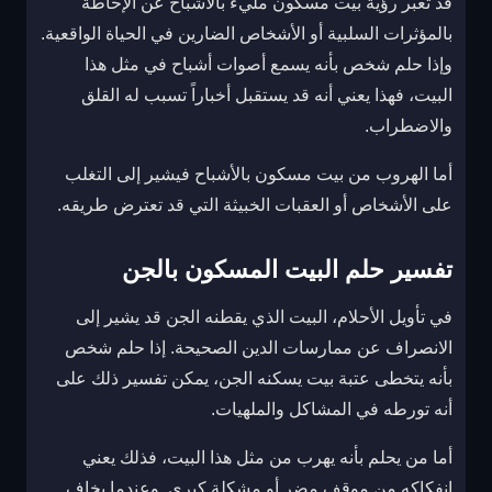
قد تعبر رؤية بيت مسكون مليء بالأشباح عن الإحاطة
بالمؤثرات السلبية أو الأشخاص الضارين في الحياة الواقعية.
وإذا حلم شخص بأنه يسمع أصوات أشباح في مثل هذا
البيت، فهذا يعني أنه قد يستقبل أخباراً تسبب له القلق
والاضطراب.
أما الهروب من بيت مسكون بالأشباح فيشير إلى التغلب
على الأشخاص أو العقبات الخبيثة التي قد تعترض طريقه.
تفسير حلم البيت المسكون بالجن
في تأويل الأحلام، البيت الذي يقطنه الجن قد يشير إلى
الانصراف عن ممارسات الدين الصحيحة. إذا حلم شخص
بأنه يتخطى عتبة بيت يسكنه الجن، يمكن تفسير ذلك على
أنه تورطه في المشاكل والملهيات.
أما من يحلم بأنه يهرب من مثل هذا البيت، فذلك يعني
انفكاكه من موقف مضر أو مشكلة كبرى. وعندما يخاف