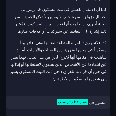
كما أن الانتقال للعيش في بيت مسكون قد يرمز إلى
احتمالية زواجها من شخص لا يتمتع بالأخلاق الحميدة. من
ناحية أخرى، إذا حلمت أنها تغادر البيت المسكون، فيُعتبر
ذلك إشارة إلى ابتعادها عن سلوكيات أو علاقات ضارة.
قد تعكس رؤية المرأة المطلقة لنفسها وهي تغادر بيتاً
مسكوناً في منامها تحررها من العقبات والأزمات. أما إذا
شاهدت في منامها أنها تُخرج الجن من هذا البيت، فهذا يعبر
عن ابتعادها عن الأشخاص الذين يسعون لاستغلالها أو إيذائها.
في حين أن قراءتها للقرآن داخل ذلك البيت المسكون يشير
إلى شعورها بالسكينة والاطمئنان.
منشور في
تفسير الاحلام لابن سيرين