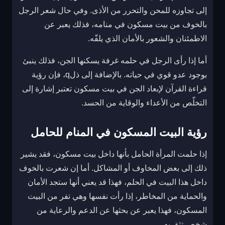
إلى تجاوزه للمحن والتحرر من الأذى. وفي حال شعر الرجل
بالخوف من بيت مسكون في منامه، فذلك يعبر عن
الاطمئنان والشعور بالأمان الذي يلفّه.
أما إذا رأى الرجل في حلمه غرفة يسكنها الجن، فذلك ينبئ
بوجود عدو قوي في حياته. بالإضافة إلى ذلq، فإن رؤية
قراءة القرآن لإبعاد الجن في بيت مسكون تعتبر إشارة إلى
التخلّص من الأعداء والوقاية من الحسد.
رؤية البيت المسكون في المنام للحامل
إذا حلمت المرأة الحامل بأنها داخل بيت مسكون، فقد يشير
ذلك إلى بعض المخاوف أو المشاكل. أما إن شعرت بالخوف
داخل هذا البيت في الحلم، فهذا قد يعني أنها ستجد الأمان
والحماية من المخاطر، إذا رأت نفسها وهي تفر من البيت
المسكون، فهذا يعبر عن بحثها عن الدعم والرعاية من
شخص تثق به.