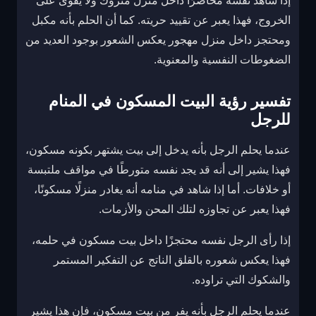
إذا شاهد نفسه محاصرًا داخل منزل متروك ولا يقوى على
الخروج، فهذا يعبر عن تقييد حريته. كما أن الحلم بأنه مكبل
ومحتجز داخل منزل مهجور يعكس الشعور بوجود العديد من
الضغوطات النفسية والمعنوية.
تفسير رؤية البيت المسكون في المنام
للرجل
عندما يحلم الرجل بأنه يدخل إلى بيت يشتهر بكونه مسكون،
فهذا يشير إلى أنه قد يجد نفسه متورطًا في مواقف ملتبسة
أو خلافات. أما إذا شاهد في منامه أنه يغادر منزلًا مسكونًا،
فهذا يعبر عن تجاوزه لتلك المحن والأزمات.
إذا رأى الرجل نفسه محتجزًا داخل بيت مسكون في حلمه،
فهذا يعكس شعوره بالقلق الناتج عن التفكير المستمر
والشكوك التي تراوده.
عندما يحلم الرجل بأنه يفر من بيت مسكون، فإن هذا يشير