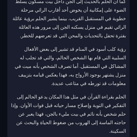
كما أن الحلم بالحديث إلى الجن داخل بيت مسكون يسلط
الضوء على إمكانية أن يخوض أحد أقارب الرائي مرحلة
خطوبة في المستقبل القريب. بينما يشير الحلم برؤية عائلة
الرائي تقيم في منزل يسكنه الجن إلى مرور هذه العائلة
بفترة تحفل بالتحديات والمحن التي قد تعرضهم للخطر.
رؤية كلب أسود في المنام قد تشير إلى بعض الأفعال
السلبية التي قام بها الشخص الحالم، والتي قد تجلب له
المشاكل في المستقبل. أما تصرف الشخص بأنه ميت في
منزل يشتهر بوجود الأرواح به، فهذا يعكس قيامه بتزييف
معلومات قد تورطه في متاعب عديدة.
الحلم بقراءة القرآن في مثل هذا المكان يدعو الحالم إلى
التفكير في التوبة وإصلاح مسار حياته قبل فوات الأوان. وإذا
حلم شخص بأنه نائم في بيت مليء بالجن، فهذا يعبر عن
حاجته الماسة إلى الهروب من ضغوط الحياة والبحث عن
السكينة.