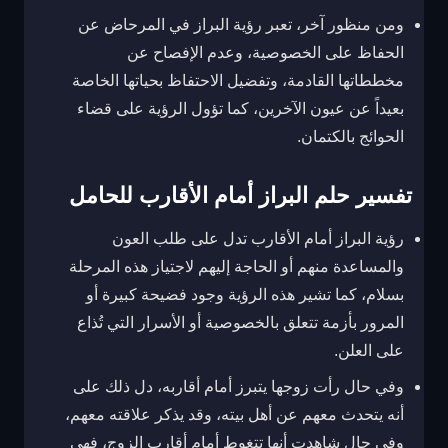
ومن منظور آخر، تعبر رؤية البراز في المرحاض عن
الحفاظ على الخصوصية، وعدم الإفصاح عن
مخططاتها القادمة، وتفضيل الاحتفاظ بحياتها الخاصة
بعيداً عن عيون الآخرين، كما تؤول الرؤية على قضاء
الحوائج بالكتمان.
تفسير حلم البراز أمام الأقارب للحامل
رؤية البراز أمام الأقارب تدل على طلب العون
والمساعدة منهم أو الحاجة إليهم لاجتياز هذه المرحلة
بسلام، كما تشير هذه الرؤية وجود فضيحة كبيرة أو
المرور بأزمة تتعلق بالخصوصية أو الأسرار التي تُذاع
على العلن.
وفي حال رأت زوجها يتبرز أمام أقاربه، دل ذلك على
أنه يتحدث معهم عن أهل بيته، وقد يذكر علاقته معهم،
وفي حال شاهدت أنها تتغوط أمام أقارب الزوج، فهي