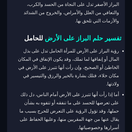
البراز الأصفر تدل على النجاة من الحسد والكرب،
والتعافي من العلل والأمراض، والخروج من الشدائد
والأزمات التي تلحق بها.
تفسير حلم البراز على الأرض
للحامل
رؤية البراز على الأرض للمرأة الحامل تدل على بذل
المال أو إنفاقها لما تملك، وقد يكون الإنفاق في المكان
الخاطئ أو الصحيح، وإن رأت أنها تتبرز على الأرض في
مكان خلاء، فتلك بشارة بالخير والرزق والتيسير في
ولادتها.
أما إذا رأت أنها تتبرز على الأرض أمام الناس، دل ذلك
على تعرضها للحسد على ما تنفقه أو تتفوه به بشأن
حملها، وقد تؤول الرؤية على التعرض للحرج بسبب ما
يقال عنها من جهة المقربين منها، وعليها الحفاظ على
أسرارها وخصوصياتها.