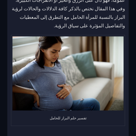
عموماً، فهو دال على الرزق والخير أو الانفراجات الكبيرة،
وفي هذا المقال نختص بالذكر كافة الدلالات والحالات لرؤية
البراز بالنسبة للمرأة الحامل مع التطرق إلى المعطيات
والتفاصيل المؤثرة على سياق الرؤية.
تفسير حلم البراز للحامل