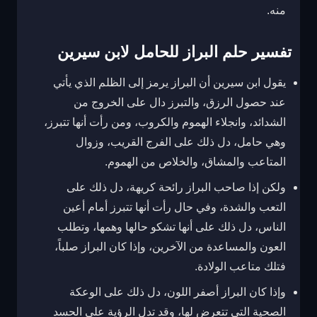
منه.
تفسير حلم البراز للحامل لابن سيرين
يقول ابن سيرين أن البراز يرمز إلى الظلم الذي يأتي
عند حصول الرزق، والتبرز دال على الخروج من
الشدائد، وانجلاء الهموم والكروب، ومن رأت أنها تتبرز،
وهي حامل، دل ذلك على الفرج القريب، وزوال
المتاعب والمشاق، والخلاص من الهموم.
ولكن إذا صاحب البراز رائحة كريهة، دل ذلك على
التعب والشدة، وفي حال رأت أنها تتبرز أمام أعين
الناس، دل ذلك على أنها تشكو حالها وهمها، وتطلب
العون والمساعدة من الآخرين، وإذا كان البراز صلباً،
فتلك متاعب الولادة.
وإذا كان البراز أصفر اللون، دل ذلك على الوعكة
الصحية التي تتعرض لها، وقد تدل الرؤية على الحسد