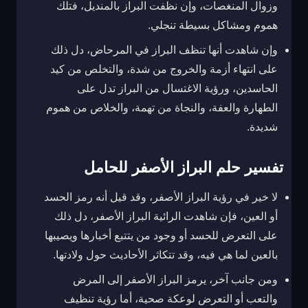
وزوال المنغصات، وإن نظفت البراز بالمنديل، فتلك
هموم ومشاكل بسيطة تنجلي.
وإن شاهدت أنها تنظف البراز في المرحاض، دل ذلك
على انتهاء أزمة والخروج من شدة، والتخلص من كيد
الحاسدين، ورؤية الاغتسال من البراز تدل على
الطهارة والعفة، والنجاة من تهمة، والخلاص من هموم
شديدة.
تفسير حلم البراز الأصفر للحامل
لا خير في رؤية البراز الأصفر، وقد قيل أنه رمز الحسد
أو العين، فإن شاهدت الرائية البراز الأصفر، دل ذلك
على التعرض للحسد أو وجود من يتتبع أخبارها ويصيبها
بالعين لما هي فيه، وقد تتكاثر الأحاديث حول ولادتها.
ومن جانب آخر، يرمز البراز الأصفر إلى المرض
والتعب أو التعرض لوعكة صحية، أما رؤية تنظيف