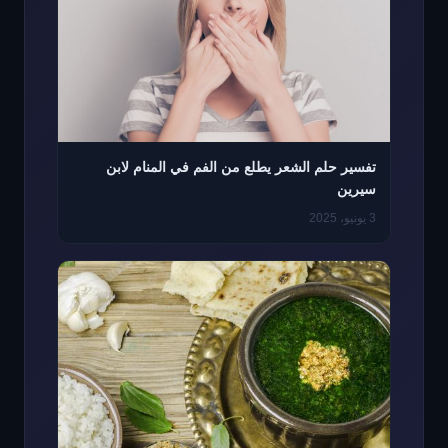
تفسير حلم الشعر يطلع من الفم في المنام لابن
سيرين
3 يونيو، 2025