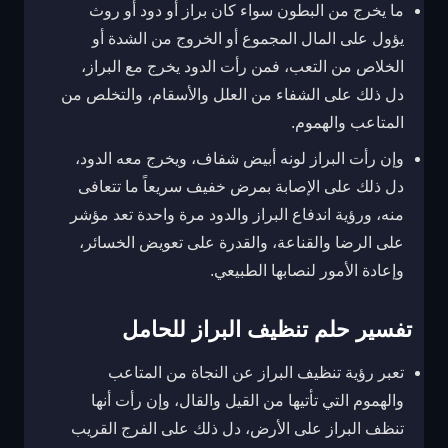
ما يخرج من البطون سواء كان براز أو دود أو روث
يؤول على المال المجموع أو الخروج من الشدة أو
الخلاص من التعب، فمن رأت الدود يخرج مع البراز،
دل ذلك على الشفاء من العلل والأسقام، والتخلص من
المتاعب والهموم.
وإن رأت البراز لونه أبيض شفاف، ويخرج معه الدود،
دل ذلك على الإصابة بمرض خفيف سريعاً ما تتعافى
منه، ورؤية اندفاع البراز والدود مرة واحدة تعد مؤشر
على الرضا والقناعة، والقدرة على تعويض الخسائر،
وإعادة الأمور لنصابها الطبيعي.
تفسير حلم تنظيف البراز للحامل
تعبر رؤية تنظيف البراز عن النجاة من المتاعب
والهموم التي تأتيها من القيل والقال، وإن رأت أنها
تنظف البراز على الأرض، دل ذلك على الفرج القريب