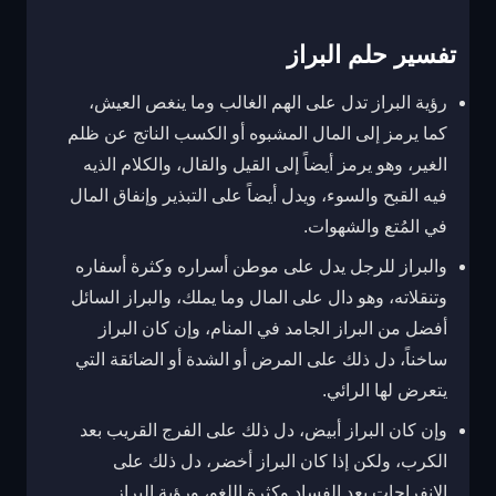
تفسير حلم البراز
رؤية البراز تدل على الهم الغالب وما ينغص العيش،
كما يرمز إلى المال المشبوه أو الكسب الناتج عن ظلم
الغير، وهو يرمز أيضاً إلى القيل والقال، والكلام الذيه
فيه القبح والسوء، ويدل أيضاً على التبذير وإنفاق المال
في المُتع والشهوات.
والبراز للرجل يدل على موطن أسراره وكثرة أسفاره
وتنقلاته، وهو دال على المال وما يملك، والبراز السائل
أفضل من البراز الجامد في المنام، وإن كان البراز
ساخناً، دل ذلك على المرض أو الشدة أو الضائقة التي
يتعرض لها الرائي.
وإن كان البراز أبيض، دل ذلك على الفرج القريب بعد
الكرب، ولكن إذا كان البراز أخضر، دل ذلك على
الانفراجات بعد الفساد وكثرة اللغو، ورؤية البراز