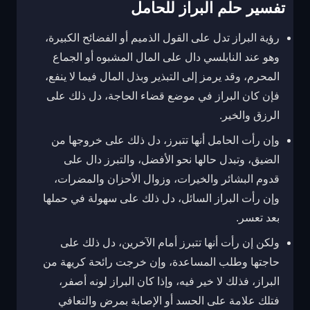
تفسير حلم البراز للحامل
رؤية البراز تدل على القول الذميم أو الفضائح الكبيرة،
وهو عند النابلسي دال على المال المشبوه أو الجماع
المحرم، وقد يرمز إلى التبذير وبذل المال فيما لا ينفع،
فإن كان البراز في موضع قضاء الحاجة، دل ذلك على
الرزق والخير.
وإن رأت الحامل أنها تتبرز، دل ذلك على خروجها من
الضيق، وتبدل حالها نحو الأفضل، والتبرز دال على
قدوم البشائر والخيرات، وزوال الأحزان والمضرات،
وإن رأت البراز السائل، دل ذلك على سهولة في حملها
بعد تعسر.
ولكن إن رأت أنها تتبرز أمام الآخرين، دل ذلك على
حاجتها وطلب المساعدة، وإن خرجت رائحة كريهة من
البراز، فذلك لا خير فيه، وإذا كان البراز لونه أصفر،
فتلك علامة على الحسد أو الإصابة بمرض والتعافي