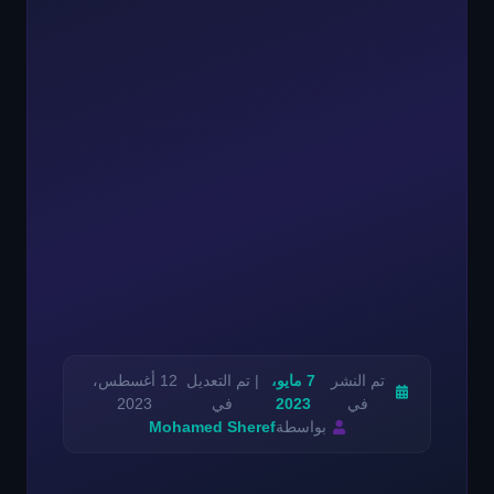
تم النشر
7 مايو،
| تم التعديل
12 أغسطس،
في
2023
في
2023
بواسطة
Mohamed Sheref