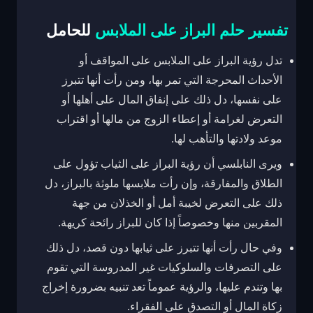
تفسير حلم البراز على الملابس
للحامل
تدل رؤية البراز على الملابس على المواقف أو
الأحداث المحرجة التي تمر بها، ومن رأت أنها تتبرز
على نفسها، دل ذلك على إنفاق المال على أهلها أو
التعرض لغرامة أو إعطاء الزوج من مالها أو اقتراب
موعد ولادتها والتأهب لها.
ويرى النابلسي أن رؤية البراز على الثياب تؤول على
الطلاق والمفارقة، وإن رأت ملابسها ملوثة بالبراز، دل
ذلك على التعرض لخيبة أمل أو الخذلان من جهة
المقربين منها وخصوصاً إذا كان للبراز رائحة كريهة.
وفي حال رأت أنها تتبرز على ثيابها دون قصد، دل ذلك
على التصرفات والسلوكيات غير المدروسة التي تقوم
بها وتندم عليها، والرؤية عموماً تعد تنبيه بضرورة إخراج
زكاة المال أو التصدق على الفقراء.