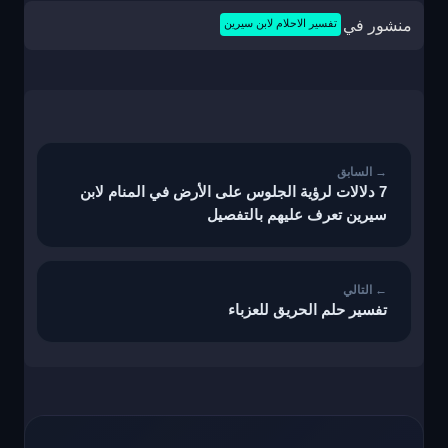
منشور في
تفسير الاحلام لابن سيرين
تصفّح
المقالات
7 دلالات لرؤية الجلوس على الأرض في المنام لابن
سيرين تعرف عليهم بالتفصيل
تفسير حلم الحريق للعزباء