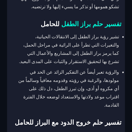
تشكو همومها أو تذكر ما يسيء إليها ولا ترتضيه.
تفسير حلم براز الطفل
للحامل
تشير رؤية براز الطفل إلى الانتقالات الحياتية،
والتغيرات التي تطرأ على الرائية في مراحل الحمل،
كما يرمز براز الطفل إلى المشاريع والأعمال التي
تشرع بها لتحقيق الاستقرار والثبات على المدى البعيد.
والرؤية تعبر أيضاً عن التفكير الزائد عن الحد في
مولودها، والرغبة في رؤيته وقدومه معافياً وسالماً من
أي مكروه أو أذى، وإن تبرز الطفل، دل ذلك على
اقتراب موعد ولادتها والاستعداد لوضعه خلال الفترة
القادمة.
تفسير حلم خروج الدود مع البراز للحامل