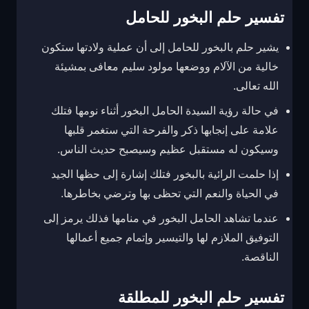
تفسير حلم البخور للحامل
يشير حلم بالبخور للحامل إلى أن عملية ولادتها ستكون
خالية من الآلام ووضعها مولود سليم معافى بمشيئة
الله تعالى.
في حالة رؤية السيدة الحامل البخور أثناء نومها فتلك
علامة على إنجابها ذكر والفرحة التي ستغمر قلبها
وسيكون له مستقبل عظيم وسيصبح حديث الناس.
إذا حلمت الرائية بالبخور فتلك إشارة إلى حظها الجيد
في الحياة والنعم التي تحظى بها وترضي بخاطرها.
عندما تشاهد الحامل البخور في منامها فذلك يرمز إلى
التوفيق الملازم لها والتيسير وإتمام جميع أعمالها
الناقصة.
تفسير حلم البخور للمطلقة