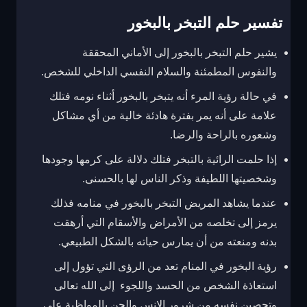
تفسير حلم التبخر بالبخور
يشير حلم التبخر بالبخور إلى الأماني المحققة
والنفوس المطمئنة والسلام النفسي الداخلي للشخص.
في حالة رؤية المرء أنه يتبخر بالبخور أثناء نومه فتلك
علامة على أنه يمر بفترة هادئة خالية من أي مشاكل
وشعوره بالراحة والرضا.
إذا حلمت الرائية بالتبخر فتلك دلالة على كرمها وجودها
وشخصيتها اللطيفة وذكر الناس لها بالحسنى.
عندما يشاهد المريض التبخر بالبخور في منامه فذلك
يرمز إلى تخلصه من الأمراض والأسقام التي أرهقت
بدنه ومنعته من أن يمارس حياته بالشكل الطبيعي.
رؤية البخور في المنام تعد من الرؤى التي تؤول إلى
استعاذة الشخص من الحسد واللجوء إلى الله تعالى
وتحصين نفسه من شرور الإنس والجن بالمواظبة على