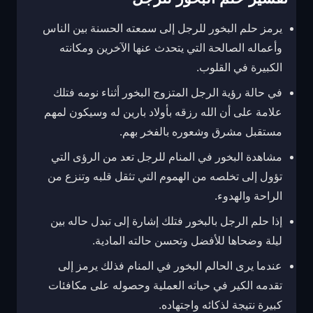
يرمز حلم البخور للرجل إلى سمعته الحسنة بين الناس
وأعماله الصالحة التي يتحدث عنها الآخرين ومكانته
الكبيرة في القلوب.
في حالة رؤية الرجل المتزوج البخور أثناء نومه فتلك
علامة على أن الله رزقه بأولاد بارين له وسيكون لمهم
مستقبل مشرق وشعوره بالفخر بهم.
مشاهدة البخور في المنام للرجل تعد من الرؤى التي
تؤول إلى تخلصه من الهموم التي تثقل قلبه وتنزع من
الراحة والهدوء.
إذا حلم الرجل بالبخور فتلك إشارة إلى تبدل حاله بين
ليلة وضحاها للأفضل وتحسن حالته المادية.
عندما يرى الحالم البخور في المنام فذلك يرمز إلى
تقدمه الكير في حياته العملية وحصوله على مكافئات
كبيرة نتيجة لذكائه واجتهاده.