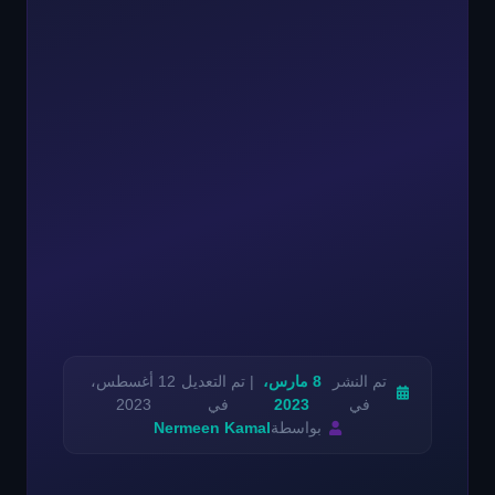
تم النشر
8 مارس،
| تم التعديل
12 أغسطس،
في
2023
في
2023
بواسطة
Nermeen Kamal