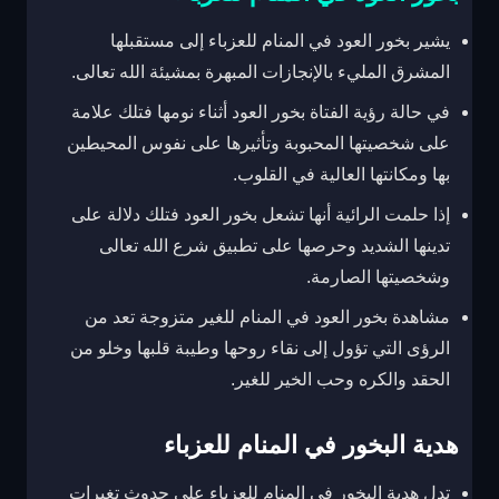
يشير بخور العود في المنام للعزباء إلى مستقبلها
المشرق المليء بالإنجازات المبهرة بمشيئة الله تعالى.
في حالة رؤية الفتاة بخور العود أثناء نومها فتلك علامة
على شخصيتها المحبوبة وتأثيرها على نفوس المحيطين
بها ومكانتها العالية في القلوب.
إذا حلمت الرائية أنها تشعل بخور العود فتلك دلالة على
تدينها الشديد وحرصها على تطبيق شرع الله تعالى
وشخصيتها الصارمة.
مشاهدة بخور العود في المنام للغير متزوجة تعد من
الرؤى التي تؤول إلى نقاء روحها وطيبة قلبها وخلو من
الحقد والكره وحب الخير للغير.
هدية البخور في المنام للعزباء
تدل هدية البخور في المنام للعزباء على حدوث تغيرات