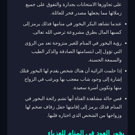
على تجاوزها الامتحانات بجدارة والتفوق على جميع
زملائها مما يجعلها مصدر فخر للعائلة.
عندما تشاهد البكر البخور في منامها فذلك يرمز إلى
كسبها المال بطرق مشروعة ترضي الله تعالى.
رؤية البخور في المنام للغير متزوجة تعد من الرؤى
التي تؤول إلى ابتسامتها الصادقة والذكر الطيب
والسمعة الحسنة.
إذا حلمت الرائية أن هناك شخص يقدم لها البخور فتلك
إشارة إلى وجود شاب معجب بها ويرغب في الزواج
منها وتكوين أسرة سعيدة.
فس حالة مشاهدة الفتاة أنها تشم رائحة البخور في
المنام فذلك يرمز إلى إقامتها حفل زفاف ضخم لها
وزواجها من الشخص الذي اختاره قلبها.
بخور العود في المنام للعزباء