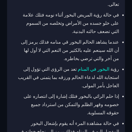
تعالى.
في حالة رؤية المريض البخور أثناء نومه فتلك علامة
على خلو جسده من الأمراض وتخلصه من السموم
التي تضعف حالته البدنية.
عندما يشاهد الحالم البخور قي منامه فذلك يرمز إلى
أن الله سينعم عليه بالكثير من النعم التي لا أول لها
من آخر والتي ترضي بخاطره.
رؤية
البخور في المنام
تعد من الرؤى التي تؤول إلى
استجابة الله لدعاء الحالم ورزقه بما يتمنى في القريب
العاجل بأمر المولى.
إذا حلم الرائي بالبخور فتلك إشارة إلى انتصاره على
خصومه وقهر الظلم والتمكن من استرداد جميع
حقوقه المسلوبة.
في حالة مشاهدة المرء أنه يقوم بإشعال البخور
المفضل إليه في المنام فذلك يرمز إلى نجاح خطته في