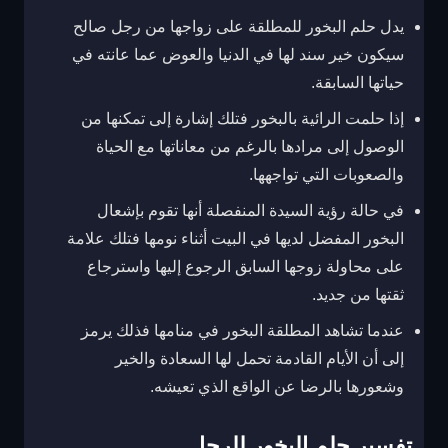
يدل حلم البخور للمطلقة على زواجها من رجل صالح
سيكون خير سند لها في الدنيا والعوض عما عانته في
حياتها السابقة.
إذا حلمت الرائية بالبخور فتلك إشارة إلى تمكنها من
الوصول إلى مرادها بالرغم من معاناتها مع الحياة
والصعوبات التي تواجهها.
في حالة رؤية السيدة المنفصلة أنها تقوم بإشعال
البخور المفضل لديها في البيت أثناء نومها فتلك علامة
على محاولة زوجها السابق الرجوع إليها واسترجاع
ثقتها من جديد.
عندما تشاهد المطلقة البخور في منامها فذلك يرمز
إلى أن الأيام القادمة تحمل لها السعادة والخير
وشعورها بالرضا عن الواقع الذي تعيشه.
تفسير حلم البخور للرجل