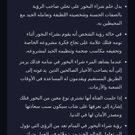
يدل حلم شراء البخور على تحلي صاحب الرؤية
بالصفات الحسنة وشخصيته اللطيفة وتعامله الجيد مع
المحيطين به.
في حالة رؤية الشخص أنه يقوم بشراء البخور أثناء
نومه فتلك علامة على نجاح فكرة مشروعه الخاصة
وتحقيقه مكاسب ضخمة وتنظيمه الجيد لمشروعه.
عندما يشاهد المرء شراء البخور في منامه فذلك يرمز
إلى أنه يصاحب الأخيار الصالحين الذين يدعونه إلى
الطريق المستقيم ويقدمون له المساعدة في الأوقات
الصعبة والأزمات.
إذا حلمت الفتاة أنها تشتري نوع معين من البخور فتلك
إشارة إلى تعرفها على شاب سيكون سبب سعادتها
ومصدر الأمان لها في الدنيا.
رؤية شراء البخور في المنام تعد من الرؤى التي تؤول
إلى تعامل الحالم الجيد من زملائه في العمل وترك