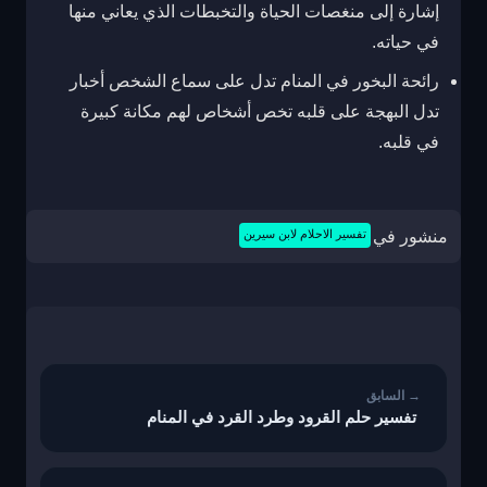
إشارة إلى منغصات الحياة والتخبطات الذي يعاني منها
في حياته.
رائحة البخور في المنام تدل على سماع الشخص أخبار
تدل البهجة على قلبه تخص أشخاص لهم مكانة كبيرة
في قلبه.
منشور في
تفسير الاحلام لابن سيرين
تصفّح
المقالات
تفسير حلم القرود وطرد القرد في المنام