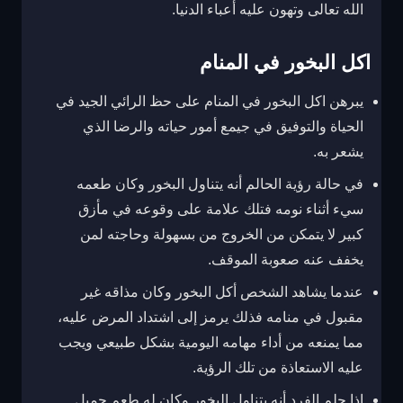
الله تعالى وتهون عليه أعباء الدنيا.
اكل البخور في المنام
يبرهن اكل البخور في المنام على حظ الرائي الجيد في
الحياة والتوفيق في جيمع أمور حياته والرضا الذي
يشعر به.
في حالة رؤية الحالم أنه يتناول البخور وكان طعمه
سيء أثناء نومه فتلك علامة على وقوعه في مأزق
كبير لا يتمكن من الخروج من بسهولة وحاجته لمن
يخفف عنه صعوبة الموقف.
عندما يشاهد الشخص أكل البخور وكان مذاقه غير
مقبول في منامه فذلك يرمز إلى اشتداد المرض عليه،
مما يمنعه من أداء مهامه اليومية بشكل طبيعي ويجب
عليه الاستعاذة من تلك الرؤية.
إذا حلم الفرد أنه يتناول البخور وكان له طعم جميل