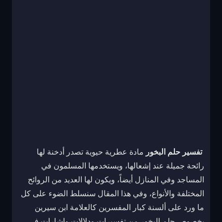
تفسير حلم البخور
مادة عطرية حيوية تصدر أدخنة لها
رائحة جميلة عند إشعالها، ويستخدمها المسلمون في
المساجد وفي المنازل أيضاً، ويكون لها العديد من الروائح
المختلفة والأنواع، وفي هذا المقال سنسلط الضوء على كل
ما ورد على ألسنة كبار المفسرين كالعلامة ابن سيرين
بخصوص حلم البخور من تفسيرات ودلالات وإشارات في