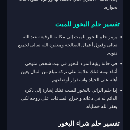
بجواره.
تفسير حلم البخور للميت
يرمز حلم البخور للميت إلى مكانته الرفيعة عند الله
تعالى وقبول أعمال الصالحة ومغفرة الله تعالى لجميع
ذنوبه.
في حالة رؤية المرء البخور في بيت شخص متوفي
أثناء نومه فتلك علامة على تركه مبلغ من المال يعين
أهله على الحياة واستقرار أوضاعهم.
إذا حلم الرائي بالبخور للميت فتلك إشارة إلى ذكره
الدائم له في دعائه وإخراج الصدقات على روحه لكي
يغفر الله خطاياه.
تفسير حلم شراء البخور