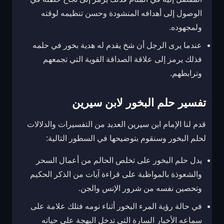
الوصول إلى أهدافه المنشودة وحسن تنظيمه لوقته
ولمجهوده.
عندما يرى الرجل أن شخ يقدم له هدية بخور في حلمه
فذلك يرمز إلى علاقة الصداقة القوية التي تجمعهم
وترابطهم.
تفسير حلم البخور لابن سيرين
قدم لنا الإمام ابن سيرين العديد من التفسيرات والدلالات
لحلم البخور وسنقوم بتوضيحها في السطور التالية:
يدل حلم البخور على تخلص الحالم من أعمال السحر
والشعوذة بالمواظبة على قراءة آيات من الذكر الحكيم
وتحصين نفسه من شرور الإنس والجن.
في حالة رؤية المرء البخور أثناء نومه فتلك علامة على
سماعه الأخبار السارة التي تدخل البهجة على حياته