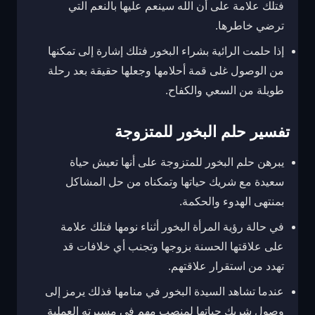
فتلك علامة على أن الله سينعم عليها بالنعم التي
ترضي خاطرها.
إذا حلمت الرائية بشراء البخور فتلك إشارة إلى تمكنها
من الوصول غلى قمة أحلامها وجعلها حقيقة بعد رحلة
طويلة من السعي والكفاح.
تفسير حلم البخور للمتزوجة
يبرهن حلم البخور للمتزوجة على أنها تعيش حياة
سعيدة مع شريك حياتها وتمكناه من حل المشاكل
بمنتهى الهدوء والحكمة.
في حالة رؤية المرأة البخور أثناء نومها فتلك علامة
على علاقتها الحسنة بزوجها وتجنب أي خلافات قد
تهدد من استقرار علاقتهم.
عندما تشاهد السيدة البخور في منامها فذلك يرمز إلى
وصول شريك حياتها لمنصب مهم في مسيرته العملية