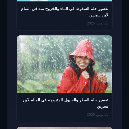
تفسير حلم السقوط في الماء والخروج منه في المنام
لابن سيرين
12 يونيو، 2025
تفسير حلم المطر والسيول للمتزوجه في المنام لابن
سيرين
11 يونيو، 2025