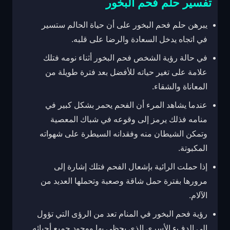
تفسير حلم فحم البخور
يبرهن حلم فحم البخور على أن حياة الحالم ستسير
في اتجاه يدخل السعادة والرضا على قلبه.
في حالة رؤية الشخص فحم البخور أثناء نومه فتلك
علامة على تغير حياته للأفضل بعد فترة طويلة من
المعاناة والشقاء.
عندما يشاهد المرء أن الفحم يحمر بشكل كبير في
منامه فذلك يرمز إلى وقوعه في شباك المعصية
وتمكن الشيطان منه وفقدانه السيطرة على شهواته
المكبوتة.
إذا حملت الرائية بإشعال الفحم فتلك إشارة إلى
مرورها بفترة حمل شاقة وصعبة وتحملها العديد من
الآلام.
رؤية فحم البخور في المنام تعد من الرؤى التي تؤول
إلى الدفء الأسري الذي يحظى بها ووجود جميع أحبائه