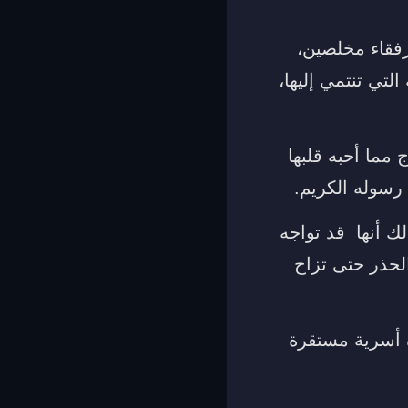
رفقاء مخلصين،
لتي تنتمي إليها،
 مما أحبه قلبها
سوله الكريم.
ك أنها قد تواجه
الحذر حتى تزاح
ة أسرية مستقرة