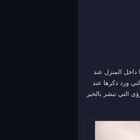
ا داخل المنزل عند
تي ورد ذكرها عند
ى التي تبشر بالخير