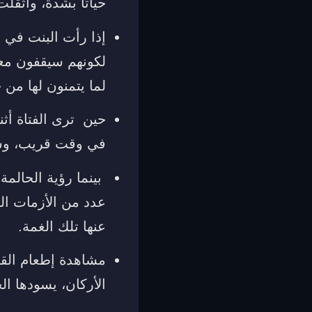
حياتا بشدة، وأثقلت
إذا رأت البنت في ح
لكونهم سيقفون معها
لما يتمنون لها من خ
حين ترى الفتاة أثن
في وقت قريب، وسي
بينما رؤية الحالمة
عدد من الأزمات الص
عنها تلك الغمة.
مشاهدة إطعام القط
الأركان، يسودها ال