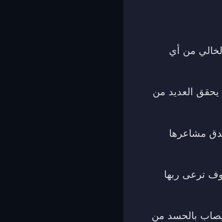
لخالي من أي
 يحقق العديد من
صدق مشاعرها
سوف ترعى ربها
 يصاب بالحسد من