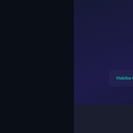
Habiba