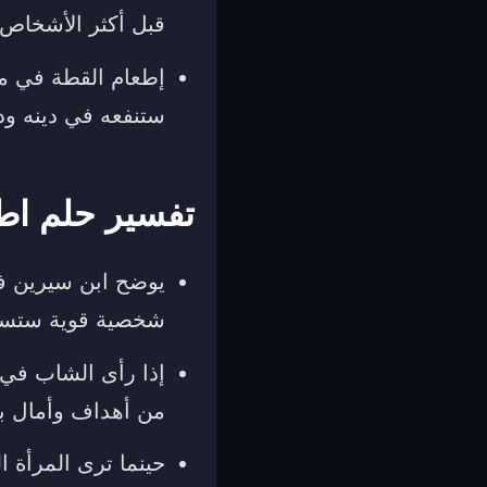
قبل أكثر الأشخاص 
إطعام القطة في من
ستنفعه في دينه ود
تفسير حلم اطع
يوضح ابن سيرين في
شخصية قوية ستساعد
إذا رأى الشاب في 
من أهداف وأمال ب
حينما ترى المرأة 