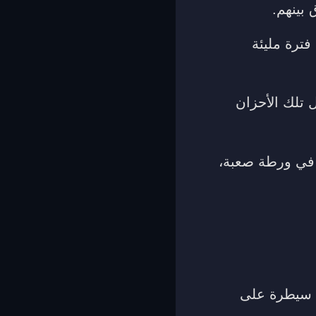
 بينهم.
ترة مليئة
 تلك الأحزان
ع في ورطة صعبة،
ي سيطرة على