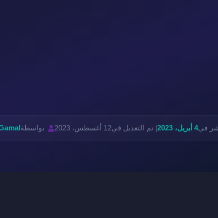
شر في
4 أبريل، 2023
| تم التعديل في
12 أغسطس، 2023
بواسطة
 Gamal