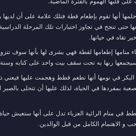
 على قلبها الهموم بالفترة الماضية.
لمها أنها تقوم بإطعام قطة فتلك علامة على أن لديها 
 حتى تنجح في تجاوز اختبارات تلك المرحلة الدراسية ا
ير تقاه في حياتها.
اء منامها إطعامها لقطة فهي بشرى لها بأنها سوف تتزوج
جمعها ربها به تحت سقف بيت واحد على كتابه وسنة ر
 البكر في نومها أنها تطعم قطط وهجمت عليها فيعني ذل
عبة بمفردها في الحياة، لذلك عليها أن تتحلى بالصبر 
ط في منام الرائية العزباء تدل على أنها ستعيش حيا
حب و الاهتمام الكامل من قبل الوالدين.