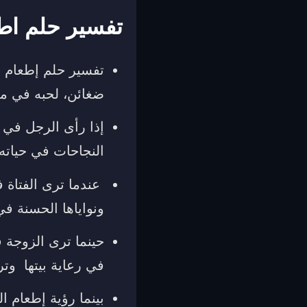
تفسير حلم اط
تفسير حلم إطعام ا
ضغائن، لحبه في م
إذا رأى الرجل في 
النجاحات في حياته
عندما ترى الفتاة 
ونواياها الحسنة في
حينما ترى الزوجة 
في رعاية بيتها وترب
بينما رؤية إطعام 