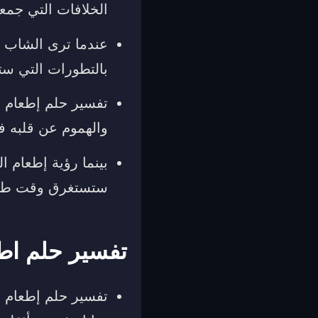
الخلافات التي جمعت
عندما ترى الشاب ف
بالتطورات التي ستع
تفسير حلم إطعام ا
والهموم عن قلبه في
بينما رؤية إطعام ا
ستستغرق وقت طويل
تفسير حلم اطع
تفسير حلم إطعام ا