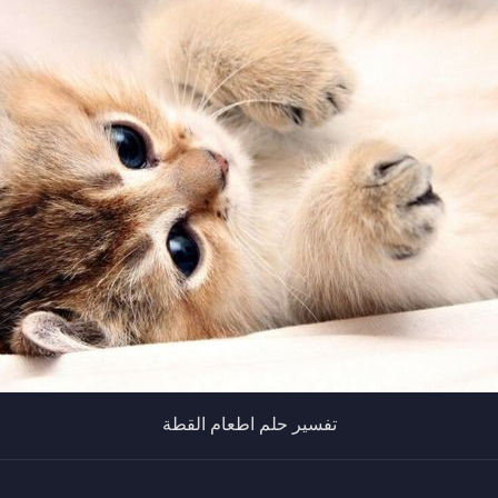
تفسير حلم اطعام القطة