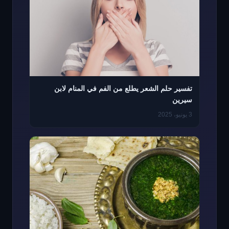
تفسير حلم الشعر يطلع من الفم في المنام لابن
سيرين
3 يونيو، 2025