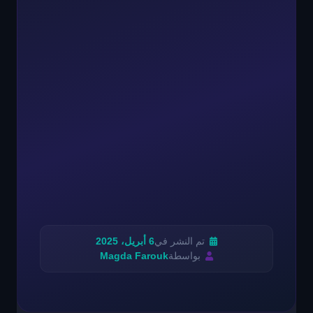
تم النشر في
6 أبريل، 2025
بواسطة
Magda Farouk