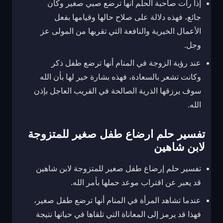
إذا رأت صاحبة الحلم أنها ترضع صبي صغير وكان
جائع، فهذه دلالة على صلاح حالها وقيامها بفعل
الأعمال الخيرية والنافعة التي تقربها من المولى عز
وجل.
عند رؤية الزوجة في المنام أنها ترضع طفل ذكر
وكانت تشعر بالسعادة، فهذه بشارة خير لها بأن الله
سوف يرزقها الذرية الصالحة في القريب العاجل بإذن
الله.
تفسير حلم ارضاع طفل صغير للمتزوجة
لابن شاهين
تفسير حلم إرضاع طفل صغير للمتزوجة لابن شاهين
قد يعبر عن اقتراب موعد حملها بأمر الله.
عندما تشاهد المرأة في المنام أنها ترضع طفل صغير،
فهذا قد يرمز إلى المعاناة التي تلقاها في حياتها نتيجة