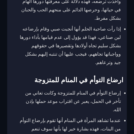
وأخذت ترضعه، فهذه دلالة على معرفتها دورها الهام
في حياتها، وحرصها الدائم على منحهم الحب والحنان
بشكل مفرط.
إذا رأت صاحبة الحلم أنها أنجبت صبي وقام بإرضاعه
لبن صناعي، فهذا قد يؤول إلى عدم قيامها بأداء دورها
بشكل سليم تجاه أولادها وتقصيرها في حقوقهم
وواجباتها تجاههم، فيجب عليها أن تنتبه إليهم بشكل
جيد وترعاهم.
ارضاع التوأم في المنام للمتزوجة
إرضاع التوأم في المنام للمتزوجة وكانت تعاني من
تأخر في الحمل، يعبر عن اقتراب موعد حملها بإذن
الله.
عندما تشاهد المرأة في المنام أنها تقوم بإرضاع التوأم
من البنات، فهذه بشارة خير لها بأنها سوف تنعم