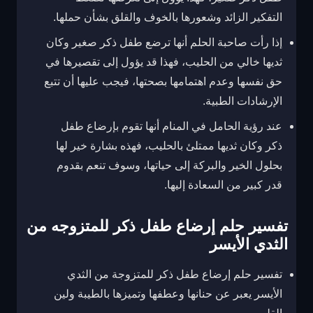
التفكير الزائد وشعورها بالخوف والقلق بشأن حملها.
إذا رأت صاحبة الحلم أنها ترضع طفل ذكر صغير وكان
ثديها خالي من الحليب، فهذا قد يؤول إلى تقصيرها في
حق نفسها وعدم اهتمامها بصحتها، فيجب عليها أن تتبع
الإرشادات الطبية.
عند رؤية الحامل في المنام أنها تقوم بإرضاع طفل
ذكر وكان ثديها ممتلئ بالحليب، فهذه بشارة خير لها
بحلول الخير والبركة إلى حياتها، وسوف تنعم بقدوم
قدر كبير من السعادة إليها.
تفسير حلم إرضاع طفل ذكر للمتزوجه من
الثدي الأيسر
تفسير حلم إرضاع طفل ذكر للمتزوجة من الثدي
الأيسر يعبر عن حنانها وعطفها وتميزها بالطيبة ولين