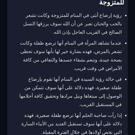
للمتزوجة
رؤية إرضاع أنثى في المنام للمتزوجة وكانت تشعر
بالحب والحنان تعبر عن أن الله سوف يرزقها النسل
الصالح في القريب العاجل بإذن الله.
عندما تشاهد المرأة في المنام أنها ترضع طفلة وكانت
تشعر بالمرض، فهذه بشارة خير لها بأنها سوف تحظى
بصحة جيدة، وتنعم بشفاء جسدها والتعافي من كافة
الأمراض في وقت قريب.
في حالة رؤية السيدة في المنام أنها تقوم بإرضاع
طفلة صغيرة، فهذه دلالة على أنها سوف تتمكن من
الوصول إلى مبتغاها ونيل مرادها وتحقيق كافة أحلامها
في المستقبل القريب.
إذا رأت صاحبة الحلم أنها ترضع طفلة صغيرة، فهذه
دلالة على أنها سوف تستقبل العديد من الأنباء السارة
التي تخص أولادها في خلال الفترة المقبلة.