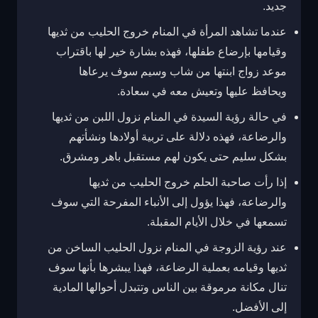
جديد.
عندما تشاهد المرأة في المنام خروج الحليب من ثديها
وقيامها بإرضاع طفلها، فهذه بشارة خير لها باقتراب
موعد زواج ابنتها من شاب وسيم سوف يرعاها
ويحافظ عليها وتعيش معه في سعادة.
في حالة رؤية السيدة في المنام نزول اللبن من ثديها
والرضاعة، فهذه دلالة على تربية أولادها ونشأتهم
بشكل سليم حتى يكون لهم مستقبل باهر ومشرق.
إذا رأت صاحبة الحلم خروج الحليب من ثديها
والرضاعة، فهذا يؤول إلى الأنباء المفرحة التي سوف
تسمعها في خلال الأيام المقبلة.
عند رؤية الزوجة في المنام نزول الحليب الساخن من
ثديها وقيامه بعملية الرضاعة، فهذا يبشرها بأنها سوف
تنال مكانة مرموقة بين الناس وتتبدل أحوالها المادية
إلى الأفضل.