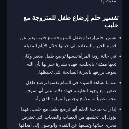
معيشتها.
تفسير حلم إرضاع طفل للمتزوجة مع
حليب
تفسير حلم إرضاع طفل للمتزوجة مع حليب يعبر عن
قدوم الخير والسعادة إلى حياتها خلال الأيام المقبلة.
في حالة رؤية المرأة نفسها ترضع طفل صغير وكان
ثديها ممتلئ بالحليب، فهذه بشارة خير لها بأن الله
سوف يرزقها بالذرية الصالحة التي تحفظها.
عندما تشاهد السيدة في المنام نفسها ترضع طفل
صغير مع وجود الحليب، فهذه دلالة على أنها سوف
تنجب صبياً له ملامح وجنس المولود الذي رأته.
إذا رأت صاحبة الحلم أنها ترضع طفل مع حليب، فهذا
يؤول إلى تخلصها من العقبات والصعاب التي تعترض
مجرى حياتها وتمنعها عن التقدم والوصول إلى أهدافها