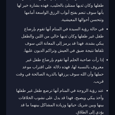
طفلها وكان ثديها ممتلئ بالحليب، فهذه بشارة خير لها
بأنها سوف تنعم بفتح أبواب الرزق الواسعة أمامها
وتتحسن أحوالها المعيشية.
في حالة رؤية السيدة في المنام أنها تقوم بإرضاع
طفل غير طفلها وكان ثديها خالي من اللبن والطفل
يبكي بشدة، فهذا قد يرمز إلى المعانة التي سوف
تلقاها نتيجة ضيق في العيش وتراكم الديون عليها.
إذا رأت صاحبة الحلم أنها تقوم بإرضاع طفل غير
معروف بالنسبة لها، فهذه دلالة على اقتراب موعد
حملها وأن الله سوف يرزقها بالذرية الصالحة في وقت
قريب.
عند رؤية الزوجة في المنام أنها ترضع طفل غير طفلها
وأخذ يبكي ويصيح، فهذا قد يدل على نشوب الخلافات
بينها وبين شريك حياتها وزيادة المشاكل بينهما ما قد
يؤدي إلى الطلاق.