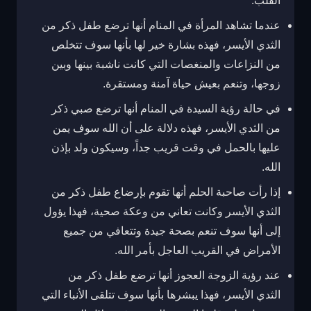
القلب.
عندما تشاهد المرأة في المنام أنها ترضع طفل ذكر من
الثدي الأيسر، فهذه بشارة خير لها بأنها سوف تتخلص
من النزاعات والمنغصات التي كانت ناشبة بينها وبين
زوجها، وتنعم بعيش حياة آمنة ومستقرة.
في حالة رؤية السيدة في المنام أنها ترضع صبي ذكر
من الثدي الأيسر، فهذه دلالة على أن الله سوف يمن
عليها بالحمل في وقت قريب جداً، وسيكون ولد بإذن
الله.
إذا رأت صاحبة الحلم أنها تقوم بإرضاع طفل ذكر من
الثدي الأيسر وكانت تعاني من وعكة صحية، فهذا يؤول
إلى أنها سوف تنعم بصحة جيدة وتتعافي من جميع
الأمراض في القريب العاجل بأمر الله.
عند رؤية الزوجة العجوز أنها ترضع طفل ذكر من
الثدي الأيسر، فهذا يبشرها بأنها سوف تتلقى الأنباء التي