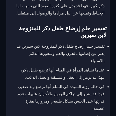
ذكر كبير، فهذا قد يدل على كثرة القيود التي تسبب لها
الإحباط وتمنعها عن نيل مرادها والوصول إلى مبتغاها.
تفسير حلم إرضاع طفل ذكر للمتزوجة
لابن سيرين
تفسير حلم إرضاع طفل ذكر للمتزوجة لابن سيرين قد
يعبر عن إصابتها بالحزن والغم وشعورها الدائم
بالاستياء.
عندما تشاهد المرأة في المنام أنها ترضع طفل ذكر،
فهذا قد يرمز إلى العناء والمشقة والعمل الدائب.
في حالة رؤية السيدة في المنام أنها ترضع ولد صغير،
فهذا قد يشير إلى تراكم الهموم والأحزان عليها، وعدم
قدرتها على العيش بشكل طبيعي ومرورها بفترة
عصيبة.