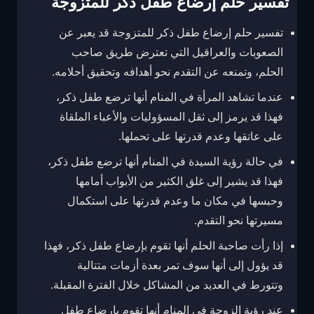
تفسير حلم إرضاع طفل ذكر للمتزوجة
تفسير حلم إرضاع طفل ذكر للمتزوجة قد يعبر عن
الصعوبات والعراقيل التي تعترض طريق صاحب
الحلم، وتمنعه عن التقدم نحو أهدافه وتحقيق أحلامه.
عندما تشاهد المرأة في المنام أنها ترضع طفل ذكر،
فهذا قد يرمز إلى ثقل المسؤوليات والأعباء الملقاة
على عاتقها وعدم قدرتها على تحملها.
في حالة رؤية السيدة في المنام أنها ترضع طفل ذكر،
فهذا قد يشير إلى غلق الكثير من الأبواب أمامها
وحبسها في مكان ما وعدم قدرتها على استكمال
مسيرتها نحو التقدم.
إذا رأت صاحبة الحلم أنها تقوم بإرضاع طفل ذكر، فهذا
قد يؤول إلى أنها سوف تمر بعدة أزمات متتالية
وتتورط في العديد من المشاكل خلال الفترة المقبلة.
عند رؤية الزوجة في المنام أنها تقوم بإرضاع طفل