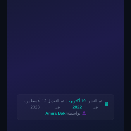
تم النشر
19 أكتوبر،
| تم التعديل
12 أغسطس،
في
2022
في
2023
بواسطة
Amira Bakr