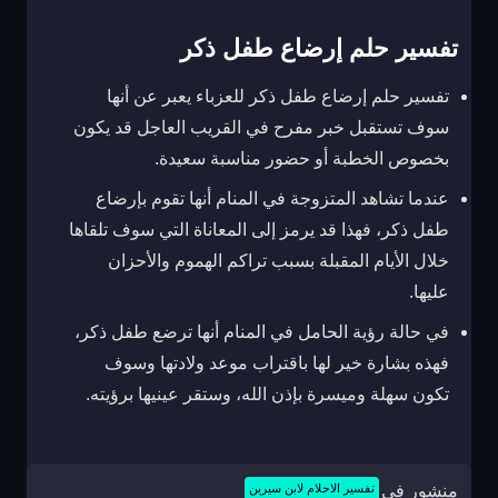
تفسير حلم إرضاع طفل ذكر
تفسير حلم إرضاع طفل ذكر للعزباء يعبر عن أنها
سوف تستقبل خبر مفرح في القريب العاجل قد يكون
بخصوص الخطبة أو حضور مناسبة سعيدة.
عندما تشاهد المتزوجة في المنام أنها تقوم بإرضاع
طفل ذكر، فهذا قد يرمز إلى المعاناة التي سوف تلقاها
خلال الأيام المقبلة بسبب تراكم الهموم والأحزان
عليها.
في حالة رؤية الحامل في المنام أنها ترضع طفل ذكر،
فهذه بشارة خير لها باقتراب موعد ولادتها وسوف
تكون سهلة وميسرة بإذن الله، وستقر عينيها برؤيته.
منشور في
تفسير الاحلام لابن سيرين