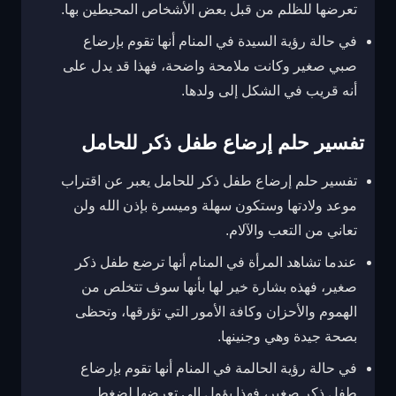
تعرضها للظلم من قبل بعض الأشخاص المحيطين بها.
في حالة رؤية السيدة في المنام أنها تقوم بإرضاع
صبي صغير وكانت ملامحة واضحة، فهذا قد يدل على
أنه قريب في الشكل إلى ولدها.
تفسير حلم إرضاع طفل ذكر للحامل
تفسير حلم إرضاع طفل ذكر للحامل يعبر عن اقتراب
موعد ولادتها وستكون سهلة وميسرة بإذن الله ولن
تعاني من التعب والآلام.
عندما تشاهد المرأة في المنام أنها ترضع طفل ذكر
صغير، فهذه بشارة خير لها بأنها سوف تتخلص من
الهموم والأحزان وكافة الأمور التي تؤرقها، وتحظى
بصحة جيدة وهي وجنينها.
في حالة رؤية الحالمة في المنام أنها تقوم بإرضاع
طفل ذكر صغير، فهذا يؤول إلى تعرضها لضغط