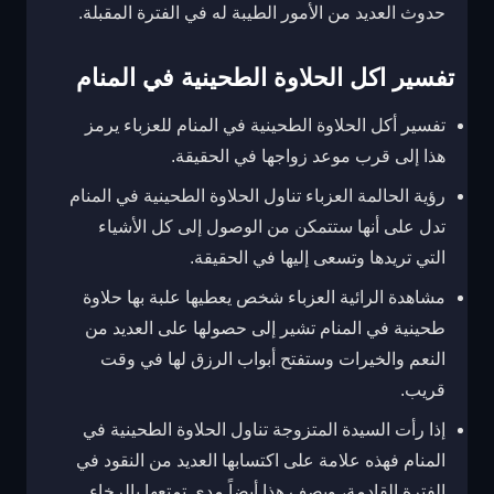
حدوث العديد من الأمور الطيبة له في الفترة المقبلة.
تفسير اكل الحلاوة الطحينية في المنام
تفسير أكل الحلاوة الطحينية في المنام للعزباء يرمز
هذا إلى قرب موعد زواجها في الحقيقة.
رؤية الحالمة العزباء تناول الحلاوة الطحينية في المنام
تدل على أنها ستتمكن من الوصول إلى كل الأشياء
التي تريدها وتسعى إليها في الحقيقة.
مشاهدة الرائية العزباء شخص يعطيها علبة بها حلاوة
طحينية في المنام تشير إلى حصولها على العديد من
النعم والخيرات وستفتح أبواب الرزق لها في وقت
قريب.
إذا رأت السيدة المتزوجة تناول الحلاوة الطحينية في
المنام فهذه علامة على اكتسابها العديد من النقود في
الفترة القادمة، ويصف هذا أيضاً مدى تمتعها بالرخاء