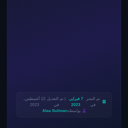
تم النشر
7 فبراير،
| تم التعديل
12 أغسطس،
في
2023
في
2023
بواسطة
Alaa Suliman