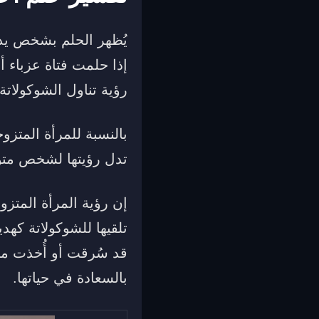
يُظهر الحلم بشخص يدع
إذا حلمت فتاة عزباء 
رؤية تناول الشوكولاتة 
بالنسبة للمرأة المتزوج
تدل رؤيتها لشخص متوف
إن رؤية المرأة المتزو
تلقيها للشوكولاتة كهد
قد سُرقت أو أُخذت من
بالسعادة في حياتها.