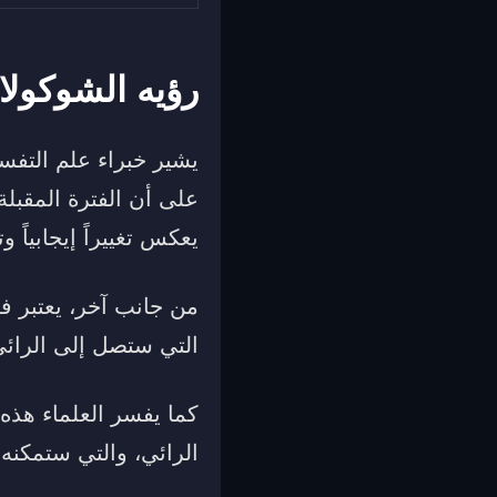
رؤيه الشوكولا
يشير خبراء علم التفسي
على أن الفترة المقبل
يعكس تغييراً إيجابياً
من جانب آخر، يعتبر فق
التي ستصل إلى الرائي
كما يفسر العلماء هذه 
الرائي، والتي ستمكنه