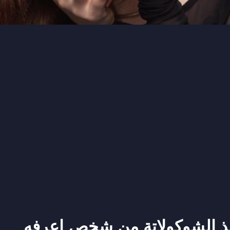
ذ الشوكولاتة من شخص اعرفه