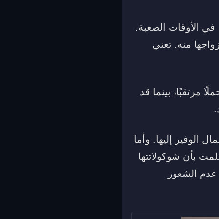
 في الأوقات الصعبة.
اجها منه. تعني
ا مرتقبًا، بينما قد
.
ل الوفير إليها. وأما
حلمت بأن شوكولاتتها
 عدم الشعور