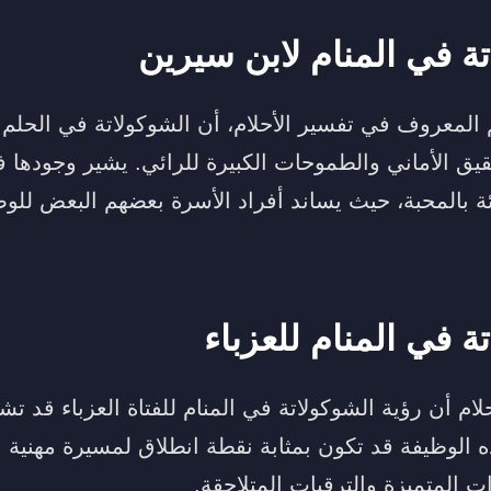
تة في المنام لابن سيرين
م المعروف في تفسير الأحلام، أن الشوكولاتة في الحلم
تحقيق الأماني والطموحات الكبيرة للرائي. يشير وجودها ف
يئة بالمحبة، حيث يساند أفراد الأسرة بعضهم البعض لل
ة في المنام للعزباء
حلام أن رؤية الشوكولاتة في المنام للفتاة العزباء قد
ه الوظيفة قد تكون بمثابة نقطة انطلاق لمسيرة مهنية 
ات المتميزة والترقيات المتلاحقة.