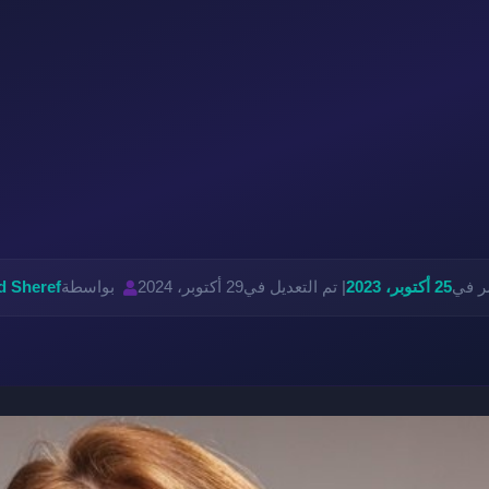
ر في
25 أكتوبر، 2023
| تم التعديل في
29 أكتوبر، 2024
بواسطة
 Sheref