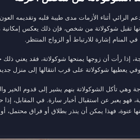
م الرائي أثناء الأزمات مدى طيبة قلبه وتقديمه العون
أنها تقبل شوكولاتة من شخص، فإن ذلك يعكس إمكانية زو
في المنام إشارة للارتباط أو الزواج المنتظر.
ة، إذا رأت أن زوجها يمنحها شوكولاتة، فقد يعني ذلك حملً
ي يعطيها شوكولاتة على قرب انتقالها إلى منزل جديد
جة وهي تأكل الشوكولاتة بنهم يشير إلى قدوم الخير والما
ية، فهو يعبر عن استقبال أخبار سارة. في المقابل، إذا 
ها عنوة، فهذا يمكن أن ينذر بطلاق أو فراق محتمل، أو