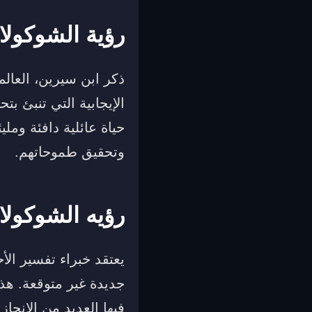
رؤية الشوكولا
ذكر ابن سيرين، العال
الإيجابية التي تنبئ ب
حياة عائلية دافئة ومل
وتحقيق طموحاتهم.
رؤيه الشوكولات
يعتقد خبراء تفسير الأ
جديدة غير متوقعة. هذ
فيها العديد من الإنجاز