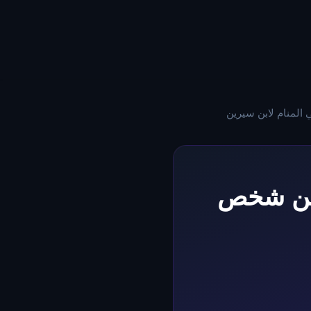
المنام لابن سيرين
 من شخص