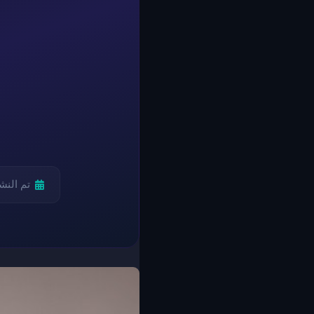
تم النش