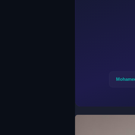
Mohamed