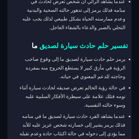
عندما يشاهد الرائي أن شخص تعرض لحادث في
منامه فذلك يرمز إلى تدهور حالته الصحية والبدنية
وعدم ممارسته الحياة بشكل طبيعي لذلك يجب عليه
التحلي بالصبر والدعاء بالشفاء العاجل.
تفسير حلم حادث سيارة لصديق
ما
يرمز حلم حادث سيارة لصديق ما إلى وقوع صاحب
الرؤية في مأزق كبير لا يستطع الخروج منه بمفرده
وحاجته للدعم المعنوي في حياته.
في حالة رؤية الحالم تعرض صديقه لحادث سيارة أثناء
نومه فتلك علامة على سيطرة الأفكار السلبية عليه
وسوء حالته النفسية.
عندما يشاهد الفرد حادث سيارة لصديق ما في منامه
فذلك يرمز يشير إلى خسارته شخص عزيز عليه للأبد
مما يؤدي إلى دخوله في حالة اكتئاب حادة وعدم تقبله