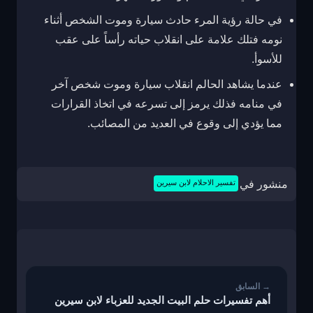
في حالة رؤية المرء حادث سيارة وموت الشخص أثناء
نومه فتلك علامة على انقلاب حياته رأساً على عقب
للأسوأ.
عندما يشاهد الحالم انقلاب سيارة وموت شخص آخر
في منامه فذلك يرمز إلى تسرعه في اتخاذ القرارات
مما يؤدي إلى وقوع في العديد من المصائب.
منشور في
تفسير الاحلام لابن سيرين
تصفّح
المقالات
أهم تفسيرات حلم البيت الجديد للعزباء لابن سيرين