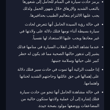
يرمز حادث سيارة في المنام للحامل إلى شعورها
بالتعب الشديد والإرهاق خلال شهور الحمل ولذلك
يجب عليها الالتزام بتعاليم الطبيب بحذافيرها.
في حالة رؤية السيدة الحامل أنها تتعرض لحادث
سيارة بسيطة أثناء نومها فتلك دلالة على ولادتها في
غير معادها ويجب عليها الاستعداد لها نفسياً.
عندما تشاهد الحامل انقلاب السيارة في منامها فذلك
يشير إلى تدهور حالتها الصحية مما قد يكون له خطر
كبير على حياتها وسلامة جنينها.
إذا حلمت الرائية أنها تموت في حادث سير فتلك دلالة
على إهمالها في حق عائلتها وحاجتهم الشديد لحنانها
واهتمامها.
في حالة مشاهدة الحامل أنها تنجو من حادث سيارة
فتلك إشارة إلى أن عملية ولادتها ستكون خالية من
المضاعفات ووضعها مولود بصحة جيدة.