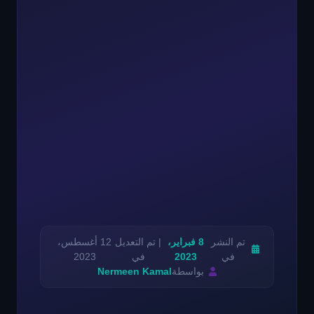
تم النشر
8 فبراير،
| تم التعديل
12 أغسطس،
في
2023
في
2023
بواسطة
Nermeen Kamal