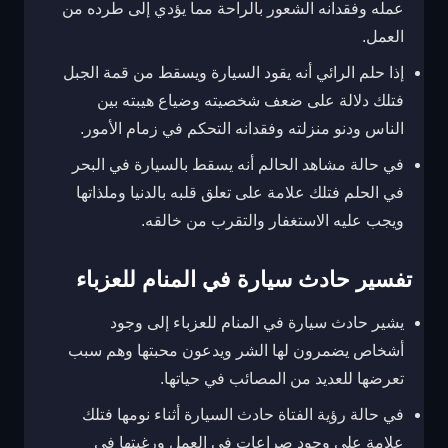
عمله وفقدانه الشعور بالراحة مما يؤدي إلى طرده من
العمل.
إذا حلم الرائي أنه يقود السيارة ويسقط من قمة الجبل
فتلك دلالة على ضعف شخصيته وضياع هيبته بين
الناس ودنو منزلته وفقدانه التحكم في زمام الأمور.
في حالة مشاهد الحالم أنه يسقط بالسيارة في البحر
في الحلم فتلك علامة على تعلق قلبه بالدنيا وملذاتها
ويجب عليه الاستغفار والتقرب من خالقه.
تفسير حادث سيارة في المنام للعزباء
يشير حادث سيارة في المنام للعزباء إلى وجود
أشخاص يضمرون لها الشر ويدعون محبتها وهم سبب
تعرضها للعديد من المصائب في حياتها.
في حالة رؤية الفتاة حادث السيارة أثناء نومها فتلك
علامة على وجود صراعات في العمل ورغبتها في