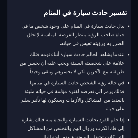
تفسير حادث سيارة في المنام
يدل حادث سيارة في المنام على وجود شخص ما في
حياة صاحب الرؤية ينتظر الفرصة المناسبة لإلحاق
الضرر به ورؤيته تعيس في حياته.
عندما يشاهد الحالم حادث سيارة أثناء نومه فتلك
علامة على شخصيته السيئة ويجب عليه أن يحسن من
طريقته مع الآخرين لكي لا يخسرهم ويبقى وحيداً.
في حالة رؤية الشخص حادث السيارة في منامها
فذلك يرمز إلى تعرضه لفترة مؤلمة في حياته مليئة
بالعديد من المشاكل والأزمات وسيكون لها تأثير سلبي
على حياته.
إذا حلم الفرد بحادث السيارة والنجاة منه فتلك إشارة
إلى فك الكرب وزوال الهم والتخلص من المشاكل
التي كانت تشغل باله وتنزع منه راحة البال.