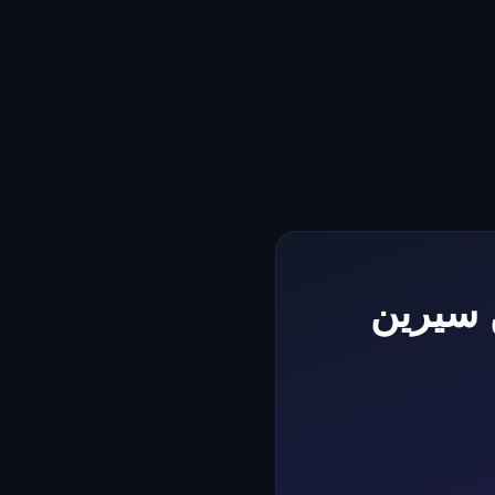
 سيرين