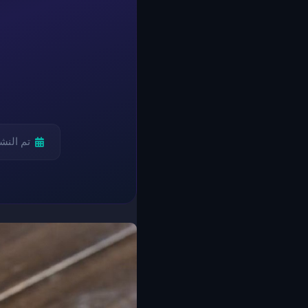
تم النش