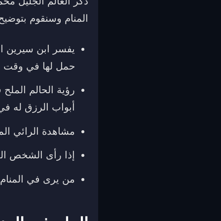
ذكر العالم الجليل محم
المنام وسنقوم بتوضيح ك
يفسر ابن سيرين ال
حمل لها في وقت 
رؤية الحالم الملح
أبواب الرزق له في ا
مشاهدة الرائي المل
إذا رأى الشخص الم
من يرى في المنام 