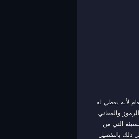
م لأنه يعطي له
لرموز والمعاني
لسيئة التي من
 ذلك بالتفصيل