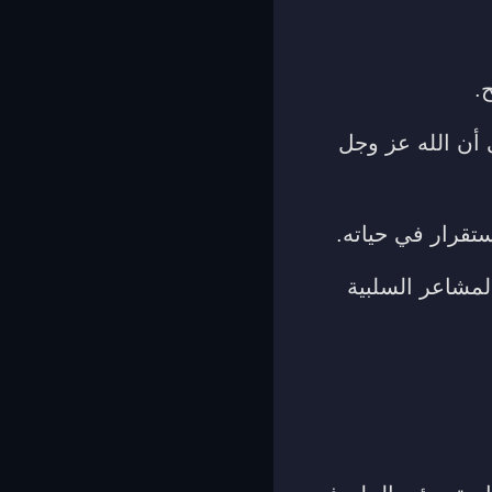
.
 أن الله عز وجل
تقرار في حياته.
لمشاعر السلبية