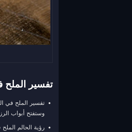
تفسير الملح ف
تفسير الملح في ال
وستفتح أبواب الر
رؤية الحالم الملح 