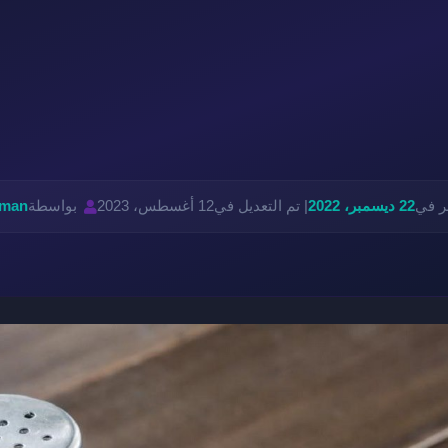
ر في
22 ديسمبر، 2022
| تم التعديل في
12 أغسطس، 2023
بواسطة
iman