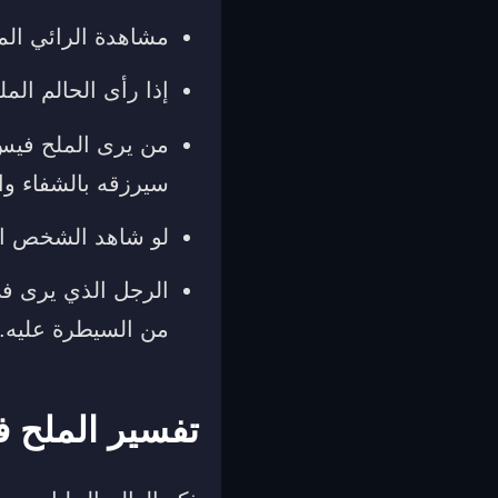
مشاهدة الرائي المل
إذا رأى الحالم ال
من يرى الملح فيس 
سيرزقه بالشفاء والت
لو شاهد الشخص الم
الرجل الذي يرى في
من السيطرة عليه.
تفسير الملح ف