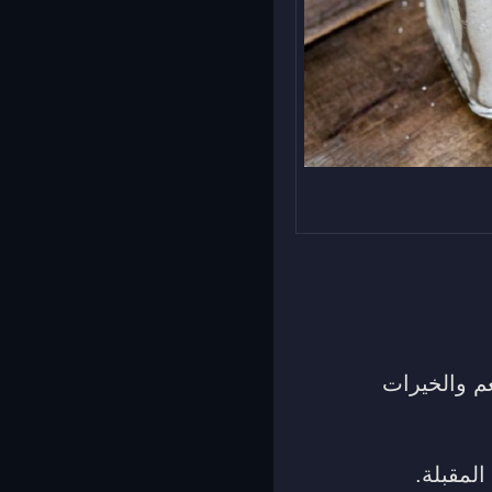
م والخيرات
المقبلة.