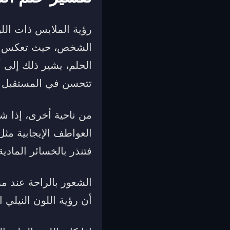
رؤية الملابس ذات اللو
الشخص، حيث تعكس توقع
الحلم، يشير ذلك إلى 
تتحسن في المستقبل ا
من ناحية أخرى، إذا شا
العواطف الإيجابية مثل
فتنذر بالخسائر المادية
الشعور بالراحة عند مش
أن رؤية اللون النيلي 