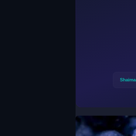
Shaima