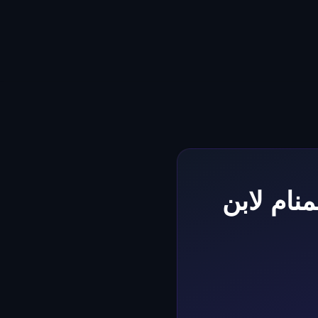
نام لابن