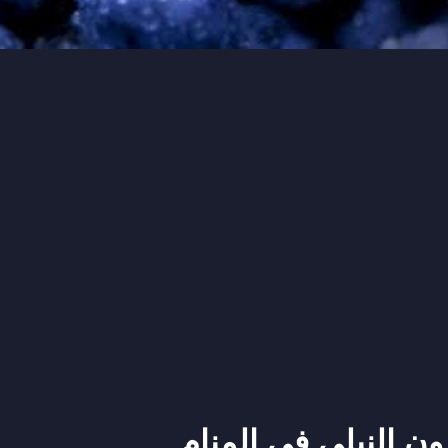
ون النيلي في المنام