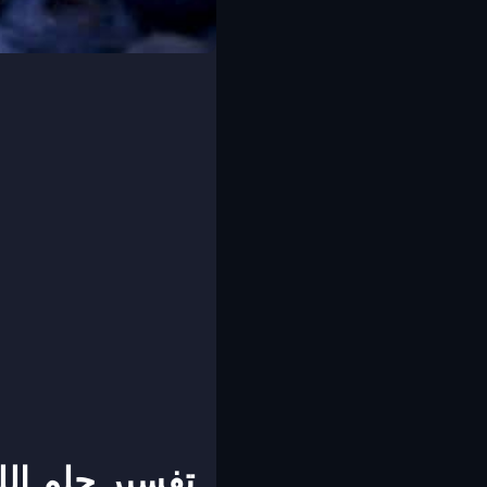
تفسير حلم الل