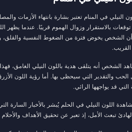
ن النيلي في المنام تعتبر بشارة بانتهاء الأزمات والمصا
ات بالاستقرار وزوال الهموم قريبًا. عندما يظهر الل
أن الشخص يخوض فترة من الضغوط النفسية والقلق، ول
لقريب.
هد الشخص أنه يتلقى هدية باللون النيلي الغامق، فهذا
 الحب والتقدير التي سيحظى بها. أما رؤية اللون الأزرق
 التي قد يواجهها الرائي.
اهدة اللون النيلي في الحلم يُبشر بالأخبار السارة الت
الهادئ تبعث الأمل، إذ تعبر عن تحقيق الأهداف والأحلا