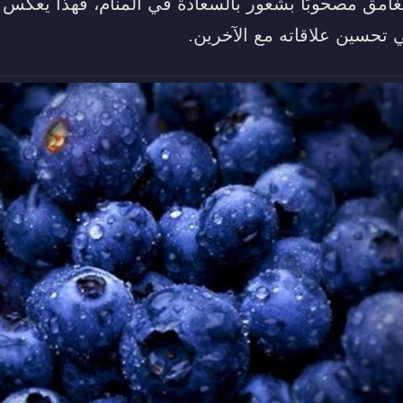
الغامق مصحوبًا بشعور بالسعادة في المنام، فهذا يعكس 
 تحسين علاقاته مع الآخرين.