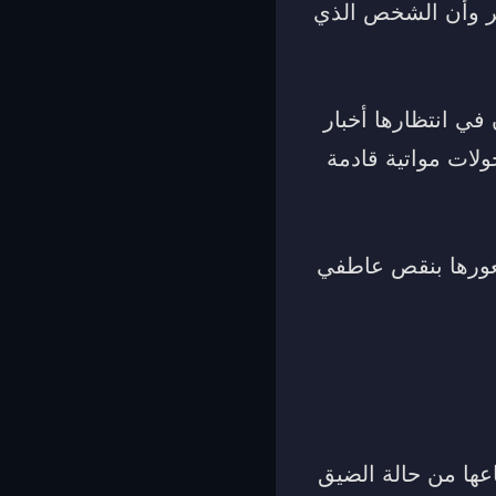
خير وأن الشخص الذي
في انتظارها أخبار
ولات مواتية قادمة
شعورها بنقص عاطفي
عها من حالة الضيق