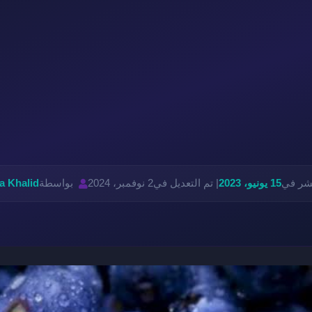
نشر في
15 يونيو، 2023
| تم التعديل في
2 نوفمبر، 2024
بواسطة
a Khalid