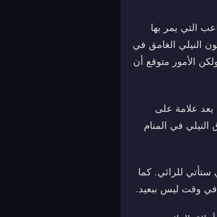
عب التي يمر بها
ون النيلي الغامق في
كن الأمور متوقع أن
 يعد علامة على
 النيلي في المنام
ي ستأتي للرائي. كما
م في وقت ليس ببعيد.