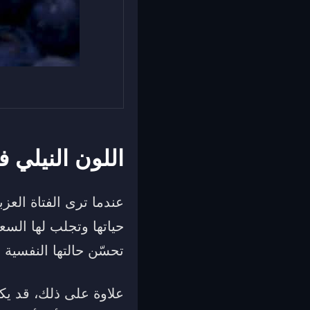
اللون النيلي ف
عندما ترى الفتاة العز
حياتها وتجلب لها السع
تحسّن حالتها النفسية 
علاوة على ذلك، قد يكو