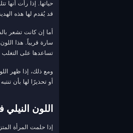
حياتها. إذا رأت أنها 
قد يُقدم لها هذه الهد
أما إن كانت تشعر بالس
سارة قريباً. هذا اللو
تساعدها على التغلب ع
ومع ذلك، إذا ظهر الل
أو تحذيرًا لها بأن تنتب
اللون النيلي ف
إذا حلمت المرأة المت