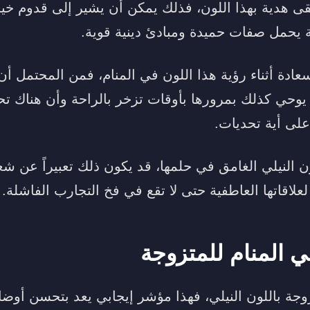
تتلقى هدية بهذا اللون، فذلك يمكن أن يشير إلى قدوم 
ية يحمل صفات حميدة ومبادئ دينية قوية.
عادة أثناء رؤية هذا اللون في المنام، فمن المحتمل أن 
ن يوحي كذلك بمرورها بأوقات تزخر بالراحة وأن هناك تح
لى أية تحديات.
ون النيلي الغامق في حلمها، قد يكون ذلك تعبيراً عن 
ه لعلاقاتها العاطفية حتى لا تقع في فخ التجارب الفاشلة.
ي المنام للمتزوجة
زوجة باللون النيلي، فهذا مؤشر إيجابي يعد بتحسن أوضا