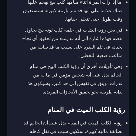
أما إذا رأت المرأة أثناء منامها كلب بيج يهجم عليها
فتلك علامة على أنها قد تمر بأزمة كبيرة، ستستغرق
وقت طويل حتى تنجلي حياتها.
في يحن رؤية الشاب في حلمه كلب لونه بيج يحاول
عضه فهذه إشارة إلى أنه قد يمنع من تحقيق أي نجاح
بحياته في تلم الفترة على بسبب ما قد يقابله من
متاعب صعبة التخطي.
وفي تأويلات أخرى أن رؤية الكلب البيج في منام
الحالم تدل على أنه شخص مؤمن في ما له من
قدرات، ويثق في نفهس إلى حد كبير، وسيكون هذا
بداية طريقه نحو تحقيق الأنجازات الفريدة.
رؤية الكلب الميت في المنام
رؤية الكلب الميت في المنام تدل على أن الحالم قد
بضائقة مالية كبيرة، ستكون سبب في ثقل كاهله