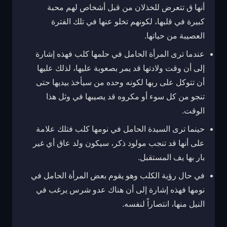
أنها ق تتعرض للخذلان من قبل أشخاص لهم محبة
كبيرة في قلبها، لكونهم تخلو عنها في تلك الفترة
العصيبة من حياتها.
عندما ترى المرأة الحامل في حلمها كلب فهذه إشارة
إلى أن وقت ولادتها قد يمر بصعوبة عليها، لذلك عليها
أن تتوكل على ربها لكونه وحده من سيأخذ بيديها حتى
تنجو من كل سوء أو مكروه قد يصيبها في وثل هذا
الوقت.
حينما ترى السيدة الحامل في نومها كلب فتلك علامة
على أنها قد تنجب مولود ذكر، سيكون ولد عاق أي غير
بار بها يف المستقبل.
في حال رؤية الكلب وهو يقوم بعض المرأة الحامل في
نومها فهذه إشارة إلى أن هناك عدو شرس يرغب في
النيل منها، انتصاراً لنفسه.