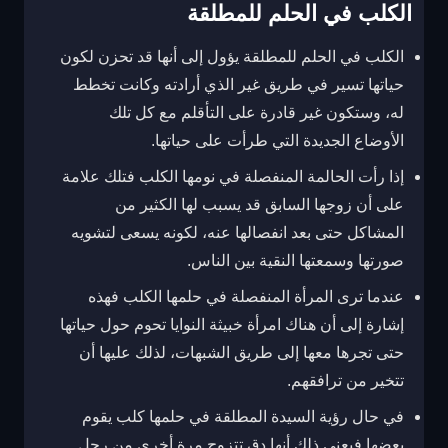
الكلب في الحلم للمطلقة
الكلب في الحلم للمطلقة يؤول إلى أنها قد تحزن لكون
حياتها تسير في طريق غير الذي أرادته وكانت تخطط
له، وستكون غير قادرة على التأقلم مع كل تلك
الأوضاع الجديدة التي طرأت على حياتها.
إذا رأت الحالمة المنفصلة في نومها الكلب فتلك علامة
على أن زوجها السابق قد يسبب لها الكثير من
المشاكل حتى بعد انفصالها عنه، لكونه يسعى لتشويه
صورتها وسمعتها النقية بين الناس.
عندما ترى المرأة المنفصلة في حلمها الكلب فهذه
إشارة إلى أن هناك امرأة خبيثة النوايا تحوم حول حياتها
حتى تجرها معها إلى طريق الشبهات، لذلك عليها أن
تتخير من ترافقهم.
في حال رؤية السيدة المطلقة في حلمها كلب يقوم
بعضها فيعني ذلك أنها دق تتزوج مرة أخرى من رجل