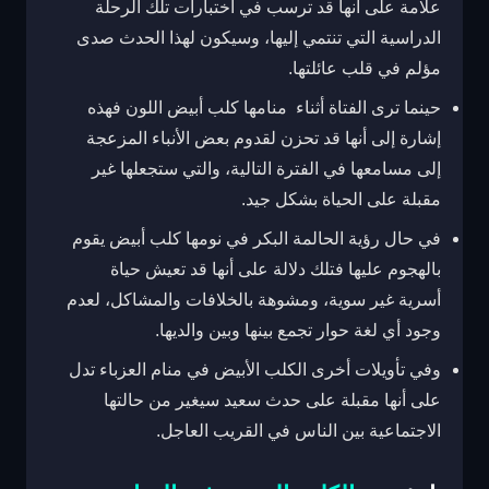
علامة على أنها قد ترسب في اختبارات تلك الرحلة
الدراسية التي تنتمي إليها، وسيكون لهذا الحدث صدى
مؤلم في قلب عائلتها.
حينما ترى الفتاة أثناء منامها كلب أبيض اللون فهذه
إشارة إلى أنها قد تحزن لقدوم بعض الأنباء المزعجة
إلى مسامعها في الفترة التالية، والتي ستجعلها غير
مقبلة على الحياة بشكل جيد.
في حال رؤية الحالمة البكر في نومها كلب أبيض يقوم
بالهجوم عليها فتلك دلالة على أنها قد تعيش حياة
أسرية غير سوية، ومشوهة بالخلافات والمشاكل، لعدم
وجود أي لغة حوار تجمع بينها وبين والديها.
وفي تأويلات أخرى الكلب الأبيض في منام العزباء تدل
على أنها مقبلة على حدث سعيد سيغير من حالتها
الاجتماعية بين الناس في القريب العاجل.