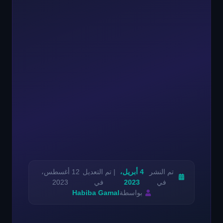
تم النشر
4 أبريل،
| تم التعديل
12 أغسطس،
في
2023
في
2023
بواسطة
Habiba Gamal