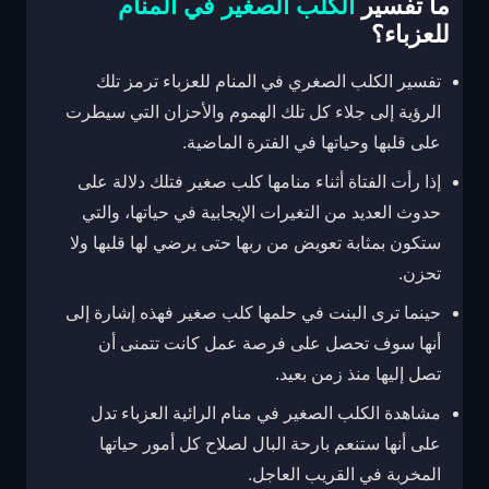
ما تفسير
الكلب الصغير في المنام
للعزباء؟
تفسير الكلب الصغري في المنام للعزباء ترمز تلك
الرؤية إلى جلاء كل تلك الهموم والأحزان التي سيطرت
على قلبها وحياتها في الفترة الماضية.
إذا رأت الفتاة أثناء منامها كلب صغير فتلك دلالة على
حدوث العديد من التغيرات الإيجابية في حياتها، والتي
ستكون بمثابة تعويض من ربها حتى يرضي لها قلبها ولا
تحزن.
حينما ترى البنت في حلمها كلب صغير فهذه إشارة إلى
أنها سوف تحصل على فرصة عمل كانت تتمنى أن
تصل إليها منذ زمن بعيد.
مشاهدة الكلب الصغير في منام الرائية العزباء تدل
على أنها ستنعم بارحة البال لصلاح كل أمور حياتها
المخربة في القريب العاجل.