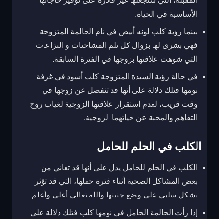
المقبلة، التي ستجعلها غير قادرة على توفير حاجاتها
الأساسية في الحياة.
بينما رؤية كلب لونه أبيض في نام الحالمة المتزوجة
فهي بشرى لها بزوال كل تلم المشاحنات و النزاعات
التي شوهت علاقتها بزوجها في الفترة السابقة.
في حالة رؤية السيدة المتزوجة كلب أسود في غرفة
نومها فتلك دلالة على أنها قد تنفصل عن زوجها في
وقت قريب، لعدم استقرار علاقتها الزوجية لغياب روح
التفاهم والمحبة عن حياتهما الزوجية.
الكلب في الحلم للحامل
الكلب في الحلم للحامل يدل على أنها قد تعاني من
بعض المشاكل الصحية أثناء فترة حملها، التي قد تؤثر
بشكل سلبي على وضع جنينها والله تعالى أعلى وأعلم.
إذا رأت الحالمة الحامل في نومها كلب فتلك دلالة على