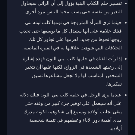
تفسير حلم الكلاب البنية يؤول إلى أن الرائي سيحاول
التغير من نفسه حتى يسب محبة الناس مرة أخرى.
حينما ترى المرأة المتزوجة في نومها كلب لونه بني
فتلك علامة على أنها ستبذل كل ما بوسعها حتى تجذب
زوجها نحوها من جديد، لعزمها على تجاوز كل تلك
الخلافات التي شوهت علاقتها به في الفترة الماضية.
إذا رأت الفتاة في حلمها كلب بني اللون فهذه إشارة
إلى رغبتها الشديدة في الزواج، لكنها عليها أن تتخير
الشخص المناسب لها ولا تجعل مشاعرها تسبق
تفكيرها.
عندما يرى الرجل في حلمه كلب بني اللون فتلك دلالة
على أنه سيعمل على توفير جزء كبير من وقته حتى
يبقى بجانب أولاده ويسمع إلى شكوهم، لكونه مدرك
مدى أهمية دور الآباء وعطفهم في تنمية شخصية
أولاده.