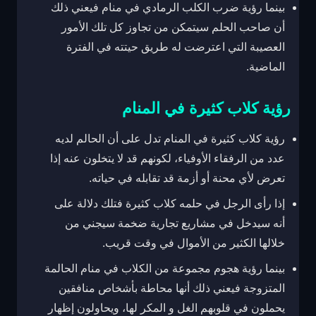
بينما رؤية ضرب الكلب الرمادي في منام فيعني ذلك
أن صاحب الحلم سيتمكن من تجاوز كل تلك الأمور
العصيبة التي اعترضت له طريق حيتته في الفترة
الماضية.
رؤية كلاب كثيرة في المنام
رؤية كلاب كثيرة في المنام تدل على أن الحالم لديه
عدد من الرفقاء الأوفياء، لكونهم قد لا يتخلون عنه إذا
تعرض لأي محنة أو أزمة قد تقابله في حياته.
إذا رأى الرجل في حلمه كلاب كثيرة فتلك دلالة على
أنه سيدخل في مشاريع تجارية ضخمة سيجني من
خلالها الكثير من الأموال في وقت قريب.
بينما رؤية هجوم مجموعة من الكلاب في منام الحالمة
المتزوجة فيعني ذلك أنها محاطة بأشخاص منافقين
يحملون في قلوبهم الغل و المكر لها، ويحاولون إظهار