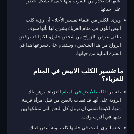
عليها أن تحذر من التقرب منها حتى لا تشكل خطر
على حياتها.
ويرى الكثير من علماء تفسير الأحلام أن رؤية كلب
أبيض اللون في منام العزباء بشرى لها بأنها سوف
تتلقى عرض بالزواج من شخص خلوق، لكنها قد ترفض
الزواج من هذا الشخص ، وستندم على تسرعها هذا في
الفترة التالية من حياتها.
ما تفسير الكلب الابيض في المنام
للعزباء؟
تفسير
الكلب الأبيض في المنام
للعزباء تبرهن تلك
الرؤية على أنها قد تصاب بالعين من قبل امرأة قريبة
منها، لكونها تتمنى ان تزول كل النعم التي تمتلكها بين
يديها في أقرب وقت.
عندما ترى البنت في حلمها كلب لونه أبيض فتلك