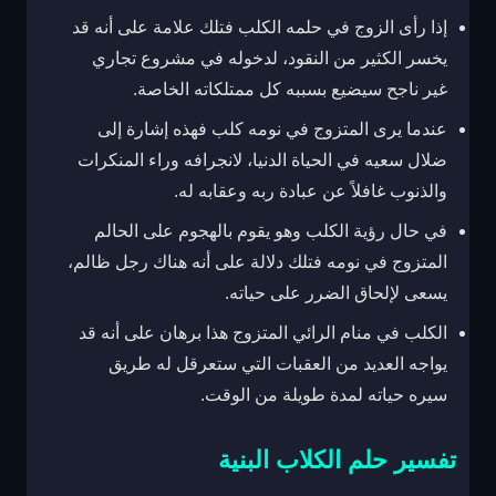
إذا رأى الزوج في حلمه الكلب فتلك علامة على أنه قد
يخسر الكثير من النقود، لدخوله في مشروع تجاري
غير ناجح سيضيع بسببه كل ممتلكاته الخاصة.
عندما يرى المتزوج في نومه كلب فهذه إشارة إلى
ضلال سعيه في الحياة الدنيا، لانجرافه وراء المنكرات
والذنوب غافلاً عن عبادة ربه وعقابه له.
في حال رؤية الكلب وهو يقوم بالهجوم على الحالم
المتزوج في نومه فتلك دلالة على أنه هناك رجل ظالم،
يسعى لإلحاق الضرر على حياته.
الكلب في منام الرائي المتزوج هذا برهان على أنه قد
يواجه العديد من العقبات التي ستعرقل له طريق
سيره حياته لمدة طويلة من الوقت.
تفسير حلم الكلاب البنية