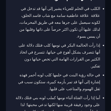
الكلب في الحلم للعزباء يشير إلى أنها قد تدخل في
علاقة علاقة عاطفية سامة مع شاب فاسد الخلق،
لكونه سيعمل على جرها معه في طريق المحرمات،
لذلك عليها أن تكون اكثر حرصاً على ذاتها وقلبها من
أن يمس بسوء.
إذا رأت الحالمة البكر في نومها كلب فتلك دلالة على
أنها تتصرف بشكل أهوج في حياتها، تتسرع في اتخاذ
الكثير من القرارات الهامة التي تخص حياتها دون
تفكير.
في حالة رؤية البنت في حلمها كلب لونه أحمر فهذه
إشارة إلى أنها قد تمر بأزمة كبيرة، ستكون سبب في
ثقل الهموم والمتاعب على قلبها.
أما إذا رأت الفتاة أثناء نومها كملب لونه بني فتلك دلالة
على وجود رفيقة قريبة منها لكنها تدعي محبتها؛ لذا