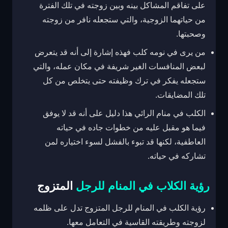
على تفاقم المشاكل بينه وبين زوجته في تلك الفترة
من حياتهما الزوجية، والتي ستجعله نافر من زوجته
وصحبتها.
من يرى في نومه كلب فهذه إشارة إلى أنه قد يتعرض
لبعض المنافسات الغير شريفة في مكان عمله، والتي
ستجعله يفكر في ترك وظيفته حتى يتخلص من كل
تلك المضايقات.
الكلب في منام الرائي هذا دليل على أنه قد لا يوفق
فيما هو مقبل عليه من خطوات جاده في حياته
العاطفية، لكنها قد تبوء بالفشل لسوء اختياره لمن
تشاركه في حياته.
رؤية الكلاب في المنام للرجل
المتزوج
رؤية الكلب في المنام للرجل المتزوج تدل على ظلمه
لزوجته وطريقته القاسية في التعامل معها.