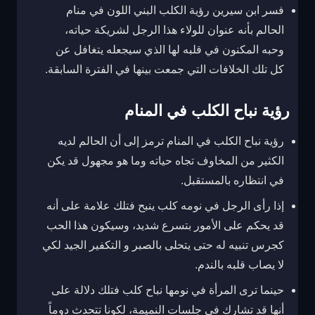
فسر ابن سيرين رؤية الكلب البني اللون في منام
الحالم بأنه عنوان للولاء هذا الرجل لشريكة حياته،
وحبه المكنون في قلبه لها الذي سيجعله يتغافل عن
كل تلك الخلافات التي جمعت بينها في الفترة السابقة.
رؤية نباح الكلب في المنام
رؤية نباح الكلب في المنام ترمز إلى أن الحالم لديه
الكثير من المخاوف تجاه حياته وما هو مجهول قد يكن
في انتظاره بالمستقبل.
إذا رأى الرجل في نومه كلب ينبح فتلك علامة على أنه
قد يحكم على الأمور بتسرع شديد، وسيكون هذا الحب
كجرس تنبيه له حتى يتحلى بالصبر و التكفير الجيد لكي
لا يصاب قلبه بالندم.
حينما ترى المرأة في نومها نباح كلب فتلك دلالة على
أنها قد تشارك في جلسات النميمة، لكونا تتحدث دوماً