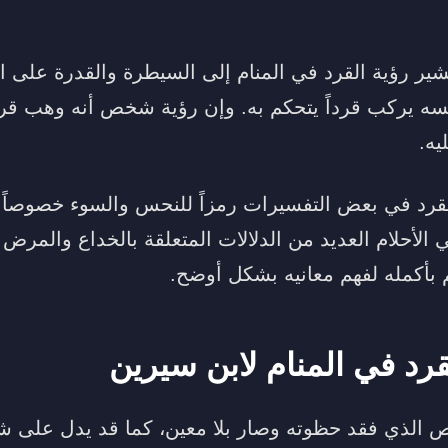
ير رؤية القرد في المنام إلى السيطرة والقدرة على ال
ه يركب قرداً يتحكم به. وإن رؤية شخص أنه وهب قردا
يه.
لقرد في بعض التفسيرات رمزاً للنحس والسوء خصوصاً لم
 الأحلام العديد من الدلالات المتعلقة بالخداع والمرض
 بأكمله لفهم معانيه بشكل أوضح.
قرد في المنام لابن سيرين
خص الذي فقد حظوته وصار بلا معين، كما قد يدل على