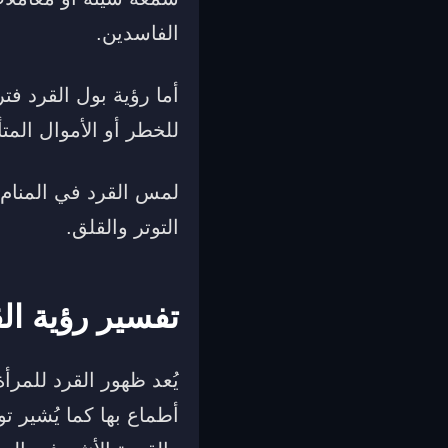
الفاسدين.
أما رؤية بول القرد فت
للخطر أو الأموال المت
لمس القرد في المنام ق
التوتر والقلق.
تفسير رؤية ال
يُعد ظهور القرد للمر
أطماع بها كما يُشير ت