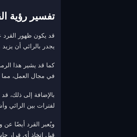
تفسير رؤية ال
قد يكون ظهور القرد 
يجدر بالرائي أن يزيد 
كما قد يشير هذا الرم
في مجال العمل، مما ي
بالإضافة إلى ذلك، قد 
لفترات بين الرائي و
ويُعبر القرد أيضًا ع
قبل اتخاذ أي قرار حاس