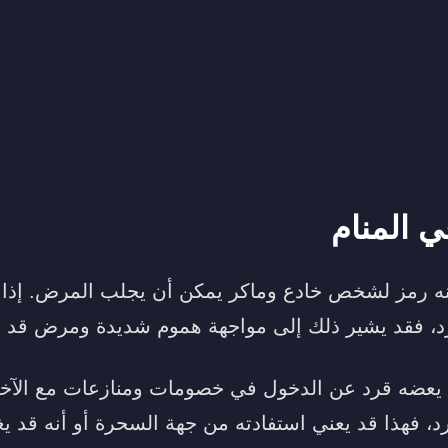
ي المنام
 أنه رمز لشخص خادع وماكر يمكن أن يجلب المرض. إ
رد، فقد يشير ذلك إلى مواجهة هموم شديدة ومرض قد ي
 يعضه قرد عن الدخول في خصومات ومنازعات مع الآخ
د، فهذا قد يعني استفادته من جهة السحرة أو أنه قد ي