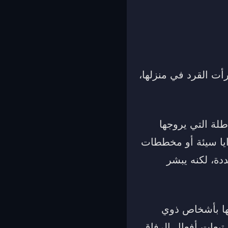
رأت القرد في منزلها،
طلة التي يروجها
ايا سيئة أو مخططات
دة، لكنه يبشر
طها بأشخاص ذوي
تبعات أفعال الرفاق