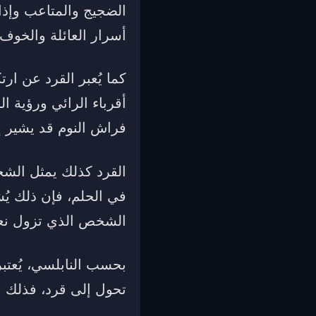
الضجيج والمتاعب وإذ
أسرار العائلة والخوف
كما يُعبر القرد عن ار
أقرباء الرائي ورؤية ا
فراش النوم قد يشير 
القرد كذلك يمثل الشخص
في الحلم، فإن ذلك يُ
الشخص الذي تزول نعم
بحسب النابلسي، يُعتبر
تحول إلى قرد، فذلك ق