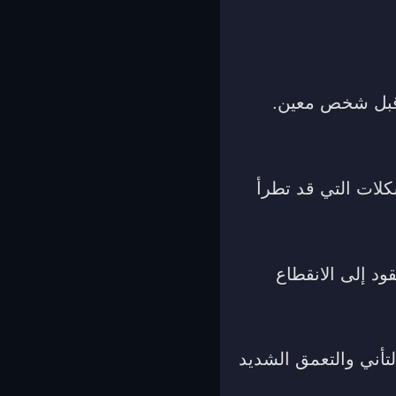
 قبل شخص معين.
كلات التي قد تطرأ
ود إلى الانقطاع
تأني والتعمق الشديد