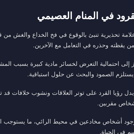
قرود في المنام العصيمي
علامة تحذيرية تنبئ بالوقوع في فخ الخداع والغش من
من يقظته وحذره في التعامل مع الآخرين.
ز إلى احتمالية التعرض لخسائر مادية كبيرة بسبب المش
ستلزم الصمود والبحث عن حلول استباقية.
يدل رؤيا القرد على توتر العلاقات ونشوب خلافات قد تق
أشخاص مقربين.
ن وجود أشخاص مخادعين في محيط الرائي، ما يستوجب ال
م في الحياة.