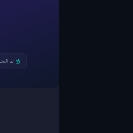
تم النش