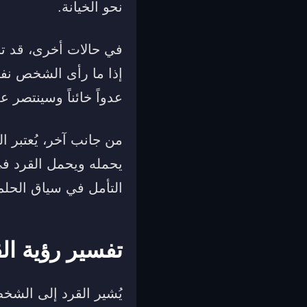
نحو الخيانة.
في حالات أخرى، قد تش
إذا ما رأى الشخص نفس
عدواً خائناً وسينتصر عل
من جانب آخر، يُعتبر ا
يحمله ويحمل القرد في
التأمل في سياق الحلم
تفسير رؤية ال
يُشير القرد إلى الش