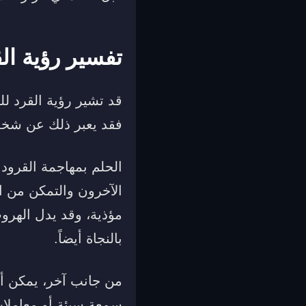
تفسير رؤية الق
قد تشير رؤية القرد لل
فقد يعبر ذلك عن شخص
الحلم بمهاجمة القرود ق
الآخرون والتمكن من ا
مؤذية، وقد يدل الهرو
بالنجاة أيضاً.
من جانب آخر، يمكن أن
سمعة سيئة أو معاملات