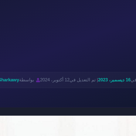
في
16 ديسمبر، 2023
| تم التعديل في
12 أكتوبر، 2024
بواسطة
Sharkawy