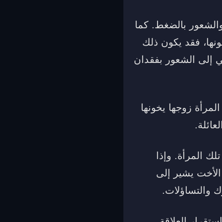
 والشعور بالضغط. كما
نها، فقد يكون ذلك
في إلى الشعور بفقدان
لمرأة زوجها يخونها
عائلة.
ك المرأة. وإذا
 الأخت يشير إلى
ك والتساؤلات.
ستقرار العلاقة