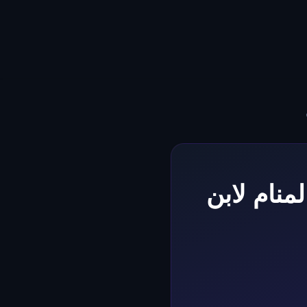
منام لابن