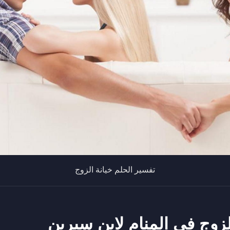
تفسير الحلم خيانة الزوج
لزوج في المنام لابن سيرين