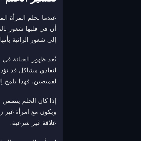
عندما تحلم المرأة الم
أن في قلبها شعور بالغ
إلى شعور الرائية بأنها
يُعد ظهور الخيانة في م
لتفادي مشاكل قد تؤدي 
لقميصين، فهذا يلمح إل
إذا كان الحلم يتضمن ا
ويكون مع امرأة غير زو
علاقة غير شرعية.