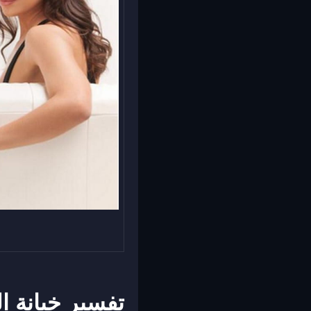
تفسير خيانة ا