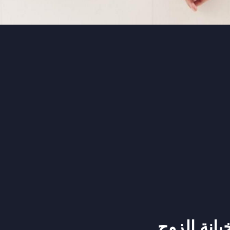
يانة الزوج