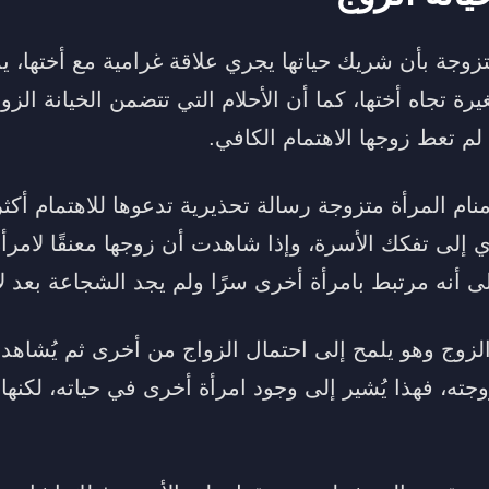
تزوجة بأن شريك حياتها يجري علاقة غرامية مع أختها، 
يرة تجاه أختها، كما أن الأحلام التي تتضمن الخيانة الز
 لم تعط زوجها الاهتمام الكافي.
نام المرأة متزوجة رسالة تحذيرية تدعوها للاهتمام أكثر 
إلى تفكك الأسرة، وإذا شاهدت أن زوجها معنقًا لامرأة
ى أنه مرتبط بامرأة أخرى سرًا ولم يجد الشجاعة بعد لإ
لزوج وهو يلمح إلى احتمال الزواج من أخرى ثم يُشاهد يبن
جته، فهذا يُشير إلى وجود امرأة أخرى في حياته، لكنها 