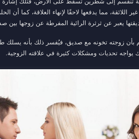
لة تنقسم إلى شطرين تسقط على الأرض، فتلك إشارة إلى
اللائقة، مما يدفعها لاحقًا لإنهاء العلاقة، كما أن الح
يقتها يعبر عن ثرثرة الرائية المفرطة عن زوجها بين صدي
لم بأن زوجته تخونه مع صديق، فيُفسر ذلك بأنه يسلك 
 يواجه تحديات ومشكلات كثيرة في علاقته الزوجية.