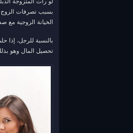
لو رأت المتزوجة الدب
بسبب تصرفات الزوج غير 
الخيانة الزوجية مع صد
بالنسبة للرجل، إذا ح
تحصيل المال وهو بذلك