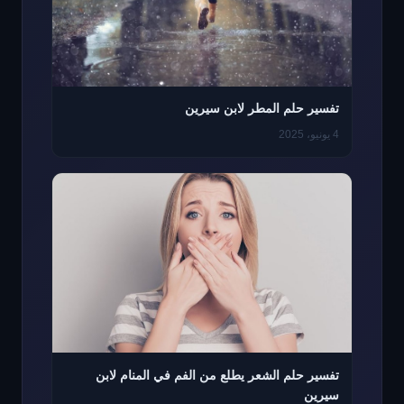
تفسير حلم المطر لابن سيرين
4 يونيو، 2025
تفسير حلم الشعر يطلع من الفم في المنام لابن
سيرين