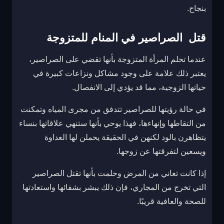
بنجاح.
قتل الصراصير في المنام للمتزوجة
عندما تحلم المرأة المتزوجة بأنها تقضي على الصراصير،
يعتبر ذلك علامة على وجود مشاكل ونزاعات كبيرة في
حياتها الزوجية، مما قد يؤدي إلى الانفصال.
في حالة رؤيتها للصراصير تتدفق من مجرى المياه وتمكنت
من التقاطها وإنهاءها، فهذا يوحي بأنها ستنهي علاقاتها بنساء
يتظاهرن بالود لكنهن في الحقيقة يحملن لها العداوة
ويسعين لتفرقتها عن زوجها.
إذا كانت تعاني من المرض وحلمت بأنها تقتل الصراصير
التي تخرج من المجاري، فإن ذلك يبشر بشفائها واستعادتها
للصحة والعافية قريبًا.