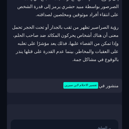
الصرصور بواسطة مبيد حشري يرمز إلى قدرة الشخص
على انتقاء أفراد موثوقين ومخلصين لصداقته.
رؤية الصراصير تظهر من ثقب بالجدار أو تحت الحجر تحمل
معنى أن هناك أشخاص يحركون المكائد ضد صاحب الحلم،
وإذا تمكن من القضاء عليها، فذلك يعد مؤشرًا على تغلبه
على العقبات والمخاطر. بينما عدم القدرة على قتلها ينذر
بالوقوع في مشاكل جمة.
منشور في
تفسير الاحلام لابن سيرين
تصفّح
المقالات