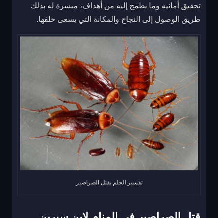
تحقيق أمانيه وما يطمح إليه من أهداف، ميسرة له بذلك
طريق الوصول إلى النجاح والمكانة التي يسعى خلفها.
تفسير الحلم بقتل الصراصير
قتل الصراصير في المنام لابن سيرين