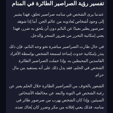
تفسير رؤية الصراصير الطائرة في المنام
عندما يرى الشخص في منامه صراصير تحلق، فهذا يشير
إلى وجود أشخاص يُعادونه من عالم الجن. أما إذا شوهد
صرصور يطير بعيدًا عن النائم دون أن يلحق به ضرر، فهذا
يعني إمكانية التحرر من شرور السحر والدجل.
في حال طارت الصراصير مباشرة نحو وجه النائم، فإن ذلك
ينذر بإمكانية حدوث إساءة لسمعة الشخص بواسطة الأفراد
الفاسدين المحيطين به. وإذا حملت الصراصير الطائرة
الشخص في الحلم، فقد يدل ذلك على أنه يستفيد من مال
حرام.
الشعور بالخوف من الصراصير الطائرة خلال الحلم يعبر عن
رغبة الشخص في التوبة والبعد عن مخالطة الأشخاص
السيئين. وإذا كان الشخص يهرب من صرصور طائر في
منامه، فذلك يعني إفلاته من مكر وضرر كان يُحاك ضده.