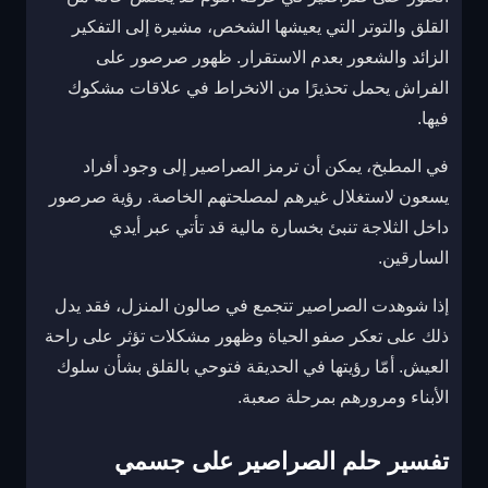
القلق والتوتر التي يعيشها الشخص، مشيرة إلى التفكير
الزائد والشعور بعدم الاستقرار. ظهور صرصور على
الفراش يحمل تحذيرًا من الانخراط في علاقات مشكوك
فيها.
في المطبخ، يمكن أن ترمز الصراصير إلى وجود أفراد
يسعون لاستغلال غيرهم لمصلحتهم الخاصة. رؤية صرصور
داخل الثلاجة تنبئ بخسارة مالية قد تأتي عبر أيدي
السارقين.
إذا شوهدت الصراصير تتجمع في صالون المنزل، فقد يدل
ذلك على تعكر صفو الحياة وظهور مشكلات تؤثر على راحة
العيش. أمّا رؤيتها في الحديقة فتوحي بالقلق بشأن سلوك
الأبناء ومرورهم بمرحلة صعبة.
تفسير حلم الصراصير على جسمي