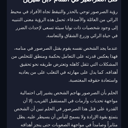
رؤية الصرصور توحي بالحذر والتيقظ تجاه الأفراد في محيط
الرائي من العائلة والأصدقاء. تحمل هذه الرؤية معنى التنبيه
إلى وجود شخصيات ذات نوايا سيئة تسعى لإحداث الضرر
في حياة الرائي وزرع الشقاق والتعاسة.
عندما يجد الشخص نفسه يقوم بقتل الصرصور في منامه،
فهذا يعكس قدرته على التعامل بحكمة ومنطق للتخلص من
المشكلات التي تثقل كاهله وتعترض طريقه نحو تحقيق
أهدافه. كما يدل على مهارته في التغلب على من يعاديه
واستعادة حقوقه المغتصبة.
الحلم بأن الصرصور يهاجم الشخص يشير إلى احتمالية
مواجهة تحديات وأزمات في المستقبل القريب. إلا أن
القدرة على قتل هذا الصرصور في الحلم تبين أن الشخص
يتمتع بقوة الإرادة ولا يسمح لليأس أن يسيطر عليه. يظل
مثابراً وصامداً في مواجهة الصعوبات حتى ينجز أهدافه