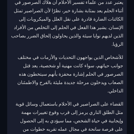
يعتبر عدد من علماء تفسير الأحلام أن هلاك الصرصور في
أثناء الحلم يعد بمثابة بشارة خير، نظرًا لأن الصراصير تمثل
الكائنات الضارة قادرة على نقل العلل والميكروبات إلى
الإنسان. يشير هذا الفعل في الحلم إلى التخلص من الأفراد
الذين لديهم نوايا سيئة والذين يحاولون إلحاق الضرر بصاحب
الرؤيا.
للأشخاص الذين يواجهون التحديات والأزمات في مختلف
جوانب حياتهم، سواء كانت مهنية أو شخصية، يعد قتل
الصرصور في الحلم إشارة محفزة بأنهم سيتخطون هذه
الصعاب ويدخلون مرحلة جديدة مليئة بالفرح والاطمئنان
الداخلي.
القضاء على الصراصير في الأحلام باستعمال وسائل قوية
مثل الطلق الناري يرمز إلى قرب وقوع تغييرات مهمة
وإيجابية في حياة الشخص، مما سيؤدي به إلى الحصول
على فرصة سانحة في مجال عمله تقربه خطوات من