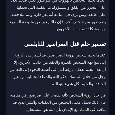
عندما يحلم الشخص بالهروب من صرصور كبير، فذلك يدل
على التحرر من القلق والمسؤوليات الثقيلة التي يحملها
على عاتقه. ومن يرى في منامه أنه يفر هاربًا ويتم ملاحقته
بصرصور من شخص آخر، فإن ذلك يعبر عن تخليصه السريع
من مشكلة تسبب بها الآخرون.
تفسير حلم قتل الصراصير للنابلسي
عندما يحلم شخص برؤية الصراصير، قد تُشير هذه الرؤية
إلى مواجهة الشخص للغيرة والحقد من جانب الآخرين. إلا
أن هذا الحلم يعطي بارقة أمل في أهمية اللجوء إلى الله عز
وجل من خلال التمسك بذكر الله والدعاء للحماية من عين
الحاقد، والعليم بكل شيء هو الله.
في حال رؤية الشخص كأنه يقضي على صرصور في منامه،
فإن ذلك يحمل معنى التخلص من العقبات والشر الذي قد
يلاقيه في الدنيا، مع الإيمان بأن الله هو المستعان.