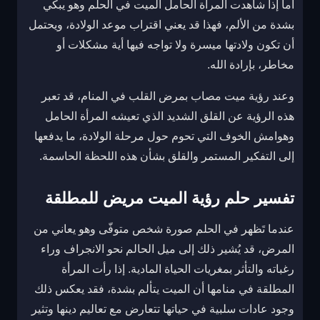
أما إذا شاهدت المرأة الحامل الميت في الحلم وهو يبكي
بشدة من الألم، فهذا قد يعني اقتراب موعد الولادة، ويحتمل
أن تكون ولادتها ميسرة ولا تواجه فيها أية مشكلات أو
مخاطر، بإرادة الله.
وعند رؤية ميت مصاب بمرض القلب في المنام، قد تعبر
هذه الرؤية عن القلق الشديد الذي تعيشه المرأة الحامل
وهوامش الخوف التي تحوم حول مرحلة الولادة، ما يدفعها
إلى التفكير المستمر والقلق بشأن هذه اللحظة الحاسمة.
تفسير حلم رؤية الميت مريض للمطلقة
عندما تَظهر في الحلم صورة شخص متوفّى وهو يعاني من
المرض، قد يُشير ذلك إلى ميل الحالم نحو الانجراف وراء
رغباته والتأثر بمغريات الحياة المادية. إذا رأت المرأة
المطلقة في منامها أن الميت يتألم بشدة، فقد يعكس ذلك
وجود عادات سلبية في حياتها تتعارض مع تعاليم دينها وتثير