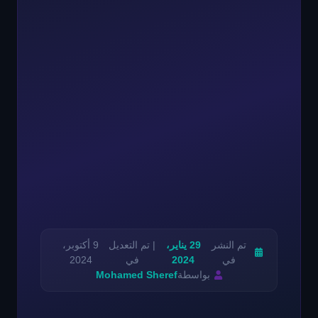
تم النشر
29 يناير،
| تم التعديل
9 أكتوبر،
في
2024
في
2024
بواسطة
Mohamed Sheref