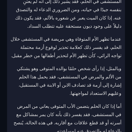
المستشفى في الحلم، فقد يشير ذلك إلى أنه لم يعتنِ
بنفسه جيدًا في حياته، ومن الضروري الدعاء له والتصدق
عنه. إذا كان الميت يعبر عن شعوره بالألم، فقد يكون ذلك
دليلاً على وجود ديون مستحقة عليه تتطلب السداد.
عندما تظهر الأم المتوفاة وهي مريضة في المستشفى خلال
الحلم، قد يفسر ذلك كعلامة تحذير لوقوع أزمة محتملة
تواجه الرائي، كأن تظهر الأم لتحذير أطفالها من خطر مقبل.
وبالمثل، إذا رأى شخص حلمًا بوالده المتوفى وهو يشتكي
من الألم والمرض في المستشفى، فقد يحمل هذا الحلم
إشارة إلى أزمة قد تصادف الابن أو الابنة في المستقبل،
وعليهم الاستعداد لمواجهتها.
أما إذا كان الحلم يتضمن الأب المتوفى يعاني من المرض
في المستشفى، فقد يفسر ذلك بأنه كان يمر بمشاكل مع
أسرته أو قد قطع علاقات مع أقاربه. في هذه الحالة، يُنصح
بالدعاء له والتصدق عنه لمساعدته.