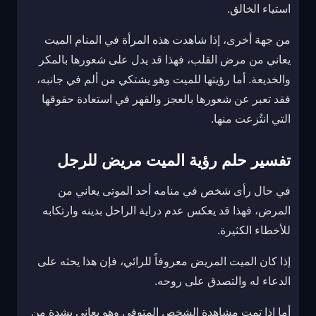
استياء الخالق.
من جهة أخرى، إذا شاهدت هذه المرأة في المنام الميت
يعاني من مرض القلب، فهذا قد يدل على شعورها بالمكر
والخديعة. أما رؤيتها للميت وهو يشتكي من ألم في جانبه،
فقد تعبر عن شعورها بالعجز والقهر في استعادة حقوقها
التي انتُزعت منها.
تفسير حلم رؤية الميت مريض للرجل
في حال رأى شخص في منامه أحد الموتى يعاني من
المرض، فهذا قد يعكس عدم دراية الراحل بدينه وارتكابه
للأخطاء الكثيرة.
إذا كان الميت المريض معروفاً للرائي، فإن هذا يحثه على
الدعاء له والتصدق على روحه.
أما إذا تمت مشاهدة الشخص المتوفي وهو يعاني بشدة من