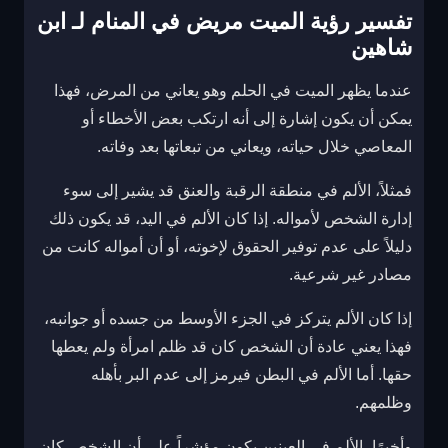
تفسير رؤية الميت مريض في المنام لـ ابن
شاهين
عندما يظهر الميت في الحلم وهو يعاني من المرض، فهذا
يمكن أن يكون إشارة إلى أنه ارتكب بعض الأخطاء أو
المعاصي خلال حياته، ويعاني من تبعاتها بعد وفاته.
فمثلاً، الألم في منطقة الرقبة والعنق قد يشير إلى سوء
إدارة الشخص لأمواله. إذا كان الألم في اليد، قد يكون ذلك
دليلاً على عدم توفير الحقوق لإخوته، أو أن أمواله كانت من
مصادر غير شرعية.
إذا كان الألم يتركز في الجزء الأوسط من جسده أو جوانبه،
فهذا يعني عادة أن الشخص كان قد ظلم امرأة ولم يعطها
حقها. أما الألم في البطن فيرمز إلى عدم البر بأهله
وظلمهم.
وأخيرًا، الألم في العينين يكون مؤشراً على أن الشخص كان