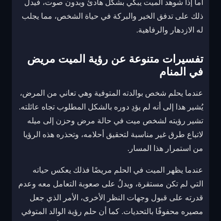
أما إذا شوهد الميت يبكي بشكل هادئ وبدون صوت، فيدل
ذلك على تدفق الخير والبركة في حياة الشخص، مما يجلب
له الازدهار والرفاهية.
تفسيرات متنوعة عن رؤية الميت مريض
في المنام
عندما يحلم شخص بوالدته المتوفية وهي تعاني من المرض،
يُشير هذا إلى أنه لم يؤدِ دوره بالشكل المطلوب تجاه عائلته.
تشير رؤيته لشخص ميت في حالة مرض وحزن إلى ميله
لاتباع طرق غير مناسبة لتحقيق أحلامه، وتحذره هذه الرؤيا
من استمرار هذا المسار.
عندما يظهر الميت في الحلم مريضًا فذلك يعكس حياته
التي لم تكن مستقرة، ويدلُ على صعوبة التعامل معه وعدم
قدرته على قبول وجهات النظر الأخرى، الأمر الذي جعل
مصيره محفوفًا بالتحديات. كما أن حلم رؤية الوالد المتوفي