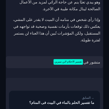
وهو يبدي تعبًا ينم عن حاجة الرائي لمزيد من الأعمال
الصالحة لينال مكانة طيبة في الآخرة.
وإذا رأى شخص في منامه أن الميت لا يقدر على المشي،
يعكس ذلك توقعات بأزمات نفسية وصحية قد تواجهه في
المستقبل، ولكن المؤشرات تُبين أن هذا العناء لن يستمر
لفترة طويلة.
منشور في
تفسير الاحلام لابن سيرين
تصفّح
المقالات
ما تفسير الحلم بالماء في البيت فى المنام؟