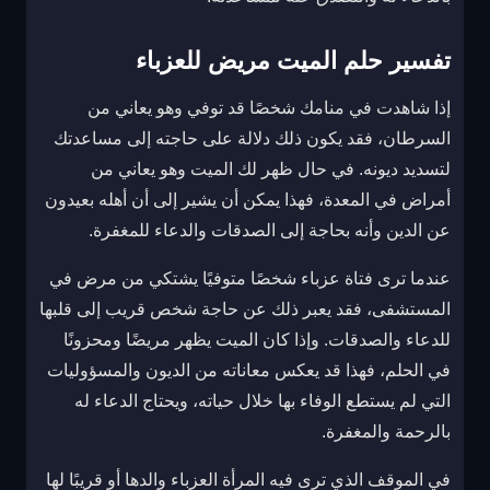
تفسير حلم الميت مريض للعزباء
إذا شاهدت في منامك شخصًا قد توفي وهو يعاني من
السرطان، فقد يكون ذلك دلالة على حاجته إلى مساعدتك
لتسديد ديونه. في حال ظهر لك الميت وهو يعاني من
أمراض في المعدة، فهذا يمكن أن يشير إلى أن أهله بعيدون
عن الدين وأنه بحاجة إلى الصدقات والدعاء للمغفرة.
عندما ترى فتاة عزباء شخصًا متوفيًا يشتكي من مرض في
المستشفى، فقد يعبر ذلك عن حاجة شخص قريب إلى قلبها
للدعاء والصدقات. وإذا كان الميت يظهر مريضًا ومحزونًا
في الحلم، فهذا قد يعكس معاناته من الديون والمسؤوليات
التي لم يستطع الوفاء بها خلال حياته، ويحتاج الدعاء له
بالرحمة والمغفرة.
في الموقف الذي ترى فيه المرأة العزباء والدها أو قريبًا لها